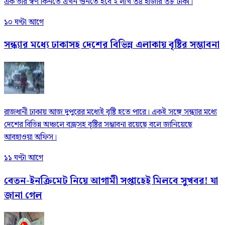
এক ভরি স্বর্ণ কিনতে এখন গুনতে হবে ২ লাখ ৩৪ হাজার ৩৮ টাকা।
১০ ঘণ্টা আগে
সন্ধ্যার মধ্যে ঢাকাসহ দেশের বিভিন্ন এলাকায় বৃষ্টির সম্ভাবনা
রাজধানী ঢাকায় আজ দুপুরের মধ্যেই বৃষ্টি হতে পারে। একই সঙ্গে সন্ধ্যার মধ্যে
দেশের বিভিন্ন অঞ্চলে বজ্রসহ বৃষ্টির সম্ভাবনা রয়েছে বলে জানিয়েছে
আবহাওয়া অফিস।
১১ ঘণ্টা আগে
বেতন-ইনক্রিমেট নিয়ে আগামী সপ্তাহেই মিলবে সুখবর! যা
জানা গেল