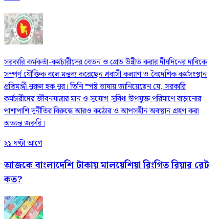
সরকারি কর্মকর্তা-কর্মচারীদের বেতন ও গ্রেড উন্নীত করার দীর্ঘদিনের দাবিকে
সম্পূর্ণ যৌক্তিক বলে মন্তব্য করেছেন প্রবাসী কল্যাণ ও বৈদেশিক কর্মসংস্থান
প্রতিমন্ত্রী নুরুল হক নুর। তিনি স্পষ্ট ভাষায় জানিয়েছেন যে, সরকারি
কর্মচারীদের জীবনযাত্রার মান ও সুযোগ-সুবিধা উপযুক্ত পরিমাণে বাড়ানোর
পাশাপাশি দুর্নীতির বিরুদ্ধে আরও কঠোর ও আপসহীন অবস্থান গ্রহণ করা
অত্যন্ত জরুরি।
২১ ঘণ্টা আগে
আজকে বাংলাদেশি টাকায় মালয়েশিয়া রিংগিত রিয়ার রেট
কত?