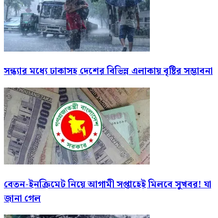
সন্ধ্যার মধ্যে ঢাকাসহ দেশের বিভিন্ন এলাকায় বৃষ্টির সম্ভাবনা
বেতন-ইনক্রিমেট নিয়ে আগামী সপ্তাহেই মিলবে সুখবর! যা
জানা গেল