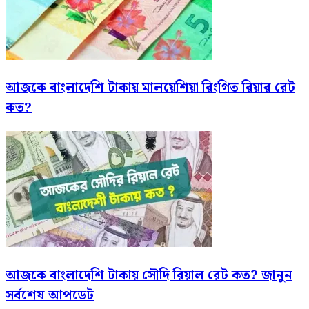
আজকে বাংলাদেশি টাকায় মালয়েশিয়া রিংগিত রিয়ার রেট
কত?
আজকে বাংলাদেশি টাকায় সৌদি রিয়াল রেট কত? জানুন
সর্বশেষ আপডেট