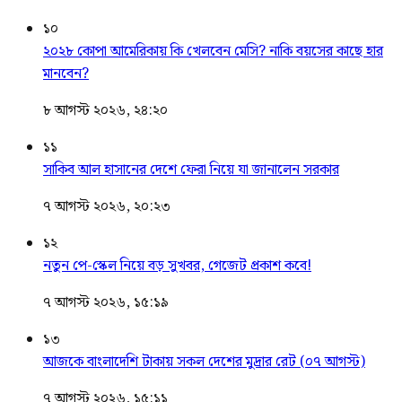
১০
২০২৮ কোপা আমেরিকায় কি খেলবেন মেসি? নাকি বয়সের কাছে হার
মানবেন?
৮ আগস্ট ২০২৬, ২৪:২০
১১
সাকিব আল হাসানের দেশে ফেরা নিয়ে যা জানালেন সরকার
৭ আগস্ট ২০২৬, ২০:২৩
১২
নতুন পে-স্কেল নিয়ে বড় সুখবর, গেজেট প্রকাশ কবে!
৭ আগস্ট ২০২৬, ১৫:১৯
১৩
আজকে বাংলাদেশি টাকায় সকল দেশের মুদ্রার রেট (০৭ আগস্ট)
৭ আগস্ট ২০২৬, ১৫:১১