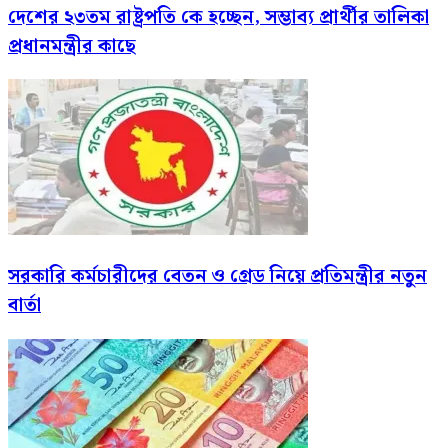
দেশের ২৩তম রাষ্ট্রপতি কে হচ্ছেন, সম্ভাব্য প্রার্থীর তালিকা
প্রধানমন্ত্রীর কাছে
সরকারি কর্মচারীদের বেতন ও গ্রেড নিয়ে প্রতিমন্ত্রীর নতুন
বার্তা