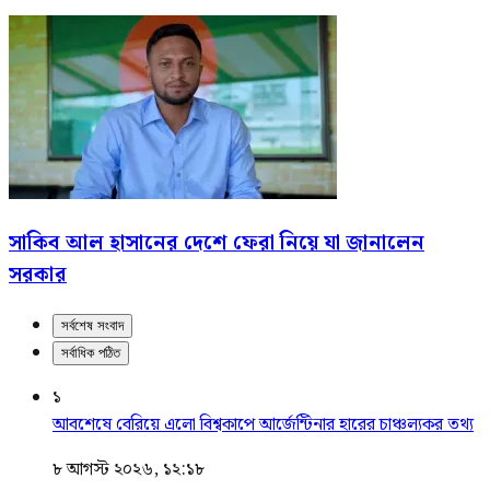
সাকিব আল হাসানের দেশে ফেরা নিয়ে যা জানালেন
সরকার
সর্বশেষ সংবাদ
সর্বাধিক পঠিত
১
আবশেষে বেরিয়ে এলো বিশ্বকাপে আর্জেন্টিনার হারের চাঞ্চল্যকর তথ্য
৮ আগস্ট ২০২৬, ১২:১৮