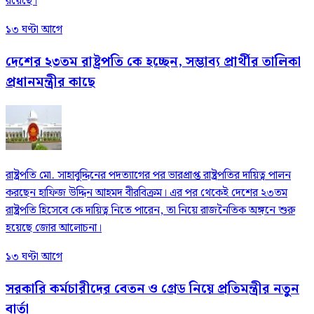
রয়েছে।
১৩ ঘণ্টা আগে
দেশের ২৩তম রাষ্ট্রপতি কে হচ্ছেন, সম্ভাব্য প্রার্থীর তালিকা
প্রধানমন্ত্রীর কাছে
রাষ্ট্রপতি মো. সাহাবুদ্দিনের পদত্যাগের পর ভারপ্রাপ্ত রাষ্ট্রপতির দায়িত্ব পালন
করছেন হাফিজ উদ্দিন আহমদ বীরবিক্রম। এর পর থেকেই দেশের ২৩তম
রাষ্ট্রপতি হিসেবে কে দায়িত্ব নিতে পারেন, তা নিয়ে রাজনৈতিক অঙ্গনে শুরু
হয়েছে জোর আলোচনা।
১৩ ঘণ্টা আগে
সরকারি কর্মচারীদের বেতন ও গ্রেড নিয়ে প্রতিমন্ত্রীর নতুন
বার্তা