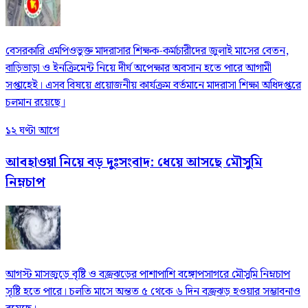
বেসরকারি এমপিওভুক্ত মাদরাসার শিক্ষক-কর্মচারীদের জুলাই মাসের বেতন,
বাড়িভাড়া ও ইনক্রিমেন্ট নিয়ে দীর্ঘ অপেক্ষার অবসান হতে পারে আগামী
সপ্তাহেই। এসব বিষয়ে প্রয়োজনীয় কার্যক্রম বর্তমানে মাদরাসা শিক্ষা অধিদপ্তরে
চলমান রয়েছে।
১২ ঘণ্টা আগে
আবহাওয়া নিয়ে বড় দুঃসংবাদ: ধেয়ে আসছে মৌসুমি
নিম্নচাপ
আগস্ট মাসজুড়ে বৃষ্টি ও বজ্রঝড়ের পাশাপাশি বঙ্গোপসাগরে মৌসুমি নিম্নচাপ
সৃষ্টি হতে পারে। চলতি মাসে অন্তত ৫ থেকে ৬ দিন বজ্রঝড় হওয়ার সম্ভাবনাও