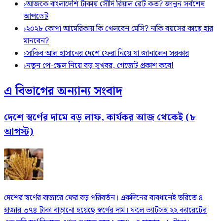
›
আজকে বাংলাদেশি টাকায় সৌদি রিয়াল রেট কত? জানুন সর্বশেষ
আপডেট
›
২০২৮ কোপা আমেরিকায় কি খেলবেন মেসি? নাকি বয়সের কাছে হার
মানবেন?
›
সাকিব আল হাসানের দেশে ফেরা নিয়ে যা জানালেন সরকার
›
নতুন পে-স্কেল নিয়ে বড় সুখবর, গেজেট প্রকাশ কবে!
এ বিভাগের অন্যান্য সংবাদ
দেশে স্বর্ণের দামে বড় লাফ, কার্যকর আজ থেকেই (৮
আগস্ট)
দেশের স্বর্ণের বাজারে ফের বড় পরিবর্তন। একদিনের ব্যবধানেই ভরিতে ৪
হাজার ৩৭৪ টাকা বাড়ানো হয়েছে স্বর্ণের দাম। ফলে ভ্যাটসহ ২২ ক্যারেটের