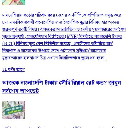
মালয়েশিয়ায় কঠোর পরিশ্রম করে দেশের অর্থনীতিকে প্রতিনিয়ত সমৃদ্ধ করে
চলা লক্ষাধিক প্রবাসী বাংলাদেশির জন্য বৈদেশিক মুদ্রার বিনিময় হার অত্যন্ত
গুরুত্বপূর্ণ একটি বিষয়। আজকের আন্তর্জাতিক ও দেশীয় মুদ্রাবাজারের সর্বশেষ
সূচক অনুযায়ী, মালয়েশিয়ান রিংগিতের (MYR) বিপরীতে বাংলাদেশি টাকার
(BDT) বিনিময় মূল্য বেশ স্থিতিশীল রয়েছে। প্রবাসীদের কষ্টার্জিত অর্থ
নিরাপদে ও লাভজনক উপায়ে দেশে পাঠানোর সুবিধার্থে আজকের
মুদ্রাবাজারের হালনাগাদ চিত্র এখানে বিস্তারিতভাবে তুলে ধরা হলো।
২১ ঘণ্টা আগে
আজকে বাংলাদেশি টাকায় সৌদি রিয়াল রেট কত? জানুন
সর্বশেষ আপডেট