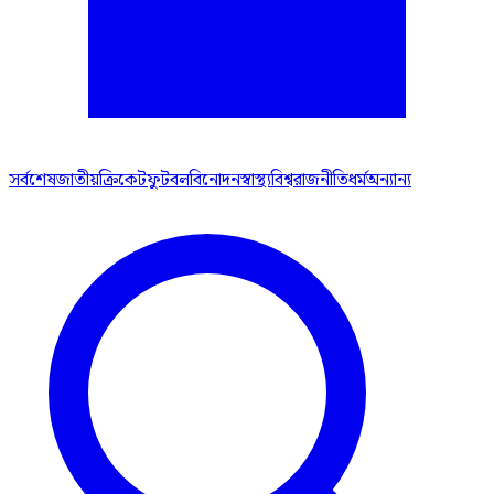
সর্বশেষ
জাতীয়
ক্রিকেট
ফুটবল
বিনোদন
স্বাস্থ্য
বিশ্ব
রাজনীতি
ধর্ম
অন্যান্য