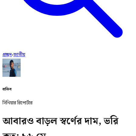
প্রচ্ছদ
›
জাতীয়
রাকিব
সিনিয়ার রিপোর্টার
আবারও বাড়ল স্বর্ণের দাম, ভরি