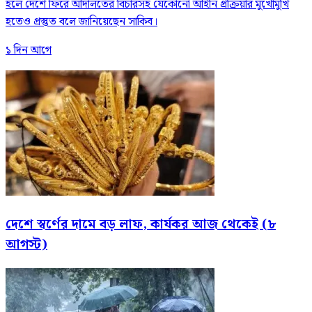
হলে দেশে ফিরে আদালতের বিচারসহ যেকোনো আইনি প্রক্রিয়ার মুখোমুখি
হতেও প্রস্তুত বলে জানিয়েছেন সাকিব।
১ দিন আগে
দেশে স্বর্ণের দামে বড় লাফ, কার্যকর আজ থেকেই (৮
আগস্ট)