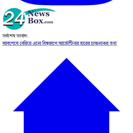
সর্বশেষ সংবাদ:
আবশেষে বেরিয়ে এলো বিশ্বকাপে আর্জেন্টিনার হারের চাঞ্চল্যকর তথ্য