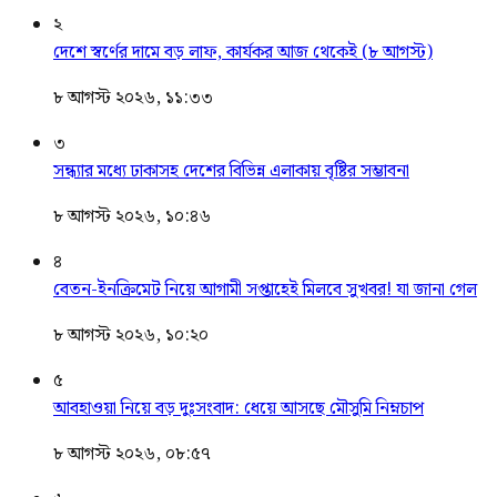
২
দেশে স্বর্ণের দামে বড় লাফ, কার্যকর আজ থেকেই (৮ আগস্ট)
৮ আগস্ট ২০২৬, ১১:৩৩
৩
সন্ধ্যার মধ্যে ঢাকাসহ দেশের বিভিন্ন এলাকায় বৃষ্টির সম্ভাবনা
৮ আগস্ট ২০২৬, ১০:৪৬
৪
বেতন-ইনক্রিমেট নিয়ে আগামী সপ্তাহেই মিলবে সুখবর! যা জানা গেল
৮ আগস্ট ২০২৬, ১০:২০
৫
আবহাওয়া নিয়ে বড় দুঃসংবাদ: ধেয়ে আসছে মৌসুমি নিম্নচাপ
৮ আগস্ট ২০২৬, ০৮:৫৭