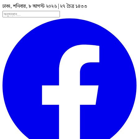
ঢাকা, শনিবার, ৮ আগস্ট ২০২৬
|
২৭ চৈত্র ১৪৩৩