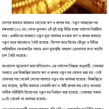
দেশের বাজারে আবারও বেড়েছে স্বর্ণ ও রুপার দাম। নতুন সমন্বয়ের পর
মঙ্গলবার (২৬ মে) থেকে মূল্যবান এই দুই ধাতু বিক্রি হচ্ছে সর্বশেষ নির্ধারিত
দরে। একদিনের ব্যবধানে নতুন মূল্য কার্যকর হওয়ায় স্বর্ণ ও রুপার বাজারে
নতুন করে আলোচনা তৈরি হয়েছে। বিশেষ করে বিয়ের মৌসুম ও বিভিন্ন
পারিবারিক কেনাকাটার সময়ে এমন মূল্যবৃদ্ধি সাধারণ ক্রেতাদের জন্য বাড়তি
চাপ তৈরি করেছে।
বাংলাদেশ জুয়েলার্স অ্যাসোসিয়েশন–এর সর্বশেষ সিদ্ধান্ত অনুযায়ী, সোমবার
সকালে এক বিজ্ঞপ্তির মাধ্যমে স্বর্ণ ও রুপার নতুন দর ঘোষণা করা হয়। সেই
ঘোষণার পর থেকেই দেশের বাজারে নতুন দাম কার্যকর হয়েছে। বিজ্ঞপ্তিতে
বলা হয়েছে, স্থানীয় বাজারে তেজাবি স্বর্ণ ও খাঁটি রুপার দাম বেড়ে যাওয়ায়
সার্বিক পরিস্থিতি বিবেচনায় নতুন দর নির্ধারণ করা হয়েছে। সোমবার সকাল
১০টা থেকেই তা কার্যকর হয়েছে।