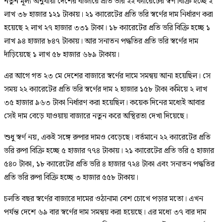
নতুন মূল্য অনুযায়ী দেশের বাজারে প্রতি ভরি ২২ ক্যারেটের স্বর্ণ বিক্রি হচ্ছে ২
লাখ ৩৮ হাজার ১২১ টাকায়। ২১ ক্যারেটের প্রতি ভরি স্বর্ণের দাম নির্ধারণ করা
হয়েছে ২ লাখ ২৭ হাজার ৩৩১ টাকা। ১৮ ক্যারেটের প্রতি ভরি বিক্রি হচ্ছে ১
লাখ ৯৪ হাজার ৮৪৭ টাকায়। আর সনাতন পদ্ধতির প্রতি ভরি স্বর্ণের দাম
দাঁড়িয়েছে ১ লাখ ৫৮ হাজার ৬৮৯ টাকায়।
এর আগে গত ২৩ মে দেশের বাজারে স্বর্ণের দামে সমন্বয় আনা হয়েছিল। সে
সময় ২২ ক্যারেটের প্রতি ভরি স্বর্ণের দাম ২ হাজার ১৫৮ টাকা কমিয়ে ২ লাখ
৩৫ হাজার ৯৬৩ টাকা নির্ধারণ করা হয়েছিল। কয়েক দিনের মধ্যেই আবার
সেই দাম বেড়ে যাওয়ায় বাজারে নতুন করে অস্থিরতা দেখা দিয়েছে।
শুধু স্বর্ণ নয়, একই সঙ্গে রুপার দামও বেড়েছে। বর্তমানে ২২ ক্যারেটের প্রতি
ভরি রুপা বিক্রি হচ্ছে ৫ হাজার ৭৭৪ টাকায়। ২১ ক্যারেটের প্রতি ভরি ৫ হাজার
৫৪০ টাকা, ১৮ ক্যারেটের প্রতি ভরি ৪ হাজার ৭২৪ টাকা এবং সনাতন পদ্ধতির
প্রতি ভরি রুপা বিক্রি হচ্ছে ৩ হাজার ৫৫৮ টাকায়।
চলতি বছর স্বর্ণের বাজারে দামের ওঠানামা বেশ চোখে পড়ার মতো। এখন
পর্যন্ত দেশে ৬৯ বার স্বর্ণের দাম সমন্বয় করা হয়েছে। এর মধ্যে ৩৭ বার দাম