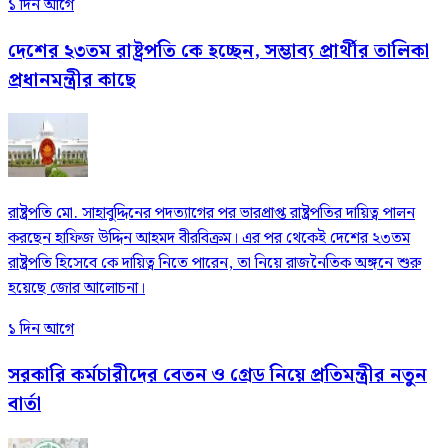
১ দিন আগে
দেশের ২৩তম রাষ্ট্রপতি কে হচ্ছেন, সম্ভাব্য প্রার্থীর তালিকা
প্রধানমন্ত্রীর কাছে
রাষ্ট্রপতি মো. সাহাবুদ্দিনের পদত্যাগের পর ভারপ্রাপ্ত রাষ্ট্রপতির দায়িত্ব পালন
করছেন হাফিজ উদ্দিন আহমদ বীরবিক্রম। এর পর থেকেই দেশের ২৩তম
রাষ্ট্রপতি হিসেবে কে দায়িত্ব নিতে পারেন, তা নিয়ে রাজনৈতিক অঙ্গনে শুরু
হয়েছে জোর আলোচনা।
১ দিন আগে
সরকারি কর্মচারীদের বেতন ও গ্রেড নিয়ে প্রতিমন্ত্রীর নতুন
বার্তা