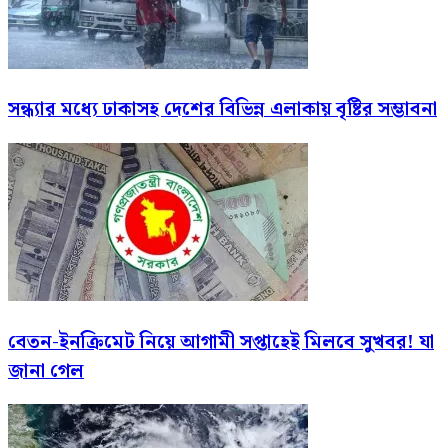
সন্ধ্যার মধ্যে ঢাকাসহ দেশের বিভিন্ন এলাকায় বৃষ্টির সম্ভাবনা
বেতন-ইনক্রিমেট নিয়ে আগামী সপ্তাহেই মিলবে সুখবর! যা
জানা গেল