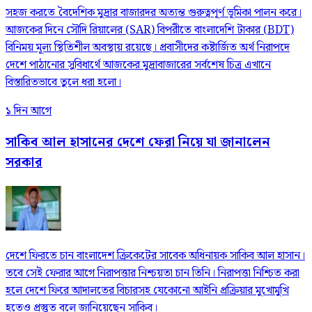
সহজ করতে বৈদেশিক মুদ্রার বাজারদর অত্যন্ত গুরুত্বপূর্ণ ভূমিকা পালন করে।
আজকের দিনে সৌদি রিয়ালের (SAR) বিপরীতে বাংলাদেশি টাকার (BDT)
বিনিময় মূল্য স্থিতিশীল অবস্থায় রয়েছে। প্রবাসীদের কষ্টার্জিত অর্থ নিরাপদে
দেশে পাঠানোর সুবিধার্থে আজকের মুদ্রাবাজারের সর্বশেষ চিত্র এখানে
বিস্তারিতভাবে তুলে ধরা হলো।
১ দিন আগে
সাকিব আল হাসানের দেশে ফেরা নিয়ে যা জানালেন
সরকার
দেশে ফিরতে চান বাংলাদেশ ক্রিকেটের সাবেক অধিনায়ক সাকিব আল হাসান।
তবে সেই ফেরার আগে নিরাপত্তার নিশ্চয়তা চান তিনি। নিরাপত্তা নিশ্চিত করা
হলে দেশে ফিরে আদালতের বিচারসহ যেকোনো আইনি প্রক্রিয়ার মুখোমুখি
হতেও প্রস্তুত বলে জানিয়েছেন সাকিব।