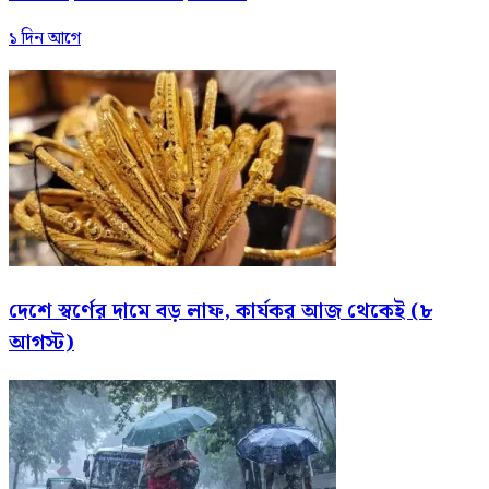
১ দিন আগে
দেশে স্বর্ণের দামে বড় লাফ, কার্যকর আজ থেকেই (৮
আগস্ট)