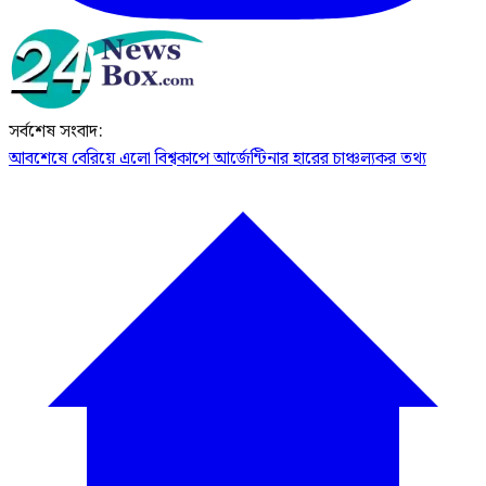
সর্বশেষ সংবাদ:
আবশেষে বেরিয়ে এলো বিশ্বকাপে আর্জেন্টিনার হারের চাঞ্চল্যকর তথ্য