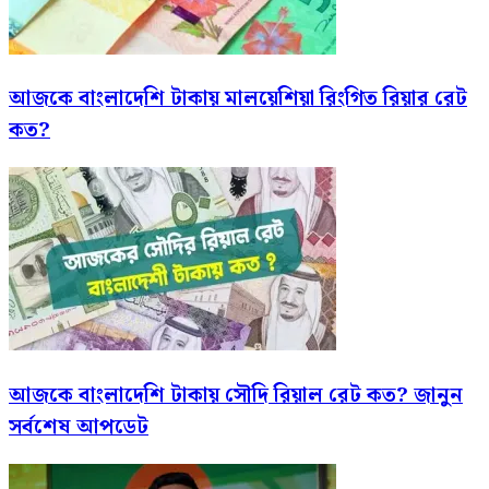
আজকে বাংলাদেশি টাকায় মালয়েশিয়া রিংগিত রিয়ার রেট
কত?
আজকে বাংলাদেশি টাকায় সৌদি রিয়াল রেট কত? জানুন
সর্বশেষ আপডেট