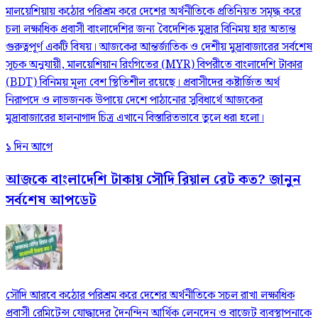
মালয়েশিয়ায় কঠোর পরিশ্রম করে দেশের অর্থনীতিকে প্রতিনিয়ত সমৃদ্ধ করে
চলা লক্ষাধিক প্রবাসী বাংলাদেশির জন্য বৈদেশিক মুদ্রার বিনিময় হার অত্যন্ত
গুরুত্বপূর্ণ একটি বিষয়। আজকের আন্তর্জাতিক ও দেশীয় মুদ্রাবাজারের সর্বশেষ
সূচক অনুযায়ী, মালয়েশিয়ান রিংগিতের (MYR) বিপরীতে বাংলাদেশি টাকার
(BDT) বিনিময় মূল্য বেশ স্থিতিশীল রয়েছে। প্রবাসীদের কষ্টার্জিত অর্থ
নিরাপদে ও লাভজনক উপায়ে দেশে পাঠানোর সুবিধার্থে আজকের
মুদ্রাবাজারের হালনাগাদ চিত্র এখানে বিস্তারিতভাবে তুলে ধরা হলো।
১ দিন আগে
আজকে বাংলাদেশি টাকায় সৌদি রিয়াল রেট কত? জানুন
সর্বশেষ আপডেট
সৌদি আরবে কঠোর পরিশ্রম করে দেশের অর্থনীতিকে সচল রাখা লক্ষাধিক
প্রবাসী রেমিটেন্স যোদ্ধাদের দৈনন্দিন আর্থিক লেনদেন ও বাজেট ব্যবস্থাপনাকে