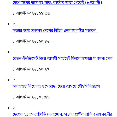
দেশে স্বর্ণের দামে বড় লাফ, কার্যকর আজ থেকেই (৮ আগস্ট)
৮ আগস্ট ২০২৬, ১১:৩৩
৩
সন্ধ্যার মধ্যে ঢাকাসহ দেশের বিভিন্ন এলাকায় বৃষ্টির সম্ভাবনা
৮ আগস্ট ২০২৬, ১০:৪৬
৪
বেতন-ইনক্রিমেট নিয়ে আগামী সপ্তাহেই মিলবে সুখবর! যা জানা গেল
৮ আগস্ট ২০২৬, ১০:২০
৫
আবহাওয়া নিয়ে বড় দুঃসংবাদ: ধেয়ে আসছে মৌসুমি নিম্নচাপ
৮ আগস্ট ২০২৬, ০৮:৫৭
৬
দেশের ২৩তম রাষ্ট্রপতি কে হচ্ছেন, সম্ভাব্য প্রার্থীর তালিকা প্রধানমন্ত্রীর