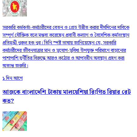
সরকারি কর্মকর্তা-কর্মচারীদের বেতন ও গ্রেড উন্নীত করার দীর্ঘদিনের দাবিকে
সম্পূর্ণ যৌক্তিক বলে মন্তব্য করেছেন প্রবাসী কল্যাণ ও বৈদেশিক কর্মসংস্থান
প্রতিমন্ত্রী নুরুল হক নুর। তিনি স্পষ্ট ভাষায় জানিয়েছেন যে, সরকারি
কর্মচারীদের জীবনযাত্রার মান ও সুযোগ-সুবিধা উপযুক্ত পরিমাণে বাড়ানোর
পাশাপাশি দুর্নীতির বিরুদ্ধে আরও কঠোর ও আপসহীন অবস্থান গ্রহণ করা
অত্যন্ত জরুরি।
১ দিন আগে
আজকে বাংলাদেশি টাকায় মালয়েশিয়া রিংগিত রিয়ার রেট
কত?