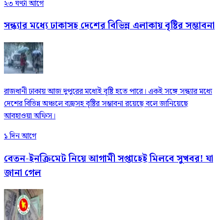
২৩ ঘণ্টা আগে
সন্ধ্যার মধ্যে ঢাকাসহ দেশের বিভিন্ন এলাকায় বৃষ্টির সম্ভাবনা
রাজধানী ঢাকায় আজ দুপুরের মধ্যেই বৃষ্টি হতে পারে। একই সঙ্গে সন্ধ্যার মধ্যে
দেশের বিভিন্ন অঞ্চলে বজ্রসহ বৃষ্টির সম্ভাবনা রয়েছে বলে জানিয়েছে
আবহাওয়া অফিস।
১ দিন আগে
বেতন-ইনক্রিমেট নিয়ে আগামী সপ্তাহেই মিলবে সুখবর! যা
জানা গেল