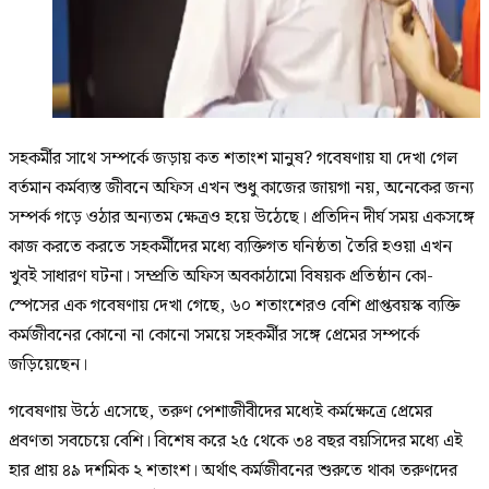
সহকর্মীর সাথে সম্পর্কে জড়ায় কত শতাংশ মানুষ? গবেষণায় যা দেখা গেল
বর্তমান কর্মব্যস্ত জীবনে অফিস এখন শুধু কাজের জায়গা নয়, অনেকের জন্য
সম্পর্ক গড়ে ওঠার অন্যতম ক্ষেত্রও হয়ে উঠেছে। প্রতিদিন দীর্ঘ সময় একসঙ্গে
কাজ করতে করতে সহকর্মীদের মধ্যে ব্যক্তিগত ঘনিষ্ঠতা তৈরি হওয়া এখন
খুবই সাধারণ ঘটনা। সম্প্রতি অফিস অবকাঠামো বিষয়ক প্রতিষ্ঠান কো-
স্পেসের এক গবেষণায় দেখা গেছে, ৬০ শতাংশেরও বেশি প্রাপ্তবয়স্ক ব্যক্তি
কর্মজীবনের কোনো না কোনো সময়ে সহকর্মীর সঙ্গে প্রেমের সম্পর্কে
জড়িয়েছেন।
গবেষণায় উঠে এসেছে, তরুণ পেশাজীবীদের মধ্যেই কর্মক্ষেত্রে প্রেমের
প্রবণতা সবচেয়ে বেশি। বিশেষ করে ২৫ থেকে ৩৪ বছর বয়সিদের মধ্যে এই
হার প্রায় ৪৯ দশমিক ২ শতাংশ। অর্থাৎ কর্মজীবনের শুরুতে থাকা তরুণদের