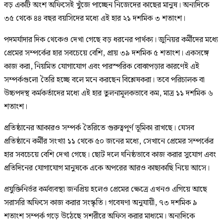
বড় একটি অংশ অফিসেই খুঁজে পাচ্ছেন নিজেদের কাছের মানুষ। অন্যদিকে
৩৫ থেকে ৪৪ বছর বয়সিদের মধ্যে এই হার ২১ দশমিক ৩ শতাংশ।
পদমর্যাদার দিক থেকেও দেখা গেছে বড় ধরনের পার্থক্য। জুনিয়র কর্মীদের মধ্যে
প্রেমের সম্পর্কের হার সবচেয়ে বেশি, প্রায় ৩৯ দশমিক ৫ শতাংশ। একসঙ্গে
কাজ করা, নিয়মিত যোগাযোগ এবং পারস্পরিক বোঝাপড়ার কারণেই এই
সম্পর্কগুলো তৈরি হচ্ছে বলে মনে করছেন বিশ্লেষকরা। তবে পরিচালক বা
উচ্চপদস্থ কর্মকর্তাদের মধ্যে এই হার তুলনামূলকভাবে কম, মাত্র ১১ দশমিক ৬
শতাংশ।
প্রতিষ্ঠানের আকারও সম্পর্ক তৈরিতে গুরুত্বপূর্ণ ভূমিকা রাখছে। যেসব
প্রতিষ্ঠানে কর্মীর সংখ্যা ১১ থেকে ৫০ জনের মধ্যে, সেখানে প্রেমের সম্পর্কের
হার সবচেয়ে বেশি দেখা গেছে। ছোট দলে ঘনিষ্ঠভাবে কাজ করার সুযোগ এবং
প্রতিদিনের যোগাযোগ মানুষকে একে অপরের আরও কাছাকাছি নিয়ে আসে।
প্রযুক্তিনির্ভর কর্মব্যবস্থা জনপ্রিয় হলেও প্রেমের ক্ষেত্রে এখনও এগিয়ে আছে
সরাসরি অফিসে কাজ করার সংস্কৃতি। গবেষণা অনুযায়ী, ৭৩ দশমিক ৯
শতাংশ সম্পর্ক গড়ে উঠেছে সশরীরে অফিস করার মাধ্যমে। অন্যদিকে