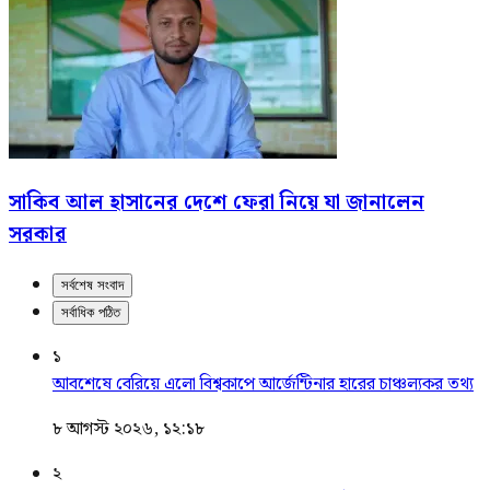
সাকিব আল হাসানের দেশে ফেরা নিয়ে যা জানালেন
সরকার
সর্বশেষ সংবাদ
সর্বাধিক পঠিত
১
আবশেষে বেরিয়ে এলো বিশ্বকাপে আর্জেন্টিনার হারের চাঞ্চল্যকর তথ্য
৮ আগস্ট ২০২৬, ১২:১৮
২