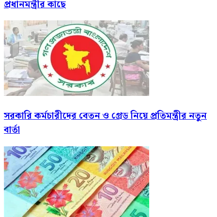
প্রধানমন্ত্রীর কাছে
সরকারি কর্মচারীদের বেতন ও গ্রেড নিয়ে প্রতিমন্ত্রীর নতুন
বার্তা