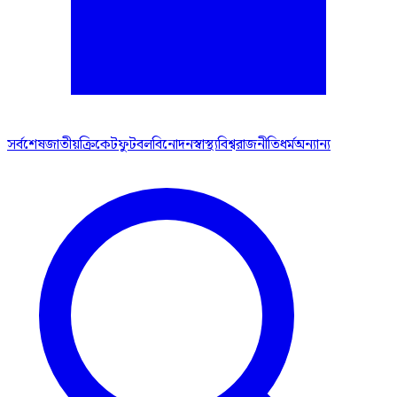
সর্বশেষ
জাতীয়
ক্রিকেট
ফুটবল
বিনোদন
স্বাস্থ্য
বিশ্ব
রাজনীতি
ধর্ম
অন্যান্য