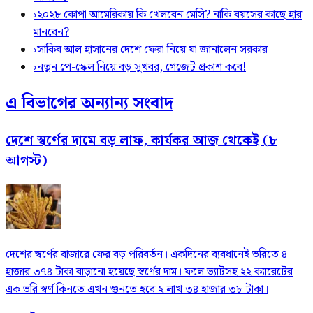
›
২০২৮ কোপা আমেরিকায় কি খেলবেন মেসি? নাকি বয়সের কাছে হার
মানবেন?
›
সাকিব আল হাসানের দেশে ফেরা নিয়ে যা জানালেন সরকার
›
নতুন পে-স্কেল নিয়ে বড় সুখবর, গেজেট প্রকাশ কবে!
এ বিভাগের অন্যান্য সংবাদ
দেশে স্বর্ণের দামে বড় লাফ, কার্যকর আজ থেকেই (৮
আগস্ট)
দেশের স্বর্ণের বাজারে ফের বড় পরিবর্তন। একদিনের ব্যবধানেই ভরিতে ৪
হাজার ৩৭৪ টাকা বাড়ানো হয়েছে স্বর্ণের দাম। ফলে ভ্যাটসহ ২২ ক্যারেটের
এক ভরি স্বর্ণ কিনতে এখন গুনতে হবে ২ লাখ ৩৪ হাজার ৩৮ টাকা।