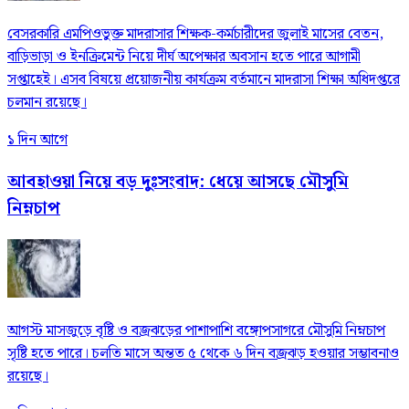
বেসরকারি এমপিওভুক্ত মাদরাসার শিক্ষক-কর্মচারীদের জুলাই মাসের বেতন,
বাড়িভাড়া ও ইনক্রিমেন্ট নিয়ে দীর্ঘ অপেক্ষার অবসান হতে পারে আগামী
সপ্তাহেই। এসব বিষয়ে প্রয়োজনীয় কার্যক্রম বর্তমানে মাদরাসা শিক্ষা অধিদপ্তরে
চলমান রয়েছে।
১ দিন আগে
আবহাওয়া নিয়ে বড় দুঃসংবাদ: ধেয়ে আসছে মৌসুমি
নিম্নচাপ
আগস্ট মাসজুড়ে বৃষ্টি ও বজ্রঝড়ের পাশাপাশি বঙ্গোপসাগরে মৌসুমি নিম্নচাপ
সৃষ্টি হতে পারে। চলতি মাসে অন্তত ৫ থেকে ৬ দিন বজ্রঝড় হওয়ার সম্ভাবনাও
রয়েছে।