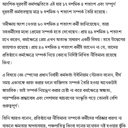
আংশিক দূরবর্তী কর্মপদ্ধতিতে এই হার ১৭ দশমিক ৪ শতাংশ এবং সম্পূর্ণ
দূরবর্তী কর্মব্যবস্থায় মাত্র ৮ দশমিক ৭ শতাংশ সম্পর্ক তৈরি হয়েছে।
সমীক্ষায় অংশ নেওয়া ৮০ দশমিক ৪ শতাংশ কর্মী জানিয়েছেন, তারা
সহকর্মীদের মধ্যে প্রেমের সম্পর্ক হতে দেখেছেন। প্রায় ৪৯ দশমিক ১ শতাংশ
মনে করেন, কর্মক্ষেত্রে প্রেম এখন অত্যন্ত সাধারণ একটি বিষয়। তবে উদ্বেগের
জায়গাও রয়েছে। প্রায় ৪৩ দশমিক ৪ শতাংশ কর্মীই জানেন না যে, তাদের
প্রতিষ্ঠানে কর্মক্ষেত্রে সম্পর্ক নিয়ে কোনো নির্দিষ্ট লিখিত নীতিমালা রয়েছে
কিনা।
এ বিষয়ে কো-স্পেসের প্রধান নির্বাহী কর্মকর্তা উইলিয়াম স্টোকস বলেন, দীর্ঘ
সময় একসঙ্গে কাজ করার ফলে ব্যক্তিগত সম্পর্ক তৈরি হওয়া অনেকটাই
স্বাভাবিক। তাই সম্পর্ক নিয়ন্ত্রণ করার চেষ্টা না করে কর্মক্ষেত্রে স্বচ্ছতা,
পারস্পরিক শ্রদ্ধাবোধ এবং পেশাদার আচরণের সংস্কৃতি গড়ে তোলাই বেশি
গুরুত্বপূর্ণ।
তিনি আরও বলেন, প্রতিষ্ঠানের নীতিমালা সম্পর্কে কর্মীদের পরিষ্কার ধারণা না
থাকলে ক্ষমতার অপব্যবহার, পক্ষপাতিত্ব কিংবা দলের মনোবল নষ্ট হওয়ার ঝুঁকি