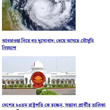
আবহাওয়া নিয়ে বড় দুঃসংবাদ: ধেয়ে আসছে মৌসুমি
নিম্নচাপ
দেশের ২৩তম রাষ্ট্রপতি কে হচ্ছেন, সম্ভাব্য প্রার্থীর তালিকা