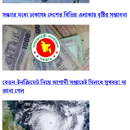
সন্ধ্যার মধ্যে ঢাকাসহ দেশের বিভিন্ন এলাকায় বৃষ্টির সম্ভাবনা
বেতন-ইনক্রিমেট নিয়ে আগামী সপ্তাহেই মিলবে সুখবর! যা
জানা গেল