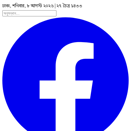
ঢাকা, শনিবার, ৮ আগস্ট ২০২৬
|
২৭ চৈত্র ১৪৩৩