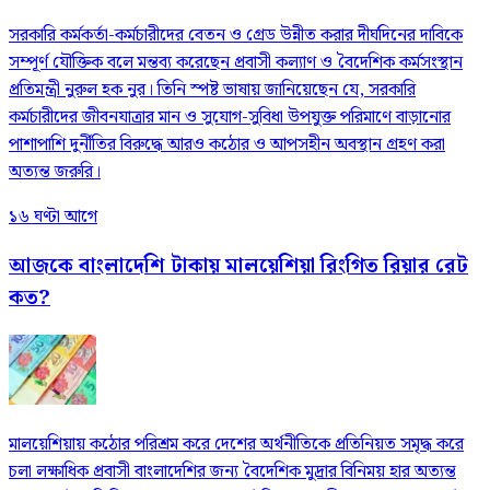
সরকারি কর্মকর্তা-কর্মচারীদের বেতন ও গ্রেড উন্নীত করার দীর্ঘদিনের দাবিকে
সম্পূর্ণ যৌক্তিক বলে মন্তব্য করেছেন প্রবাসী কল্যাণ ও বৈদেশিক কর্মসংস্থান
প্রতিমন্ত্রী নুরুল হক নুর। তিনি স্পষ্ট ভাষায় জানিয়েছেন যে, সরকারি
কর্মচারীদের জীবনযাত্রার মান ও সুযোগ-সুবিধা উপযুক্ত পরিমাণে বাড়ানোর
পাশাপাশি দুর্নীতির বিরুদ্ধে আরও কঠোর ও আপসহীন অবস্থান গ্রহণ করা
অত্যন্ত জরুরি।
১৬ ঘণ্টা আগে
আজকে বাংলাদেশি টাকায় মালয়েশিয়া রিংগিত রিয়ার রেট
কত?
মালয়েশিয়ায় কঠোর পরিশ্রম করে দেশের অর্থনীতিকে প্রতিনিয়ত সমৃদ্ধ করে
চলা লক্ষাধিক প্রবাসী বাংলাদেশির জন্য বৈদেশিক মুদ্রার বিনিময় হার অত্যন্ত