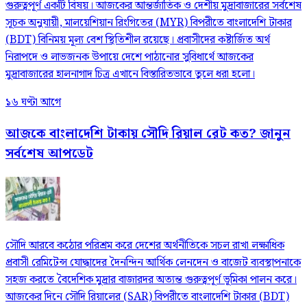
গুরুত্বপূর্ণ একটি বিষয়। আজকের আন্তর্জাতিক ও দেশীয় মুদ্রাবাজারের সর্বশেষ
সূচক অনুযায়ী, মালয়েশিয়ান রিংগিতের (MYR) বিপরীতে বাংলাদেশি টাকার
(BDT) বিনিময় মূল্য বেশ স্থিতিশীল রয়েছে। প্রবাসীদের কষ্টার্জিত অর্থ
নিরাপদে ও লাভজনক উপায়ে দেশে পাঠানোর সুবিধার্থে আজকের
মুদ্রাবাজারের হালনাগাদ চিত্র এখানে বিস্তারিতভাবে তুলে ধরা হলো।
১৬ ঘণ্টা আগে
আজকে বাংলাদেশি টাকায় সৌদি রিয়াল রেট কত? জানুন
সর্বশেষ আপডেট
সৌদি আরবে কঠোর পরিশ্রম করে দেশের অর্থনীতিকে সচল রাখা লক্ষাধিক
প্রবাসী রেমিটেন্স যোদ্ধাদের দৈনন্দিন আর্থিক লেনদেন ও বাজেট ব্যবস্থাপনাকে
সহজ করতে বৈদেশিক মুদ্রার বাজারদর অত্যন্ত গুরুত্বপূর্ণ ভূমিকা পালন করে।
আজকের দিনে সৌদি রিয়ালের (SAR) বিপরীতে বাংলাদেশি টাকার (BDT)