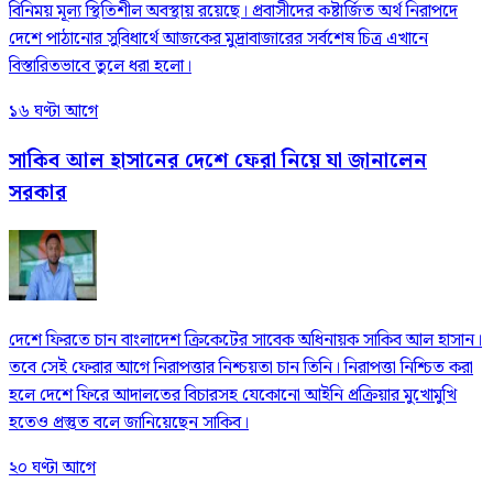
বিনিময় মূল্য স্থিতিশীল অবস্থায় রয়েছে। প্রবাসীদের কষ্টার্জিত অর্থ নিরাপদে
দেশে পাঠানোর সুবিধার্থে আজকের মুদ্রাবাজারের সর্বশেষ চিত্র এখানে
বিস্তারিতভাবে তুলে ধরা হলো।
১৬ ঘণ্টা আগে
সাকিব আল হাসানের দেশে ফেরা নিয়ে যা জানালেন
সরকার
দেশে ফিরতে চান বাংলাদেশ ক্রিকেটের সাবেক অধিনায়ক সাকিব আল হাসান।
তবে সেই ফেরার আগে নিরাপত্তার নিশ্চয়তা চান তিনি। নিরাপত্তা নিশ্চিত করা
হলে দেশে ফিরে আদালতের বিচারসহ যেকোনো আইনি প্রক্রিয়ার মুখোমুখি
হতেও প্রস্তুত বলে জানিয়েছেন সাকিব।
২০ ঘণ্টা আগে