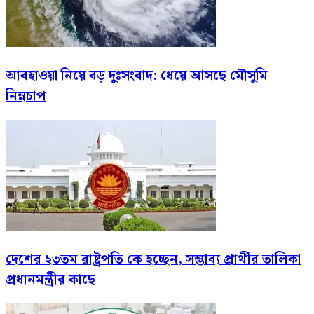
আবহাওয়া নিয়ে বড় দুঃসংবাদ: ধেয়ে আসছে মৌসুমি
নিম্নচাপ
দেশের ২৩তম রাষ্ট্রপতি কে হচ্ছেন, সম্ভাব্য প্রার্থীর তালিকা
প্রধানমন্ত্রীর কাছে