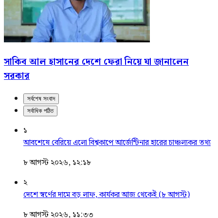
সাকিব আল হাসানের দেশে ফেরা নিয়ে যা জানালেন
সরকার
সর্বশেষ সংবাদ
সর্বাধিক পঠিত
১
আবশেষে বেরিয়ে এলো বিশ্বকাপে আর্জেন্টিনার হারের চাঞ্চল্যকর তথ্য
৮ আগস্ট ২০২৬, ১২:১৮
২
দেশে স্বর্ণের দামে বড় লাফ, কার্যকর আজ থেকেই (৮ আগস্ট)
৮ আগস্ট ২০২৬, ১১:৩৩