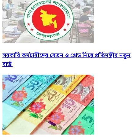
সরকারি কর্মচারীদের বেতন ও গ্রেড নিয়ে প্রতিমন্ত্রীর নতুন
বার্তা