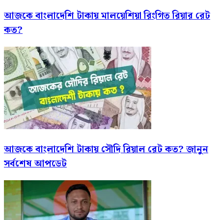
আজকে বাংলাদেশি টাকায় মালয়েশিয়া রিংগিত রিয়ার রেট
কত?
আজকে বাংলাদেশি টাকায় সৌদি রিয়াল রেট কত? জানুন
সর্বশেষ আপডেট