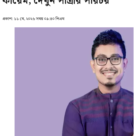
কায়েম, দেখুন পাত্রীর পরিচয়
প্রকাশ:
১১ মে, ২০২৬ সময় ০৯:৪০ পিএম