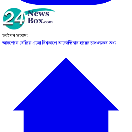
সর্বশেষ সংবাদ:
আবশেষে বেরিয়ে এলো বিশ্বকাপে আর্জেন্টিনার হারের চাঞ্চল্যকর তথ্য