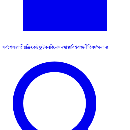
সর্বশেষ
জাতীয়
ক্রিকেট
ফুটবল
বিনোদন
স্বাস্থ্য
বিশ্ব
রাজনীতি
ধর্ম
অন্যান্য