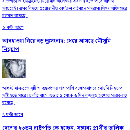
বাড়িভাড়া ও ইনক্রিমেন্ট নিয়ে দীর্ঘ অপেক্ষার অবসান হতে পারে আগামী
সপ্তাহেই। এসব বিষয়ে প্রয়োজনীয় কার্যক্রম বর্তমানে মাদরাসা শিক্ষা অধিদপ্তরে
চলমান রয়েছে।
৬ ঘণ্টা আগে
আবহাওয়া নিয়ে বড় দুঃসংবাদ: ধেয়ে আসছে মৌসুমি
নিম্নচাপ
আগস্ট মাসজুড়ে বৃষ্টি ও বজ্রঝড়ের পাশাপাশি বঙ্গোপসাগরে মৌসুমি নিম্নচাপ
সৃষ্টি হতে পারে। চলতি মাসে অন্তত ৫ থেকে ৬ দিন বজ্রঝড় হওয়ার সম্ভাবনাও
রয়েছে।
৭ ঘণ্টা আগে
দেশের ২৩তম রাষ্ট্রপতি কে হচ্ছেন, সম্ভাব্য প্রার্থীর তালিকা