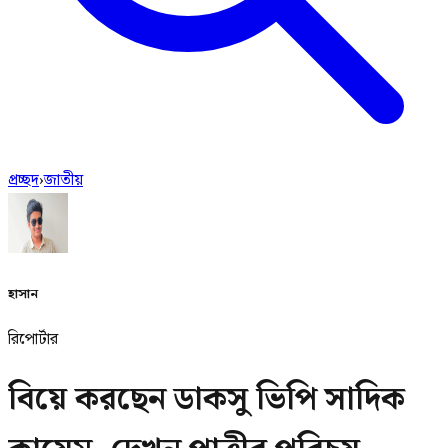
প্রচ্ছদ
›
জাতীয়
হাসান
রিপোর্টার
বিয়ে করছেন ডাকসু ভিপি সাদিক