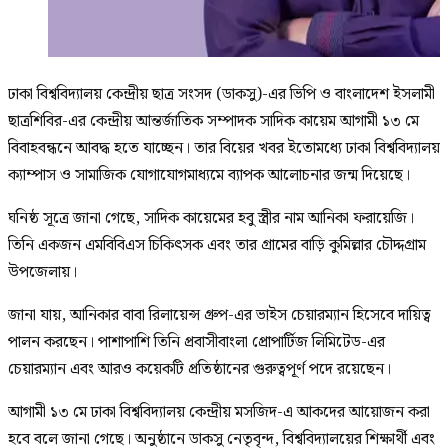
ঢাকা বিশ্ববিদ্যালয় কেন্দ্রীয় ছাত্র সংসদ (ডাকসু)-এর ভিপি ও বাংলাদেশ ইসলামী
ছাত্রশিবির-এর কেন্দ্রীয় আন্তর্জাতিক সম্পাদক সাদিক কায়েম আগামী ১৩ মে
বিবাহবন্ধনে আবদ্ধ হতে যাচ্ছেন। তার বিয়ের খবর ইতোমধ্যে ঢাকা বিশ্ববিদ্যালয়
ক্যাম্পাস ও সামাজিক যোগাযোগমাধ্যমে ব্যাপক আলোচনার জন্ম দিয়েছে।
ঘনিষ্ঠ সূত্রে জানা গেছে, সাদিক কায়েমের হবু স্ত্রীর নাম আনিকা ফরায়েজি।
তিনি একজন এমবিবিএস চিকিৎসক এবং তার গ্রামের বাড়ি কুমিল্লার চৌদ্দগ্রাম
উপজেলায়।
জানা যায়, আনিকার বাবা রিলায়েন্স গ্রুপ-এর ভাইস চেয়ারম্যান হিসেবে দায়িত্ব
পালন করছেন। পাশাপাশি তিনি প্রবাসীবাংলা প্রোপার্টিজ লিমিটেড-এর
চেয়ারম্যান এবং আরও কয়েকটি প্রতিষ্ঠানের গুরুত্বপূর্ণ পদে রয়েছেন।
আগামী ১৩ মে ঢাকা বিশ্ববিদ্যালয় কেন্দ্রীয় মসজিদ-এ আকদের আয়োজন করা
হবে বলে জানা গেছে। অনুষ্ঠানে ডাকসু নেতৃবৃন্দ, বিশ্ববিদ্যালয়ের শিক্ষার্থী এবং