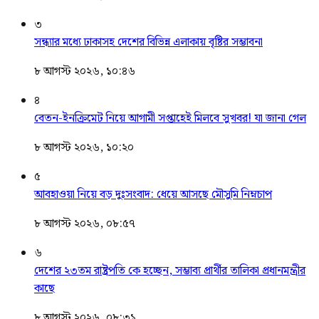
৩
সন্ধ্যার মধ্যে ঢাকাসহ দেশের বিভিন্ন এলাকায় বৃষ্টির সম্ভাবনা
৮ আগস্ট ২০২৬, ১০:৪৬
৪
বেতন-ইনক্রিমেট নিয়ে আগামী সপ্তাহেই মিলবে সুখবর! যা জানা গেল
৮ আগস্ট ২০২৬, ১০:২০
৫
আবহাওয়া নিয়ে বড় দুঃসংবাদ: ধেয়ে আসছে মৌসুমি নিম্নচাপ
৮ আগস্ট ২০২৬, ০৮:৫৭
৬
দেশের ২৩তম রাষ্ট্রপতি কে হচ্ছেন, সম্ভাব্য প্রার্থীর তালিকা প্রধানমন্ত্রীর
কাছে
৮ আগস্ট ২০২৬, ০৮:৩১