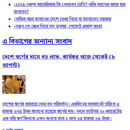
›
২০২৮ কোপা আমেরিকায় কি খেলবেন মেসি? নাকি বয়সের কাছে হার
মানবেন?
›
সাকিব আল হাসানের দেশে ফেরা নিয়ে যা জানালেন সরকার
›
নতুন পে-স্কেল নিয়ে বড় সুখবর, গেজেট প্রকাশ কবে!
এ বিভাগের অন্যান্য সংবাদ
দেশে স্বর্ণের দামে বড় লাফ, কার্যকর আজ থেকেই (৮
আগস্ট)
দেশের স্বর্ণের বাজারে ফের বড় পরিবর্তন। একদিনের ব্যবধানেই ভরিতে ৪
হাজার ৩৭৪ টাকা বাড়ানো হয়েছে স্বর্ণের দাম। ফলে ভ্যাটসহ ২২ ক্যারেটের
এক ভরি স্বর্ণ কিনতে এখন গুনতে হবে ২ লাখ ৩৪ হাজার ৩৮ টাকা।