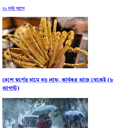
২২ ঘণ্টা আগে
দেশে স্বর্ণের দামে বড় লাফ, কার্যকর আজ থেকেই (৮
আগস্ট)