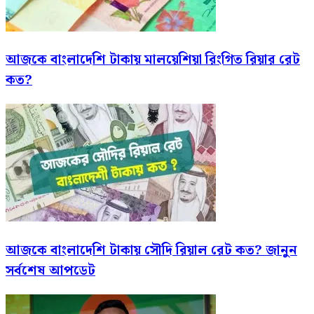
আজকে বাংলাদেশি টাকায় মালয়েশিয়া রিংগিত রিয়ার রেট
কত?
আজকে বাংলাদেশি টাকায় সৌদি রিয়াল রেট কত? জানুন
সর্বশেষ আপডেট