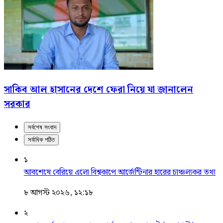
সাকিব আল হাসানের দেশে ফেরা নিয়ে যা জানালেন
সরকার
সর্বশেষ সংবাদ
সর্বাধিক পঠিত
১
আবশেষে বেরিয়ে এলো বিশ্বকাপে আর্জেন্টিনার হারের চাঞ্চল্যকর তথ্য
৮ আগস্ট ২০২৬, ১২:১৮
২