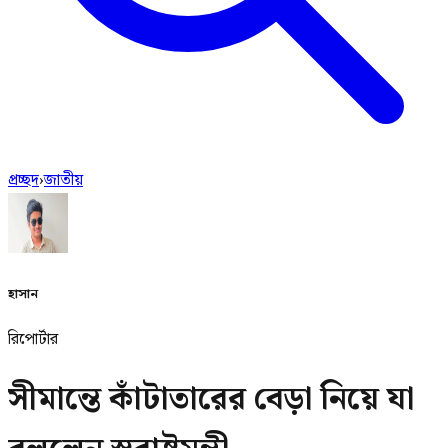
প্রচ্ছদ
›
জাতীয়
হাসান
রিপোর্টার
সীমান্তে কাঁটাতারের বেড়া নিয়ে যা