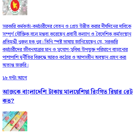
সরকারি কর্মকর্তা-কর্মচারীদের বেতন ও গ্রেড উন্নীত করার দীর্ঘদিনের দাবিকে
সম্পূর্ণ যৌক্তিক বলে মন্তব্য করেছেন প্রবাসী কল্যাণ ও বৈদেশিক কর্মসংস্থান
প্রতিমন্ত্রী নুরুল হক নুর। তিনি স্পষ্ট ভাষায় জানিয়েছেন যে, সরকারি
কর্মচারীদের জীবনযাত্রার মান ও সুযোগ-সুবিধা উপযুক্ত পরিমাণে বাড়ানোর
পাশাপাশি দুর্নীতির বিরুদ্ধে আরও কঠোর ও আপসহীন অবস্থান গ্রহণ করা
অত্যন্ত জরুরি।
১৮ ঘণ্টা আগে
আজকে বাংলাদেশি টাকায় মালয়েশিয়া রিংগিত রিয়ার রেট
কত?