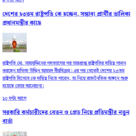
৯ ঘণ্টা আগে
দেশের ২৩তম রাষ্ট্রপতি কে হচ্ছেন, সম্ভাব্য প্রার্থীর তালিকা
প্রধানমন্ত্রীর কাছে
রাষ্ট্রপতি মো. সাহাবুদ্দিনের পদত্যাগের পর ভারপ্রাপ্ত রাষ্ট্রপতির দায়িত্ব পালন
করছেন হাফিজ উদ্দিন আহমদ বীরবিক্রম। এর পর থেকেই দেশের ২৩তম
রাষ্ট্রপতি হিসেবে কে দায়িত্ব নিতে পারেন, তা নিয়ে রাজনৈতিক অঙ্গনে শুরু
হয়েছে জোর আলোচনা।
১০ ঘণ্টা আগে
সরকারি কর্মচারীদের বেতন ও গ্রেড নিয়ে প্রতিমন্ত্রীর নতুন
বার্তা