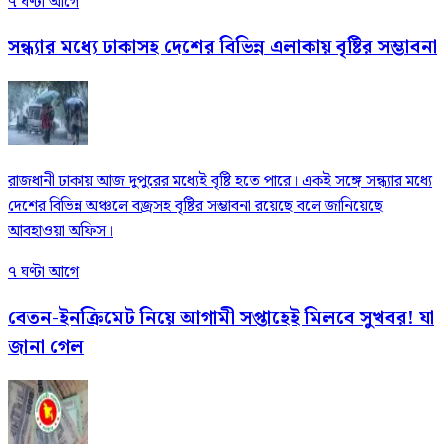
৭ ঘণ্টা আগে
সন্ধ্যার মধ্যে ঢাকাসহ দেশের বিভিন্ন এলাকায় বৃষ্টির সম্ভাবনা
রাজধানী ঢাকায় আজ দুপুরের মধ্যেই বৃষ্টি হতে পারে। একই সঙ্গে সন্ধ্যার মধ্যে
দেশের বিভিন্ন অঞ্চলে বজ্রসহ বৃষ্টির সম্ভাবনা রয়েছে বলে জানিয়েছে
আবহাওয়া অফিস।
৭ ঘণ্টা আগে
বেতন-ইনক্রিমেট নিয়ে আগামী সপ্তাহেই মিলবে সুখবর! যা
জানা গেল