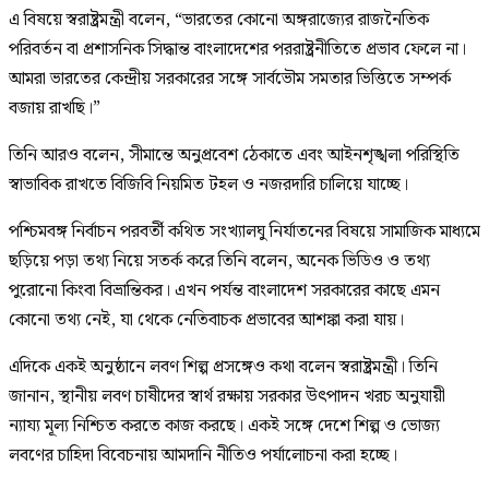
এ বিষয়ে স্বরাষ্ট্রমন্ত্রী বলেন, “ভারতের কোনো অঙ্গরাজ্যের রাজনৈতিক
পরিবর্তন বা প্রশাসনিক সিদ্ধান্ত বাংলাদেশের পররাষ্ট্রনীতিতে প্রভাব ফেলে না।
আমরা ভারতের কেন্দ্রীয় সরকারের সঙ্গে সার্বভৌম সমতার ভিত্তিতে সম্পর্ক
বজায় রাখছি।”
তিনি আরও বলেন, সীমান্তে অনুপ্রবেশ ঠেকাতে এবং আইনশৃঙ্খলা পরিস্থিতি
স্বাভাবিক রাখতে বিজিবি নিয়মিত টহল ও নজরদারি চালিয়ে যাচ্ছে।
পশ্চিমবঙ্গ নির্বাচন পরবর্তী কথিত সংখ্যালঘু নির্যাতনের বিষয়ে সামাজিক মাধ্যমে
ছড়িয়ে পড়া তথ্য নিয়ে সতর্ক করে তিনি বলেন, অনেক ভিডিও ও তথ্য
পুরোনো কিংবা বিভ্রান্তিকর। এখন পর্যন্ত বাংলাদেশ সরকারের কাছে এমন
কোনো তথ্য নেই, যা থেকে নেতিবাচক প্রভাবের আশঙ্কা করা যায়।
এদিকে একই অনুষ্ঠানে লবণ শিল্প প্রসঙ্গেও কথা বলেন স্বরাষ্ট্রমন্ত্রী। তিনি
জানান, স্থানীয় লবণ চাষীদের স্বার্থ রক্ষায় সরকার উৎপাদন খরচ অনুযায়ী
ন্যায্য মূল্য নিশ্চিত করতে কাজ করছে। একই সঙ্গে দেশে শিল্প ও ভোজ্য
লবণের চাহিদা বিবেচনায় আমদানি নীতিও পর্যালোচনা করা হচ্ছে।