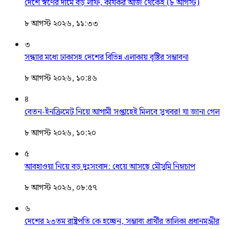
দেশে স্বর্ণের দামে বড় লাফ, কার্যকর আজ থেকেই (৮ আগস্ট)
৮ আগস্ট ২০২৬, ১১:৩৩
৩
সন্ধ্যার মধ্যে ঢাকাসহ দেশের বিভিন্ন এলাকায় বৃষ্টির সম্ভাবনা
৮ আগস্ট ২০২৬, ১০:৪৬
৪
বেতন-ইনক্রিমেট নিয়ে আগামী সপ্তাহেই মিলবে সুখবর! যা জানা গেল
৮ আগস্ট ২০২৬, ১০:২০
৫
আবহাওয়া নিয়ে বড় দুঃসংবাদ: ধেয়ে আসছে মৌসুমি নিম্নচাপ
৮ আগস্ট ২০২৬, ০৮:৫৭
৬
দেশের ২৩তম রাষ্ট্রপতি কে হচ্ছেন, সম্ভাব্য প্রার্থীর তালিকা প্রধানমন্ত্রীর