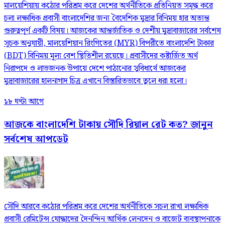
মালয়েশিয়ায় কঠোর পরিশ্রম করে দেশের অর্থনীতিকে প্রতিনিয়ত সমৃদ্ধ করে
চলা লক্ষাধিক প্রবাসী বাংলাদেশির জন্য বৈদেশিক মুদ্রার বিনিময় হার অত্যন্ত
গুরুত্বপূর্ণ একটি বিষয়। আজকের আন্তর্জাতিক ও দেশীয় মুদ্রাবাজারের সর্বশেষ
সূচক অনুযায়ী, মালয়েশিয়ান রিংগিতের (MYR) বিপরীতে বাংলাদেশি টাকার
(BDT) বিনিময় মূল্য বেশ স্থিতিশীল রয়েছে। প্রবাসীদের কষ্টার্জিত অর্থ
নিরাপদে ও লাভজনক উপায়ে দেশে পাঠানোর সুবিধার্থে আজকের
মুদ্রাবাজারের হালনাগাদ চিত্র এখানে বিস্তারিতভাবে তুলে ধরা হলো।
১৮ ঘণ্টা আগে
আজকে বাংলাদেশি টাকায় সৌদি রিয়াল রেট কত? জানুন
সর্বশেষ আপডেট
সৌদি আরবে কঠোর পরিশ্রম করে দেশের অর্থনীতিকে সচল রাখা লক্ষাধিক
প্রবাসী রেমিটেন্স যোদ্ধাদের দৈনন্দিন আর্থিক লেনদেন ও বাজেট ব্যবস্থাপনাকে