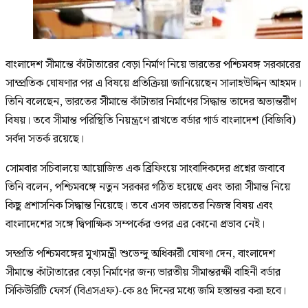
বাংলাদেশ সীমান্তে কাঁটাতারের বেড়া নির্মাণ নিয়ে ভারতের পশ্চিমবঙ্গ সরকারের
সাম্প্রতিক ঘোষণার পর এ বিষয়ে প্রতিক্রিয়া জানিয়েছেন সালাহউদ্দিন আহমদ।
তিনি বলেছেন, ভারতের সীমান্তে কাঁটাতার নির্মাণের সিদ্ধান্ত তাদের অভ্যন্তরীণ
বিষয়। তবে সীমান্ত পরিস্থিতি নিয়ন্ত্রণে রাখতে বর্ডার গার্ড বাংলাদেশ (বিজিবি)
সর্বদা সতর্ক রয়েছে।
সোমবার সচিবালয়ে আয়োজিত এক ব্রিফিংয়ে সাংবাদিকদের প্রশ্নের জবাবে
তিনি বলেন, পশ্চিমবঙ্গে নতুন সরকার গঠিত হয়েছে এবং তারা সীমান্ত নিয়ে
কিছু প্রশাসনিক সিদ্ধান্ত নিয়েছে। তবে এসব ভারতের নিজস্ব বিষয় এবং
বাংলাদেশের সঙ্গে দ্বিপাক্ষিক সম্পর্কের ওপর এর কোনো প্রভাব নেই।
সম্প্রতি পশ্চিমবঙ্গের মুখ্যমন্ত্রী শুভেন্দু অধিকারী ঘোষণা দেন, বাংলাদেশ
সীমান্তে কাঁটাতারের বেড়া নির্মাণের জন্য ভারতীয় সীমান্তরক্ষী বাহিনী বর্ডার
সিকিউরিটি ফোর্স (বিএসএফ)-কে ৪৫ দিনের মধ্যে জমি হস্তান্তর করা হবে।