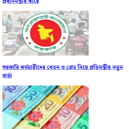
প্রধানমন্ত্রীর কাছে
সরকারি কর্মচারীদের বেতন ও গ্রেড নিয়ে প্রতিমন্ত্রীর নতুন
বার্তা