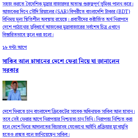
সহজ করতে বৈদেশিক মুদ্রার বাজারদর অত্যন্ত গুরুত্বপূর্ণ ভূমিকা পালন করে।
আজকের দিনে সৌদি রিয়ালের (SAR) বিপরীতে বাংলাদেশি টাকার (BDT)
বিনিময় মূল্য স্থিতিশীল অবস্থায় রয়েছে। প্রবাসীদের কষ্টার্জিত অর্থ নিরাপদে
দেশে পাঠানোর সুবিধার্থে আজকের মুদ্রাবাজারের সর্বশেষ চিত্র এখানে
বিস্তারিতভাবে তুলে ধরা হলো।
১৮ ঘণ্টা আগে
সাকিব আল হাসানের দেশে ফেরা নিয়ে যা জানালেন
সরকার
দেশে ফিরতে চান বাংলাদেশ ক্রিকেটের সাবেক অধিনায়ক সাকিব আল হাসান।
তবে সেই ফেরার আগে নিরাপত্তার নিশ্চয়তা চান তিনি। নিরাপত্তা নিশ্চিত করা
হলে দেশে ফিরে আদালতের বিচারসহ যেকোনো আইনি প্রক্রিয়ার মুখোমুখি
হতেও প্রস্তুত বলে জানিয়েছেন সাকিব।