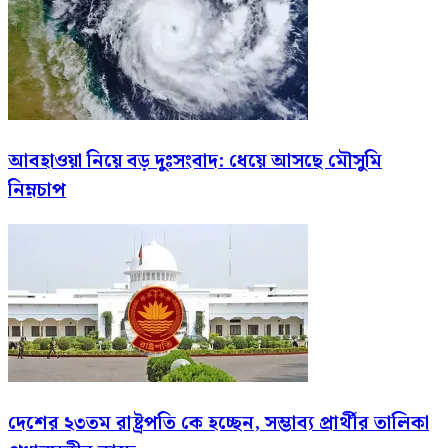
আবহাওয়া নিয়ে বড় দুঃসংবাদ: ধেয়ে আসছে মৌসুমি
নিম্নচাপ
দেশের ২৩তম রাষ্ট্রপতি কে হচ্ছেন, সম্ভাব্য প্রার্থীর তালিকা