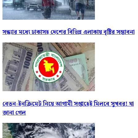
সন্ধ্যার মধ্যে ঢাকাসহ দেশের বিভিন্ন এলাকায় বৃষ্টির সম্ভাবনা
বেতন-ইনক্রিমেট নিয়ে আগামী সপ্তাহেই মিলবে সুখবর! যা
জানা গেল