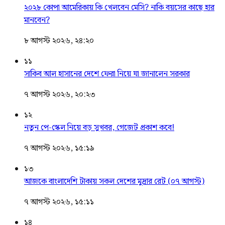
২০২৮ কোপা আমেরিকায় কি খেলবেন মেসি? নাকি বয়সের কাছে হার
মানবেন?
৮ আগস্ট ২০২৬, ২৪:২০
১১
সাকিব আল হাসানের দেশে ফেরা নিয়ে যা জানালেন সরকার
৭ আগস্ট ২০২৬, ২০:২৩
১২
নতুন পে-স্কেল নিয়ে বড় সুখবর, গেজেট প্রকাশ কবে!
৭ আগস্ট ২০২৬, ১৫:১৯
১৩
আজকে বাংলাদেশি টাকায় সকল দেশের মুদ্রার রেট (০৭ আগস্ট)
৭ আগস্ট ২০২৬, ১৫:১১
১৪