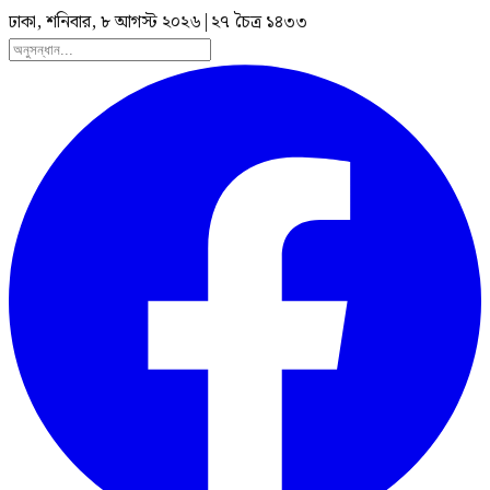
ঢাকা, শনিবার, ৮ আগস্ট ২০২৬
|
২৭ চৈত্র ১৪৩৩