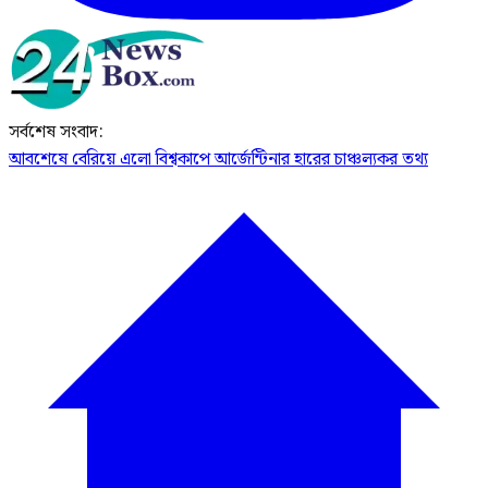
সর্বশেষ সংবাদ:
আবশেষে বেরিয়ে এলো বিশ্বকাপে আর্জেন্টিনার হারের চাঞ্চল্যকর তথ্য