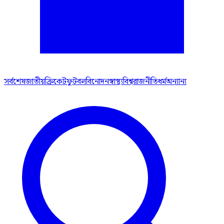
সর্বশেষ
জাতীয়
ক্রিকেট
ফুটবল
বিনোদন
স্বাস্থ্য
বিশ্ব
রাজনীতি
ধর্ম
অন্যান্য