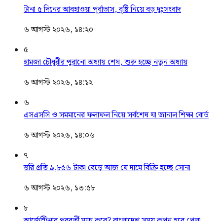
টানা ৫ দিনের আবহাওয়া পূর্বাভাস, বৃষ্টি নিয়ে বড় দুঃসংবাদ
৬ আগস্ট ২০২৬, ১৪:২০
৫
হামজা চৌধুরীর পুরানো অধ্যায় শেষ, শুরু হচ্ছে নতুন অধ্যায়
৬ আগস্ট ২০২৬, ১৪:১২
৬
এসএসসি ও সমমানের ফলাফল নিয়ে সর্বশেষ যা জানাল শিক্ষা বোর্ড
৬ আগস্ট ২০২৬, ১৪:০৬
৭
ভরি প্রতি ৯,৮৫৬ টাকা বেড়ে আজ যে দামে বিক্রি হচ্ছে সোনা
৬ আগস্ট ২০২৬, ১৩:৫৮
৮
আর্জেন্টিনার পরবর্তী ম্যাচ কবে? বাংলাদেশ সময় কখন হবে খেলা