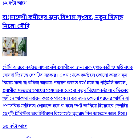
১২ ঘণ্টা আগে
বাংলাদেশী কর্মীদের জন্য বিশাল সুখবর, নতুন সিদ্ধান্ত
নিলো সৌদি
সৌদি আরবে কর্মরত বাংলাদেশি প্রবাসীদের জন্য এক যুগান্তকারী ও স্বস্তিদায়ক
ঘোষণা দিয়েছে দেশটির সরকার। এখন থেকে কর্মস্থলে কোনো কারণে মূল
নিয়োগকর্তা বা কফিল আকামা নবায়ন করতে ব্যর্থ হলে বা গড়িমসি করলে,
প্রবাসীরা দ্রুততম সময়ের মধ্যে অন্য কোনো নতুন নিয়োগকর্তা বা কফিলের
অধীনে আকামা নবায়ন করতে পারবেন। এর জন্য কোনো ধরনের আইনি বা
প্রশাসনিক জটিলতা পোহাতে হবে না বলে স্পষ্ট জানিয়ে দিয়েছেন দেশটির
ডেপুটি মিনিস্টার অব হিউম্যান রিসোর্সেস মুহান্নাদ বিন আহমেদ আল-ঈসা।
১৩ ঘণ্টা আগে