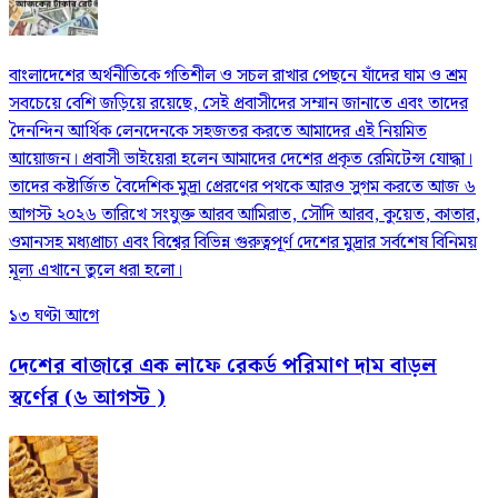
বাংলাদেশের অর্থনীতিকে গতিশীল ও সচল রাখার পেছনে যাঁদের ঘাম ও শ্রম
সবচেয়ে বেশি জড়িয়ে রয়েছে, সেই প্রবাসীদের সম্মান জানাতে এবং তাদের
দৈনন্দিন আর্থিক লেনদেনকে সহজতর করতে আমাদের এই নিয়মিত
আয়োজন। প্রবাসী ভাইয়েরা হলেন আমাদের দেশের প্রকৃত রেমিটেন্স যোদ্ধা।
তাদের কষ্টার্জিত বৈদেশিক মুদ্রা প্রেরণের পথকে আরও সুগম করতে আজ ৬
আগস্ট ২০২৬ তারিখে সংযুক্ত আরব আমিরাত, সৌদি আরব, কুয়েত, কাতার,
ওমানসহ মধ্যপ্রাচ্য এবং বিশ্বের বিভিন্ন গুরুত্বপূর্ণ দেশের মুদ্রার সর্বশেষ বিনিময়
মূল্য এখানে তুলে ধরা হলো।
১৩ ঘণ্টা আগে
দেশের বাজারে এক লাফে রেকর্ড পরিমাণ দাম বাড়ল
স্বর্ণের (৬ আগস্ট )