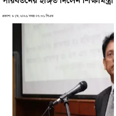
পরিবর্তনের ইঙ্গিত দিলেন শিক্ষামন্ত্রী
প্রকাশ:
৮ মে, ২০২৬ সময় ০৭:৩১ পিএম