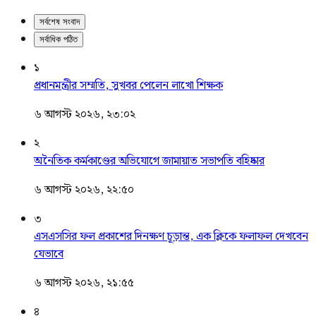
সর্বশেষ সংবাদ
সর্বাধিক পঠিত
১
প্রধানমন্ত্রীর সম্মতি, সুখবর পেলেন লাখো শিক্ষক
৬ আগস্ট ২০২৬, ২৩:০২
২
অনৈতিক কর্মকাণ্ডের অভিযোগে জামায়াত সভাপতি বহিষ্কার
৬ আগস্ট ২০২৬, ২২:৫০
৩
এসএসসির ফল প্রকাশের দিনক্ষণ চূড়ান্ত, এক ক্লিকে ফলাফল দেখবেন
যেভাবে
৬ আগস্ট ২০২৬, ২১:৫৫
৪