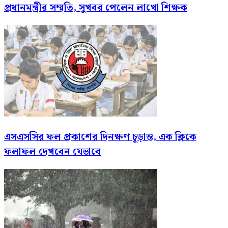
প্রধানমন্ত্রীর সম্মতি, সুখবর পেলেন লাখো শিক্ষক
এসএসসির ফল প্রকাশের দিনক্ষণ চূড়ান্ত, এক ক্লিকে
ফলাফল দেখবেন যেভাবে