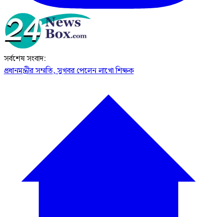
সর্বশেষ সংবাদ:
প্রধানমন্ত্রীর সম্মতি, সুখবর পেলেন লাখো শিক্ষক