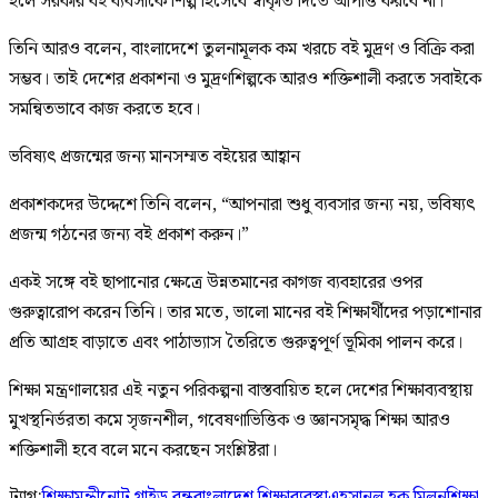
হলে সরকার বই ব্যবসাকে শিল্প হিসেবে স্বীকৃতি দিতে আপত্তি করবে না।
তিনি আরও বলেন, বাংলাদেশে তুলনামূলক কম খরচে বই মুদ্রণ ও বিক্রি করা
সম্ভব। তাই দেশের প্রকাশনা ও মুদ্রণশিল্পকে আরও শক্তিশালী করতে সবাইকে
সমন্বিতভাবে কাজ করতে হবে।
ভবিষ্যৎ প্রজন্মের জন্য মানসম্মত বইয়ের আহ্বান
প্রকাশকদের উদ্দেশে তিনি বলেন, “আপনারা শুধু ব্যবসার জন্য নয়, ভবিষ্যৎ
প্রজন্ম গঠনের জন্য বই প্রকাশ করুন।”
একই সঙ্গে বই ছাপানোর ক্ষেত্রে উন্নতমানের কাগজ ব্যবহারের ওপর
গুরুত্বারোপ করেন তিনি। তার মতে, ভালো মানের বই শিক্ষার্থীদের পড়াশোনার
প্রতি আগ্রহ বাড়াতে এবং পাঠাভ্যাস তৈরিতে গুরুত্বপূর্ণ ভূমিকা পালন করে।
শিক্ষা মন্ত্রণালয়ের এই নতুন পরিকল্পনা বাস্তবায়িত হলে দেশের শিক্ষাব্যবস্থায়
মুখস্থনির্ভরতা কমে সৃজনশীল, গবেষণাভিত্তিক ও জ্ঞানসমৃদ্ধ শিক্ষা আরও
শক্তিশালী হবে বলে মনে করছেন সংশ্লিষ্টরা।
ট্যাগ:
শিক্ষামন্ত্রী
নোট গাইড বন্ধ
বাংলাদেশ শিক্ষাব্যবস্থা
এহসানুল হক মিলন
শিক্ষা