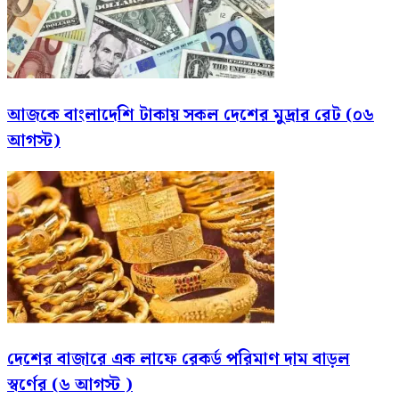
আজকে বাংলাদেশি টাকায় সকল দেশের মুদ্রার রেট (০৬
আগস্ট)
দেশের বাজারে এক লাফে রেকর্ড পরিমাণ দাম বাড়ল
স্বর্ণের (৬ আগস্ট )