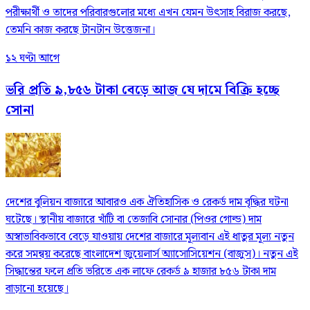
পরীক্ষার্থী ও তাদের পরিবারগুলোর মধ্যে এখন যেমন উৎসাহ বিরাজ করছে,
তেমনি কাজ করছে টানটান উত্তেজনা।
১২ ঘণ্টা আগে
ভরি প্রতি ৯,৮৫৬ টাকা বেড়ে আজ যে দামে বিক্রি হচ্ছে
সোনা
দেশের বুলিয়ন বাজারে আবারও এক ঐতিহাসিক ও রেকর্ড দাম বৃদ্ধির ঘটনা
ঘটেছে। স্থানীয় বাজারে খাঁটি বা তেজাবি সোনার (পিওর গোল্ড) দাম
অস্বাভাবিকভাবে বেড়ে যাওয়ায় দেশের বাজারে মূল্যবান এই ধাতুর মূল্য নতুন
করে সমন্বয় করেছে বাংলাদেশ জুয়েলার্স অ্যাসোসিয়েশন (বাজুস)। নতুন এই
সিদ্ধান্তের ফলে প্রতি ভরিতে এক লাফে রেকর্ড ৯ হাজার ৮৫৬ টাকা দাম
বাড়ানো হয়েছে।