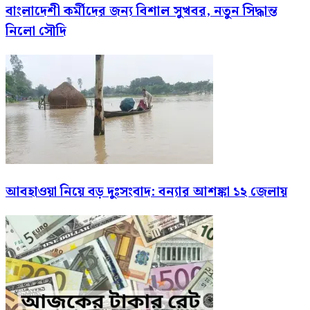
বাংলাদেশী কর্মীদের জন্য বিশাল সুখবর, নতুন সিদ্ধান্ত
নিলো সৌদি
আবহাওয়া নিয়ে বড় দুঃসংবাদ: বন্যার আশঙ্কা ১২ জেলায়