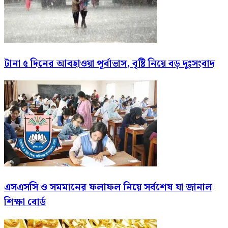
টানা ৫ দিনের আবহাওয়া পূর্বাভাস, বৃষ্টি নিয়ে বড় দুঃসংবাদ
এসএসসি ও সমমানের ফলাফল নিয়ে সর্বশেষ যা জানাল
শিক্ষা বোর্ড