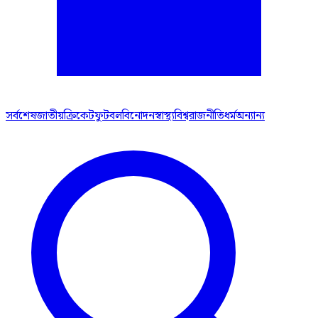
সর্বশেষ
জাতীয়
ক্রিকেট
ফুটবল
বিনোদন
স্বাস্থ্য
বিশ্ব
রাজনীতি
ধর্ম
অন্যান্য