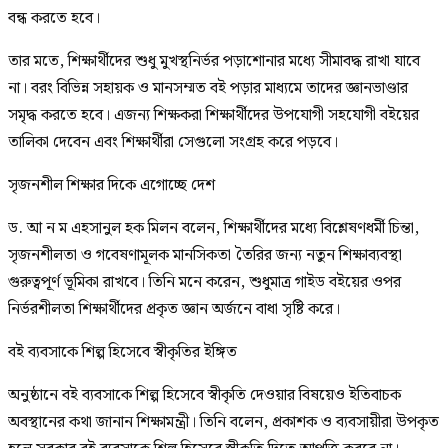
বন্ধ করতে হবে।
তার মতে, শিক্ষার্থীদের শুধু মুখস্থনির্ভর পড়াশোনার মধ্যে সীমাবদ্ধ রাখা যাবে
না। বরং বিভিন্ন সহায়ক ও মানসম্মত বই পড়ার মাধ্যমে তাদের জ্ঞানভাণ্ডার
সমৃদ্ধ করতে হবে। এজন্য শিক্ষকরা শিক্ষার্থীদের উপযোগী সহযোগী বইয়ের
তালিকা দেবেন এবং শিক্ষার্থীরা সেগুলো সংগ্রহ করে পড়বে।
সৃজনশীল শিক্ষার দিকে এগোচ্ছে দেশ
ড. আ ন ম এহসানুল হক মিলন বলেন, শিক্ষার্থীদের মধ্যে বিশ্লেষণধর্মী চিন্তা,
সৃজনশীলতা ও গবেষণামূলক মানসিকতা তৈরির জন্য নতুন শিক্ষাব্যবস্থা
গুরুত্বপূর্ণ ভূমিকা রাখবে। তিনি মনে করেন, শুধুমাত্র গাইড বইয়ের ওপর
নির্ভরশীলতা শিক্ষার্থীদের প্রকৃত জ্ঞান অর্জনে বাধা সৃষ্টি করে।
বই ব্যবসাকে শিল্প হিসেবে স্বীকৃতির ইঙ্গিত
অনুষ্ঠানে বই ব্যবসাকে শিল্প হিসেবে স্বীকৃতি দেওয়ার বিষয়েও ইতিবাচক
অবস্থানের কথা জানান শিক্ষামন্ত্রী। তিনি বলেন, প্রকাশক ও ব্যবসায়ীরা উপকৃত