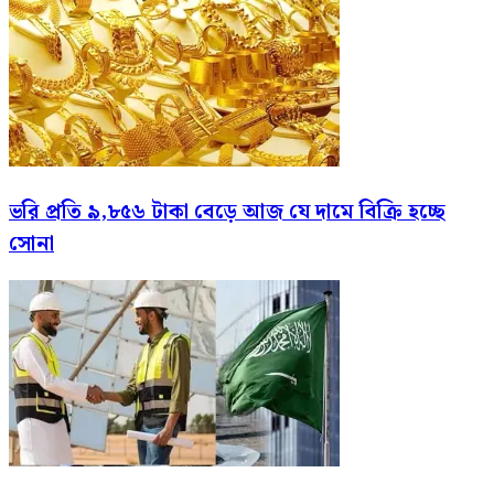
ভরি প্রতি ৯,৮৫৬ টাকা বেড়ে আজ যে দামে বিক্রি হচ্ছে
সোনা