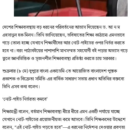
দেশের শিক্ষাব্যবস্থায় বড় ধরনের পরিবর্তনের আভাস দিয়েছেন ড. আ ন ম
এহসানুল হক মিলন। তিনি জানিয়েছেন, ভবিষ্যতের শিক্ষা কাঠামো এমনভাবে
গড়ে তোলা হচ্ছে যেখানে শিক্ষার্থীদের আর নোট-গাইডের ওপর নির্ভর করতে
হবে না। বরং পাঠ্যবইয়ের পাশাপাশি মানসম্মত সহযোগী বই পড়ার অভ্যাস গড়ে
তুলে জ্ঞানভিত্তিক ও সৃজনশীল শিক্ষাব্যবস্থা প্রতিষ্ঠা করতে চায় সরকার।
শুক্রবার (৮ মে) দুপুরে বাংলা একাডেমি-তে আয়োজিত বাংলাদেশ পুস্তক
প্রকাশক ও বিক্রেতা সমিতি-এর বার্ষিক সাধারণ সভায় প্রধান অতিথির বক্তব্যে
তিনি এসব কথা বলেন।
‘নোট-গাইড নির্ভরতা কমবে’
শিক্ষামন্ত্রী বলেন, বর্তমান শিক্ষাব্যবস্থা ধীরে ধীরে এমন একটি পর্যায়ে যাচ্ছে
যেখানে নোট-গাইডের প্রয়োজনীয়তা কমে আসবে। তিনি শিক্ষকদের উদ্দেশে
বলেন, “এই নোট-গাইড পড়তে হবে”—এ ধরনের নির্দেশনা দেওয়ার প্রবণতা