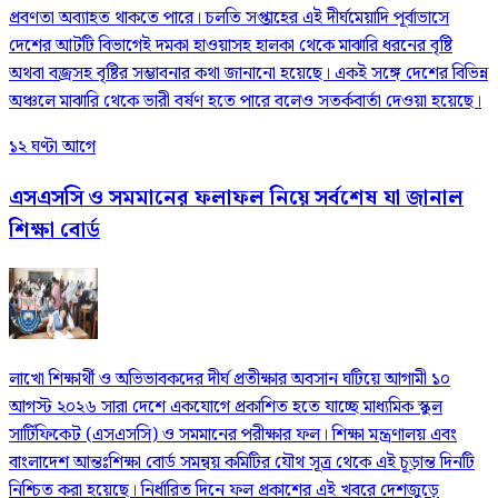
প্রবণতা অব্যাহত থাকতে পারে। চলতি সপ্তাহের এই দীর্ঘমেয়াদি পূর্বাভাসে
দেশের আটটি বিভাগেই দমকা হাওয়াসহ হালকা থেকে মাঝারি ধরনের বৃষ্টি
অথবা বজ্রসহ বৃষ্টির সম্ভাবনার কথা জানানো হয়েছে। একই সঙ্গে দেশের বিভিন্ন
অঞ্চলে মাঝারি থেকে ভারী বর্ষণ হতে পারে বলেও সতর্কবার্তা দেওয়া হয়েছে।
১২ ঘণ্টা আগে
এসএসসি ও সমমানের ফলাফল নিয়ে সর্বশেষ যা জানাল
শিক্ষা বোর্ড
লাখো শিক্ষার্থী ও অভিভাবকদের দীর্ঘ প্রতীক্ষার অবসান ঘটিয়ে আগামী ১০
আগস্ট ২০২৬ সারা দেশে একযোগে প্রকাশিত হতে যাচ্ছে মাধ্যমিক স্কুল
সার্টিফিকেট (এসএসসি) ও সমমানের পরীক্ষার ফল। শিক্ষা মন্ত্রণালয় এবং
বাংলাদেশ আন্তঃশিক্ষা বোর্ড সমন্বয় কমিটির যৌথ সূত্র থেকে এই চূড়ান্ত দিনটি
নিশ্চিত করা হয়েছে। নির্ধারিত দিনে ফল প্রকাশের এই খবরে দেশজুড়ে