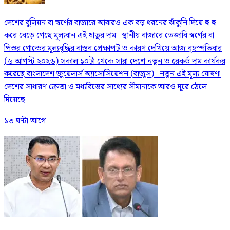
দেশের বুলিয়ন বা স্বর্ণের বাজারে আবারও এক বড় ধরনের ঝাঁকুনি দিয়ে হু হু
করে বেড়ে গেছে মূল্যবান এই ধাতুর দাম। স্থানীয় বাজারে তেজাবি স্বর্ণের বা
পিওর গোল্ডের মূল্যবৃদ্ধির বাস্তব প্রেক্ষাপট ও কারণ দেখিয়ে আজ বৃহস্পতিবার
(৬ আগস্ট ২০২৬) সকাল ১০টা থেকে সারা দেশে নতুন ও রেকর্ড দাম কার্যকর
করেছে বাংলাদেশ জুয়েলার্স অ্যাসোসিয়েশন (বাজুস)। নতুন এই মূল্য ঘোষণা
দেশের সাধারণ ক্রেতা ও মধ্যবিত্তের সাধ্যের সীমানাকে আরও দূরে ঠেলে
দিয়েছে।
১৩ ঘণ্টা আগে