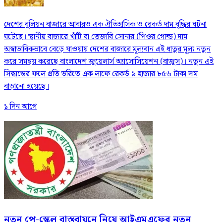
দেশের বুলিয়ন বাজারে আবারও এক ঐতিহাসিক ও রেকর্ড দাম বৃদ্ধির ঘটনা
ঘটেছে। স্থানীয় বাজারে খাঁটি বা তেজাবি সোনার (পিওর গোল্ড) দাম
অস্বাভাবিকভাবে বেড়ে যাওয়ায় দেশের বাজারে মূল্যবান এই ধাতুর মূল্য নতুন
করে সমন্বয় করেছে বাংলাদেশ জুয়েলার্স অ্যাসোসিয়েশন (বাজুস)। নতুন এই
সিদ্ধান্তের ফলে প্রতি ভরিতে এক লাফে রেকর্ড ৯ হাজার ৮৫৬ টাকা দাম
বাড়ানো হয়েছে।
১ দিন আগে
নতুন পে-স্কেল বাস্তবায়নে নিয়ে আইএমএফের নতুন