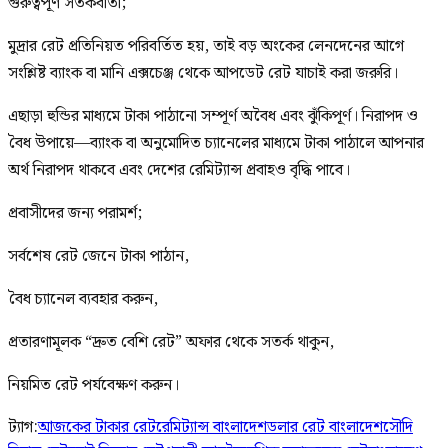
গুরুত্বপূর্ণ সতর্কবার্তা;
মুদ্রার রেট প্রতিনিয়ত পরিবর্তিত হয়, তাই বড় অংকের লেনদেনের আগে
সংশ্লিষ্ট ব্যাংক বা মানি এক্সচেঞ্জ থেকে আপডেট রেট যাচাই করা জরুরি।
এছাড়া হুন্ডির মাধ্যমে টাকা পাঠানো সম্পূর্ণ অবৈধ এবং ঝুঁকিপূর্ণ। নিরাপদ ও
বৈধ উপায়ে—ব্যাংক বা অনুমোদিত চ্যানেলের মাধ্যমে টাকা পাঠালে আপনার
অর্থ নিরাপদ থাকবে এবং দেশের রেমিট্যান্স প্রবাহও বৃদ্ধি পাবে।
প্রবাসীদের জন্য পরামর্শ;
সর্বশেষ রেট জেনে টাকা পাঠান,
বৈধ চ্যানেল ব্যবহার করুন,
প্রতারণামূলক “দ্রুত বেশি রেট” অফার থেকে সতর্ক থাকুন,
নিয়মিত রেট পর্যবেক্ষণ করুন।
ট্যাগ:
আজকের টাকার রেট
রেমিট্যান্স বাংলাদেশ
ডলার রেট বাংলাদেশ
সৌদি