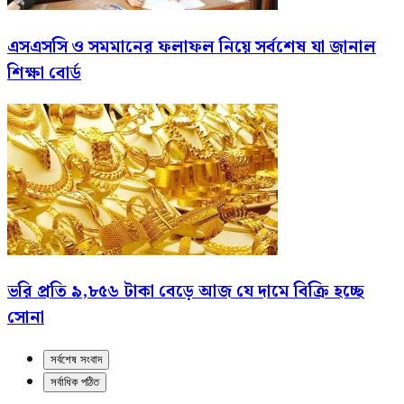
এসএসসি ও সমমানের ফলাফল নিয়ে সর্বশেষ যা জানাল
শিক্ষা বোর্ড
ভরি প্রতি ৯,৮৫৬ টাকা বেড়ে আজ যে দামে বিক্রি হচ্ছে
সোনা
সর্বশেষ সংবাদ
সর্বাধিক পঠিত