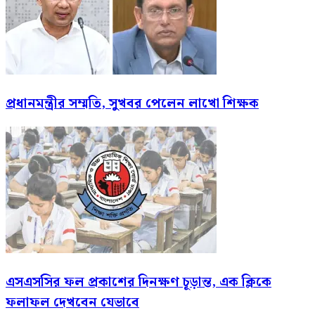
প্রধানমন্ত্রীর সম্মতি, সুখবর পেলেন লাখো শিক্ষক
এসএসসির ফল প্রকাশের দিনক্ষণ চূড়ান্ত, এক ক্লিকে
ফলাফল দেখবেন যেভাবে