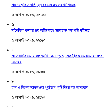
প্রধানমন্ত্রীর সম্মতি, সুখবর পেলেন লাখো শিক্ষক
৬ আগস্ট ২০২৬, ২৩:০২
৬
অনৈতিক কর্মকাণ্ডের অভিযোগে জামায়াত সভাপতি বহিষ্কার
৬ আগস্ট ২০২৬, ২২:৫০
৭
এসএসসির ফল প্রকাশের দিনক্ষণ চূড়ান্ত, এক ক্লিকে ফলাফল দেখবেন
যেভাবে
৬ আগস্ট ২০২৬, ২১:৫৫
৮
টানা ৫ দিনের আবহাওয়া পূর্বাভাস, বৃষ্টি নিয়ে বড় দুঃসংবাদ
৬ আগস্ট ২০২৬, ১৪:২০