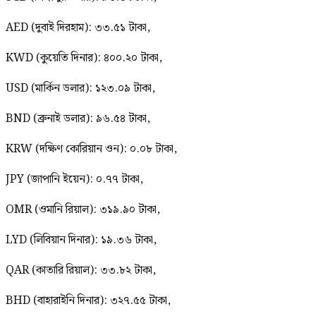
AED (দুবাই দিরহাম): ৩৩.৫১ টাকা,
KWD (কুয়েতি দিনার): ৪০০.২০ টাকা,
USD (মার্কিন ডলার): ১২৩.০৯ টাকা,
BND (ব্রুনাই ডলার): ৯৬.৫৪ টাকা,
KRW (দক্ষিণ কোরিয়ান ওন): ০.০৮ টাকা,
JPY (জাপানি ইয়েন): ০.৭৭ টাকা,
OMR (ওমানি রিয়াল): ৩১৯.৯০ টাকা,
LYD (লিবিয়ান দিনার): ১৯.৩৬ টাকা,
QAR (কাতারি রিয়াল): ৩৩.৮২ টাকা,
BHD (বাহারাইনি দিনার): ৩২৭.৫৫ টাকা,