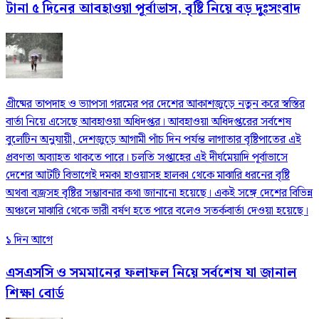
টানা ৫ দিনের আবহাওয়া পূর্বাভাস, বৃষ্টি নিয়ে বড় দুঃসংবাদ
গ্রীষ্মের তাপদাহ ও ভ্যাপসা গরমের পর দেশের আকাশজুড়ে নতুন করে স্বস্তির
বার্তা নিয়ে এসেছে আবহাওয়া অধিদপ্তর। আবহাওয়া অধিদপ্তরের সর্বশেষ
বুলেটিন অনুযায়ী, দেশজুড়ে আগামী পাঁচ দিন পর্যন্ত লাগাতার বৃষ্টিপাতের এই
প্রবণতা অব্যাহত থাকতে পারে। চলতি সপ্তাহের এই দীর্ঘমেয়াদি পূর্বাভাসে
দেশের আটটি বিভাগেই দমকা হাওয়াসহ হালকা থেকে মাঝারি ধরনের বৃষ্টি
অথবা বজ্রসহ বৃষ্টির সম্ভাবনার কথা জানানো হয়েছে। একই সঙ্গে দেশের বিভিন্ন
অঞ্চলে মাঝারি থেকে ভারী বর্ষণ হতে পারে বলেও সতর্কবার্তা দেওয়া হয়েছে।
১ দিন আগে
এসএসসি ও সমমানের ফলাফল নিয়ে সর্বশেষ যা জানাল
শিক্ষা বোর্ড