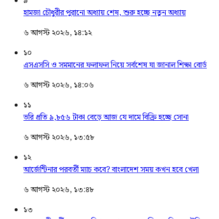
৯
হামজা চৌধুরীর পুরানো অধ্যায় শেষ, শুরু হচ্ছে নতুন অধ্যায়
৬ আগস্ট ২০২৬, ১৪:১২
১০
এসএসসি ও সমমানের ফলাফল নিয়ে সর্বশেষ যা জানাল শিক্ষা বোর্ড
৬ আগস্ট ২০২৬, ১৪:০৬
১১
ভরি প্রতি ৯,৮৫৬ টাকা বেড়ে আজ যে দামে বিক্রি হচ্ছে সোনা
৬ আগস্ট ২০২৬, ১৩:৫৮
১২
আর্জেন্টিনার পরবর্তী ম্যাচ কবে? বাংলাদেশ সময় কখন হবে খেলা
৬ আগস্ট ২০২৬, ১৩:৪৮
১৩