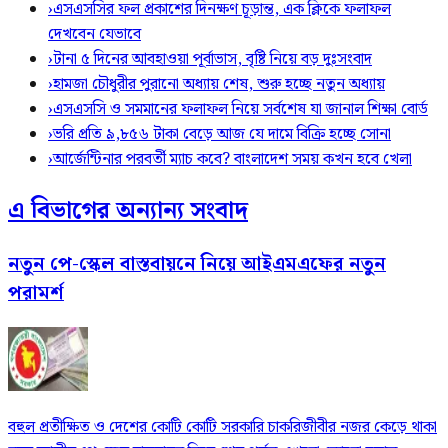
›
এসএসসির ফল প্রকাশের দিনক্ষণ চূড়ান্ত, এক ক্লিকে ফলাফল
দেখবেন যেভাবে
›
টানা ৫ দিনের আবহাওয়া পূর্বাভাস, বৃষ্টি নিয়ে বড় দুঃসংবাদ
›
হামজা চৌধুরীর পুরানো অধ্যায় শেষ, শুরু হচ্ছে নতুন অধ্যায়
›
এসএসসি ও সমমানের ফলাফল নিয়ে সর্বশেষ যা জানাল শিক্ষা বোর্ড
›
ভরি প্রতি ৯,৮৫৬ টাকা বেড়ে আজ যে দামে বিক্রি হচ্ছে সোনা
›
আর্জেন্টিনার পরবর্তী ম্যাচ কবে? বাংলাদেশ সময় কখন হবে খেলা
এ বিভাগের অন্যান্য সংবাদ
নতুন পে-স্কেল বাস্তবায়নে নিয়ে আইএমএফের নতুন
পরামর্শ
বহুল প্রতীক্ষিত ও দেশের কোটি কোটি সরকারি চাকরিজীবীর নজর কেড়ে থাকা