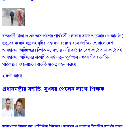
রাজধানী ঢাকা ও এর আশপাশের পার্শ্ববর্তী এলাকায় আজ শুক্রবার (৭ আগস্ট)
দুপুরের মধ্যেই বজ্রসহ বৃষ্টির সম্ভাবনা রয়েছে বলে জানিয়েছে বাংলাদেশ
আবহাওয়া অধিদপ্তর। বিগত ২৪ ঘণ্টার ভারি বর্ষণের রেশ কাটতে না কাটতেই
আবহাওয়া অফিসের প্রকাশিত এই নতুন পূর্বাভাস নগরবাসীর দৈনন্দিন
পরিকল্পনা ও চলাচলে বাড়তি গুরুত্ব বহন করছে।
২ ঘণ্টা আগে
প্রধানমন্ত্রীর সম্মতি, সুখবর পেলেন লাখো শিক্ষক
অবশেষে মিলল বহু প্রতীক্ষিত সিদ্ধান্ত। অবসর ও কল্যাণ ট্রাস্টের অর্থের জন্য