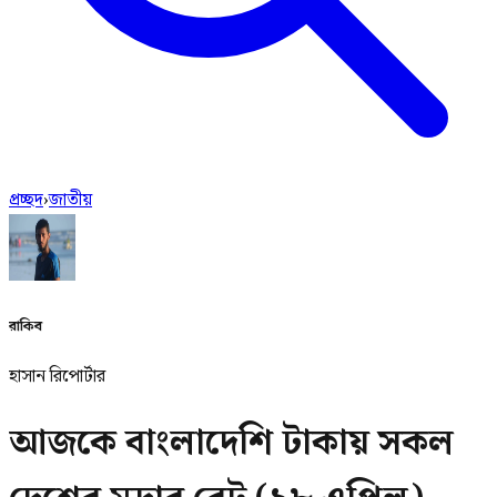
প্রচ্ছদ
›
জাতীয়
রাকিব
হাসান রিপোর্টার
আজকে বাংলাদেশি টাকায় সকল