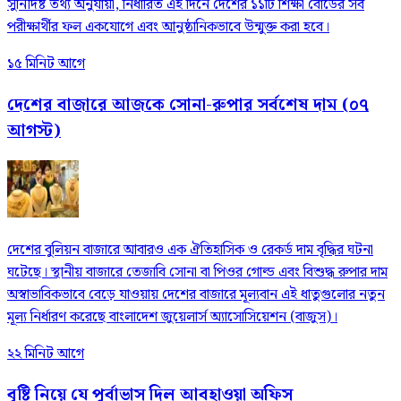
সুনির্দিষ্ট তথ্য অনুযায়ী, নির্ধারিত এই দিনে দেশের ১১টি শিক্ষা বোর্ডের সব
পরীক্ষার্থীর ফল একযোগে এবং আনুষ্ঠানিকভাবে উন্মুক্ত করা হবে।
১৫ মিনিট আগে
দেশের বাজারে আজকে সোনা-রুপার সর্বশেষ দাম (০৭
আগস্ট)
দেশের বুলিয়ন বাজারে আবারও এক ঐতিহাসিক ও রেকর্ড দাম বৃদ্ধির ঘটনা
ঘটেছে। স্থানীয় বাজারে তেজাবি সোনা বা পিওর গোল্ড এবং বিশুদ্ধ রুপার দাম
অস্বাভাবিকভাবে বেড়ে যাওয়ায় দেশের বাজারে মূল্যবান এই ধাতুগুলোর নতুন
মূল্য নির্ধারণ করেছে বাংলাদেশ জুয়েলার্স অ্যাসোসিয়েশন (বাজুস)।
২২ মিনিট আগে
বৃষ্টি নিয়ে যে পূর্বাভাস দিল আবহাওয়া অফিস