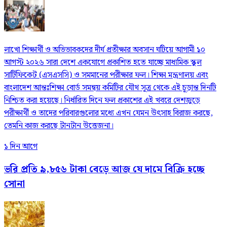
লাখো শিক্ষার্থী ও অভিভাবকদের দীর্ঘ প্রতীক্ষার অবসান ঘটিয়ে আগামী ১০
আগস্ট ২০২৬ সারা দেশে একযোগে প্রকাশিত হতে যাচ্ছে মাধ্যমিক স্কুল
সার্টিফিকেট (এসএসসি) ও সমমানের পরীক্ষার ফল। শিক্ষা মন্ত্রণালয় এবং
বাংলাদেশ আন্তঃশিক্ষা বোর্ড সমন্বয় কমিটির যৌথ সূত্র থেকে এই চূড়ান্ত দিনটি
নিশ্চিত করা হয়েছে। নির্ধারিত দিনে ফল প্রকাশের এই খবরে দেশজুড়ে
পরীক্ষার্থী ও তাদের পরিবারগুলোর মধ্যে এখন যেমন উৎসাহ বিরাজ করছে,
তেমনি কাজ করছে টানটান উত্তেজনা।
১ দিন আগে
ভরি প্রতি ৯,৮৫৬ টাকা বেড়ে আজ যে দামে বিক্রি হচ্ছে
সোনা