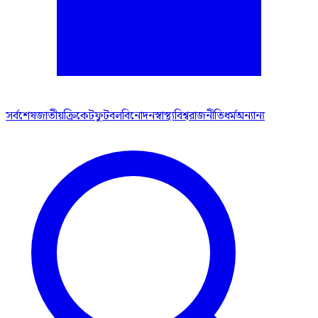
সর্বশেষ
জাতীয়
ক্রিকেট
ফুটবল
বিনোদন
স্বাস্থ্য
বিশ্ব
রাজনীতি
ধর্ম
অন্যান্য