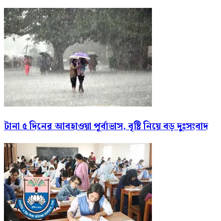
টানা ৫ দিনের আবহাওয়া পূর্বাভাস, বৃষ্টি নিয়ে বড় দুঃসংবাদ