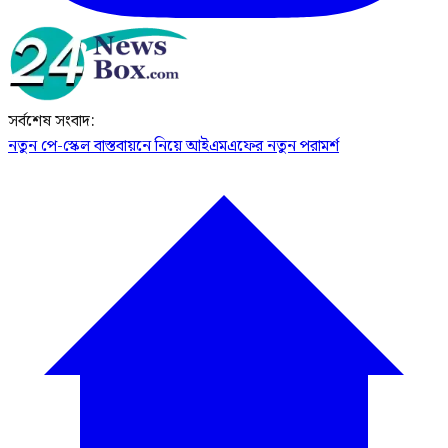
সর্বশেষ সংবাদ:
নতুন পে-স্কেল বাস্তবায়নে নিয়ে আইএমএফের নতুন পরামর্শ