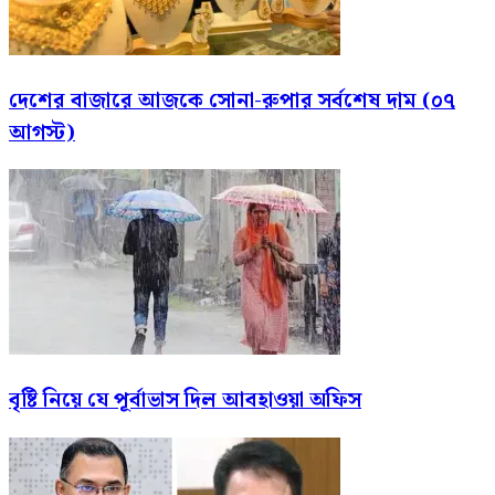
দেশের বাজারে আজকে সোনা-রুপার সর্বশেষ দাম (০৭
আগস্ট)
বৃষ্টি নিয়ে যে পূর্বাভাস দিল আবহাওয়া অফিস