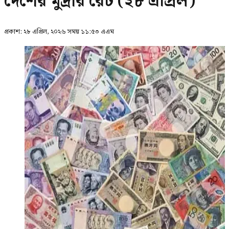
দেশের মুদ্রার রেট (২৮ এপ্রিল)
প্রকাশ:
২৮ এপ্রিল, ২০২৬ সময় ১১:৫৩ এএম