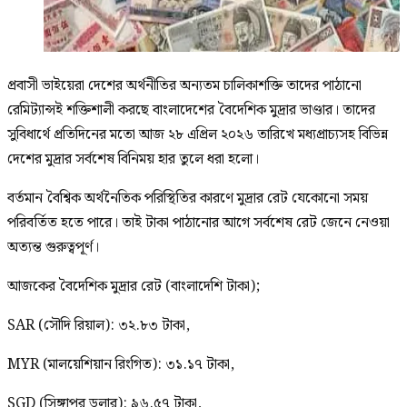
প্রবাসী ভাইয়েরা দেশের অর্থনীতির অন্যতম চালিকাশক্তি তাদের পাঠানো
রেমিট্যান্সই শক্তিশালী করছে বাংলাদেশের বৈদেশিক মুদ্রার ভাণ্ডার। তাদের
সুবিধার্থে প্রতিদিনের মতো আজ ২৮ এপ্রিল ২০২৬ তারিখে মধ্যপ্রাচ্যসহ বিভিন্ন
দেশের মুদ্রার সর্বশেষ বিনিময় হার তুলে ধরা হলো।
বর্তমান বৈশ্বিক অর্থনৈতিক পরিস্থিতির কারণে মুদ্রার রেট যেকোনো সময়
পরিবর্তিত হতে পারে। তাই টাকা পাঠানোর আগে সর্বশেষ রেট জেনে নেওয়া
অত্যন্ত গুরুত্বপূর্ণ।
আজকের বৈদেশিক মুদ্রার রেট (বাংলাদেশি টাকা);
SAR (সৌদি রিয়াল): ৩২.৮৩ টাকা,
MYR (মালয়েশিয়ান রিংগিত): ৩১.১৭ টাকা,
SGD (সিঙ্গাপুর ডলার): ৯৬.৫৭ টাকা,