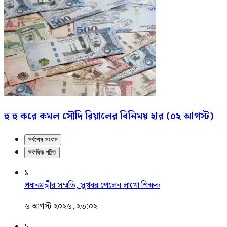
হু হু করে কমল সৌদি রিয়ালের বিনিময় হার (০২ আগস্ট)
সর্বশেষ সংবাদ
সর্বাধিক পঠিত
১
প্রধানমন্ত্রীর সম্মতি, সুখবর পেলেন লাখো শিক্ষক
৬ আগস্ট ২০২৬, ২৩:০২