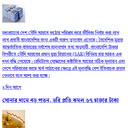
মধ্যপ্রাচ্যের দেশ সৌদি আরবে কঠোর পরিশ্রম করে জীবিকা নির্বাহ করা লাখ
লাখ প্রবাসী বাংলাদেশির জন্য একটি দারুণ সুসংবাদ এসেছে। বৈদেশিক মুদ্রার
আন্তর্জাতিক বাজারের সর্বশেষ হালনাগাদ তথ্য অনুযায়ী, বাংলাদেশি টাকার
বিপরীতে সৌদি আরবের প্রধান মুদ্রা রিয়ালের (SAR) বিনিময় হার আরও এক
দফা বৃদ্ধি পেয়েছে। রেমিট্যান্স যোদ্ধাদের কষ্টার্জিত আয়ের সঠিক মূল্যায়ন এবং
দেশে পরিবারের কাছে অর্থ পাঠানোর ক্ষেত্রে এই মূল্যবৃদ্ধি বেশ ইতিবাচক প্রভাব
ফেলবে বলে আশা করা হচ্ছে।
২ দিন আগে
সোনার দামে বড় পতন, ভরি প্রতি কমল ৬৭ হাজার টাকা