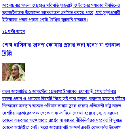
আলোচনার সফল ও চূড়ান্ত পরিণতি যুক্তরাষ্ট্র ও ইরানের মধ্যকার দীর্ঘদিনের
ভূরাজনৈতিক উত্তেজনা অনেকাংশে প্রশমিত করতে পারে, যার সুদূরপ্রসারী
ইতিবাচক প্রভাব পড়বে গোটা বৈশ্বিক জ্বালানি বাজারে।
১১ ঘণ্টা আগে
শেখ হাসিনার ভাষণ কোথায় প্রচার করা হবে? যা জানাল
দিল্লি
বহুল আলোচিত ৫ আগস্টের প্রেক্ষাপটে সাবেক প্রধানমন্ত্রী শেখ হাসিনার
বক্তব্য প্রদান ও প্রচারের বিষয়টি নিয়ে সৃষ্ট নানা জল্পনা-কল্পনার অবসান ঘটিয়ে
নিজেদের অবস্থান অত্যন্ত পরিষ্কার ভাষায় তুলে ধরেছে প্রতিবেশী রাষ্ট্র ভারত।
দেশটির সরকারের পক্ষ থেকে সাফ জানিয়ে দেওয়া হয়েছে যে, এ ধরনের
কোনো বক্তব্যের সঙ্গে ভারত রাষ্ট্রের বা তাদের নীতিনির্ধারক মহলের বিন্দুমাত্র
কোনো সংশ্লিষ্টতা নেই। পুরো আয়োজনটি সম্পূর্ণ একটি বেসরকারি উদ্যোগ