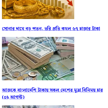
সোনার দামে বড় পতন, ভরি প্রতি কমল ৬৭ হাজার টাকা
আজকে বাংলাদেশি টাকায় সকল দেশের মুদ্রা বিনিময় হার
(০২ আগস্ট)