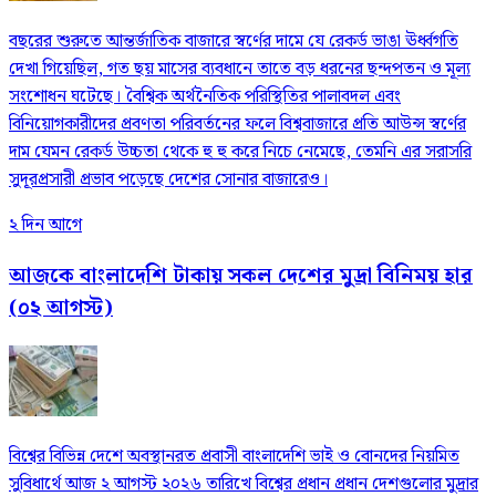
বছরের শুরুতে আন্তর্জাতিক বাজারে স্বর্ণের দামে যে রেকর্ড ভাঙা ঊর্ধ্বগতি
দেখা গিয়েছিল, গত ছয় মাসের ব্যবধানে তাতে বড় ধরনের ছন্দপতন ও মূল্য
সংশোধন ঘটেছে। বৈশ্বিক অর্থনৈতিক পরিস্থিতির পালাবদল এবং
বিনিয়োগকারীদের প্রবণতা পরিবর্তনের ফলে বিশ্ববাজারে প্রতি আউন্স স্বর্ণের
দাম যেমন রেকর্ড উচ্চতা থেকে হু হু করে নিচে নেমেছে, তেমনি এর সরাসরি
সুদূরপ্রসারী প্রভাব পড়েছে দেশের সোনার বাজারেও।
২ দিন আগে
আজকে বাংলাদেশি টাকায় সকল দেশের মুদ্রা বিনিময় হার
(০২ আগস্ট)
বিশ্বের বিভিন্ন দেশে অবস্থানরত প্রবাসী বাংলাদেশি ভাই ও বোনদের নিয়মিত
সুবিধার্থে আজ ২ আগস্ট ২০২৬ তারিখে বিশ্বের প্রধান প্রধান দেশগুলোর মুদ্রার