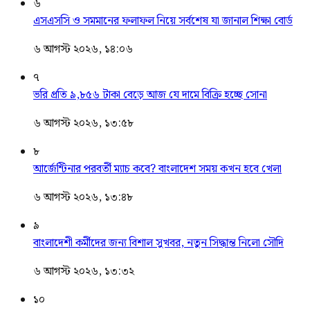
৬
এসএসসি ও সমমানের ফলাফল নিয়ে সর্বশেষ যা জানাল শিক্ষা বোর্ড
৬ আগস্ট ২০২৬, ১৪:০৬
৭
ভরি প্রতি ৯,৮৫৬ টাকা বেড়ে আজ যে দামে বিক্রি হচ্ছে সোনা
৬ আগস্ট ২০২৬, ১৩:৫৮
৮
আর্জেন্টিনার পরবর্তী ম্যাচ কবে? বাংলাদেশ সময় কখন হবে খেলা
৬ আগস্ট ২০২৬, ১৩:৪৮
৯
বাংলাদেশী কর্মীদের জন্য বিশাল সুখবর, নতুন সিদ্ধান্ত নিলো সৌদি
৬ আগস্ট ২০২৬, ১৩:৩২
১০