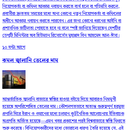
নিয়োগকর্তা বা কফিল আকামা নবায়ন করতে ব্যর্থ হলে বা গড়িমসি করলে,
প্রবাসীরা দ্রুততম সময়ের মধ্যে অন্য কোনো নতুন নিয়োগকর্তা বা কফিলের
অধীনে আকামা নবায়ন করতে পারবেন। এর জন্য কোনো ধরনের আইনি বা
প্রশাসনিক জটিলতা পোহাতে হবে না বলে স্পষ্ট জানিয়ে দিয়েছেন দেশটির
ডেপুটি মিনিস্টার অব হিউম্যান রিসোর্সেস মুহান্নাদ বিন আহমেদ আল-ঈসা।
১০ ঘণ্টা আগে
কমল জ্বালানি তেলের দাম
আন্তর্জাতিক জ্বালানি বাজারে স্বস্তির হাওয়া বইয়ে দিয়ে আবারও নিম্নমুখী
হয়েছে অপরিশোধিত তেলের দাম। কৌশলগতভাবে অত্যন্ত গুরুত্বপূর্ণ হরমুজ
প্রণালি ঘিরে ইরান ও ওমানের মধ্যে চলমান কূটনৈতিক আলোচনায় ইতিবাচক
অগ্রগতি অর্জিত হয়েছে—এমন খবর প্রকাশের পরই বিশ্ববাজারে স্বস্তি ফিরতে
শুরু করেছে। বিনিয়োগকারীদের মধ্যে জোরালো ধারণা তৈরি হয়েছে যে, এই