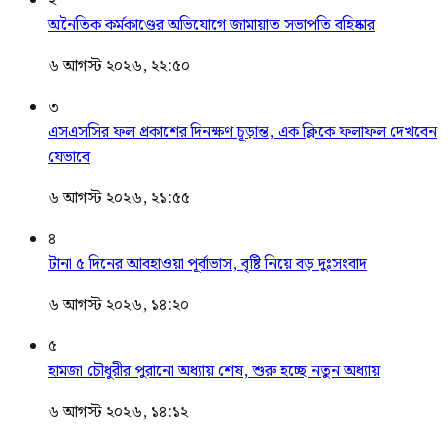
২
অনৈতিক কর্মকাণ্ডের অভিযোগে জামায়াত সভাপতি বহিষ্কার
৬ আগস্ট ২০২৬, ২২:৫০
৩
এসএসসির ফল প্রকাশের দিনক্ষণ চূড়ান্ত, এক ক্লিকে ফলাফল দেখবেন
যেভাবে
৬ আগস্ট ২০২৬, ২১:৫৫
৪
টানা ৫ দিনের আবহাওয়া পূর্বাভাস, বৃষ্টি নিয়ে বড় দুঃসংবাদ
৬ আগস্ট ২০২৬, ১৪:২০
৫
হামজা চৌধুরীর পুরানো অধ্যায় শেষ, শুরু হচ্ছে নতুন অধ্যায়
৬ আগস্ট ২০২৬, ১৪:১২