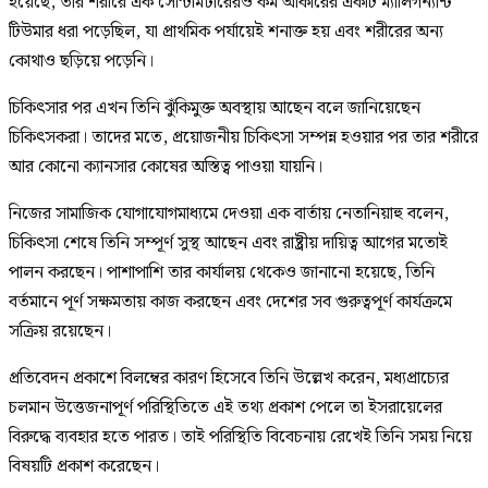
হয়েছে, তার শরীরে এক সেন্টিমিটারেরও কম আকারের একটি ম্যালিগন্যান্ট
টিউমার ধরা পড়েছিল, যা প্রাথমিক পর্যায়েই শনাক্ত হয় এবং শরীরের অন্য
কোথাও ছড়িয়ে পড়েনি।
চিকিৎসার পর এখন তিনি ঝুঁকিমুক্ত অবস্থায় আছেন বলে জানিয়েছেন
চিকিৎসকরা। তাদের মতে, প্রয়োজনীয় চিকিৎসা সম্পন্ন হওয়ার পর তার শরীরে
আর কোনো ক্যানসার কোষের অস্তিত্ব পাওয়া যায়নি।
নিজের সামাজিক যোগাযোগমাধ্যমে দেওয়া এক বার্তায় নেতানিয়াহু বলেন,
চিকিৎসা শেষে তিনি সম্পূর্ণ সুস্থ আছেন এবং রাষ্ট্রীয় দায়িত্ব আগের মতোই
পালন করছেন। পাশাপাশি তার কার্যালয় থেকেও জানানো হয়েছে, তিনি
বর্তমানে পূর্ণ সক্ষমতায় কাজ করছেন এবং দেশের সব গুরুত্বপূর্ণ কার্যক্রমে
সক্রিয় রয়েছেন।
প্রতিবেদন প্রকাশে বিলম্বের কারণ হিসেবে তিনি উল্লেখ করেন, মধ্যপ্রাচ্যের
চলমান উত্তেজনাপূর্ণ পরিস্থিতিতে এই তথ্য প্রকাশ পেলে তা ইসরায়েলের
বিরুদ্ধে ব্যবহার হতে পারত। তাই পরিস্থিতি বিবেচনায় রেখেই তিনি সময় নিয়ে
বিষয়টি প্রকাশ করেছেন।