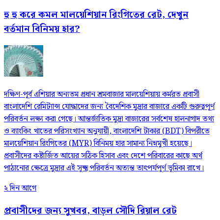
হু হু করে কমল মালয়েশিয়ান রিংগিতের রেট, দেখুন
বর্তমান বিনিময় হার?
দক্ষিণ-পূর্ব এশিয়ার অন্যতম প্রধান শ্রমবাজার মালয়েশিয়ায় কর্মরত প্রবাসী
বাংলাদেশি রেমিট্যান্স যোদ্ধাদের জন্য বৈদেশিক মুদ্রার বাজারে একটি গুরুত্বপূর্ণ
পরিবর্তন লক্ষ্য করা গেছে। আন্তর্জাতিক মুদ্রা বাজারের সর্বশেষ হালনাগাদ তথ্য
ও ব্যাংকিং খাতের পরিসংখ্যান অনুযায়ী, বাংলাদেশি টাকার (BDT) বিপরীতে
মালয়েশিয়ান রিংগিতের (MYR) বিনিময় হার সামান্য নিম্নমুখী হয়েছে।
প্রবাসীদের কষ্টার্জিত আয়ের সঠিক হিসাব এবং দেশে পরিবারের কাছে অর্থ
পাঠানোর ক্ষেত্রে মুদ্রার এই সূক্ষ্ম পরিবর্তন অত্যন্ত তাৎপর্যপূর্ণ ভূমিকা রাখে।
২ দিন আগে
প্রবাসীদের জন্য সুখবর, বাড়ল সৌদি রিয়াল রেট