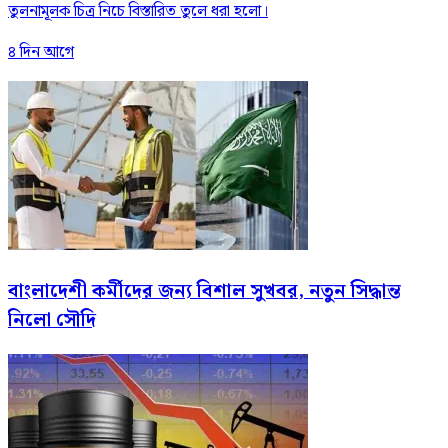
তুলনামূলক চিত্র নিচে বিস্তারিত তুলে ধরা হলো।
৪ দিন আগে
বাংলাদেশী কর্মীদের জন্য বিশাল সুখবর, নতুন সিদ্ধান্ত
নিলো সৌদি