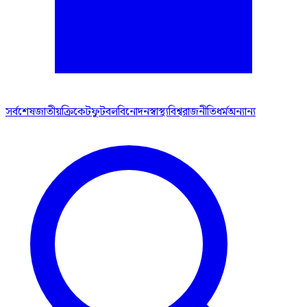
সর্বশেষ
জাতীয়
ক্রিকেট
ফুটবল
বিনোদন
স্বাস্থ্য
বিশ্ব
রাজনীতি
ধর্ম
অন্যান্য