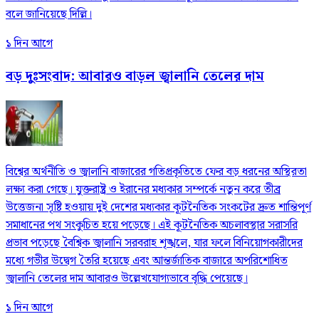
বলে জানিয়েছে দিল্লি।
১ দিন আগে
বড় দুঃসংবাদ: আবারও বাড়ল জ্বালানি তেলের দাম
বিশ্বের অর্থনীতি ও জ্বালানি বাজারের গতিপ্রকৃতিতে ফের বড় ধরনের অস্থিরতা
লক্ষ্য করা গেছে। যুক্তরাষ্ট্র ও ইরানের মধ্যকার সম্পর্কে নতুন করে তীব্র
উত্তেজনা সৃষ্টি হওয়ায় দুই দেশের মধ্যকার কূটনৈতিক সংকটের দ্রুত শান্তিপূর্ণ
সমাধানের পথ সংকুচিত হয়ে পড়েছে। এই কূটনৈতিক অচলাবস্থার সরাসরি
প্রভাব পড়েছে বৈশ্বিক জ্বালানি সরবরাহ শৃঙ্খলে, যার ফলে বিনিয়োগকারীদের
মধ্যে গভীর উদ্বেগ তৈরি হয়েছে এবং আন্তর্জাতিক বাজারে অপরিশোধিত
জ্বালানি তেলের দাম আবারও উল্লেখযোগ্যভাবে বৃদ্ধি পেয়েছে।
১ দিন আগে