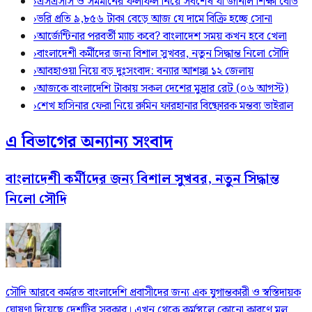
›
এসএসসি ও সমমানের ফলাফল নিয়ে সর্বশেষ যা জানাল শিক্ষা বোর্ড
›
ভরি প্রতি ৯,৮৫৬ টাকা বেড়ে আজ যে দামে বিক্রি হচ্ছে সোনা
›
আর্জেন্টিনার পরবর্তী ম্যাচ কবে? বাংলাদেশ সময় কখন হবে খেলা
›
বাংলাদেশী কর্মীদের জন্য বিশাল সুখবর, নতুন সিদ্ধান্ত নিলো সৌদি
›
আবহাওয়া নিয়ে বড় দুঃসংবাদ: বন্যার আশঙ্কা ১২ জেলায়
›
আজকে বাংলাদেশি টাকায় সকল দেশের মুদ্রার রেট (০৬ আগস্ট)
›
শেখ হাসিনার ফেরা নিয়ে রুমিন ফারহানার বিষ্ফোরক মন্তব্য ভাইরাল
এ বিভাগের অন্যান্য সংবাদ
বাংলাদেশী কর্মীদের জন্য বিশাল সুখবর, নতুন সিদ্ধান্ত
নিলো সৌদি
সৌদি আরবে কর্মরত বাংলাদেশি প্রবাসীদের জন্য এক যুগান্তকারী ও স্বস্তিদায়ক
ঘোষণা দিয়েছে দেশটির সরকার। এখন থেকে কর্মস্থলে কোনো কারণে মূল