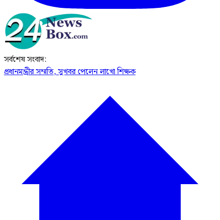
সর্বশেষ সংবাদ:
প্রধানমন্ত্রীর সম্মতি, সুখবর পেলেন লাখো শিক্ষক