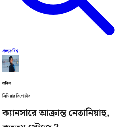
প্রচ্ছদ
›
বিশ্ব
রাকিব
সিনিয়ার রিপোর্টার
ক্যানসারে আক্রান্ত নেতানিয়াহু,