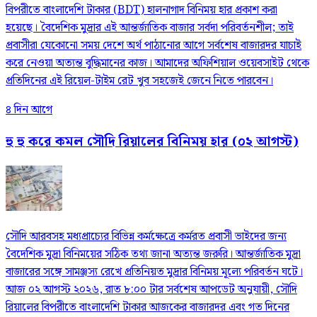
বিপরীতে বাংলাদেশি টাকার (BDT) হালনাগাদ বিনিময় হার প্রকাশ করা
হয়েছে। বৈদেশিক মুদ্রার এই আন্তর্জাতিক বাজার সর্বদা পরিবর্তনশীল; তাই
প্রবাসীরা যেকোনো সময় দেশে অর্থ পাঠানোর আগে সর্বশেষ বাজারদর যাচাই
করে নেওয়া অত্যন্ত বুদ্ধিমানের কাজ। আমাদের অফিশিয়াল ওয়েবসাইট থেকে
প্রতিদিনের এই রিয়েল-টাইম রেট খুব সহজেই জেনে নিতে পারবেন।
৪ দিন আগে
হু হু করে কমল সৌদি রিয়ালের বিনিময় হার (০২ আগস্ট)
সৌদি আরবসহ মধ্যপ্রাচ্যের বিভিন্ন কর্মক্ষেত্রে কর্মরত প্রবাসী ভাইদের জন্য
বৈদেশিক মুদ্রা বিনিময়ের সঠিক তথ্য জানা অত্যন্ত জরুরি। আন্তর্জাতিক মুদ্রা
বাজারের সঙ্গে সামঞ্জস্য রেখে প্রতিনিয়ত মুদ্রার বিনিময় মূল্যে পরিবর্তন ঘটে।
আজ ০২ আগস্ট ২০২৬, রাত ৮:০০ টার সর্বশেষ আপডেট অনুযায়ী, সৌদি
রিয়ালের বিপরীতে বাংলাদেশি টাকার আজকের বাজারদর এবং গত দিনের