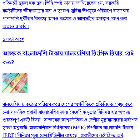
প্রতিমন্ত্রী নুরুল হক নুর। তিনি স্পষ্ট ভাষায় জানিয়েছেন যে, সরকারি
কর্মচারীদের জীবনযাত্রার মান ও সুযোগ-সুবিধা উপযুক্ত পরিমাণে বাড়ানোর
পাশাপাশি দুর্নীতির বিরুদ্ধে আরও কঠোর ও আপসহীন অবস্থান গ্রহণ করা
অত্যন্ত জরুরি।
১ ঘণ্টা আগে
আজকে বাংলাদেশি টাকায় মালয়েশিয়া রিংগিত রিয়ার রেট
কত?
মালয়েশিয়ায় কঠোর পরিশ্রম করে দেশের অর্থনীতিকে প্রতিনিয়ত সমৃদ্ধ করে
চলা লক্ষাধিক প্রবাসী বাংলাদেশির জন্য বৈদেশিক মুদ্রার বিনিময় হার অত্যন্ত
গুরুত্বপূর্ণ একটি বিষয়। আজকের আন্তর্জাতিক ও দেশীয় মুদ্রাবাজারের সর্বশেষ
সূচক অনুযায়ী, মালয়েশিয়ান রিংগিতের (MYR) বিপরীতে বাংলাদেশি টাকার
(BDT) বিনিময় মূল্য বেশ স্থিতিশীল রয়েছে। প্রবাসীদের কষ্টার্জিত অর্থ