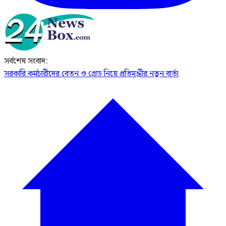
সর্বশেষ সংবাদ:
সরকারি কর্মচারীদের বেতন ও গ্রেড নিয়ে প্রতিমন্ত্রীর নতুন বার্তা