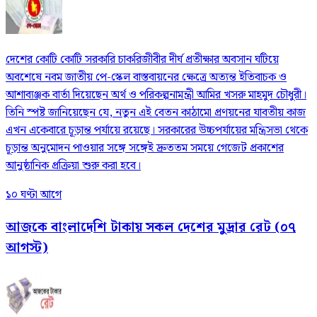
দেশের কোটি কোটি সরকারি চাকরিজীবীর দীর্ঘ প্রতীক্ষার অবসান ঘটিয়ে
অবশেষে নবম জাতীয় পে-স্কেল বাস্তবায়নের ক্ষেত্রে অত্যন্ত ইতিবাচক ও
আশাব্যঞ্জক বার্তা দিয়েছেন অর্থ ও পরিকল্পনামন্ত্রী আমির খসরু মাহমুদ চৌধুরী।
তিনি স্পষ্ট জানিয়েছেন যে, নতুন এই বেতন কাঠামো প্রণয়নের যাবতীয় কাজ
এখন একেবারে চূড়ান্ত পর্যায়ে রয়েছে। সরকারের উচ্চপর্যায়ের মন্ত্রিসভা থেকে
চূড়ান্ত অনুমোদন পাওয়ার সঙ্গে সঙ্গেই দ্রুততম সময়ে গেজেট প্রকাশের
আনুষ্ঠানিক প্রক্রিয়া শুরু করা হবে।
১০ ঘণ্টা আগে
আজকে বাংলাদেশি টাকায় সকল দেশের মুদ্রার রেট (০৭
আগস্ট)