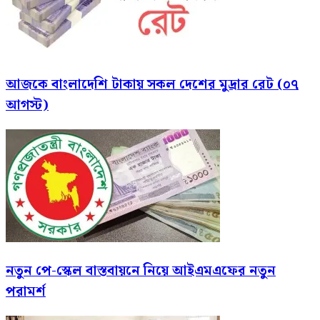
আজকে বাংলাদেশি টাকায় সকল দেশের মুদ্রার রেট (০৭
আগস্ট)
নতুন পে-স্কেল বাস্তবায়নে নিয়ে আইএমএফের নতুন
পরামর্শ