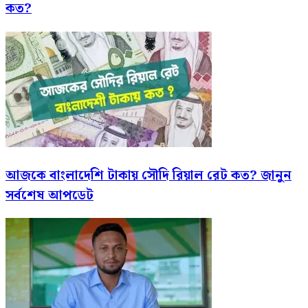
কত?
আজকে বাংলাদেশি টাকায় সৌদি রিয়াল রেট কত? জানুন
সর্বশেষ আপডেট