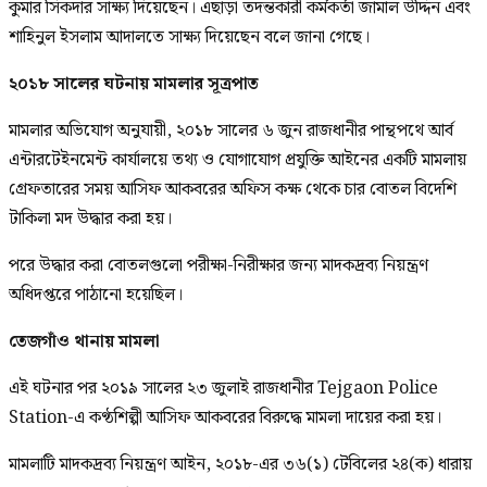
কুমার সিকদার সাক্ষ্য দিয়েছেন। এছাড়া তদন্তকারী কর্মকর্তা জামাল উদ্দিন এবং
শাহিনুল ইসলাম আদালতে সাক্ষ্য দিয়েছেন বলে জানা গেছে।
২০১৮ সালের ঘটনায় মামলার সূত্রপাত
মামলার অভিযোগ অনুযায়ী, ২০১৮ সালের ৬ জুন রাজধানীর পান্থপথে আর্ব
এন্টারটেইনমেন্ট কার্যালয়ে তথ্য ও যোগাযোগ প্রযুক্তি আইনের একটি মামলায়
গ্রেফতারের সময় আসিফ আকবরের অফিস কক্ষ থেকে চার বোতল বিদেশি
টাকিলা মদ উদ্ধার করা হয়।
পরে উদ্ধার করা বোতলগুলো পরীক্ষা-নিরীক্ষার জন্য মাদকদ্রব্য নিয়ন্ত্রণ
অধিদপ্তরে পাঠানো হয়েছিল।
তেজগাঁও থানায় মামলা
এই ঘটনার পর ২০১৯ সালের ২৩ জুলাই রাজধানীর Tejgaon Police
Station-এ কণ্ঠশিল্পী আসিফ আকবরের বিরুদ্ধে মামলা দায়ের করা হয়।
মামলাটি মাদকদ্রব্য নিয়ন্ত্রণ আইন, ২০১৮-এর ৩৬(১) টেবিলের ২৪(ক) ধারায়