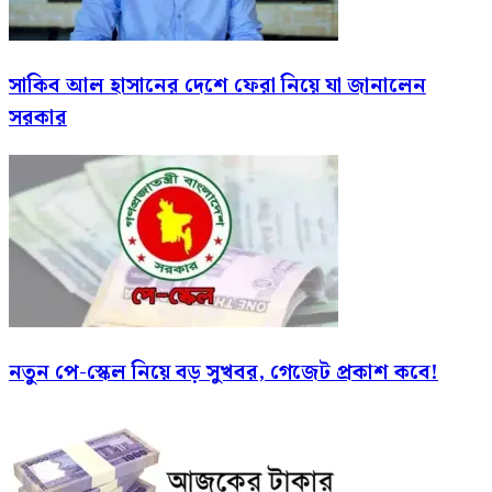
সাকিব আল হাসানের দেশে ফেরা নিয়ে যা জানালেন
সরকার
নতুন পে-স্কেল নিয়ে বড় সুখবর, গেজেট প্রকাশ কবে!