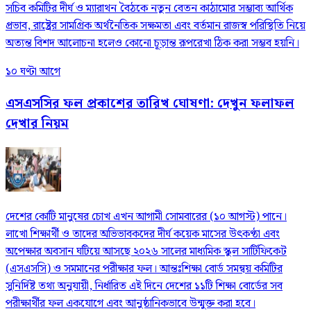
সচিব কমিটির দীর্ঘ ও ম্যারাথন বৈঠকে নতুন বেতন কাঠামোর সম্ভাব্য আর্থিক
প্রভাব, রাষ্ট্রের সামগ্রিক অর্থনৈতিক সক্ষমতা এবং বর্তমান রাজস্ব পরিস্থিতি নিয়ে
অত্যন্ত বিশদ আলোচনা হলেও কোনো চূড়ান্ত রূপরেখা ঠিক করা সম্ভব হয়নি।
১০ ঘণ্টা আগে
এসএসসির ফল প্রকাশের তারিখ ঘোষণা: দেখুন ফলাফল
দেখার নিয়ম
দেশের কোটি মানুষের চোখ এখন আগামী সোমবারের (১০ আগস্ট) পানে।
লাখো শিক্ষার্থী ও তাদের অভিভাবকদের দীর্ঘ কয়েক মাসের উৎকণ্ঠা এবং
অপেক্ষার অবসান ঘটিয়ে আসছে ২০২৬ সালের মাধ্যমিক স্কুল সার্টিফিকেট
(এসএসসি) ও সমমানের পরীক্ষার ফল। আন্তঃশিক্ষা বোর্ড সমন্বয় কমিটির
সুনির্দিষ্ট তথ্য অনুযায়ী, নির্ধারিত এই দিনে দেশের ১১টি শিক্ষা বোর্ডের সব
পরীক্ষার্থীর ফল একযোগে এবং আনুষ্ঠানিকভাবে উন্মুক্ত করা হবে।