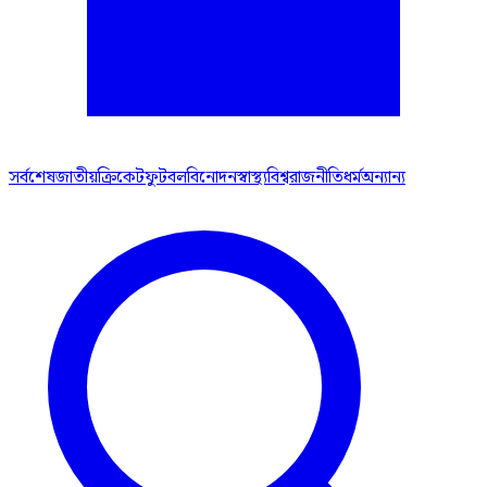
সর্বশেষ
জাতীয়
ক্রিকেট
ফুটবল
বিনোদন
স্বাস্থ্য
বিশ্ব
রাজনীতি
ধর্ম
অন্যান্য