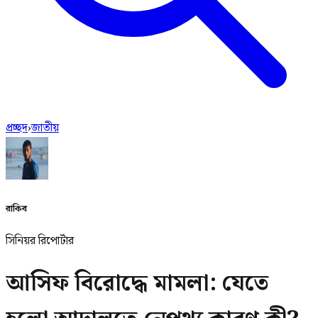
প্রচ্ছদ
›
জাতীয়
রাকিব
সিনিয়র রিপোর্টার
আসিফ বিরোদ্ধে মামলা: যেতে