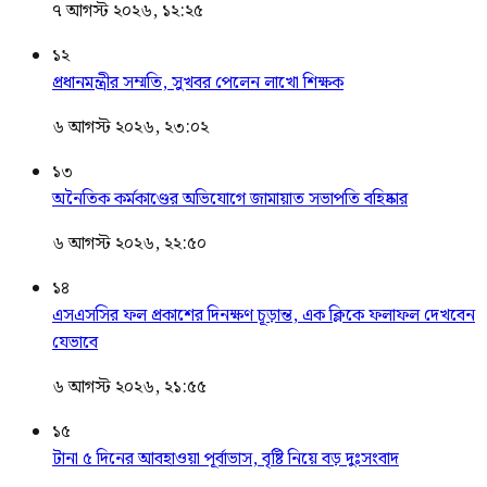
৭ আগস্ট ২০২৬, ১২:২৫
১২
প্রধানমন্ত্রীর সম্মতি, সুখবর পেলেন লাখো শিক্ষক
৬ আগস্ট ২০২৬, ২৩:০২
১৩
অনৈতিক কর্মকাণ্ডের অভিযোগে জামায়াত সভাপতি বহিষ্কার
৬ আগস্ট ২০২৬, ২২:৫০
১৪
এসএসসির ফল প্রকাশের দিনক্ষণ চূড়ান্ত, এক ক্লিকে ফলাফল দেখবেন
যেভাবে
৬ আগস্ট ২০২৬, ২১:৫৫
১৫
টানা ৫ দিনের আবহাওয়া পূর্বাভাস, বৃষ্টি নিয়ে বড় দুঃসংবাদ