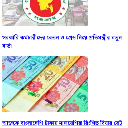
সরকারি কর্মচারীদের বেতন ও গ্রেড নিয়ে প্রতিমন্ত্রীর নতুন
বার্তা
আজকে বাংলাদেশি টাকায় মালয়েশিয়া রিংগিত রিয়ার রেট