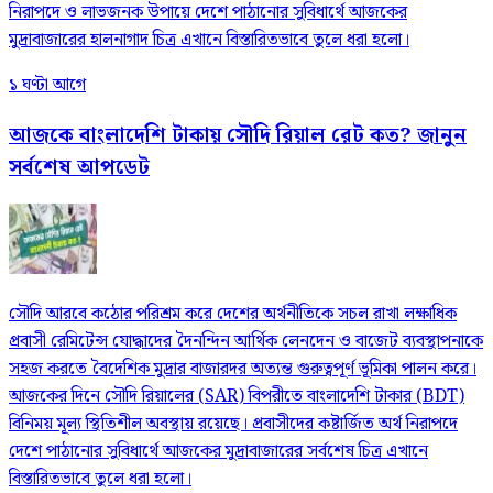
নিরাপদে ও লাভজনক উপায়ে দেশে পাঠানোর সুবিধার্থে আজকের
মুদ্রাবাজারের হালনাগাদ চিত্র এখানে বিস্তারিতভাবে তুলে ধরা হলো।
১ ঘণ্টা আগে
আজকে বাংলাদেশি টাকায় সৌদি রিয়াল রেট কত? জানুন
সর্বশেষ আপডেট
সৌদি আরবে কঠোর পরিশ্রম করে দেশের অর্থনীতিকে সচল রাখা লক্ষাধিক
প্রবাসী রেমিটেন্স যোদ্ধাদের দৈনন্দিন আর্থিক লেনদেন ও বাজেট ব্যবস্থাপনাকে
সহজ করতে বৈদেশিক মুদ্রার বাজারদর অত্যন্ত গুরুত্বপূর্ণ ভূমিকা পালন করে।
আজকের দিনে সৌদি রিয়ালের (SAR) বিপরীতে বাংলাদেশি টাকার (BDT)
বিনিময় মূল্য স্থিতিশীল অবস্থায় রয়েছে। প্রবাসীদের কষ্টার্জিত অর্থ নিরাপদে
দেশে পাঠানোর সুবিধার্থে আজকের মুদ্রাবাজারের সর্বশেষ চিত্র এখানে
বিস্তারিতভাবে তুলে ধরা হলো।