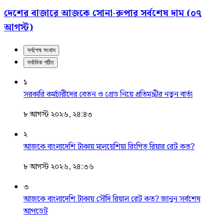
দেশের বাজারে আজকে সোনা-রুপার সর্বশেষ দাম (০৭
আগস্ট)
সর্বশেষ সংবাদ
সর্বাধিক পঠিত
১
সরকারি কর্মচারীদের বেতন ও গ্রেড নিয়ে প্রতিমন্ত্রীর নতুন বার্তা
৮ আগস্ট ২০২৬, ২৪:৪৩
২
আজকে বাংলাদেশি টাকায় মালয়েশিয়া রিংগিত রিয়ার রেট কত?
৮ আগস্ট ২০২৬, ২৪:৩৬
৩
আজকে বাংলাদেশি টাকায় সৌদি রিয়াল রেট কত? জানুন সর্বশেষ
আপডেট