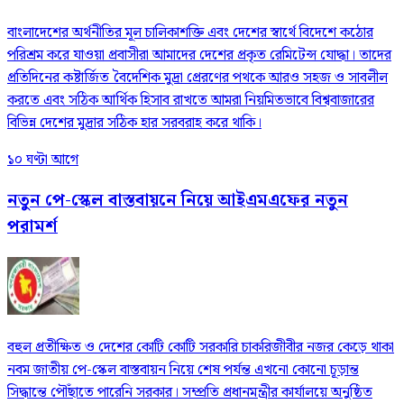
বাংলাদেশের অর্থনীতির মূল চালিকাশক্তি এবং দেশের স্বার্থে বিদেশে কঠোর
পরিশ্রম করে যাওয়া প্রবাসীরা আমাদের দেশের প্রকৃত রেমিটেন্স যোদ্ধা। তাদের
প্রতিদিনের কষ্টার্জিত বৈদেশিক মুদ্রা প্রেরণের পথকে আরও সহজ ও সাবলীল
করতে এবং সঠিক আর্থিক হিসাব রাখতে আমরা নিয়মিতভাবে বিশ্ববাজারের
বিভিন্ন দেশের মুদ্রার সঠিক হার সরবরাহ করে থাকি।
১০ ঘণ্টা আগে
নতুন পে-স্কেল বাস্তবায়নে নিয়ে আইএমএফের নতুন
পরামর্শ
বহুল প্রতীক্ষিত ও দেশের কোটি কোটি সরকারি চাকরিজীবীর নজর কেড়ে থাকা
নবম জাতীয় পে-স্কেল বাস্তবায়ন নিয়ে শেষ পর্যন্ত এখনো কোনো চূড়ান্ত
সিদ্ধান্তে পৌঁছাতে পারেনি সরকার। সম্প্রতি প্রধানমন্ত্রীর কার্যালয়ে অনুষ্ঠিত