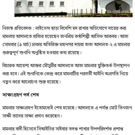
নিজস্ব প্রতিবেদক : লাইসেন্স ছাড়া বিদেশি মদ রাখার অভিযোগে দায়ের করা
মামলায় আদালতে হাজির হয়েছেন জনপ্রিয় কণ্ঠশিল্পী আসিফ আকবর। আজ
সোমবার (৯ মার্চ) ঢাকার অতিরিক্ত মহানগর দায়রা জজ আদালত-২ এ মামলার
গুরুত্বপূর্ণ শুনানি অনুষ্ঠিত হওয়ার কথা রয়েছে।
বিচারক আয়েশা আক্তর মৌসুমীর আদালতে আজ মামলার যুক্তিতর্ক উপস্থাপন
করা হবে। এই শুনানিকে কেন্দ্র করে মামলাটির পরবর্তী আইনি অগ্রগতি নিয়ে
নতুন করে আলোচনা শুরু হয়েছে।
সাক্ষ্যগ্রহণ পর্ব শেষ
মামলার সাক্ষ্যগ্রহণ ইতোমধ্যেই শেষ হয়েছে। আদালতে এ পর্যন্ত মোট তিনজন
সাক্ষী তাদের সাক্ষ্য প্রদান করেছেন।
মামলার বাদী হিসেবে সিআইডির সাইবার তদন্ত শাখার উপপরিদর্শক প্রশান্ত