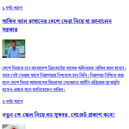
১ ঘণ্টা আগে
সাকিব আল হাসানের দেশে ফেরা নিয়ে যা জানালেন
সরকার
দেশে ফিরতে চান বাংলাদেশ ক্রিকেটের সাবেক অধিনায়ক সাকিব আল হাসান।
তবে সেই ফেরার আগে নিরাপত্তার নিশ্চয়তা চান তিনি। নিরাপত্তা নিশ্চিত করা
হলে দেশে ফিরে আদালতের বিচারসহ যেকোনো আইনি প্রক্রিয়ার মুখোমুখি
হতেও প্রস্তুত বলে জানিয়েছেন সাকিব।
৫ ঘণ্টা আগে
নতুন পে-স্কেল নিয়ে বড় সুখবর, গেজেট প্রকাশ কবে!