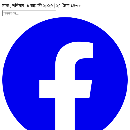
ঢাকা, শনিবার, ৮ আগস্ট ২০২৬
|
২৭ চৈত্র ১৪৩৩