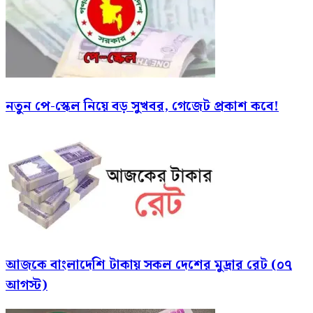
নতুন পে-স্কেল নিয়ে বড় সুখবর, গেজেট প্রকাশ কবে!
আজকে বাংলাদেশি টাকায় সকল দেশের মুদ্রার রেট (০৭
আগস্ট)