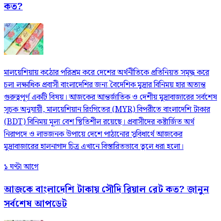
কত?
মালয়েশিয়ায় কঠোর পরিশ্রম করে দেশের অর্থনীতিকে প্রতিনিয়ত সমৃদ্ধ করে
চলা লক্ষাধিক প্রবাসী বাংলাদেশির জন্য বৈদেশিক মুদ্রার বিনিময় হার অত্যন্ত
গুরুত্বপূর্ণ একটি বিষয়। আজকের আন্তর্জাতিক ও দেশীয় মুদ্রাবাজারের সর্বশেষ
সূচক অনুযায়ী, মালয়েশিয়ান রিংগিতের (MYR) বিপরীতে বাংলাদেশি টাকার
(BDT) বিনিময় মূল্য বেশ স্থিতিশীল রয়েছে। প্রবাসীদের কষ্টার্জিত অর্থ
নিরাপদে ও লাভজনক উপায়ে দেশে পাঠানোর সুবিধার্থে আজকের
মুদ্রাবাজারের হালনাগাদ চিত্র এখানে বিস্তারিতভাবে তুলে ধরা হলো।
১ ঘণ্টা আগে
আজকে বাংলাদেশি টাকায় সৌদি রিয়াল রেট কত? জানুন
সর্বশেষ আপডেট