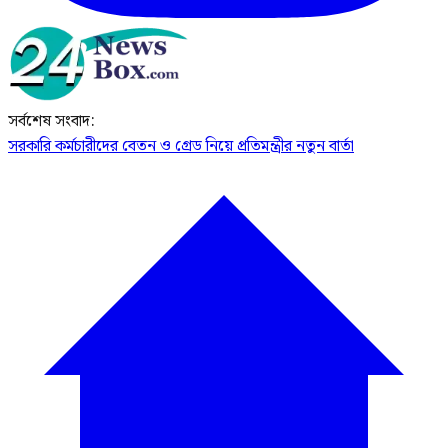
সর্বশেষ সংবাদ:
সরকারি কর্মচারীদের বেতন ও গ্রেড নিয়ে প্রতিমন্ত্রীর নতুন বার্তা