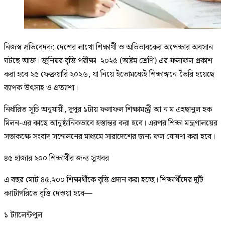
নিজস্ব প্রতিবেদক: দেশের লাখো শিক্ষার্থী ও অভিভাবকের অপেক্ষার অবসান
ঘটছে আজ। জুনিয়র বৃত্তি পরীক্ষা–২০২৫ (অষ্টম শ্রেণি) এর ফলাফল প্রকাশ
করা হবে ২৫ ফেব্রুয়ারি ২০২৬, যা নিয়ে ইতোমধ্যেই শিক্ষাঙ্গনে তৈরি হয়েছে
ব্যাপক উৎসাহ ও প্রত্যাশা।
নির্ধারিত সূচি অনুযায়ী, দুপুর ১টায় ফলাফল শিক্ষামন্ত্রী আ ন ম এহছানুল হক
মিলন-এর কাছে আনুষ্ঠানিকভাবে হস্তান্তর করা হবে। এরপর শিক্ষা মন্ত্রণালয়ের
সভাকক্ষে সংবাদ সম্মেলনের মাধ্যমে সারাদেশের জন্য ফল ঘোষণা করা হবে।
৪৫ হাজার ২০০ শিক্ষার্থীর জন্য সুখবর
এ বছর মোট ৪৫,২০০ শিক্ষার্থীকে বৃত্তি প্রদান করা হচ্ছে। শিক্ষার্থীদের দুটি
ক্যাটাগরিতে বৃত্তি দেওয়া হবে—
১ ট্যালেন্টপুল