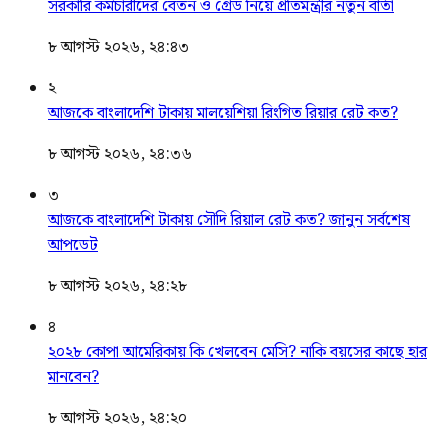
সরকারি কর্মচারীদের বেতন ও গ্রেড নিয়ে প্রতিমন্ত্রীর নতুন বার্তা
৮ আগস্ট ২০২৬, ২৪:৪৩
২
আজকে বাংলাদেশি টাকায় মালয়েশিয়া রিংগিত রিয়ার রেট কত?
৮ আগস্ট ২০২৬, ২৪:৩৬
৩
আজকে বাংলাদেশি টাকায় সৌদি রিয়াল রেট কত? জানুন সর্বশেষ
আপডেট
৮ আগস্ট ২০২৬, ২৪:২৮
৪
২০২৮ কোপা আমেরিকায় কি খেলবেন মেসি? নাকি বয়সের কাছে হার
মানবেন?
৮ আগস্ট ২০২৬, ২৪:২০