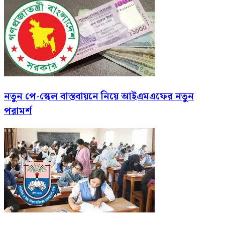
নতুন পে-স্কেল বাস্তবায়নে নিয়ে আইএমএফের নতুন
পরামর্শ