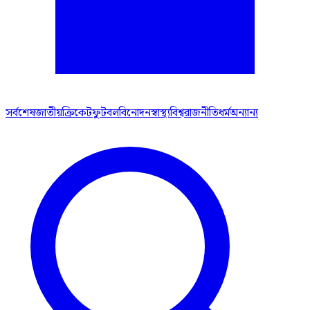
সর্বশেষ
জাতীয়
ক্রিকেট
ফুটবল
বিনোদন
স্বাস্থ্য
বিশ্ব
রাজনীতি
ধর্ম
অন্যান্য