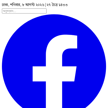
ঢাকা, শনিবার, ৮ আগস্ট ২০২৬
|
২৭ চৈত্র ১৪৩৩