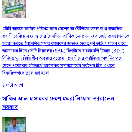
সৌদি আরবে কঠোর পরিশ্রম করে দেশের অর্থনীতিকে সচল রাখা লক্ষাধিক
প্রবাসী রেমিটেন্স যোদ্ধাদের দৈনন্দিন আর্থিক লেনদেন ও বাজেট ব্যবস্থাপনাকে
সহজ করতে বৈদেশিক মুদ্রার বাজারদর অত্যন্ত গুরুত্বপূর্ণ ভূমিকা পালন করে।
আজকের দিনে সৌদি রিয়ালের (SAR) বিপরীতে বাংলাদেশি টাকার (BDT)
বিনিময় মূল্য স্থিতিশীল অবস্থায় রয়েছে। প্রবাসীদের কষ্টার্জিত অর্থ নিরাপদে
দেশে পাঠানোর সুবিধার্থে আজকের মুদ্রাবাজারের সর্বশেষ চিত্র এখানে
বিস্তারিতভাবে তুলে ধরা হলো।
১ ঘণ্টা আগে
সাকিব আল হাসানের দেশে ফেরা নিয়ে যা জানালেন
সরকার