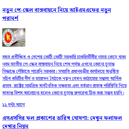
নতুন পে-স্কেল বাস্তবায়নে নিয়ে আইএমএফের নতুন
পরামর্শ
বহুল প্রতীক্ষিত ও দেশের কোটি কোটি সরকারি চাকরিজীবীর নজর কেড়ে থাকা
নবম জাতীয় পে-স্কেল বাস্তবায়ন নিয়ে শেষ পর্যন্ত এখনো কোনো চূড়ান্ত
সিদ্ধান্তে পৌঁছাতে পারেনি সরকার। সম্প্রতি প্রধানমন্ত্রীর কার্যালয়ে অনুষ্ঠিত
সচিব কমিটির দীর্ঘ ও ম্যারাথন বৈঠকে নতুন বেতন কাঠামোর সম্ভাব্য আর্থিক
প্রভাব, রাষ্ট্রের সামগ্রিক অর্থনৈতিক সক্ষমতা এবং বর্তমান রাজস্ব পরিস্থিতি নিয়ে
অত্যন্ত বিশদ আলোচনা হলেও কোনো চূড়ান্ত রূপরেখা ঠিক করা সম্ভব হয়নি।
১১ ঘণ্টা আগে
এসএসসির ফল প্রকাশের তারিখ ঘোষণা: দেখুন ফলাফল
দেখার নিয়ম