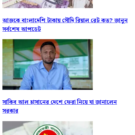
আজকে বাংলাদেশি টাকায় সৌদি রিয়াল রেট কত? জানুন
সর্বশেষ আপডেট
সাকিব আল হাসানের দেশে ফেরা নিয়ে যা জানালেন
সরকার