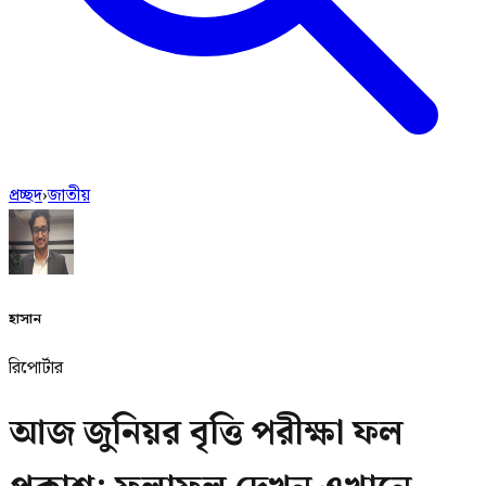
প্রচ্ছদ
›
জাতীয়
হাসান
রিপোর্টার
আজ জুনিয়র বৃত্তি পরীক্ষা ফল