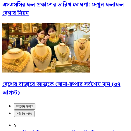
এসএসসির ফল প্রকাশের তারিখ ঘোষণা: দেখুন ফলাফল
দেখার নিয়ম
দেশের বাজারে আজকে সোনা-রুপার সর্বশেষ দাম (০৭
আগস্ট)
সর্বশেষ সংবাদ
সর্বাধিক পঠিত
১