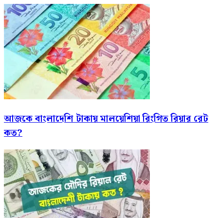
আজকে বাংলাদেশি টাকায় মালয়েশিয়া রিংগিত রিয়ার রেট
কত?