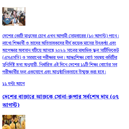
দেশের কোটি মানুষের চোখ এখন আগামী সোমবারের (১০ আগস্ট) পানে।
লাখো শিক্ষার্থী ও তাদের অভিভাবকদের দীর্ঘ কয়েক মাসের উৎকণ্ঠা এবং
অপেক্ষার অবসান ঘটিয়ে আসছে ২০২৬ সালের মাধ্যমিক স্কুল সার্টিফিকেট
(এসএসসি) ও সমমানের পরীক্ষার ফল। আন্তঃশিক্ষা বোর্ড সমন্বয় কমিটির
সুনির্দিষ্ট তথ্য অনুযায়ী, নির্ধারিত এই দিনে দেশের ১১টি শিক্ষা বোর্ডের সব
পরীক্ষার্থীর ফল একযোগে এবং আনুষ্ঠানিকভাবে উন্মুক্ত করা হবে।
১১ ঘণ্টা আগে
দেশের বাজারে আজকে সোনা-রুপার সর্বশেষ দাম (০৭
আগস্ট)