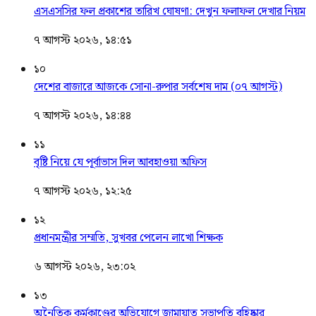
এসএসসির ফল প্রকাশের তারিখ ঘোষণা: দেখুন ফলাফল দেখার নিয়ম
৭ আগস্ট ২০২৬, ১৪:৫১
১০
দেশের বাজারে আজকে সোনা-রুপার সর্বশেষ দাম (০৭ আগস্ট)
৭ আগস্ট ২০২৬, ১৪:৪৪
১১
বৃষ্টি নিয়ে যে পূর্বাভাস দিল আবহাওয়া অফিস
৭ আগস্ট ২০২৬, ১২:২৫
১২
প্রধানমন্ত্রীর সম্মতি, সুখবর পেলেন লাখো শিক্ষক
৬ আগস্ট ২০২৬, ২৩:০২
১৩
অনৈতিক কর্মকাণ্ডের অভিযোগে জামায়াত সভাপতি বহিষ্কার