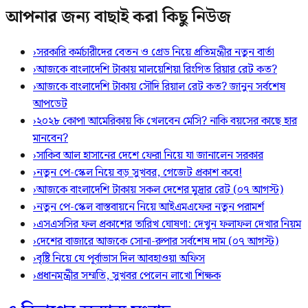
আপনার জন্য বাছাই করা কিছু নিউজ
›
সরকারি কর্মচারীদের বেতন ও গ্রেড নিয়ে প্রতিমন্ত্রীর নতুন বার্তা
›
আজকে বাংলাদেশি টাকায় মালয়েশিয়া রিংগিত রিয়ার রেট কত?
›
আজকে বাংলাদেশি টাকায় সৌদি রিয়াল রেট কত? জানুন সর্বশেষ
আপডেট
›
২০২৮ কোপা আমেরিকায় কি খেলবেন মেসি? নাকি বয়সের কাছে হার
মানবেন?
›
সাকিব আল হাসানের দেশে ফেরা নিয়ে যা জানালেন সরকার
›
নতুন পে-স্কেল নিয়ে বড় সুখবর, গেজেট প্রকাশ কবে!
›
আজকে বাংলাদেশি টাকায় সকল দেশের মুদ্রার রেট (০৭ আগস্ট)
›
নতুন পে-স্কেল বাস্তবায়নে নিয়ে আইএমএফের নতুন পরামর্শ
›
এসএসসির ফল প্রকাশের তারিখ ঘোষণা: দেখুন ফলাফল দেখার নিয়ম
›
দেশের বাজারে আজকে সোনা-রুপার সর্বশেষ দাম (০৭ আগস্ট)
›
বৃষ্টি নিয়ে যে পূর্বাভাস দিল আবহাওয়া অফিস
›
প্রধানমন্ত্রীর সম্মতি, সুখবর পেলেন লাখো শিক্ষক