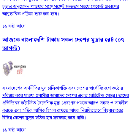
চূড়ান্ত অনুমোদন পাওয়ার সঙ্গে সঙ্গেই দ্রুততম সময়ে গেজেট প্রকাশের
আনুষ্ঠানিক প্রক্রিয়া শুরু করা হবে।
১১ ঘণ্টা আগে
আজকে বাংলাদেশি টাকায় সকল দেশের মুদ্রার রেট (০৭
আগস্ট)
বাংলাদেশের অর্থনীতির মূল চালিকাশক্তি এবং দেশের স্বার্থে বিদেশে কঠোর
পরিশ্রম করে যাওয়া প্রবাসীরা আমাদের দেশের প্রকৃত রেমিটেন্স যোদ্ধা। তাদের
প্রতিদিনের কষ্টার্জিত বৈদেশিক মুদ্রা প্রেরণের পথকে আরও সহজ ও সাবলীল
করতে এবং সঠিক আর্থিক হিসাব রাখতে আমরা নিয়মিতভাবে বিশ্ববাজারের
বিভিন্ন দেশের মুদ্রার সঠিক হার সরবরাহ করে থাকি।
১১ ঘণ্টা আগে