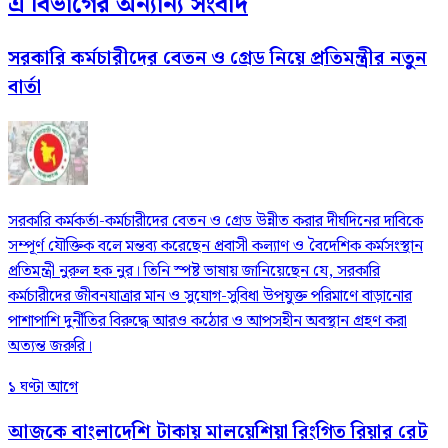
এ বিভাগের অন্যান্য সংবাদ
সরকারি কর্মচারীদের বেতন ও গ্রেড নিয়ে প্রতিমন্ত্রীর নতুন
বার্তা
সরকারি কর্মকর্তা-কর্মচারীদের বেতন ও গ্রেড উন্নীত করার দীর্ঘদিনের দাবিকে
সম্পূর্ণ যৌক্তিক বলে মন্তব্য করেছেন প্রবাসী কল্যাণ ও বৈদেশিক কর্মসংস্থান
প্রতিমন্ত্রী নুরুল হক নুর। তিনি স্পষ্ট ভাষায় জানিয়েছেন যে, সরকারি
কর্মচারীদের জীবনযাত্রার মান ও সুযোগ-সুবিধা উপযুক্ত পরিমাণে বাড়ানোর
পাশাপাশি দুর্নীতির বিরুদ্ধে আরও কঠোর ও আপসহীন অবস্থান গ্রহণ করা
অত্যন্ত জরুরি।
১ ঘণ্টা আগে
আজকে বাংলাদেশি টাকায় মালয়েশিয়া রিংগিত রিয়ার রেট