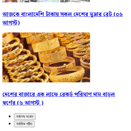
আজকে বাংলাদেশি টাকায় সকল দেশের মুদ্রার রেট (০৬
আগস্ট)
দেশের বাজারে এক লাফে রেকর্ড পরিমাণ দাম বাড়ল
স্বর্ণের (৬ আগস্ট )
সর্বশেষ সংবাদ
সর্বাধিক পঠিত