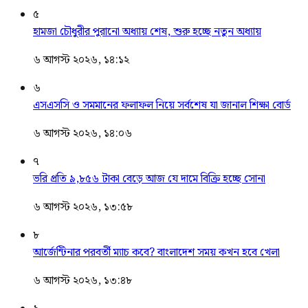
৫
হামজা চৌধুরীর পুরানো অধ্যায় শেষ, শুরু হচ্ছে নতুন অধ্যায়
৬ আগস্ট ২০২৬, ১৪:১২
৬
এসএসসি ও সমমানের ফলাফল নিয়ে সর্বশেষ যা জানাল শিক্ষা বোর্ড
৬ আগস্ট ২০২৬, ১৪:০৬
৭
ভরি প্রতি ৯,৮৫৬ টাকা বেড়ে আজ যে দামে বিক্রি হচ্ছে সোনা
৬ আগস্ট ২০২৬, ১৩:৫৮
৮
আর্জেন্টিনার পরবর্তী ম্যাচ কবে? বাংলাদেশ সময় কখন হবে খেলা
৬ আগস্ট ২০২৬, ১৩:৪৮