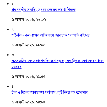
১
প্রধানমন্ত্রীর সম্মতি, সুখবর পেলেন লাখো শিক্ষক
৬ আগস্ট ২০২৬, ২৩:০২
২
অনৈতিক কর্মকাণ্ডের অভিযোগে জামায়াত সভাপতি বহিষ্কার
৬ আগস্ট ২০২৬, ২২:৫০
৩
এসএসসির ফল প্রকাশের দিনক্ষণ চূড়ান্ত, এক ক্লিকে ফলাফল দেখবেন
যেভাবে
৬ আগস্ট ২০২৬, ২১:৫৫
৪
টানা ৫ দিনের আবহাওয়া পূর্বাভাস, বৃষ্টি নিয়ে বড় দুঃসংবাদ
৬ আগস্ট ২০২৬, ১৪:২০