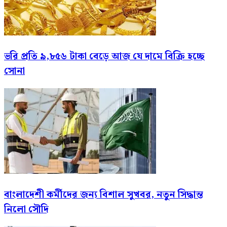
ভরি প্রতি ৯,৮৫৬ টাকা বেড়ে আজ যে দামে বিক্রি হচ্ছে
সোনা
বাংলাদেশী কর্মীদের জন্য বিশাল সুখবর, নতুন সিদ্ধান্ত
নিলো সৌদি