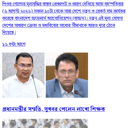
পিওর গোল্ডের মূল্যবৃদ্ধির বাস্তব প্রেক্ষাপট ও কারণ দেখিয়ে আজ বৃহস্পতিবার
(৬ আগস্ট ২০২৬) সকাল ১০টা থেকে সারা দেশে নতুন ও রেকর্ড দাম কার্যকর
করেছে বাংলাদেশ জুয়েলার্স অ্যাসোসিয়েশন (বাজুস)। নতুন এই মূল্য ঘোষণা
দেশের সাধারণ ক্রেতা ও মধ্যবিত্তের সাধ্যের সীমানাকে আরও দূরে ঠেলে
দিয়েছে।
১৬ ঘণ্টা আগে
প্রধানমন্ত্রীর সম্মতি, সুখবর পেলেন লাখো শিক্ষক