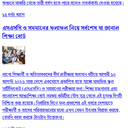
অঞ্চলে মাঝারি থেকে ভারী বর্ষণ হতে পারে বলেও সতর্কবার্তা দেওয়া হয়েছে।
১৪ ঘণ্টা আগে
এসএসসি ও সমমানের ফলাফল নিয়ে সর্বশেষ যা জানাল
শিক্ষা বোর্ড
লাখো শিক্ষার্থী ও অভিভাবকদের দীর্ঘ প্রতীক্ষার অবসান ঘটিয়ে আগামী ১০
আগস্ট ২০২৬ সারা দেশে একযোগে প্রকাশিত হতে যাচ্ছে মাধ্যমিক স্কুল
সার্টিফিকেট (এসএসসি) ও সমমানের পরীক্ষার ফল। শিক্ষা মন্ত্রণালয় এবং
বাংলাদেশ আন্তঃশিক্ষা বোর্ড সমন্বয় কমিটির যৌথ সূত্র থেকে এই চূড়ান্ত দিনটি
নিশ্চিত করা হয়েছে। নির্ধারিত দিনে ফল প্রকাশের এই খবরে দেশজুড়ে
পরীক্ষার্থী ও তাদের পরিবারগুলোর মধ্যে এখন যেমন উৎসাহ বিরাজ করছে,
তেমনি কাজ করছে টানটান উত্তেজনা।