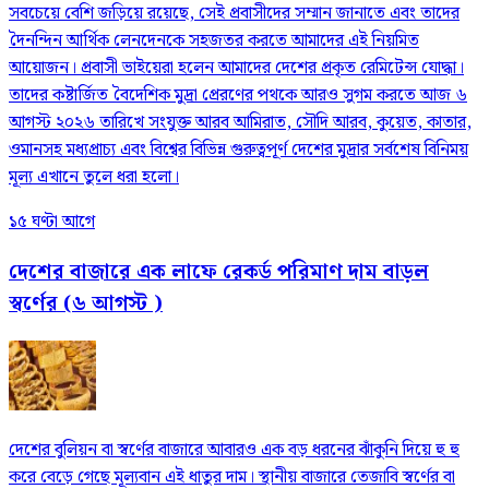
সবচেয়ে বেশি জড়িয়ে রয়েছে, সেই প্রবাসীদের সম্মান জানাতে এবং তাদের
দৈনন্দিন আর্থিক লেনদেনকে সহজতর করতে আমাদের এই নিয়মিত
আয়োজন। প্রবাসী ভাইয়েরা হলেন আমাদের দেশের প্রকৃত রেমিটেন্স যোদ্ধা।
তাদের কষ্টার্জিত বৈদেশিক মুদ্রা প্রেরণের পথকে আরও সুগম করতে আজ ৬
আগস্ট ২০২৬ তারিখে সংযুক্ত আরব আমিরাত, সৌদি আরব, কুয়েত, কাতার,
ওমানসহ মধ্যপ্রাচ্য এবং বিশ্বের বিভিন্ন গুরুত্বপূর্ণ দেশের মুদ্রার সর্বশেষ বিনিময়
মূল্য এখানে তুলে ধরা হলো।
১৫ ঘণ্টা আগে
দেশের বাজারে এক লাফে রেকর্ড পরিমাণ দাম বাড়ল
স্বর্ণের (৬ আগস্ট )
দেশের বুলিয়ন বা স্বর্ণের বাজারে আবারও এক বড় ধরনের ঝাঁকুনি দিয়ে হু হু
করে বেড়ে গেছে মূল্যবান এই ধাতুর দাম। স্থানীয় বাজারে তেজাবি স্বর্ণের বা