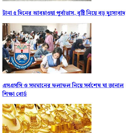
টানা ৫ দিনের আবহাওয়া পূর্বাভাস, বৃষ্টি নিয়ে বড় দুঃসংবাদ
এসএসসি ও সমমানের ফলাফল নিয়ে সর্বশেষ যা জানাল
শিক্ষা বোর্ড