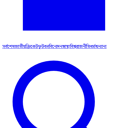
সর্বশেষ
জাতীয়
ক্রিকেট
ফুটবল
বিনোদন
স্বাস্থ্য
বিশ্ব
রাজনীতি
ধর্ম
অন্যান্য