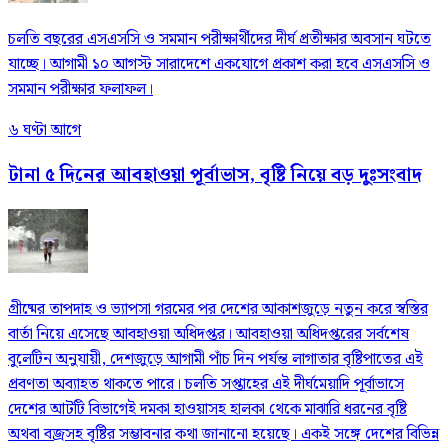
চলতি বছরের এসএসসি ও সমমান পরীক্ষার্থীদের দীর্ঘ প্রতীক্ষার অবসান ঘটতে
যাচ্ছে। আগামী ১০ আগস্ট সারাদেশে একযোগে প্রকাশ করা হবে এসএসসি ও
সমমান পরীক্ষার ফলাফল।
৬ ঘণ্টা আগে
টানা ৫ দিনের আবহাওয়া পূর্বাভাস, বৃষ্টি নিয়ে বড় দুঃসংবাদ
গ্রীষ্মের তাপদাহ ও ভ্যাপসা গরমের পর দেশের আকাশজুড়ে নতুন করে স্বস্তির
বার্তা নিয়ে এসেছে আবহাওয়া অধিদপ্তর। আবহাওয়া অধিদপ্তরের সর্বশেষ
বুলেটিন অনুযায়ী, দেশজুড়ে আগামী পাঁচ দিন পর্যন্ত লাগাতার বৃষ্টিপাতের এই
প্রবণতা অব্যাহত থাকতে পারে। চলতি সপ্তাহের এই দীর্ঘমেয়াদি পূর্বাভাসে
দেশের আটটি বিভাগেই দমকা হাওয়াসহ হালকা থেকে মাঝারি ধরনের বৃষ্টি
অথবা বজ্রসহ বৃষ্টির সম্ভাবনার কথা জানানো হয়েছে। একই সঙ্গে দেশের বিভিন্ন