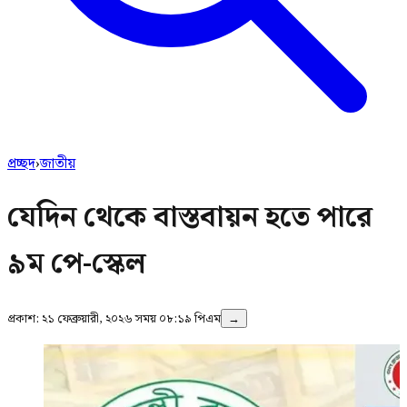
প্রচ্ছদ
›
জাতীয়
যেদিন থেকে বাস্তবায়ন হতে পারে
৯ম পে-স্কেল
প্রকাশ:
২১ ফেব্রুয়ারী, ২০২৬ সময় ০৮:১৯ পিএম
→