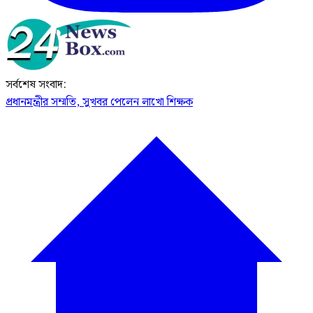
সর্বশেষ সংবাদ:
প্রধানমন্ত্রীর সম্মতি, সুখবর পেলেন লাখো শিক্ষক