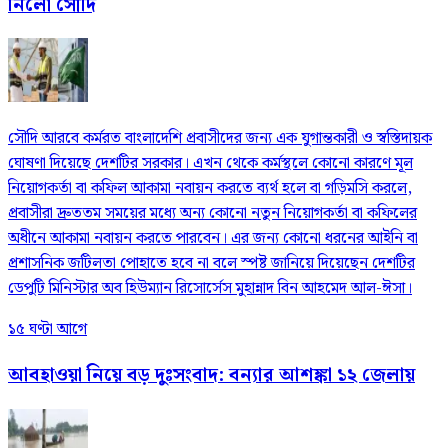
নিলো সৌদি
সৌদি আরবে কর্মরত বাংলাদেশি প্রবাসীদের জন্য এক যুগান্তকারী ও স্বস্তিদায়ক
ঘোষণা দিয়েছে দেশটির সরকার। এখন থেকে কর্মস্থলে কোনো কারণে মূল
নিয়োগকর্তা বা কফিল আকামা নবায়ন করতে ব্যর্থ হলে বা গড়িমসি করলে,
প্রবাসীরা দ্রুততম সময়ের মধ্যে অন্য কোনো নতুন নিয়োগকর্তা বা কফিলের
অধীনে আকামা নবায়ন করতে পারবেন। এর জন্য কোনো ধরনের আইনি বা
প্রশাসনিক জটিলতা পোহাতে হবে না বলে স্পষ্ট জানিয়ে দিয়েছেন দেশটির
ডেপুটি মিনিস্টার অব হিউম্যান রিসোর্সেস মুহান্নাদ বিন আহমেদ আল-ঈসা।
১৫ ঘণ্টা আগে
আবহাওয়া নিয়ে বড় দুঃসংবাদ: বন্যার আশঙ্কা ১২ জেলায়