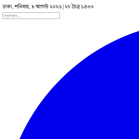
ঢাকা, শনিবার, ৮ আগস্ট ২০২৬
|
২৭ চৈত্র ১৪৩৩