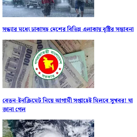
সন্ধ্যার মধ্যে ঢাকাসহ দেশের বিভিন্ন এলাকায় বৃষ্টির সম্ভাবনা
বেতন-ইনক্রিমেট নিয়ে আগামী সপ্তাহেই মিলবে সুখবর! যা
জানা গেল