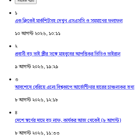
সর্বাধিক পঠিত
১
এক ক্লিকেই মার্কশিটসহ দেখুন এসএসসি ও সমমানের ফলাফল
১০ আগস্ট ২০২৬, ১০:১১
২
প্রবাসী বড় ভাই স্ত্রীর সঙ্গে মাহবুবের আপত্তিকর ভিডিও ভাইরাল ​
৯ আগস্ট ২০২৬, ১৯:২৯
৩
আবশেষে বেরিয়ে এলো বিশ্বকাপে আর্জেন্টিনার হারের চাঞ্চল্যকর তথ্য
৮ আগস্ট ২০২৬, ১২:১৮
৪
দেশে স্বর্ণের দামে বড় লাফ, কার্যকর আজ থেকেই (৮ আগস্ট)
৮ আগস্ট ২০২৬, ১১:৩৩