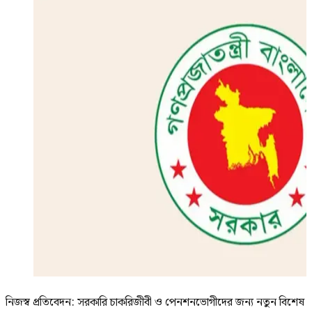
নিজস্ব প্রতিবেদন: সরকারি চাকরিজীবী ও পেনশনভোগীদের জন্য নতুন বিশেষ