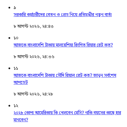
৯
সরকারি কর্মচারীদের বেতন ও গ্রেড নিয়ে প্রতিমন্ত্রীর নতুন বার্তা
৮ আগস্ট ২০২৬, ২৪:৪৩
১০
আজকে বাংলাদেশি টাকায় মালয়েশিয়া রিংগিত রিয়ার রেট কত?
৮ আগস্ট ২০২৬, ২৪:৩৬
১১
আজকে বাংলাদেশি টাকায় সৌদি রিয়াল রেট কত? জানুন সর্বশেষ
আপডেট
৮ আগস্ট ২০২৬, ২৪:২৮
১২
২০২৮ কোপা আমেরিকায় কি খেলবেন মেসি? নাকি বয়সের কাছে হার
মানবেন?