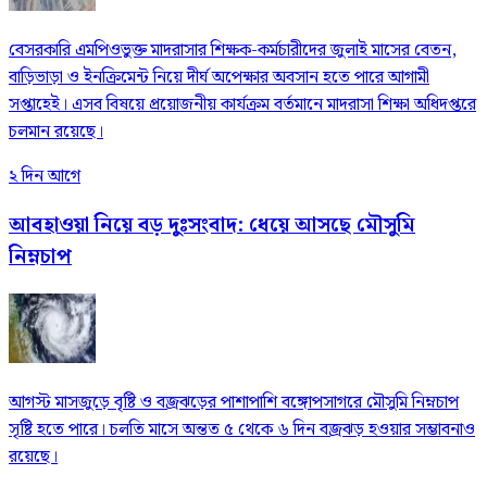
বেসরকারি এমপিওভুক্ত মাদরাসার শিক্ষক-কর্মচারীদের জুলাই মাসের বেতন,
বাড়িভাড়া ও ইনক্রিমেন্ট নিয়ে দীর্ঘ অপেক্ষার অবসান হতে পারে আগামী
সপ্তাহেই। এসব বিষয়ে প্রয়োজনীয় কার্যক্রম বর্তমানে মাদরাসা শিক্ষা অধিদপ্তরে
চলমান রয়েছে।
২ দিন আগে
আবহাওয়া নিয়ে বড় দুঃসংবাদ: ধেয়ে আসছে মৌসুমি
নিম্নচাপ
আগস্ট মাসজুড়ে বৃষ্টি ও বজ্রঝড়ের পাশাপাশি বঙ্গোপসাগরে মৌসুমি নিম্নচাপ
সৃষ্টি হতে পারে। চলতি মাসে অন্তত ৫ থেকে ৬ দিন বজ্রঝড় হওয়ার সম্ভাবনাও
রয়েছে।