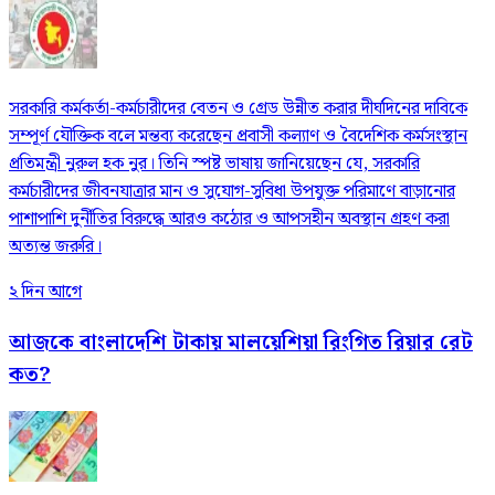
সরকারি কর্মকর্তা-কর্মচারীদের বেতন ও গ্রেড উন্নীত করার দীর্ঘদিনের দাবিকে
সম্পূর্ণ যৌক্তিক বলে মন্তব্য করেছেন প্রবাসী কল্যাণ ও বৈদেশিক কর্মসংস্থান
প্রতিমন্ত্রী নুরুল হক নুর। তিনি স্পষ্ট ভাষায় জানিয়েছেন যে, সরকারি
কর্মচারীদের জীবনযাত্রার মান ও সুযোগ-সুবিধা উপযুক্ত পরিমাণে বাড়ানোর
পাশাপাশি দুর্নীতির বিরুদ্ধে আরও কঠোর ও আপসহীন অবস্থান গ্রহণ করা
অত্যন্ত জরুরি।
২ দিন আগে
আজকে বাংলাদেশি টাকায় মালয়েশিয়া রিংগিত রিয়ার রেট
কত?