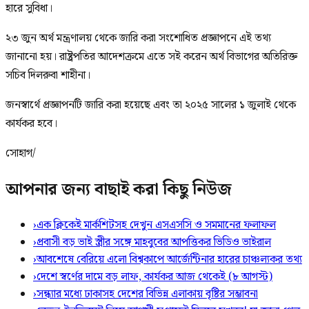
হারে সুবিধা।
২৩ জুন অর্থ মন্ত্রণালয় থেকে জারি করা সংশোধিত প্রজ্ঞাপনে এই তথ্য
জানানো হয়। রাষ্ট্রপতির আদেশক্রমে এতে সই করেন অর্থ বিভাগের অতিরিক্ত
সচিব দিলরুবা শাহীনা।
জনস্বার্থে প্রজ্ঞাপনটি জারি করা হয়েছে এবং তা ২০২৫ সালের ১ জুলাই থেকে
কার্যকর হবে।
সোহাগ/
আপনার জন্য বাছাই করা কিছু নিউজ
›
এক ক্লিকেই মার্কশিটসহ দেখুন এসএসসি ও সমমানের ফলাফল
›
প্রবাসী বড় ভাই স্ত্রীর সঙ্গে মাহবুবের আপত্তিকর ভিডিও ভাইরাল ​
›
আবশেষে বেরিয়ে এলো বিশ্বকাপে আর্জেন্টিনার হারের চাঞ্চল্যকর তথ্য
›
দেশে স্বর্ণের দামে বড় লাফ, কার্যকর আজ থেকেই (৮ আগস্ট)
›
সন্ধ্যার মধ্যে ঢাকাসহ দেশের বিভিন্ন এলাকায় বৃষ্টির সম্ভাবনা