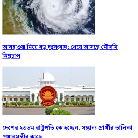
আবহাওয়া নিয়ে বড় দুঃসংবাদ: ধেয়ে আসছে মৌসুমি
নিম্নচাপ
দেশের ২৩তম রাষ্ট্রপতি কে হচ্ছেন, সম্ভাব্য প্রার্থীর তালিকা
প্রধানমন্ত্রীর কাছে