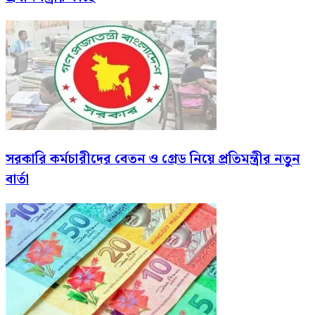
সরকারি কর্মচারীদের বেতন ও গ্রেড নিয়ে প্রতিমন্ত্রীর নতুন
বার্তা