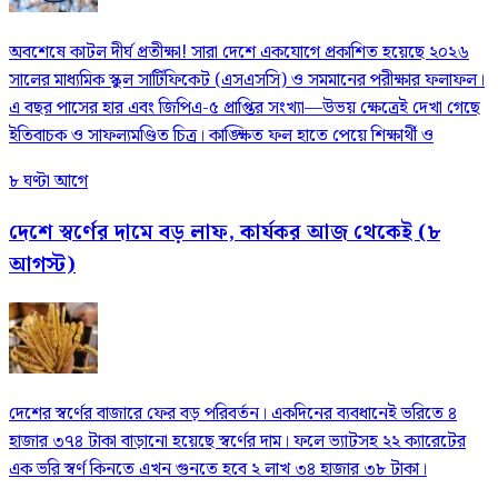
​অবশেষে কাটল দীর্ঘ প্রতীক্ষা! সারা দেশে একযোগে প্রকাশিত হয়েছে ২০২৬
সালের মাধ্যমিক স্কুল সার্টিফিকেট (এসএসসি) ও সমমানের পরীক্ষার ফলাফল।
এ বছর পাসের হার এবং জিপিএ-৫ প্রাপ্তির সংখ্যা—উভয় ক্ষেত্রেই দেখা গেছে
ইতিবাচক ও সাফল্যমণ্ডিত চিত্র। কাঙ্ক্ষিত ফল হাতে পেয়ে শিক্ষার্থী ও
৮ ঘণ্টা আগে
দেশে স্বর্ণের দামে বড় লাফ, কার্যকর আজ থেকেই (৮
আগস্ট)
দেশের স্বর্ণের বাজারে ফের বড় পরিবর্তন। একদিনের ব্যবধানেই ভরিতে ৪
হাজার ৩৭৪ টাকা বাড়ানো হয়েছে স্বর্ণের দাম। ফলে ভ্যাটসহ ২২ ক্যারেটের
এক ভরি স্বর্ণ কিনতে এখন গুনতে হবে ২ লাখ ৩৪ হাজার ৩৮ টাকা।