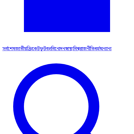
সর্বশেষ
জাতীয়
ক্রিকেট
ফুটবল
বিনোদন
স্বাস্থ্য
বিশ্ব
রাজনীতি
ধর্ম
অন্যান্য