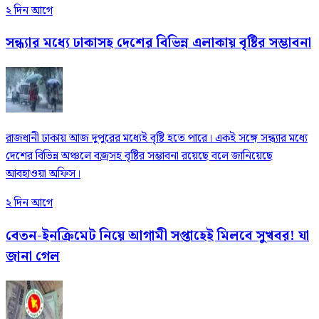
২ দিন আগে
সন্ধ্যার মধ্যে ঢাকাসহ দেশের বিভিন্ন এলাকায় বৃষ্টির সম্ভাবনা
রাজধানী ঢাকায় আজ দুপুরের মধ্যেই বৃষ্টি হতে পারে। একই সঙ্গে সন্ধ্যার মধ্যে
দেশের বিভিন্ন অঞ্চলে বজ্রসহ বৃষ্টির সম্ভাবনা রয়েছে বলে জানিয়েছে
আবহাওয়া অফিস।
২ দিন আগে
বেতন-ইনক্রিমেট নিয়ে আগামী সপ্তাহেই মিলবে সুখবর! যা
জানা গেল