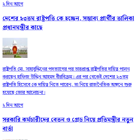
২ দিন আগে
দেশের ২৩তম রাষ্ট্রপতি কে হচ্ছেন, সম্ভাব্য প্রার্থীর তালিকা
প্রধানমন্ত্রীর কাছে
রাষ্ট্রপতি মো. সাহাবুদ্দিনের পদত্যাগের পর ভারপ্রাপ্ত রাষ্ট্রপতির দায়িত্ব পালন
করছেন হাফিজ উদ্দিন আহমদ বীরবিক্রম। এর পর থেকেই দেশের ২৩তম
রাষ্ট্রপতি হিসেবে কে দায়িত্ব নিতে পারেন, তা নিয়ে রাজনৈতিক অঙ্গনে শুরু
হয়েছে জোর আলোচনা।
২ দিন আগে
সরকারি কর্মচারীদের বেতন ও গ্রেড নিয়ে প্রতিমন্ত্রীর নতুন
বার্তা