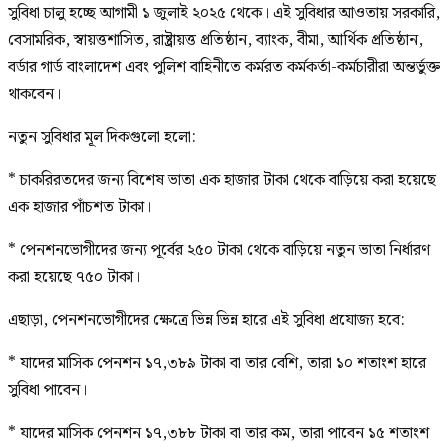
সুবিধা চালু হচ্ছে আগামী ১ জুলাই ২০২৫ থেকে। এই সুবিধার আওতায় সরকারি,
বেসামরিক, স্বায়ত্তশাসিত, রাষ্ট্রায়ত্ত প্রতিষ্ঠান, ব্যাংক, বীমা, আর্থিক প্রতিষ্ঠান,
বর্ডার গার্ড বাংলাদেশ এবং পুলিশ বাহিনীতে কর্মরত কর্মকর্তা-কর্মচারীরা অন্তর্ভুক্ত
থাকবেন।
নতুন সুবিধার মূল দিকগুলো হলো:
* চাকরিরতদের জন্য বিশেষ ভাতা এক হাজার টাকা থেকে বাড়িয়ে করা হয়েছে
এক হাজার পাঁচশত টাকা।
* পেনশনভোগীদের জন্য পূর্বের ২৫০ টাকা থেকে বাড়িয়ে নতুন ভাতা নির্ধারণ
করা হয়েছে ৭৫০ টাকা।
এছাড়া, পেনশনভোগীদের ক্ষেত্রে ভিন্ন ভিন্ন হারে এই সুবিধা প্রযোজ্য হবে:
* যাদের মাসিক পেনশন ১৭,৩৮৯ টাকা বা তার বেশি, তারা ১০ শতাংশ হারে
সুবিধা পাবেন।
* যাদের মাসিক পেনশন ১৭,৩৮৮ টাকা বা তার কম, তারা পাবেন ১৫ শতাংশ