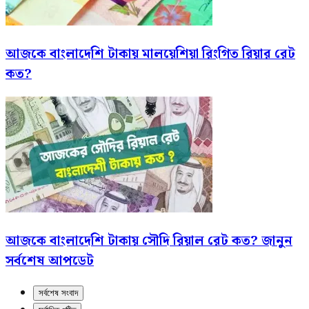
আজকে বাংলাদেশি টাকায় মালয়েশিয়া রিংগিত রিয়ার রেট
কত?
আজকে বাংলাদেশি টাকায় সৌদি রিয়াল রেট কত? জানুন
সর্বশেষ আপডেট
সর্বশেষ সংবাদ