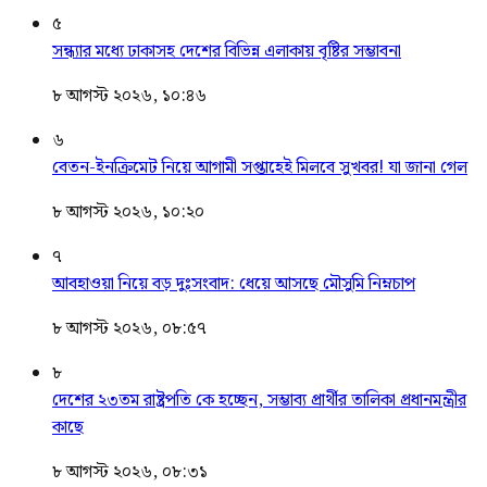
৫
সন্ধ্যার মধ্যে ঢাকাসহ দেশের বিভিন্ন এলাকায় বৃষ্টির সম্ভাবনা
৮ আগস্ট ২০২৬, ১০:৪৬
৬
বেতন-ইনক্রিমেট নিয়ে আগামী সপ্তাহেই মিলবে সুখবর! যা জানা গেল
৮ আগস্ট ২০২৬, ১০:২০
৭
আবহাওয়া নিয়ে বড় দুঃসংবাদ: ধেয়ে আসছে মৌসুমি নিম্নচাপ
৮ আগস্ট ২০২৬, ০৮:৫৭
৮
দেশের ২৩তম রাষ্ট্রপতি কে হচ্ছেন, সম্ভাব্য প্রার্থীর তালিকা প্রধানমন্ত্রীর
কাছে
৮ আগস্ট ২০২৬, ০৮:৩১