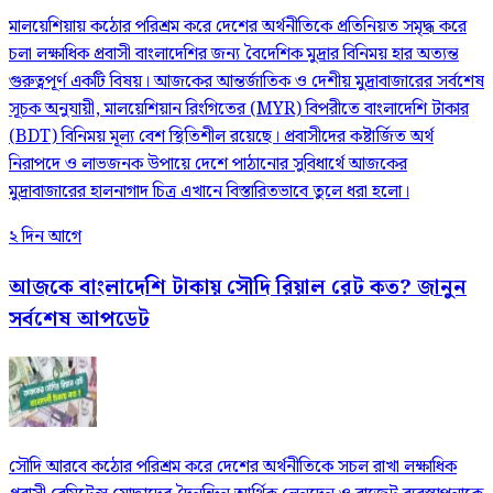
মালয়েশিয়ায় কঠোর পরিশ্রম করে দেশের অর্থনীতিকে প্রতিনিয়ত সমৃদ্ধ করে
চলা লক্ষাধিক প্রবাসী বাংলাদেশির জন্য বৈদেশিক মুদ্রার বিনিময় হার অত্যন্ত
গুরুত্বপূর্ণ একটি বিষয়। আজকের আন্তর্জাতিক ও দেশীয় মুদ্রাবাজারের সর্বশেষ
সূচক অনুযায়ী, মালয়েশিয়ান রিংগিতের (MYR) বিপরীতে বাংলাদেশি টাকার
(BDT) বিনিময় মূল্য বেশ স্থিতিশীল রয়েছে। প্রবাসীদের কষ্টার্জিত অর্থ
নিরাপদে ও লাভজনক উপায়ে দেশে পাঠানোর সুবিধার্থে আজকের
মুদ্রাবাজারের হালনাগাদ চিত্র এখানে বিস্তারিতভাবে তুলে ধরা হলো।
২ দিন আগে
আজকে বাংলাদেশি টাকায় সৌদি রিয়াল রেট কত? জানুন
সর্বশেষ আপডেট
সৌদি আরবে কঠোর পরিশ্রম করে দেশের অর্থনীতিকে সচল রাখা লক্ষাধিক