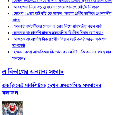
›
বেতন-ইনক্রিমেট নিয়ে আগামী সপ্তাহেই মিলবে সুখবর! যা জানা গেল
›
আবহাওয়া নিয়ে বড় দুঃসংবাদ: ধেয়ে আসছে মৌসুমি নিম্নচাপ
›
দেশের ২৩তম রাষ্ট্রপতি কে হচ্ছেন, সম্ভাব্য প্রার্থীর তালিকা প্রধানমন্ত্রীর
কাছে
›
সরকারি কর্মচারীদের বেতন ও গ্রেড নিয়ে প্রতিমন্ত্রীর নতুন বার্তা
›
আজকে বাংলাদেশি টাকায় মালয়েশিয়া রিংগিত রিয়ার রেট কত?
›
আজকে বাংলাদেশি টাকায় সৌদি রিয়াল রেট কত? জানুন সর্বশেষ
আপডেট
›
২০২৮ কোপা আমেরিকায় কি খেলবেন মেসি? নাকি বয়সের কাছে হার
মানবেন?
এ বিভাগের অন্যান্য সংবাদ
এক ক্লিকেই মার্কশিটসহ দেখুন এসএসসি ও সমমানের
ফলাফল