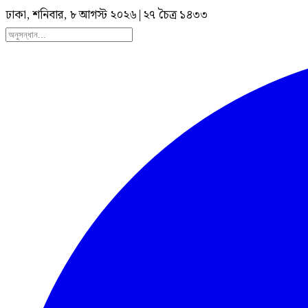
ঢাকা, শনিবার, ৮ আগস্ট ২০২৬
|
২৭ চৈত্র ১৪৩৩