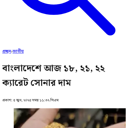
প্রচ্ছদ
›
জাতীয়
বাংলাদেশে আজ ১৮, ২১, ২২
ক্যারেট সোনার দাম
প্রকাশ:
৫ জুন, ২০২৫ সময় ১১:৩২ পিএম