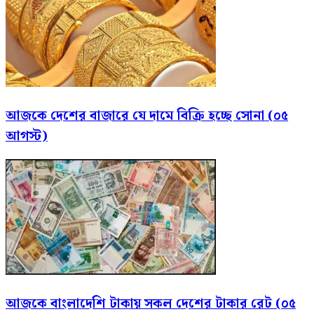
আজকে দেশের বাজারে যে দামে বিক্রি হচ্ছে সোনা (০৫
আগস্ট)
আজকে বাংলাদেশি টাকায় সকল দেশের টাকার রেট (০৫