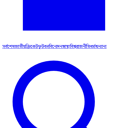
সর্বশেষ
জাতীয়
ক্রিকেট
ফুটবল
বিনোদন
স্বাস্থ্য
বিশ্ব
রাজনীতি
ধর্ম
অন্যান্য