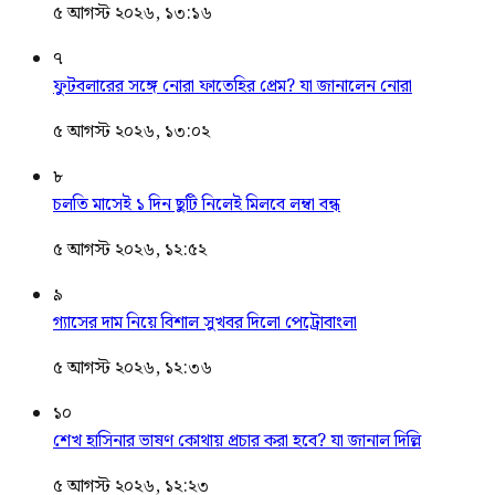
৫ আগস্ট ২০২৬, ১৩:১৬
৭
ফুটবলারের সঙ্গে নোরা ফাতেহির প্রেম? যা জানালেন নোরা
৫ আগস্ট ২০২৬, ১৩:০২
৮
চলতি মাসেই ১ দিন ছুটি নিলেই মিলবে লম্বা বন্ধ
৫ আগস্ট ২০২৬, ১২:৫২
৯
গ্যাসের দাম নিয়ে বিশাল সুখবর দিলো পেট্রোবাংলা
৫ আগস্ট ২০২৬, ১২:৩৬
১০
শেখ হাসিনার ভাষণ কোথায় প্রচার করা হবে? যা জানাল দিল্লি
৫ আগস্ট ২০২৬, ১২:২৩