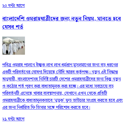
২০ ঘণ্টা আগে
বাংলাদেশি ওমরাহযাত্রীদের জন্য নতুন নিয়ম, মানতে হবে
যেসব শর্ত
পবিত্র ওমরাহ পালনে ইচ্ছুক লাখ লাখ ধর্মপ্রাণ মুসলমানের জন্য বড় ধরনের
একটি পরিবর্তনের ঘোষণা দিয়েছে সৌদি আরব কর্তৃপক্ষ। নতুন এই সিদ্ধান্ত
অনুযায়ী, বাংলাদেশসহ নির্দিষ্ট চারটি দেশের ওমরাহযাত্রীদের জন্য কিছু নতুন
ও কঠোর শর্ত পূরণ করা বাধ্যতামূলক করা হচ্ছে। এর মধ্যে সবচেয়ে বড়
পরিবর্তনটি এসেছে খাবার ব্যবস্থাপনায়, যেখানে এখন থেকে প্রতিটি
ওমরাহযাত্রীকে বাধ্যতামূলকভাবে ‘নুসুক’ ফুড ভাউচার সংগ্রহ করতে হবে এবং
এর জন্য নির্ধারিত ফি ভিসার সঙ্গে পরিশোধ করতে হবে।
২১ ঘণ্টা আগে