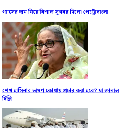
গ্যাসের দাম নিয়ে বিশাল সুখবর দিলো পেট্রোবাংলা
শেখ হাসিনার ভাষণ কোথায় প্রচার করা হবে? যা জানাল
দিল্লি