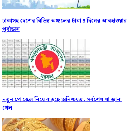
ঢাকাসহ দেশের বিভিন্ন অঞ্চলের টানা ৪ দিনের আবহাওয়ার
পূর্বাভাস
নতুন পে স্কেল নিয়ে বাড়ছে অনিশ্চয়তা, সর্বশেষ যা জানা
গেল