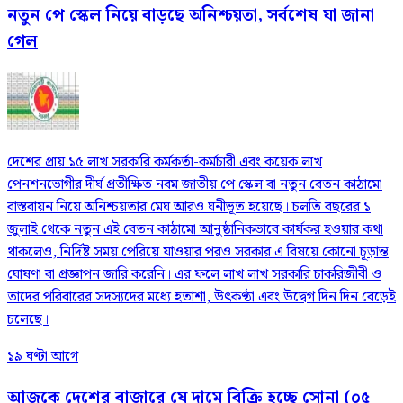
নতুন পে স্কেল নিয়ে বাড়ছে অনিশ্চয়তা, সর্বশেষ যা জানা
গেল
দেশের প্রায় ১৫ লাখ সরকারি কর্মকর্তা-কর্মচারী এবং কয়েক লাখ
পেনশনভোগীর দীর্ঘ প্রতীক্ষিত নবম জাতীয় পে স্কেল বা নতুন বেতন কাঠামো
বাস্তবায়ন নিয়ে অনিশ্চয়তার মেঘ আরও ঘনীভূত হয়েছে। চলতি বছরের ১
জুলাই থেকে নতুন এই বেতন কাঠামো আনুষ্ঠানিকভাবে কার্যকর হওয়ার কথা
থাকলেও, নির্দিষ্ট সময় পেরিয়ে যাওয়ার পরও সরকার এ বিষয়ে কোনো চূড়ান্ত
ঘোষণা বা প্রজ্ঞাপন জারি করেনি। এর ফলে লাখ লাখ সরকারি চাকরিজীবী ও
তাদের পরিবারের সদস্যদের মধ্যে হতাশা, উৎকণ্ঠা এবং উদ্বেগ দিন দিন বেড়েই
চলেছে।
১৯ ঘণ্টা আগে
আজকে দেশের বাজারে যে দামে বিক্রি হচ্ছে সোনা (০৫