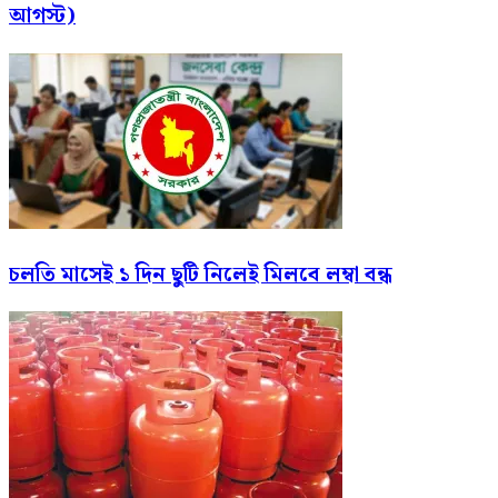
আগস্ট)
চলতি মাসেই ১ দিন ছুটি নিলেই মিলবে লম্বা বন্ধ