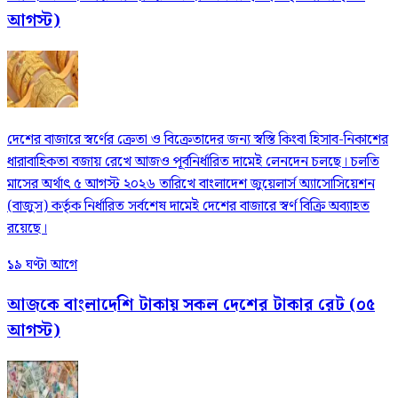
আগস্ট)
দেশের বাজারে স্বর্ণের ক্রেতা ও বিক্রেতাদের জন্য স্বস্তি কিংবা হিসাব-নিকাশের
ধারাবাহিকতা বজায় রেখে আজও পূর্বনির্ধারিত দামেই লেনদেন চলছে। চলতি
মাসের অর্থাৎ ৫ আগস্ট ২০২৬ তারিখে বাংলাদেশ জুয়েলার্স অ্যাসোসিয়েশন
(বাজুস) কর্তৃক নির্ধারিত সর্বশেষ দামেই দেশের বাজারে স্বর্ণ বিক্রি অব্যাহত
রয়েছে।
১৯ ঘণ্টা আগে
আজকে বাংলাদেশি টাকায় সকল দেশের টাকার রেট (০৫
আগস্ট)