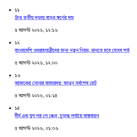
১১
টানা তৃতীয় দফায় বাড়ল স্বর্ণের দাম
৫ আগস্ট ২০২৬, ১২:১৬
১২
বাংলাদেশি ওমরাহযাত্রীদের জন্য নতুন নিয়ম, মানতে হবে যেসব শর্ত
৫ আগস্ট ২০২৬, ১২:০০
১৩
আজকের সোনার বাজারদর: জানুন সর্বশেষ রেট
৫ আগস্ট ২০২৬, ০১:১৪
১৪
দীর্ঘ এক যুগ পর পে স্কেল, চূড়ান্ত পর্যায়ে বাস্তবায়ন
৫ আগস্ট ২০২৬, ০১:০৬