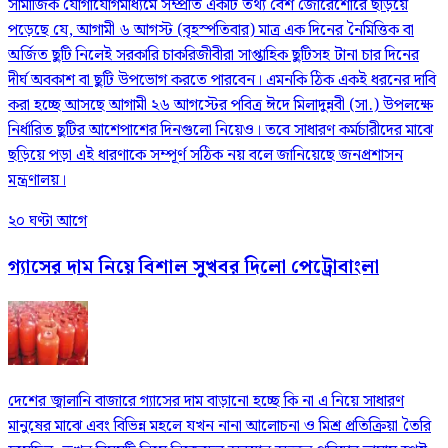
সামাজিক যোগাযোগমাধ্যমে সম্প্রতি একটি তথ্য বেশ জোরেশোরে ছড়িয়ে
পড়েছে যে, আগামী ৬ আগস্ট (বৃহস্পতিবার) মাত্র এক দিনের নৈমিত্তিক বা
অর্জিত ছুটি নিলেই সরকারি চাকরিজীবীরা সাপ্তাহিক ছুটিসহ টানা চার দিনের
দীর্ঘ অবকাশ বা ছুটি উপভোগ করতে পারবেন। এমনকি ঠিক একই ধরনের দাবি
করা হচ্ছে আসছে আগামী ২৬ আগস্টের পবিত্র ঈদে মিলাদুন্নবী (সা.) উপলক্ষে
নির্ধারিত ছুটির আশেপাশের দিনগুলো নিয়েও। তবে সাধারণ কর্মচারীদের মাঝে
ছড়িয়ে পড়া এই ধারণাকে সম্পূর্ণ সঠিক নয় বলে জানিয়েছে জনপ্রশাসন
মন্ত্রণালয়।
২০ ঘণ্টা আগে
গ্যাসের দাম নিয়ে বিশাল সুখবর দিলো পেট্রোবাংলা
দেশের জ্বালানি বাজারে গ্যাসের দাম বাড়ানো হচ্ছে কি না এ নিয়ে সাধারণ
মানুষের মাঝে এবং বিভিন্ন মহলে যখন নানা আলোচনা ও মিশ্র প্রতিক্রিয়া তৈরি