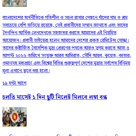
বাংলাদেশের অর্থনীতিকে গতিশীল ও সচল রাখার পেছনে যাঁদের ঘাম ও শ্রম
সবচেয়ে বেশি জড়িয়ে রয়েছে, সেই প্রবাসীদের সম্মান জানাতে এবং তাদের
দৈনন্দিন আর্থিক লেনদেনকে সহজতর করতে আমাদের এই নিয়মিত
আয়োজন। প্রবাসী ভাইয়েরা হলেন আমাদের দেশের প্রকৃত রেমিটেন্স যোদ্ধা।
তাদের কষ্টার্জিত বৈদেশিক মুদ্রা প্রেরণের পথকে আরও সুগম করতে আজ ৫
আগস্ট ২০২৬ তারিখে সংযুক্ত আরব আমিরাত, সৌদি আরব, কুয়েত, কাতার,
ওমানসহ মধ্যপ্রাচ্য এবং বিশ্বের বিভিন্ন গুরুত্বপূর্ণ দেশের মুদ্রার সর্বশেষ বিনিময়
মূল্য এখানে তুলে ধরা হলো।
১৯ ঘণ্টা আগে
চলতি মাসেই ১ দিন ছুটি নিলেই মিলবে লম্বা বন্ধ