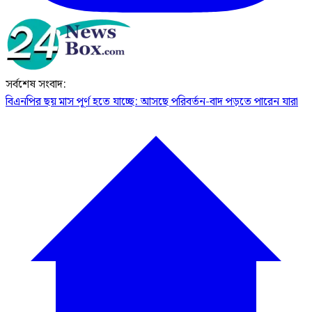
সর্বশেষ সংবাদ:
বিএনপির ছয় মাস পূর্ণ হতে যাচ্ছে: আসছে পরিবর্তন-বাদ পড়তে পারেন যারা