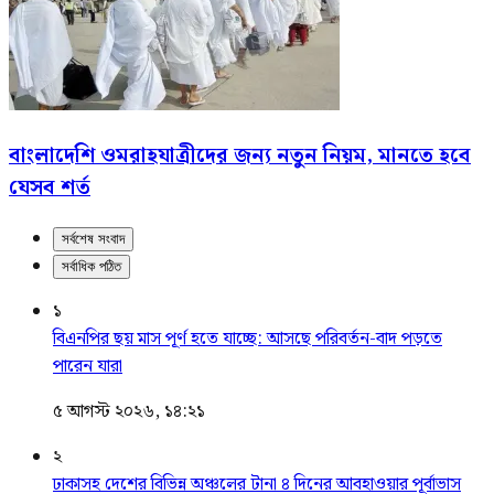
বাংলাদেশি ওমরাহযাত্রীদের জন্য নতুন নিয়ম, মানতে হবে
যেসব শর্ত
সর্বশেষ সংবাদ
সর্বাধিক পঠিত
১
বিএনপির ছয় মাস পূর্ণ হতে যাচ্ছে: আসছে পরিবর্তন-বাদ পড়তে
পারেন যারা
৫ আগস্ট ২০২৬, ১৪:২১
২
ঢাকাসহ দেশের বিভিন্ন অঞ্চলের টানা ৪ দিনের আবহাওয়ার পূর্বাভাস