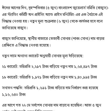
ঈদের আগের দিন, বৃহস্পতিবার (৫ জুন) বাংলাদেশ জুয়েলার্স সমিতি (বাজুস)-
এর স্ট্যান্ডিং কমিটি অন প্রাইসিং অ্যান্ড প্রাইস মনিটরিং-এর এক বৈঠকে এই
সিদ্ধান্ত নেওয়া হয়। নতুন মূল্য শুক্রবার (৬ জুন) থেকে কার্যকর হবে বলে
জানিয়েছে বাজুস।
বাজুস জানিয়েছে, স্থানীয় বাজারে তেজাবী সোনার (পাকা সোনা) দাম বাড়ার
প্রেক্ষিতে এ সিদ্ধান্ত নেওয়া হয়েছে।
নতুন দামে অন্যান্য ক্যারেট অনুযায়ী সোনার মূল্য দাঁড়িয়েছে:
২১ ক্যারেট: ভরিপ্রতি ২,২৯৭ টাকা বাড়িয়ে নতুন দাম ১,৬৪,৪৯৭ টাকা
১৮ ক্যারেট: ভরিপ্রতি ১,৯৭১ টাকা বাড়িয়ে নতুন দাম ১,৪০,৯৯৪ টাকা
সনাতন পদ্ধতি: ভরিপ্রতি ১,৬৯১ টাকা বাড়িয়ে দাম নির্ধারণ করা হয়েছে
১,১৬,৬৪০ টাকা
এর আগে গত ২২ মে সর্বশেষ সোনার দাম বাড়ানো হয়েছিল। আজ ৫ জুন