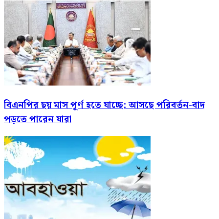
বিএনপির ছয় মাস পূর্ণ হতে যাচ্ছে: আসছে পরিবর্তন-বাদ
পড়তে পারেন যারা