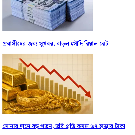
প্রবাসীদের জন্য সুখবর, বাড়ল সৌদি রিয়াল রেট
সোনার দামে বড় পতন, ভরি প্রতি কমল ৬৭ হাজার টাকা