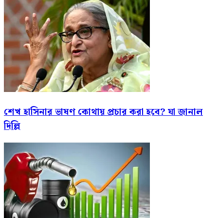
শেখ হাসিনার ভাষণ কোথায় প্রচার করা হবে? যা জানাল
দিল্লি