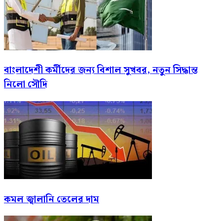
বাংলাদেশী কর্মীদের জন্য বিশাল সুখবর, নতুন সিদ্ধান্ত
নিলো সৌদি
কমল জ্বালানি তেলের দাম