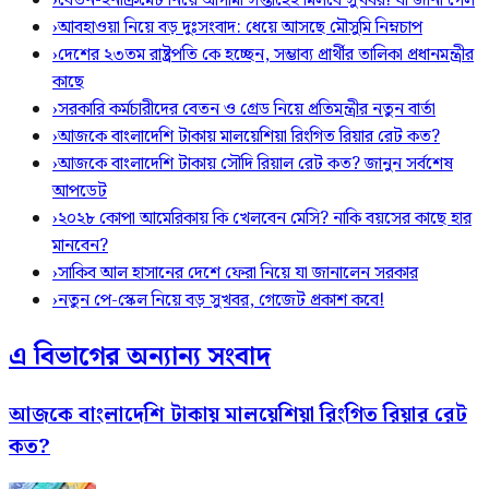
›
বেতন-ইনক্রিমেট নিয়ে আগামী সপ্তাহেই মিলবে সুখবর! যা জানা গেল
›
আবহাওয়া নিয়ে বড় দুঃসংবাদ: ধেয়ে আসছে মৌসুমি নিম্নচাপ
›
দেশের ২৩তম রাষ্ট্রপতি কে হচ্ছেন, সম্ভাব্য প্রার্থীর তালিকা প্রধানমন্ত্রীর
কাছে
›
সরকারি কর্মচারীদের বেতন ও গ্রেড নিয়ে প্রতিমন্ত্রীর নতুন বার্তা
›
আজকে বাংলাদেশি টাকায় মালয়েশিয়া রিংগিত রিয়ার রেট কত?
›
আজকে বাংলাদেশি টাকায় সৌদি রিয়াল রেট কত? জানুন সর্বশেষ
আপডেট
›
২০২৮ কোপা আমেরিকায় কি খেলবেন মেসি? নাকি বয়সের কাছে হার
মানবেন?
›
সাকিব আল হাসানের দেশে ফেরা নিয়ে যা জানালেন সরকার
›
নতুন পে-স্কেল নিয়ে বড় সুখবর, গেজেট প্রকাশ কবে!
এ বিভাগের অন্যান্য সংবাদ
আজকে বাংলাদেশি টাকায় মালয়েশিয়া রিংগিত রিয়ার রেট
কত?