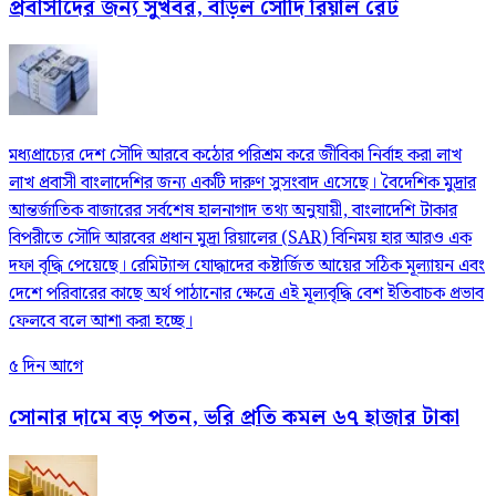
প্রবাসীদের জন্য সুখবর, বাড়ল সৌদি রিয়াল রেট
মধ্যপ্রাচ্যের দেশ সৌদি আরবে কঠোর পরিশ্রম করে জীবিকা নির্বাহ করা লাখ
লাখ প্রবাসী বাংলাদেশির জন্য একটি দারুণ সুসংবাদ এসেছে। বৈদেশিক মুদ্রার
আন্তর্জাতিক বাজারের সর্বশেষ হালনাগাদ তথ্য অনুযায়ী, বাংলাদেশি টাকার
বিপরীতে সৌদি আরবের প্রধান মুদ্রা রিয়ালের (SAR) বিনিময় হার আরও এক
দফা বৃদ্ধি পেয়েছে। রেমিট্যান্স যোদ্ধাদের কষ্টার্জিত আয়ের সঠিক মূল্যায়ন এবং
দেশে পরিবারের কাছে অর্থ পাঠানোর ক্ষেত্রে এই মূল্যবৃদ্ধি বেশ ইতিবাচক প্রভাব
ফেলবে বলে আশা করা হচ্ছে।
৫ দিন আগে
সোনার দামে বড় পতন, ভরি প্রতি কমল ৬৭ হাজার টাকা