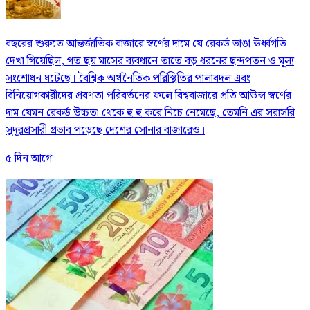
বছরের শুরুতে আন্তর্জাতিক বাজারে স্বর্ণের দামে যে রেকর্ড ভাঙা ঊর্ধ্বগতি
দেখা গিয়েছিল, গত ছয় মাসের ব্যবধানে তাতে বড় ধরনের ছন্দপতন ও মূল্য
সংশোধন ঘটেছে। বৈশ্বিক অর্থনৈতিক পরিস্থিতির পালাবদল এবং
বিনিয়োগকারীদের প্রবণতা পরিবর্তনের ফলে বিশ্ববাজারে প্রতি আউন্স স্বর্ণের
দাম যেমন রেকর্ড উচ্চতা থেকে হু হু করে নিচে নেমেছে, তেমনি এর সরাসরি
সুদূরপ্রসারী প্রভাব পড়েছে দেশের সোনার বাজারেও।
৫ দিন আগে