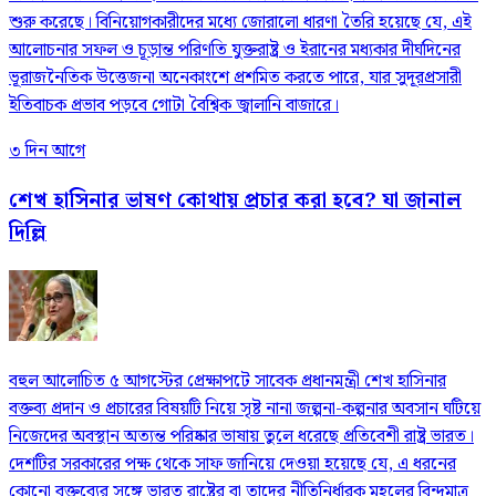
শুরু করেছে। বিনিয়োগকারীদের মধ্যে জোরালো ধারণা তৈরি হয়েছে যে, এই
আলোচনার সফল ও চূড়ান্ত পরিণতি যুক্তরাষ্ট্র ও ইরানের মধ্যকার দীর্ঘদিনের
ভূরাজনৈতিক উত্তেজনা অনেকাংশে প্রশমিত করতে পারে, যার সুদূরপ্রসারী
ইতিবাচক প্রভাব পড়বে গোটা বৈশ্বিক জ্বালানি বাজারে।
৩ দিন আগে
শেখ হাসিনার ভাষণ কোথায় প্রচার করা হবে? যা জানাল
দিল্লি
বহুল আলোচিত ৫ আগস্টের প্রেক্ষাপটে সাবেক প্রধানমন্ত্রী শেখ হাসিনার
বক্তব্য প্রদান ও প্রচারের বিষয়টি নিয়ে সৃষ্ট নানা জল্পনা-কল্পনার অবসান ঘটিয়ে
নিজেদের অবস্থান অত্যন্ত পরিষ্কার ভাষায় তুলে ধরেছে প্রতিবেশী রাষ্ট্র ভারত।
দেশটির সরকারের পক্ষ থেকে সাফ জানিয়ে দেওয়া হয়েছে যে, এ ধরনের
কোনো বক্তব্যের সঙ্গে ভারত রাষ্ট্রের বা তাদের নীতিনির্ধারক মহলের বিন্দুমাত্র