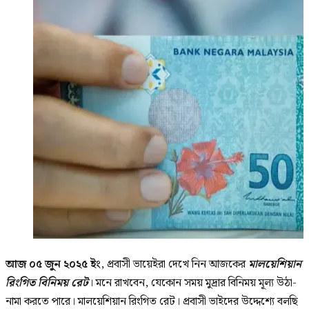
আজ ০৫ জুন ২০২৫ ইং
, প্রবাসী ভায়েইরা দেখে নিন আজকের
মালয়েশিয়ান
রিংগিত বিনিময় রেট
। মনে রাখবেন, যেকোন সময় মুদ্রার বিনিময় মূল্য উঠা-
নামা করতে পারে। মালয়েশিয়ান রিংগিত রেট। প্রবাসী ভাইদের উদ্দেশ্যে বলছি