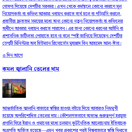
ঘোষণা দিয়েছে দেশটির সরকার। এখন থেকে কর্মস্থলে কোনো কারণে মূল
নিয়োগকর্তা বা কফিল আকামা নবায়ন করতে ব্যর্থ হলে বা গড়িমসি করলে,
প্রবাসীরা দ্রুততম সময়ের মধ্যে অন্য কোনো নতুন নিয়োগকর্তা বা কফিলের
অধীনে আকামা নবায়ন করতে পারবেন। এর জন্য কোনো ধরনের আইনি বা
প্রশাসনিক জটিলতা পোহাতে হবে না বলে স্পষ্ট জানিয়ে দিয়েছেন দেশটির
ডেপুটি মিনিস্টার অব হিউম্যান রিসোর্সেস মুহান্নাদ বিন আহমেদ আল-ঈসা।
৩ দিন আগে
কমল জ্বালানি তেলের দাম
আন্তর্জাতিক জ্বালানি বাজারে স্বস্তির হাওয়া বইয়ে দিয়ে আবারও নিম্নমুখী
হয়েছে অপরিশোধিত তেলের দাম। কৌশলগতভাবে অত্যন্ত গুরুত্বপূর্ণ হরমুজ
প্রণালি ঘিরে ইরান ও ওমানের মধ্যে চলমান কূটনৈতিক আলোচনায় ইতিবাচক
অগ্রগতি অর্জিত হয়েছে—এমন খবর প্রকাশের পরই বিশ্ববাজারে স্বস্তি ফিরতে