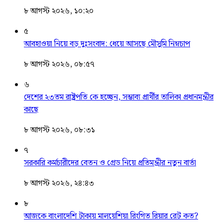
৮ আগস্ট ২০২৬, ১০:২০
৫
আবহাওয়া নিয়ে বড় দুঃসংবাদ: ধেয়ে আসছে মৌসুমি নিম্নচাপ
৮ আগস্ট ২০২৬, ০৮:৫৭
৬
দেশের ২৩তম রাষ্ট্রপতি কে হচ্ছেন, সম্ভাব্য প্রার্থীর তালিকা প্রধানমন্ত্রীর
কাছে
৮ আগস্ট ২০২৬, ০৮:৩১
৭
সরকারি কর্মচারীদের বেতন ও গ্রেড নিয়ে প্রতিমন্ত্রীর নতুন বার্তা
৮ আগস্ট ২০২৬, ২৪:৪৩
৮
আজকে বাংলাদেশি টাকায় মালয়েশিয়া রিংগিত রিয়ার রেট কত?