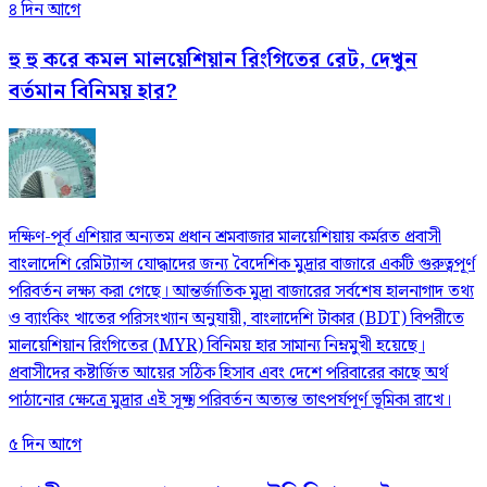
৪ দিন আগে
হু হু করে কমল মালয়েশিয়ান রিংগিতের রেট, দেখুন
বর্তমান বিনিময় হার?
দক্ষিণ-পূর্ব এশিয়ার অন্যতম প্রধান শ্রমবাজার মালয়েশিয়ায় কর্মরত প্রবাসী
বাংলাদেশি রেমিট্যান্স যোদ্ধাদের জন্য বৈদেশিক মুদ্রার বাজারে একটি গুরুত্বপূর্ণ
পরিবর্তন লক্ষ্য করা গেছে। আন্তর্জাতিক মুদ্রা বাজারের সর্বশেষ হালনাগাদ তথ্য
ও ব্যাংকিং খাতের পরিসংখ্যান অনুযায়ী, বাংলাদেশি টাকার (BDT) বিপরীতে
মালয়েশিয়ান রিংগিতের (MYR) বিনিময় হার সামান্য নিম্নমুখী হয়েছে।
প্রবাসীদের কষ্টার্জিত আয়ের সঠিক হিসাব এবং দেশে পরিবারের কাছে অর্থ
পাঠানোর ক্ষেত্রে মুদ্রার এই সূক্ষ্ম পরিবর্তন অত্যন্ত তাৎপর্যপূর্ণ ভূমিকা রাখে।
৫ দিন আগে