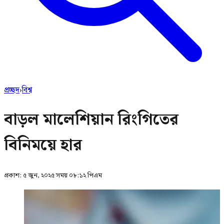
প্রচ্ছদ
›
বিশ্ব
বাড়ল মালেশিয়ান রিংগিতের
বিনিময়ে হার
প্রকাশ:
৫ জুন, ২০২৫ সময় ০৮:১২ পিএম