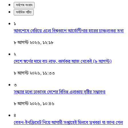
সর্বশেষ সংবাদ
সর্বাধিক পঠিত
১
আবশেষে বেরিয়ে এলো বিশ্বকাপে আর্জেন্টিনার হারের চাঞ্চল্যকর তথ্য
৮ আগস্ট ২০২৬, ১২:১৮
২
দেশে স্বর্ণের দামে বড় লাফ, কার্যকর আজ থেকেই (৮ আগস্ট)
৮ আগস্ট ২০২৬, ১১:৩৩
৩
সন্ধ্যার মধ্যে ঢাকাসহ দেশের বিভিন্ন এলাকায় বৃষ্টির সম্ভাবনা
৮ আগস্ট ২০২৬, ১০:৪৬
৪
বেতন-ইনক্রিমেট নিয়ে আগামী সপ্তাহেই মিলবে সুখবর! যা জানা গেল