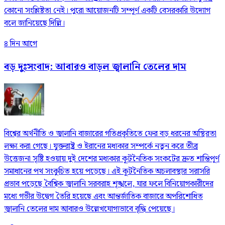
কোনো সংশ্লিষ্টতা নেই। পুরো আয়োজনটি সম্পূর্ণ একটি বেসরকারি উদ্যোগ
বলে জানিয়েছে দিল্লি।
৪ দিন আগে
বড় দুঃসংবাদ: আবারও বাড়ল জ্বালানি তেলের দাম
বিশ্বের অর্থনীতি ও জ্বালানি বাজারের গতিপ্রকৃতিতে ফের বড় ধরনের অস্থিরতা
লক্ষ্য করা গেছে। যুক্তরাষ্ট্র ও ইরানের মধ্যকার সম্পর্কে নতুন করে তীব্র
উত্তেজনা সৃষ্টি হওয়ায় দুই দেশের মধ্যকার কূটনৈতিক সংকটের দ্রুত শান্তিপূর্ণ
সমাধানের পথ সংকুচিত হয়ে পড়েছে। এই কূটনৈতিক অচলাবস্থার সরাসরি
প্রভাব পড়েছে বৈশ্বিক জ্বালানি সরবরাহ শৃঙ্খলে, যার ফলে বিনিয়োগকারীদের
মধ্যে গভীর উদ্বেগ তৈরি হয়েছে এবং আন্তর্জাতিক বাজারে অপরিশোধিত
জ্বালানি তেলের দাম আবারও উল্লেখযোগ্যভাবে বৃদ্ধি পেয়েছে।