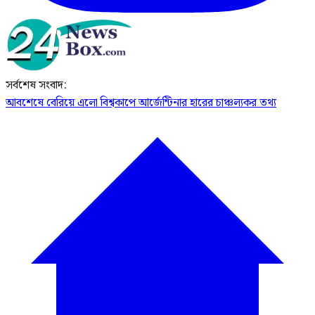
সর্বশেষ সংবাদ:
আবশেষে বেরিয়ে এলো বিশ্বকাপে আর্জেন্টিনার হারের চাঞ্চল্যকর তথ্য