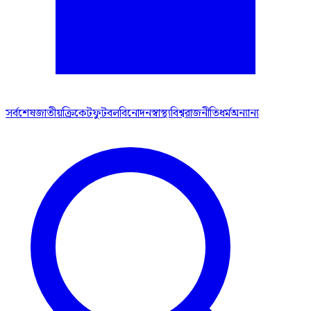
সর্বশেষ
জাতীয়
ক্রিকেট
ফুটবল
বিনোদন
স্বাস্থ্য
বিশ্ব
রাজনীতি
ধর্ম
অন্যান্য