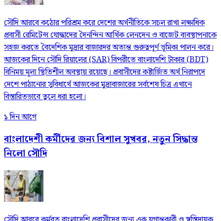
সৌদি আরবে কঠোর পরিশ্রম করে দেশের অর্থনীতিকে সচল রাখা লক্ষাধিক
প্রবাসী রেমিটেন্স যোদ্ধাদের দৈনন্দিন আর্থিক লেনদেন ও বাজেট ব্যবস্থাপনাকে
সহজ করতে বৈদেশিক মুদ্রার বাজারদর অত্যন্ত গুরুত্বপূর্ণ ভূমিকা পালন করে।
আজকের দিনে সৌদি রিয়ালের (SAR) বিপরীতে বাংলাদেশি টাকার (BDT)
বিনিময় মূল্য স্থিতিশীল অবস্থায় রয়েছে। প্রবাসীদের কষ্টার্জিত অর্থ নিরাপদে
দেশে পাঠানোর সুবিধার্থে আজকের মুদ্রাবাজারের সর্বশেষ চিত্র এখানে
বিস্তারিতভাবে তুলে ধরা হলো।
১ দিন আগে
বাংলাদেশী কর্মীদের জন্য বিশাল সুখবর, নতুন সিদ্ধান্ত
নিলো সৌদি
সৌদি আরবে কর্মরত বাংলাদেশি প্রবাসীদের জন্য এক যুগান্তকারী ও স্বস্তিদায়ক