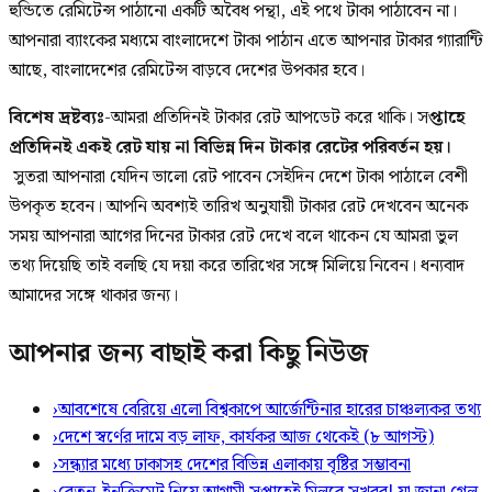
হুন্ডিতে রেমিটেন্স পাঠানো একটি অবৈধ পন্থা, এই পথে টাকা পাঠাবেন না।
আপনারা ব্যাংকের মধ্যমে বাংলাদেশে টাকা পাঠান এতে আপনার টাকার গ্যারান্টি
আছে, বাংলাদেশের রেমিটেন্স বাড়বে দেশের উপকার হবে।
বিশেষ দ্রষ্টব্যঃ
-আমরা প্রতিদিনই টাকার রেট আপডেট করে থাকি। স
প্তাহে
প্রতিদিনই একই রেট যায় না বিভিন্ন দিন টাকার রেটের পরিবর্তন হয়।
সুতরা আপনারা যেদিন ভালো রেট পাবেন সেইদিন দেশে টাকা পাঠালে বেশী
উপকৃত হবেন। আপনি অবশ্যই তারিখ অনুযায়ী টাকার রেট দেখবেন অনেক
সময় আপনারা আগের দিনের টাকার রেট দেখে বলে থাকেন যে আমরা ভুল
তথ্য দিয়েছি তাই বলছি যে দয়া করে তারিখের সঙ্গে মিলিয়ে নিবেন। ধন্যবাদ
আমাদের সঙ্গে থাকার জন্য।
আপনার জন্য বাছাই করা কিছু নিউজ
›
আবশেষে বেরিয়ে এলো বিশ্বকাপে আর্জেন্টিনার হারের চাঞ্চল্যকর তথ্য
›
দেশে স্বর্ণের দামে বড় লাফ, কার্যকর আজ থেকেই (৮ আগস্ট)
›
সন্ধ্যার মধ্যে ঢাকাসহ দেশের বিভিন্ন এলাকায় বৃষ্টির সম্ভাবনা