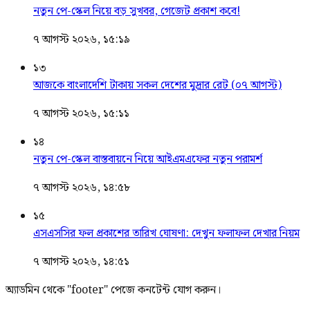
নতুন পে-স্কেল নিয়ে বড় সুখবর, গেজেট প্রকাশ কবে!
৭ আগস্ট ২০২৬, ১৫:১৯
১৩
আজকে বাংলাদেশি টাকায় সকল দেশের মুদ্রার রেট (০৭ আগস্ট)
৭ আগস্ট ২০২৬, ১৫:১১
১৪
নতুন পে-স্কেল বাস্তবায়নে নিয়ে আইএমএফের নতুন পরামর্শ
৭ আগস্ট ২০২৬, ১৪:৫৮
১৫
এসএসসির ফল প্রকাশের তারিখ ঘোষণা: দেখুন ফলাফল দেখার নিয়ম
৭ আগস্ট ২০২৬, ১৪:৫১
অ্যাডমিন থেকে "footer" পেজে কনটেন্ট যোগ করুন।