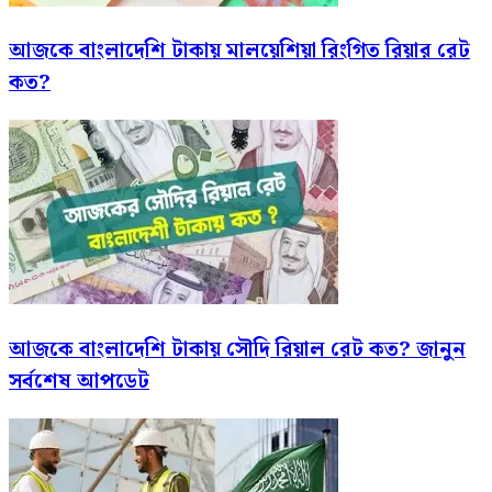
আজকে বাংলাদেশি টাকায় মালয়েশিয়া রিংগিত রিয়ার রেট
কত?
আজকে বাংলাদেশি টাকায় সৌদি রিয়াল রেট কত? জানুন
সর্বশেষ আপডেট