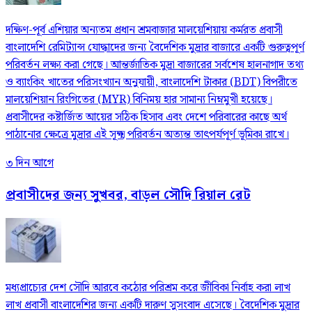
দক্ষিণ-পূর্ব এশিয়ার অন্যতম প্রধান শ্রমবাজার মালয়েশিয়ায় কর্মরত প্রবাসী
বাংলাদেশি রেমিট্যান্স যোদ্ধাদের জন্য বৈদেশিক মুদ্রার বাজারে একটি গুরুত্বপূর্ণ
পরিবর্তন লক্ষ্য করা গেছে। আন্তর্জাতিক মুদ্রা বাজারের সর্বশেষ হালনাগাদ তথ্য
ও ব্যাংকিং খাতের পরিসংখ্যান অনুযায়ী, বাংলাদেশি টাকার (BDT) বিপরীতে
মালয়েশিয়ান রিংগিতের (MYR) বিনিময় হার সামান্য নিম্নমুখী হয়েছে।
প্রবাসীদের কষ্টার্জিত আয়ের সঠিক হিসাব এবং দেশে পরিবারের কাছে অর্থ
পাঠানোর ক্ষেত্রে মুদ্রার এই সূক্ষ্ম পরিবর্তন অত্যন্ত তাৎপর্যপূর্ণ ভূমিকা রাখে।
৩ দিন আগে
প্রবাসীদের জন্য সুখবর, বাড়ল সৌদি রিয়াল রেট
মধ্যপ্রাচ্যের দেশ সৌদি আরবে কঠোর পরিশ্রম করে জীবিকা নির্বাহ করা লাখ
লাখ প্রবাসী বাংলাদেশির জন্য একটি দারুণ সুসংবাদ এসেছে। বৈদেশিক মুদ্রার