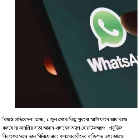
নিজস্ব প্রতিবেদন: আজ, ১ জুন থেকে কিছু পুরনো স্মার্টফোনে আর কাজ
করবে না জনপ্রিয় বার্তা আদান-প্রদানের অ্যাপ হোয়াটসঅ্যাপ। প্রযুক্তির
বিকাশের সঙ্গে তাল মিলিয়ে এবং ব্যবহারকারীদের ব্যক্তিগত তথ্য আরও