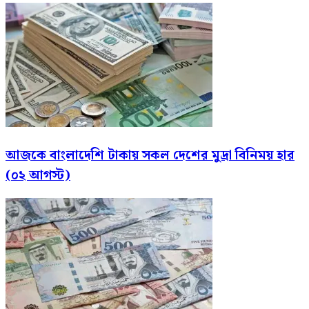
আজকে বাংলাদেশি টাকায় সকল দেশের মুদ্রা বিনিময় হার
(০২ আগস্ট)