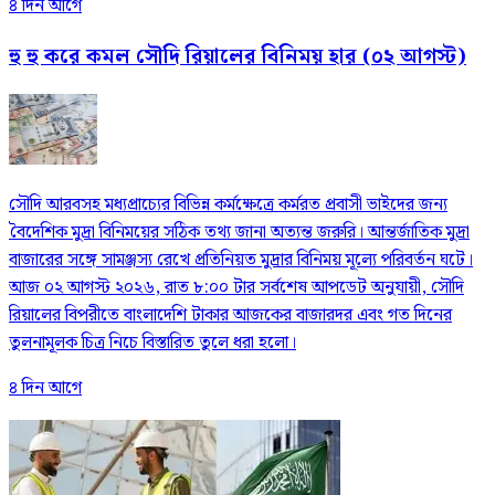
৪ দিন আগে
হু হু করে কমল সৌদি রিয়ালের বিনিময় হার (০২ আগস্ট)
সৌদি আরবসহ মধ্যপ্রাচ্যের বিভিন্ন কর্মক্ষেত্রে কর্মরত প্রবাসী ভাইদের জন্য
বৈদেশিক মুদ্রা বিনিময়ের সঠিক তথ্য জানা অত্যন্ত জরুরি। আন্তর্জাতিক মুদ্রা
বাজারের সঙ্গে সামঞ্জস্য রেখে প্রতিনিয়ত মুদ্রার বিনিময় মূল্যে পরিবর্তন ঘটে।
আজ ০২ আগস্ট ২০২৬, রাত ৮:০০ টার সর্বশেষ আপডেট অনুযায়ী, সৌদি
রিয়ালের বিপরীতে বাংলাদেশি টাকার আজকের বাজারদর এবং গত দিনের
তুলনামূলক চিত্র নিচে বিস্তারিত তুলে ধরা হলো।
৪ দিন আগে