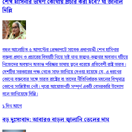
শেখ হাসিনার ভাষণ কোথায় প্রচার করা হবে? যা জানাল
দিল্লি
বহুল আলোচিত ৫ আগস্টের প্রেক্ষাপটে সাবেক প্রধানমন্ত্রী শেখ হাসিনার
বক্তব্য প্রদান ও প্রচারের বিষয়টি নিয়ে সৃষ্ট নানা জল্পনা-কল্পনার অবসান ঘটিয়ে
নিজেদের অবস্থান অত্যন্ত পরিষ্কার ভাষায় তুলে ধরেছে প্রতিবেশী রাষ্ট্র ভারত।
দেশটির সরকারের পক্ষ থেকে সাফ জানিয়ে দেওয়া হয়েছে যে, এ ধরনের
কোনো বক্তব্যের সঙ্গে ভারত রাষ্ট্রের বা তাদের নীতিনির্ধারক মহলের বিন্দুমাত্র
কোনো সংশ্লিষ্টতা নেই। পুরো আয়োজনটি সম্পূর্ণ একটি বেসরকারি উদ্যোগ
বলে জানিয়েছে দিল্লি।
১ দিন আগে
বড় দুঃসংবাদ: আবারও বাড়ল জ্বালানি তেলের দাম