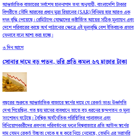
আন্তর্জাতিক বাজারের সর্বশেষ হালনাগাদ তথ্য অনুযায়ী, বাংলাদেশি টাকার
বিপরীতে সৌদি আরবের প্রধান মুদ্রা রিয়ালের (SAR) বিনিময় হার আরও এক
দফা বৃদ্ধি পেয়েছে। রেমিট্যান্স যোদ্ধাদের কষ্টার্জিত আয়ের সঠিক মূল্যায়ন এবং
দেশে পরিবারের কাছে অর্থ পাঠানোর ক্ষেত্রে এই মূল্যবৃদ্ধি বেশ ইতিবাচক প্রভাব
ফেলবে বলে আশা করা হচ্ছে।
৩ দিন আগে
সোনার দামে বড় পতন, ভরি প্রতি কমল ৬৭ হাজার টাকা
বছরের শুরুতে আন্তর্জাতিক বাজারে স্বর্ণের দামে যে রেকর্ড ভাঙা ঊর্ধ্বগতি
দেখা গিয়েছিল, গত ছয় মাসের ব্যবধানে তাতে বড় ধরনের ছন্দপতন ও মূল্য
সংশোধন ঘটেছে। বৈশ্বিক অর্থনৈতিক পরিস্থিতির পালাবদল এবং
বিনিয়োগকারীদের প্রবণতা পরিবর্তনের ফলে বিশ্ববাজারে প্রতি আউন্স স্বর্ণের
দাম যেমন রেকর্ড উচ্চতা থেকে হু হু করে নিচে নেমেছে, তেমনি এর সরাসরি