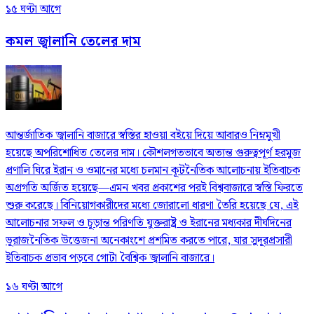
১৫ ঘণ্টা আগে
কমল জ্বালানি তেলের দাম
আন্তর্জাতিক জ্বালানি বাজারে স্বস্তির হাওয়া বইয়ে দিয়ে আবারও নিম্নমুখী
হয়েছে অপরিশোধিত তেলের দাম। কৌশলগতভাবে অত্যন্ত গুরুত্বপূর্ণ হরমুজ
প্রণালি ঘিরে ইরান ও ওমানের মধ্যে চলমান কূটনৈতিক আলোচনায় ইতিবাচক
অগ্রগতি অর্জিত হয়েছে—এমন খবর প্রকাশের পরই বিশ্ববাজারে স্বস্তি ফিরতে
শুরু করেছে। বিনিয়োগকারীদের মধ্যে জোরালো ধারণা তৈরি হয়েছে যে, এই
আলোচনার সফল ও চূড়ান্ত পরিণতি যুক্তরাষ্ট্র ও ইরানের মধ্যকার দীর্ঘদিনের
ভূরাজনৈতিক উত্তেজনা অনেকাংশে প্রশমিত করতে পারে, যার সুদূরপ্রসারী
ইতিবাচক প্রভাব পড়বে গোটা বৈশ্বিক জ্বালানি বাজারে।
১৬ ঘণ্টা আগে