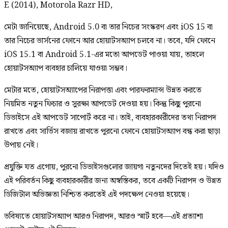
E (2014), Motorola Razr HD,
মেটা জানিয়েছে, Android 5.0 বা তার নিচের সংস্করণ এবং iOS 15 বা
তার নিচের ভার্সনের ফোনে আর হোয়াটসঅ্যাপ চলবে না। তবে, যদি ফোনে
iOS 15.1 বা Android 5.1-এর মতো আপডেট পাওয়া যায়, তাহলে
হোয়াটসঅ্যাপ ব্যবহার চালিয়ে যাওয়া সম্ভব।
মেটার মতে, হোয়াটসঅ্যাপের নিরাপত্তা এবং পারফরম্যান্স উন্নত করতে
নিয়মিত নতুন ফিচার ও সুরক্ষা আপডেট দেওয়া হয়। কিন্তু কিছু পুরনো
ডিভাইসে এই আপডেট সাপোর্ট করে না। তাই, ব্যবহারকারীদের তথ্য নিরাপদ
রাখতে এবং সার্ভিস বজায় রাখতে পুরনো ফোনে হোয়াটসঅ্যাপ বন্ধ করা ছাড়া
উপায় নেই।
প্রযুক্তি যত এগোয়, পুরনো ডিভাইসগুলোর জায়গা নতুনদের দিতেই হয়। যদিও
এই পরিবর্তন কিছু ব্যবহারকারীর জন্য অস্বস্তিকর, তবে একটি নিরাপদ ও উন্নত
ডিজিটাল অভিজ্ঞতা নিশ্চিত করতেই এই পদক্ষেপ নেওয়া হয়েছে।
ভবিষ্যতে হোয়াটসঅ্যাপ আরও নিরাপদ, আরও স্মার্ট হবে—এই প্রত্যাশা