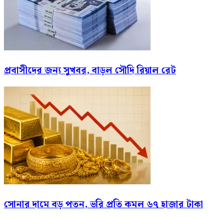
প্রবাসীদের জন্য সুখবর, বাড়ল সৌদি রিয়াল রেট
সোনার দামে বড় পতন, ভরি প্রতি কমল ৬৭ হাজার টাকা