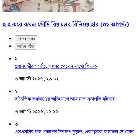
হু হু করে কমল সৌদি রিয়ালের বিনিময় হার (০২ আগস্ট)
সর্বশেষ সংবাদ
সর্বাধিক পঠিত
১
প্রধানমন্ত্রীর সম্মতি, সুখবর পেলেন লাখো শিক্ষক
৬ আগস্ট ২০২৬, ২৩:০২
২
অনৈতিক কর্মকাণ্ডের অভিযোগে জামায়াত সভাপতি বহিষ্কার
৬ আগস্ট ২০২৬, ২২:৫০
৩
এসএসসির ফল প্রকাশের দিনক্ষণ চূড়ান্ত, এক ক্লিকে ফলাফল দেখবেন