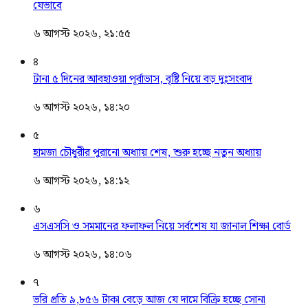
যেভাবে
৬ আগস্ট ২০২৬, ২১:৫৫
৪
টানা ৫ দিনের আবহাওয়া পূর্বাভাস, বৃষ্টি নিয়ে বড় দুঃসংবাদ
৬ আগস্ট ২০২৬, ১৪:২০
৫
হামজা চৌধুরীর পুরানো অধ্যায় শেষ, শুরু হচ্ছে নতুন অধ্যায়
৬ আগস্ট ২০২৬, ১৪:১২
৬
এসএসসি ও সমমানের ফলাফল নিয়ে সর্বশেষ যা জানাল শিক্ষা বোর্ড
৬ আগস্ট ২০২৬, ১৪:০৬
৭
ভরি প্রতি ৯,৮৫৬ টাকা বেড়ে আজ যে দামে বিক্রি হচ্ছে সোনা