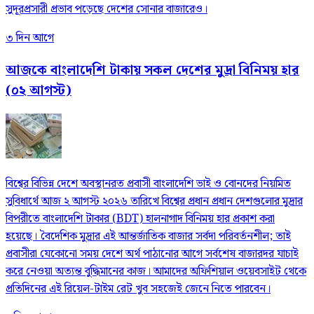
সুদূরপ্রসারী প্রভাব পড়েছে দেশের সোনার বাজারেও।
৩ দিন আগে
আজকে বাংলাদেশি টাকায় সকল দেশের মুদ্রা বিনিময় হার
(০২ আগস্ট)
বিশ্বের বিভিন্ন দেশে অবস্থানরত প্রবাসী বাংলাদেশি ভাই ও বোনদের নিয়মিত
সুবিধার্থে আজ ২ আগস্ট ২০২৬ তারিখে বিশ্বের প্রধান প্রধান দেশগুলোর মুদ্রার
বিপরীতে বাংলাদেশি টাকার (BDT) হালনাগাদ বিনিময় হার প্রকাশ করা
হয়েছে। বৈদেশিক মুদ্রার এই আন্তর্জাতিক বাজার সর্বদা পরিবর্তনশীল; তাই
প্রবাসীরা যেকোনো সময় দেশে অর্থ পাঠানোর আগে সর্বশেষ বাজারদর যাচাই
করে নেওয়া অত্যন্ত বুদ্ধিমানের কাজ। আমাদের অফিশিয়াল ওয়েবসাইট থেকে
প্রতিদিনের এই রিয়েল-টাইম রেট খুব সহজেই জেনে নিতে পারবেন।