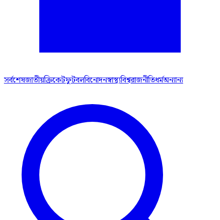
সর্বশেষ
জাতীয়
ক্রিকেট
ফুটবল
বিনোদন
স্বাস্থ্য
বিশ্ব
রাজনীতি
ধর্ম
অন্যান্য