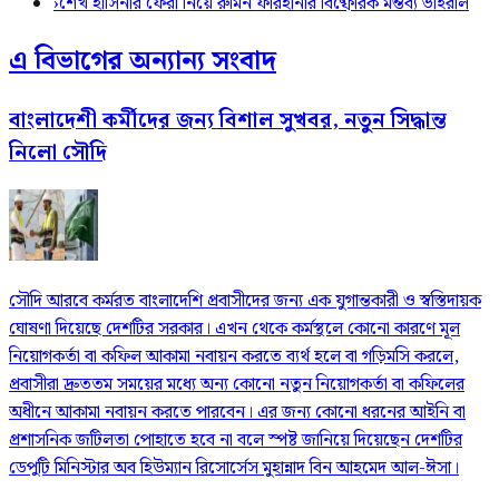
›
শেখ হাসিনার ফেরা নিয়ে রুমিন ফারহানার বিষ্ফোরক মন্তব্য ভাইরাল
এ বিভাগের অন্যান্য সংবাদ
বাংলাদেশী কর্মীদের জন্য বিশাল সুখবর, নতুন সিদ্ধান্ত
নিলো সৌদি
সৌদি আরবে কর্মরত বাংলাদেশি প্রবাসীদের জন্য এক যুগান্তকারী ও স্বস্তিদায়ক
ঘোষণা দিয়েছে দেশটির সরকার। এখন থেকে কর্মস্থলে কোনো কারণে মূল
নিয়োগকর্তা বা কফিল আকামা নবায়ন করতে ব্যর্থ হলে বা গড়িমসি করলে,
প্রবাসীরা দ্রুততম সময়ের মধ্যে অন্য কোনো নতুন নিয়োগকর্তা বা কফিলের
অধীনে আকামা নবায়ন করতে পারবেন। এর জন্য কোনো ধরনের আইনি বা
প্রশাসনিক জটিলতা পোহাতে হবে না বলে স্পষ্ট জানিয়ে দিয়েছেন দেশটির
ডেপুটি মিনিস্টার অব হিউম্যান রিসোর্সেস মুহান্নাদ বিন আহমেদ আল-ঈসা।