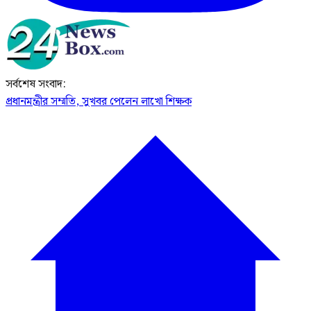
সর্বশেষ সংবাদ:
প্রধানমন্ত্রীর সম্মতি, সুখবর পেলেন লাখো শিক্ষক