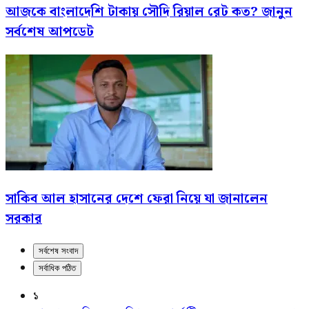
আজকে বাংলাদেশি টাকায় সৌদি রিয়াল রেট কত? জানুন
সর্বশেষ আপডেট
সাকিব আল হাসানের দেশে ফেরা নিয়ে যা জানালেন
সরকার
সর্বশেষ সংবাদ
সর্বাধিক পঠিত
১