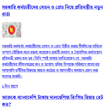
সরকারি কর্মচারীদের বেতন ও গ্রেড নিয়ে প্রতিমন্ত্রীর নতুন
বার্তা
সরকারি কর্মকর্তা-কর্মচারীদের বেতন ও গ্রেড উন্নীত করার দীর্ঘদিনের দাবিকে
সম্পূর্ণ যৌক্তিক বলে মন্তব্য করেছেন প্রবাসী কল্যাণ ও বৈদেশিক কর্মসংস্থান
প্রতিমন্ত্রী নুরুল হক নুর। তিনি স্পষ্ট ভাষায় জানিয়েছেন যে, সরকারি
কর্মচারীদের জীবনযাত্রার মান ও সুযোগ-সুবিধা উপযুক্ত পরিমাণে বাড়ানোর
পাশাপাশি দুর্নীতির বিরুদ্ধে আরও কঠোর ও আপসহীন অবস্থান গ্রহণ করা
অত্যন্ত জরুরি।
১ দিন আগে
আজকে বাংলাদেশি টাকায় মালয়েশিয়া রিংগিত রিয়ার রেট
কত?