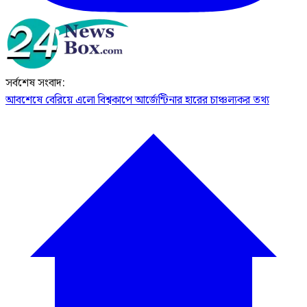
সর্বশেষ সংবাদ:
আবশেষে বেরিয়ে এলো বিশ্বকাপে আর্জেন্টিনার হারের চাঞ্চল্যকর তথ্য