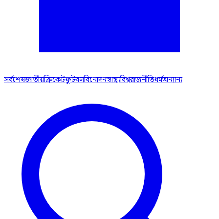
সর্বশেষ
জাতীয়
ক্রিকেট
ফুটবল
বিনোদন
স্বাস্থ্য
বিশ্ব
রাজনীতি
ধর্ম
অন্যান্য