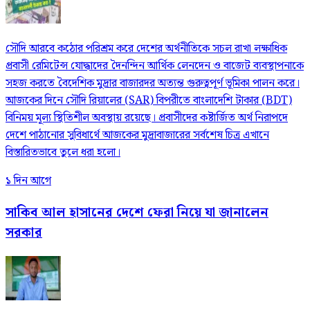
সৌদি আরবে কঠোর পরিশ্রম করে দেশের অর্থনীতিকে সচল রাখা লক্ষাধিক
প্রবাসী রেমিটেন্স যোদ্ধাদের দৈনন্দিন আর্থিক লেনদেন ও বাজেট ব্যবস্থাপনাকে
সহজ করতে বৈদেশিক মুদ্রার বাজারদর অত্যন্ত গুরুত্বপূর্ণ ভূমিকা পালন করে।
আজকের দিনে সৌদি রিয়ালের (SAR) বিপরীতে বাংলাদেশি টাকার (BDT)
বিনিময় মূল্য স্থিতিশীল অবস্থায় রয়েছে। প্রবাসীদের কষ্টার্জিত অর্থ নিরাপদে
দেশে পাঠানোর সুবিধার্থে আজকের মুদ্রাবাজারের সর্বশেষ চিত্র এখানে
বিস্তারিতভাবে তুলে ধরা হলো।
১ দিন আগে
সাকিব আল হাসানের দেশে ফেরা নিয়ে যা জানালেন
সরকার