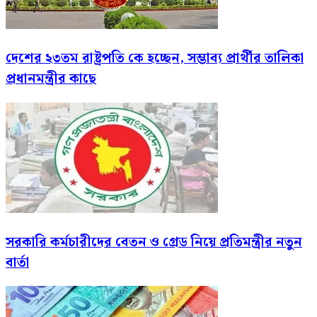
দেশের ২৩তম রাষ্ট্রপতি কে হচ্ছেন, সম্ভাব্য প্রার্থীর তালিকা
প্রধানমন্ত্রীর কাছে
সরকারি কর্মচারীদের বেতন ও গ্রেড নিয়ে প্রতিমন্ত্রীর নতুন
বার্তা