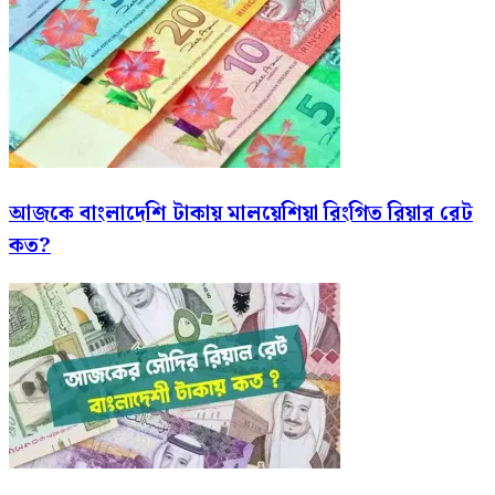
আজকে বাংলাদেশি টাকায় মালয়েশিয়া রিংগিত রিয়ার রেট
কত?