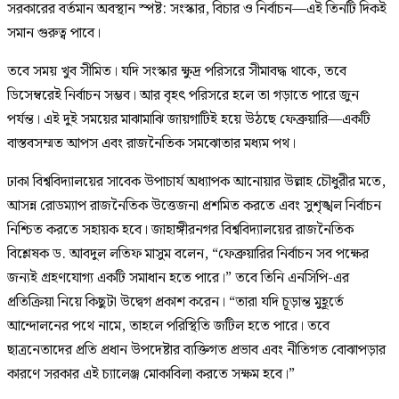
সরকারের বর্তমান অবস্থান স্পষ্ট: সংস্কার, বিচার ও নির্বাচন—এই তিনটি দিকই
সমান গুরুত্ব পাবে।
তবে সময় খুব সীমিত। যদি সংস্কার ক্ষুদ্র পরিসরে সীমাবদ্ধ থাকে, তবে
ডিসেম্বরেই নির্বাচন সম্ভব। আর বৃহৎ পরিসরে হলে তা গড়াতে পারে জুন
পর্যন্ত। এই দুই সময়ের মাঝামাঝি জায়গাটিই হয়ে উঠছে ফেব্রুয়ারি—একটি
বাস্তবসম্মত আপস এবং রাজনৈতিক সমঝোতার মধ্যম পথ।
ঢাকা বিশ্ববিদ্যালয়ের সাবেক উপাচার্য অধ্যাপক আনোয়ার উল্লাহ চৌধুরীর মতে,
আসন্ন রোডম্যাপ রাজনৈতিক উত্তেজনা প্রশমিত করতে এবং সুশৃঙ্খল নির্বাচন
নিশ্চিত করতে সহায়ক হবে। জাহাঙ্গীরনগর বিশ্ববিদ্যালয়ের রাজনৈতিক
বিশ্লেষক ড. আবদুল লতিফ মাসুম বলেন, “ফেব্রুয়ারির নির্বাচন সব পক্ষের
জন্যই গ্রহণযোগ্য একটি সমাধান হতে পারে।” তবে তিনি এনসিপি-এর
প্রতিক্রিয়া নিয়ে কিছুটা উদ্বেগ প্রকাশ করেন। “তারা যদি চূড়ান্ত মুহূর্তে
আন্দোলনের পথে নামে, তাহলে পরিস্থিতি জটিল হতে পারে। তবে
ছাত্রনেতাদের প্রতি প্রধান উপদেষ্টার ব্যক্তিগত প্রভাব এবং নীতিগত বোঝাপড়ার
কারণে সরকার এই চ্যালেঞ্জ মোকাবিলা করতে সক্ষম হবে।”