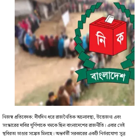
নিজস্ব প্রতিবেদক: দীর্ঘদিন ধরে রাজনৈতিক অচলাবস্থা, উত্তেজনা এবং
সংস্কারের দাবির ঘূর্ণিপাকে থমকে ছিল বাংলাদেশের রাজনীতি। এবার সেই
স্থবিরতা ভাঙার সঙ্কেত মিলছে। অন্তর্বর্তী সরকারের একটি নির্ভরযোগ্য সূত্র