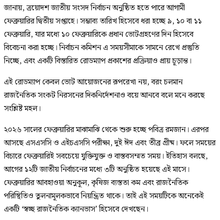
জানায়, ত্রয়োদশ জাতীয় সংসদ নির্বাচন অনুষ্ঠিত হতে পারে আগামী
ফেব্রুয়ারির দ্বিতীয় সপ্তাহে। সম্ভাব্য তারিখ হিসেবে ধরা হচ্ছে ৯, ১০ বা ১১
ফেব্রুয়ারি, যার মধ্যে ১০ ফেব্রুয়ারিকে প্রধান ভোটগ্রহণের দিন হিসেবে
বিবেচনা করা হচ্ছে। নির্বাচন কমিশন এ সময়সীমাকে সামনে রেখে প্রস্তুতি
নিচ্ছে, এবং একটি বিস্তারিত রোডম্যাপ প্রকাশের প্রক্রিয়াও প্রায় চূড়ান্ত।
এই রোডম্যাপ কেবল ভোট আয়োজনের রূপরেখা নয়, বরং চলমান
রাজনৈতিক সংকট নিরসনের দিকনির্দেশনাও বয়ে আনবে বলে মনে করছে
সংশ্লিষ্ট মহল।
২০২৬ সালের ফেব্রুয়ারির মাঝামাঝি থেকে শুরু হচ্ছে পবিত্র রমজান। এরপর
আসছে এসএসসি ও এইচএসসি পরীক্ষা, দুই ঈদ এবং তীব্র গ্রীষ্ম। ফলে সময়ের
বিচারে ফেব্রুয়ারিই সবচেয়ে যুক্তিযুক্ত ও বাস্তবসম্মত সময়। ইতিহাস বলছে,
আগের ১২টি জাতীয় নির্বাচনের মধ্যে ৩টি অনুষ্ঠিত হয়েছে এই মাসে।
ফেব্রুয়ারির আবহাওয়া অনুকূল, কৃষিজ ব্যস্ততা কম এবং রাজনৈতিক
পরিস্থিতিও তুলনামূলকভাবে নিয়ন্ত্রিত থাকে। তাই এই সময়টিকে অনেকেই
একটি ‘স্বচ্ছ রাজনৈতিক ক্যানভাস’ হিসেবে দেখছেন।