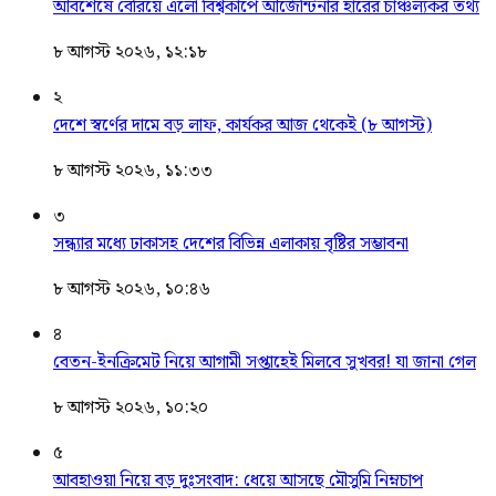
আবশেষে বেরিয়ে এলো বিশ্বকাপে আর্জেন্টিনার হারের চাঞ্চল্যকর তথ্য
৮ আগস্ট ২০২৬, ১২:১৮
২
দেশে স্বর্ণের দামে বড় লাফ, কার্যকর আজ থেকেই (৮ আগস্ট)
৮ আগস্ট ২০২৬, ১১:৩৩
৩
সন্ধ্যার মধ্যে ঢাকাসহ দেশের বিভিন্ন এলাকায় বৃষ্টির সম্ভাবনা
৮ আগস্ট ২০২৬, ১০:৪৬
৪
বেতন-ইনক্রিমেট নিয়ে আগামী সপ্তাহেই মিলবে সুখবর! যা জানা গেল
৮ আগস্ট ২০২৬, ১০:২০
৫
আবহাওয়া নিয়ে বড় দুঃসংবাদ: ধেয়ে আসছে মৌসুমি নিম্নচাপ