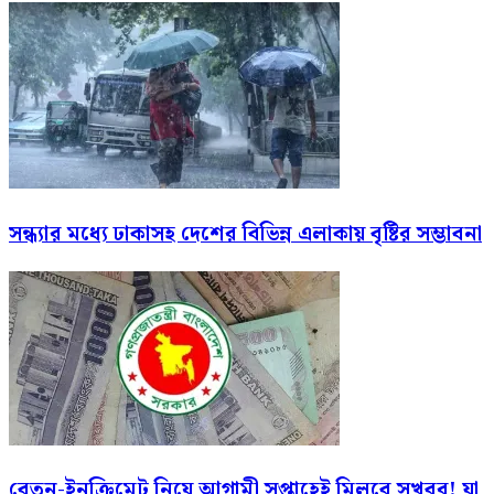
সন্ধ্যার মধ্যে ঢাকাসহ দেশের বিভিন্ন এলাকায় বৃষ্টির সম্ভাবনা
বেতন-ইনক্রিমেট নিয়ে আগামী সপ্তাহেই মিলবে সুখবর! যা