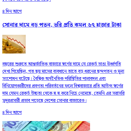
৪ দিন আগে
সোনার দামে বড় পতন, ভরি প্রতি কমল ৬৭ হাজার টাকা
বছরের শুরুতে আন্তর্জাতিক বাজারে স্বর্ণের দামে যে রেকর্ড ভাঙা ঊর্ধ্বগতি
দেখা গিয়েছিল, গত ছয় মাসের ব্যবধানে তাতে বড় ধরনের ছন্দপতন ও মূল্য
সংশোধন ঘটেছে। বৈশ্বিক অর্থনৈতিক পরিস্থিতির পালাবদল এবং
বিনিয়োগকারীদের প্রবণতা পরিবর্তনের ফলে বিশ্ববাজারে প্রতি আউন্স স্বর্ণের
দাম যেমন রেকর্ড উচ্চতা থেকে হু হু করে নিচে নেমেছে, তেমনি এর সরাসরি
সুদূরপ্রসারী প্রভাব পড়েছে দেশের সোনার বাজারেও।
৪ দিন আগে