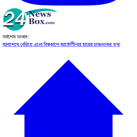
সর্বশেষ সংবাদ:
আবশেষে বেরিয়ে এলো বিশ্বকাপে আর্জেন্টিনার হারের চাঞ্চল্যকর তথ্য