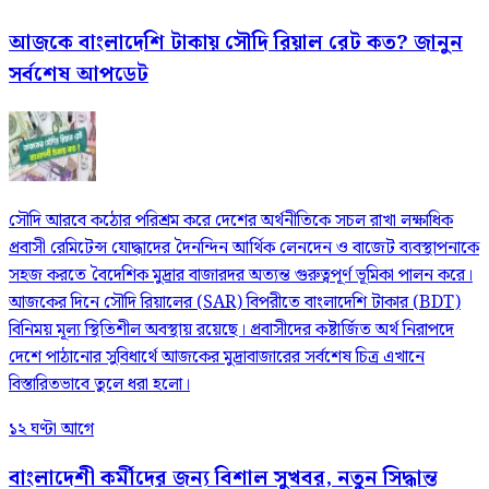
আজকে বাংলাদেশি টাকায় সৌদি রিয়াল রেট কত? জানুন
সর্বশেষ আপডেট
সৌদি আরবে কঠোর পরিশ্রম করে দেশের অর্থনীতিকে সচল রাখা লক্ষাধিক
প্রবাসী রেমিটেন্স যোদ্ধাদের দৈনন্দিন আর্থিক লেনদেন ও বাজেট ব্যবস্থাপনাকে
সহজ করতে বৈদেশিক মুদ্রার বাজারদর অত্যন্ত গুরুত্বপূর্ণ ভূমিকা পালন করে।
আজকের দিনে সৌদি রিয়ালের (SAR) বিপরীতে বাংলাদেশি টাকার (BDT)
বিনিময় মূল্য স্থিতিশীল অবস্থায় রয়েছে। প্রবাসীদের কষ্টার্জিত অর্থ নিরাপদে
দেশে পাঠানোর সুবিধার্থে আজকের মুদ্রাবাজারের সর্বশেষ চিত্র এখানে
বিস্তারিতভাবে তুলে ধরা হলো।
১২ ঘণ্টা আগে
বাংলাদেশী কর্মীদের জন্য বিশাল সুখবর, নতুন সিদ্ধান্ত