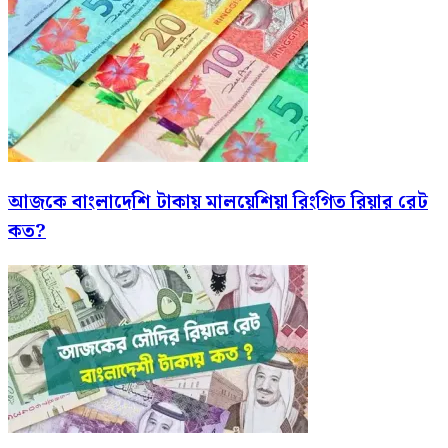
আজকে বাংলাদেশি টাকায় মালয়েশিয়া রিংগিত রিয়ার রেট
কত?