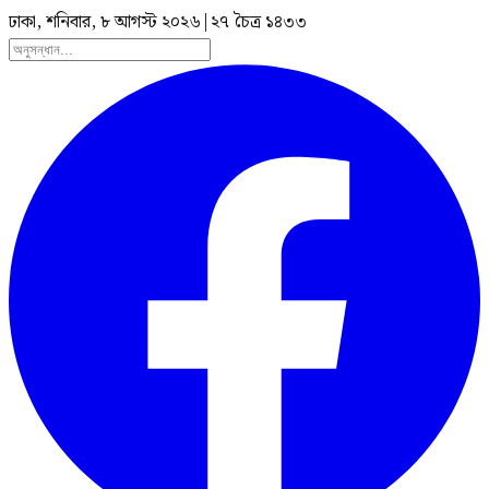
ঢাকা, শনিবার, ৮ আগস্ট ২০২৬
|
২৭ চৈত্র ১৪৩৩