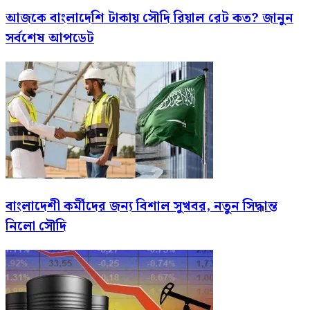
আজকে বাংলাদেশি টাকায় সৌদি রিয়াল রেট কত? জানুন
সর্বশেষ আপডেট
বাংলাদেশী কর্মীদের জন্য বিশাল সুখবর, নতুন সিদ্ধান্ত
নিলো সৌদি