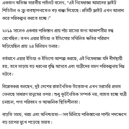
একজন অভিজ্ঞ ভারতীয় পাইলট বলেন, “এই নিষেধাজ্ঞা আমাদের ফ্লাইট
শিডিউল ও ক্রু ব্যবস্থাপনাতেও বড় ধাক্কা দিয়েছে। প্রতিটি ফ্লাইট এখন আলাদা
করে পরিকল্পনা করতে হচ্ছে।”
২০১৯ সালেও একবার পাকিস্তান প্রায় পাঁচ মাসের জন্য আকাশসীমা বন্ধ
রেখেছিল। তখন এয়ার ইন্ডিয়া ও ইন্ডিগোর সম্মিলিত ক্ষতির পরিমাণ
দাঁড়িয়েছিল প্রায় ৬৪ মিলিয়ন ডলার।
বর্তমানে এয়ার ইন্ডিয়া ও ইন্ডিগো আশঙ্কা করছে, এই নিষেধাজ্ঞা যদি দীর্ঘস্থায়ী
হয়, তবে ভাড়ায় বড় ধরনের বৃদ্ধি আসবে এবং যাত্রীদের ভ্রমণ পরিকল্পনায় বিঘ্ন
ঘটবে।
বিশ্লেষকরা বলছেন, দুই দেশের রাজনৈতিক উত্তেজনা এখন সরাসরি প্রভাব
ফেলছে সাধারণ মানুষের ওপর। শুধু কূটনৈতিক সম্পর্ক নয়, ব্যাহত হচ্ছে যাত্রী
চলাচল, পণ্য পরিবহন ও আঞ্চলিক স্থিতিশীলতা।
বাড়তি সময়, খরচ এবং অনিশ্চয়তা—সব মিলিয়ে পাকিস্তানের পাল্টা পদক্ষেপে
বড় চাপের মুখে পড়েছে ভারত।