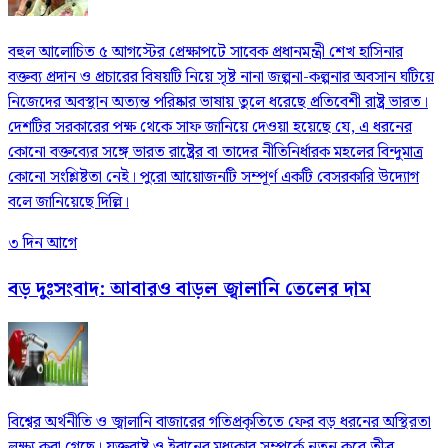
বহুল আলোচিত ৫ আগস্টের প্রেক্ষাপটে সাবেক প্রধানমন্ত্রী শেখ হাসিনার
বক্তব্য প্রদান ও প্রচারের বিষয়টি নিয়ে সৃষ্ট নানা জল্পনা-কল্পনার অবসান ঘটিয়ে
নিজেদের অবস্থান অত্যন্ত পরিষ্কার ভাষায় তুলে ধরেছে প্রতিবেশী রাষ্ট্র ভারত।
দেশটির সরকারের পক্ষ থেকে সাফ জানিয়ে দেওয়া হয়েছে যে, এ ধরনের
কোনো বক্তব্যের সঙ্গে ভারত রাষ্ট্রের বা তাদের নীতিনির্ধারক মহলের বিন্দুমাত্র
কোনো সংশ্লিষ্টতা নেই। পুরো আয়োজনটি সম্পূর্ণ একটি বেসরকারি উদ্যোগ
বলে জানিয়েছে দিল্লি।
৩ দিন আগে
বড় দুঃসংবাদ: আবারও বাড়ল জ্বালানি তেলের দাম
বিশ্বের অর্থনীতি ও জ্বালানি বাজারের গতিপ্রকৃতিতে ফের বড় ধরনের অস্থিরতা
লক্ষ্য করা গেছে। যুক্তরাষ্ট্র ও ইরানের মধ্যকার সম্পর্কে নতুন করে তীব্র