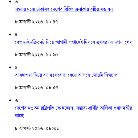
৩
সন্ধ্যার মধ্যে ঢাকাসহ দেশের বিভিন্ন এলাকায় বৃষ্টির সম্ভাবনা
৮ আগস্ট ২০২৬, ১০:৪৬
৪
বেতন-ইনক্রিমেট নিয়ে আগামী সপ্তাহেই মিলবে সুখবর! যা জানা গেল
৮ আগস্ট ২০২৬, ১০:২০
৫
আবহাওয়া নিয়ে বড় দুঃসংবাদ: ধেয়ে আসছে মৌসুমি নিম্নচাপ
৮ আগস্ট ২০২৬, ০৮:৫৭
৬
দেশের ২৩তম রাষ্ট্রপতি কে হচ্ছেন, সম্ভাব্য প্রার্থীর তালিকা প্রধানমন্ত্রীর
কাছে
৮ আগস্ট ২০২৬, ০৮:৩১