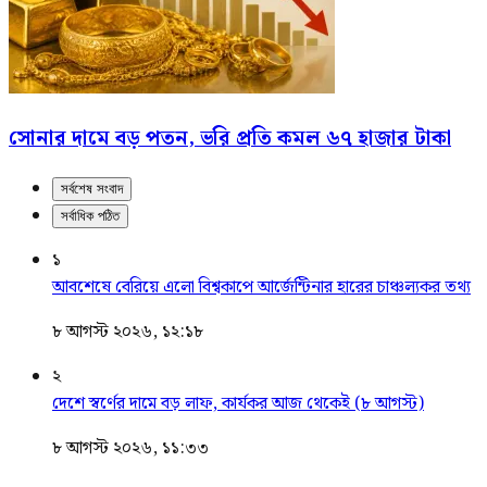
সোনার দামে বড় পতন, ভরি প্রতি কমল ৬৭ হাজার টাকা
সর্বশেষ সংবাদ
সর্বাধিক পঠিত
১
আবশেষে বেরিয়ে এলো বিশ্বকাপে আর্জেন্টিনার হারের চাঞ্চল্যকর তথ্য
৮ আগস্ট ২০২৬, ১২:১৮
২
দেশে স্বর্ণের দামে বড় লাফ, কার্যকর আজ থেকেই (৮ আগস্ট)
৮ আগস্ট ২০২৬, ১১:৩৩