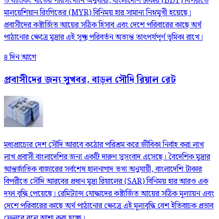
ও ব্যাংকিং খাতের পরিসংখ্যান অনুযায়ী, বাংলাদেশি টাকার (BDT) বিপরীতে
মালয়েশিয়ান রিংগিতের (MYR) বিনিময় হার সামান্য নিম্নমুখী হয়েছে।
প্রবাসীদের কষ্টার্জিত আয়ের সঠিক হিসাব এবং দেশে পরিবারের কাছে অর্থ
পাঠানোর ক্ষেত্রে মুদ্রার এই সূক্ষ্ম পরিবর্তন অত্যন্ত তাৎপর্যপূর্ণ ভূমিকা রাখে।
৪ দিন আগে
প্রবাসীদের জন্য সুখবর, বাড়ল সৌদি রিয়াল রেট
মধ্যপ্রাচ্যের দেশ সৌদি আরবে কঠোর পরিশ্রম করে জীবিকা নির্বাহ করা লাখ
লাখ প্রবাসী বাংলাদেশির জন্য একটি দারুণ সুসংবাদ এসেছে। বৈদেশিক মুদ্রার
আন্তর্জাতিক বাজারের সর্বশেষ হালনাগাদ তথ্য অনুযায়ী, বাংলাদেশি টাকার
বিপরীতে সৌদি আরবের প্রধান মুদ্রা রিয়ালের (SAR) বিনিময় হার আরও এক
দফা বৃদ্ধি পেয়েছে। রেমিট্যান্স যোদ্ধাদের কষ্টার্জিত আয়ের সঠিক মূল্যায়ন এবং
দেশে পরিবারের কাছে অর্থ পাঠানোর ক্ষেত্রে এই মূল্যবৃদ্ধি বেশ ইতিবাচক প্রভাব
ফেলবে বলে আশা করা হচ্ছে।