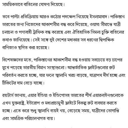
সাময়িকভাবে বাতিলের ঘোষণা দিয়েছে।
তবে পাল্টা প্রতিক্রিয়ায় আরও কঠোর পদক্ষেপ নিয়েছে ইসলামাবাদ। পাকিস্তান
ভারতের জন্য নিজেদের আকাশসীমা বন্ধ করে দিয়েছে, ওয়াঘা সীমান্তে যাত্রী
চলাচল ও পণ্যবাহী ট্রাফিক বন্ধ করেছে এবং ঐতিহাসিক সিমলা চুক্তি বাতিলের
কথাও জানিয়েছে। সেই সঙ্গে দুই দেশের মধ্যকার সব ধরনের দ্বিপাক্ষিক
বাণিজ্যও স্থগিত করা হয়েছে।
বিশেষজ্ঞদের মতে, পাকিস্তানের আকাশসীমা বন্ধ হওয়ায় সবচেয়ে বড় চাপের
মুখে পড়েছে ভারতীয় বিমান সংস্থাগুলো। আন্তর্জাতিক ফ্লাইটগুলোর রুট
পরিবর্তন করতে হচ্ছে, যার ফলে জ্বালানি খরচ বাড়ছে, যাত্রাপথ দীর্ঘ হচ্ছে এবং
টিকিটের দাম বেড়ে যাচ্ছে।
রয়টার্স জানায়, এয়ার ইন্ডিয়া ও ইন্ডিগোসহ ভারতের শীর্ষ এয়ারলাইনগুলোকে
এখন যুক্তরাষ্ট্র, ইউরোপ ও মধ্যপ্রাচ্যমুখী ফ্লাইটে বিকল্প রুট ব্যবহার করতে
হচ্ছে। এতে করে শুধু জ্বালানি ব্যয়ই নয়, বেড়েছে সময়, যাত্রীদের ভোগান্তি
এবং সামগ্রিক পরিচালনাগত ব্যয়।