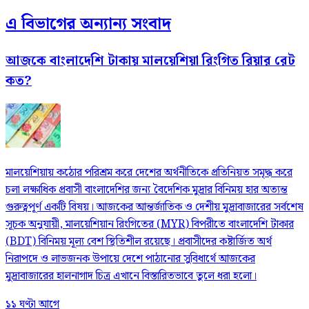
এ বিভাগের অন্যান্য সংবাদ
আজকে বাংলাদেশি টাকায় মালয়েশিয়া রিংগিত রিয়ার রেট
কত?
মালয়েশিয়ায় কঠোর পরিশ্রম করে দেশের অর্থনীতিকে প্রতিনিয়ত সমৃদ্ধ করে
চলা লক্ষাধিক প্রবাসী বাংলাদেশির জন্য বৈদেশিক মুদ্রার বিনিময় হার অত্যন্ত
গুরুত্বপূর্ণ একটি বিষয়। আজকের আন্তর্জাতিক ও দেশীয় মুদ্রাবাজারের সর্বশেষ
সূচক অনুযায়ী, মালয়েশিয়ান রিংগিতের (MYR) বিপরীতে বাংলাদেশি টাকার
(BDT) বিনিময় মূল্য বেশ স্থিতিশীল রয়েছে। প্রবাসীদের কষ্টার্জিত অর্থ
নিরাপদে ও লাভজনক উপায়ে দেশে পাঠানোর সুবিধার্থে আজকের
মুদ্রাবাজারের হালনাগাদ চিত্র এখানে বিস্তারিতভাবে তুলে ধরা হলো।
১১ ঘণ্টা আগে