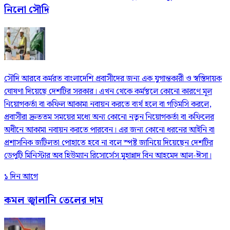
নিলো সৌদি
সৌদি আরবে কর্মরত বাংলাদেশি প্রবাসীদের জন্য এক যুগান্তকারী ও স্বস্তিদায়ক
ঘোষণা দিয়েছে দেশটির সরকার। এখন থেকে কর্মস্থলে কোনো কারণে মূল
নিয়োগকর্তা বা কফিল আকামা নবায়ন করতে ব্যর্থ হলে বা গড়িমসি করলে,
প্রবাসীরা দ্রুততম সময়ের মধ্যে অন্য কোনো নতুন নিয়োগকর্তা বা কফিলের
অধীনে আকামা নবায়ন করতে পারবেন। এর জন্য কোনো ধরনের আইনি বা
প্রশাসনিক জটিলতা পোহাতে হবে না বলে স্পষ্ট জানিয়ে দিয়েছেন দেশটির
ডেপুটি মিনিস্টার অব হিউম্যান রিসোর্সেস মুহান্নাদ বিন আহমেদ আল-ঈসা।
১ দিন আগে
কমল জ্বালানি তেলের দাম