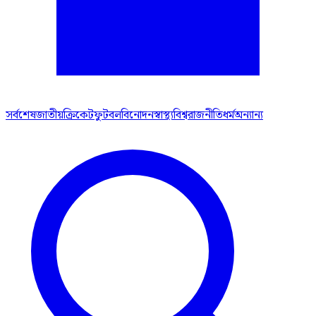
সর্বশেষ
জাতীয়
ক্রিকেট
ফুটবল
বিনোদন
স্বাস্থ্য
বিশ্ব
রাজনীতি
ধর্ম
অন্যান্য