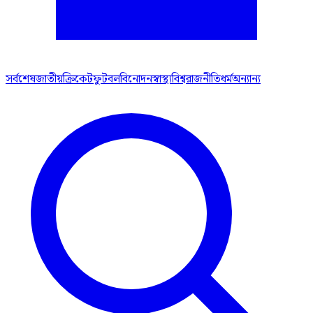
সর্বশেষ
জাতীয়
ক্রিকেট
ফুটবল
বিনোদন
স্বাস্থ্য
বিশ্ব
রাজনীতি
ধর্ম
অন্যান্য