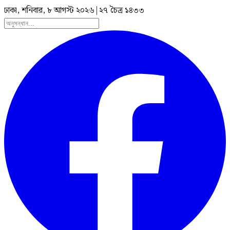
ঢাকা, শনিবার, ৮ আগস্ট ২০২৬
|
২৭ চৈত্র ১৪৩৩