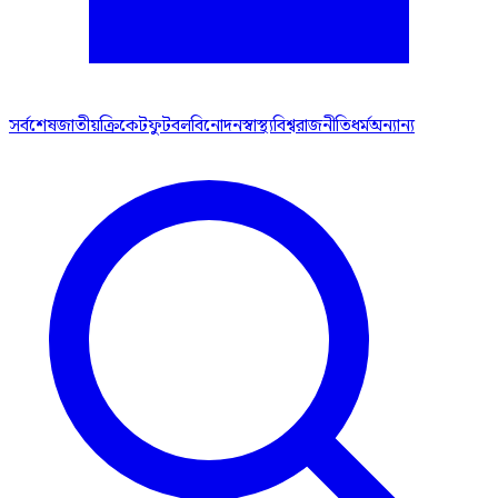
সর্বশেষ
জাতীয়
ক্রিকেট
ফুটবল
বিনোদন
স্বাস্থ্য
বিশ্ব
রাজনীতি
ধর্ম
অন্যান্য