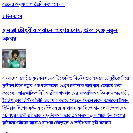
ধরনের অদৃশ্য চাপ তৈরি করা হবে না।
১ দিন আগে
হামজা চৌধুরীর পুরানো অধ্যায় শেষ, শুরু হচ্ছে নতুন
অধ্যায়
বাংলাদেশ জাতীয় ফুটবল দলের ডিফেন্সিভ মিডফিল্ডার হামজা চৌধুরীকে ঘিরে
ফুটবল বিশ্বে নতুন এক দলবদলের গুঞ্জন চারদিকে ডালপালা মেলতে শুরু
করেছে। আন্তর্জাতিক বিভিন্ন ক্রীড়া গণমাধ্যমের সাম্প্রতিক প্রতিবেদন অনুযায়ী,
ইংলিশ ক্লাব লিস্টার সিটি অধ্যায় চিরতরে পেছনে ফেলে এবার আজারবাইজান
প্রিমিয়ার লিগের বর্তমান চ্যাম্পিয়ন ক্লাব সাবাহ এফসিতে নাম লেখাতে পারেন
২৮ বছর বয়সী এই তারকা ফুটবলার। তার এই সম্ভাব্য ক্লাব পরিবর্তন দেশের
ফুটবলপ্রেমীদের মাঝেও ব্যাপক কৌতূহল ও উদ্দীপনার সৃষ্টি করেছে।