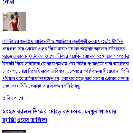
নোরা
বলিউডের জনপ্রিয় অভিনেত্রী ও খ্যাতিমান নৃত্যশিল্পী নোরা ফাতেহি দীর্ঘদিন
ধরে চলা তার প্রেমের গুঞ্জন নিয়ে অবশেষে সব জল্পনার অবসান ঘটিয়েছেন।
মরক্কোর তারকা ফুটবলার ও গোলকিপার ইয়াসিন বোনোর সঙ্গে তার সম্পর্কের
বিষয়টি নিয়ে সামাজিক যোগাযোগমাধ্যম এবং বিভিন্ন গণমাধ্যমে নানা আলোচনা
চললেও, নোরা নিজেই এবার এ বিষয়ে একেবারে স্পষ্ট বক্তব্য দিয়েছেন। তিনি
পরিষ্কার করে জানিয়ে দিয়েছেন যে, বোনোর সঙ্গে তার কোনো প্রেমের সম্পর্ক
নেই; বরং তিনি কেবলই তার একজন ঘনিষ্ঠ বন্ধু।
৩ দিন আগে
২০২৬ ব্যালন ডি’অর দৌড়ে বড় চমক, দেখুন পাওয়ার
র‍্যাঙ্কিংওয়ের তালিকা