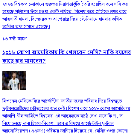
২০২৬ বিশ্বকাপ চলাকালে গুরুতর নিরাপত্তাঝুঁকি তৈরি হয়েছিল বলে দাবি করা
হয়েছে পুলিশের ফাঁস হওয়া একটি নথিতে। বিশেষ করে মেসিকে লক্ষ্য করে
আত্মঘাতী হামলা, বিস্ফোরক ও আগ্নেয়াস্ত্র নিয়ে স্টেডিয়ামে হামলার কথিত
হুমকির তথ্য সামনে এসেছে।
১৬ ঘণ্টা আগে
২০২৮ কোপা আমেরিকায় কি খেলবেন মেসি? নাকি বয়সের
কাছে হার মানবেন?
লিওনেল মেসিকে ঘিরে আর্জেন্টিনা জাতীয় দলের ভবিষ্যৎ নিয়ে বিশ্বজুড়ে
ফুটবলপ্রেমীদের কৌতূহলের অন্ত নেই। বিশেষ করে ২০২৮ কোপা আমেরিকায়
আকাশি-নীল জার্সিতে বিশ্বসেরা এই জাদুকরকে মাঠে দেখা যাবে কি না, তা
নিয়ে চলছে নানা হিসাব-নিকাশ। তবে এ বিষয়ে আর্জেন্টাইন ফুটবল
অ্যাসোসিয়েশন (এএফএ) পরিষ্কার জানিয়ে দিয়েছে যে, মেসির ওপর কোনো