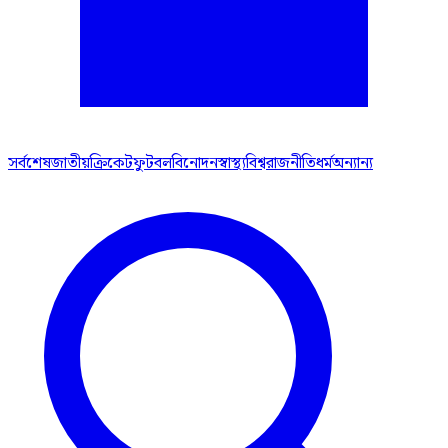
সর্বশেষ
জাতীয়
ক্রিকেট
ফুটবল
বিনোদন
স্বাস্থ্য
বিশ্ব
রাজনীতি
ধর্ম
অন্যান্য