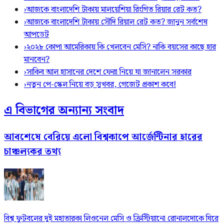
›
আজকে বাংলাদেশি টাকায় মালয়েশিয়া রিংগিত রিয়ার রেট কত?
›
আজকে বাংলাদেশি টাকায় সৌদি রিয়াল রেট কত? জানুন সর্বশেষ
আপডেট
›
২০২৮ কোপা আমেরিকায় কি খেলবেন মেসি? নাকি বয়সের কাছে হার
মানবেন?
›
সাকিব আল হাসানের দেশে ফেরা নিয়ে যা জানালেন সরকার
›
নতুন পে-স্কেল নিয়ে বড় সুখবর, গেজেট প্রকাশ কবে!
এ বিভাগের অন্যান্য সংবাদ
আবশেষে বেরিয়ে এলো বিশ্বকাপে আর্জেন্টিনার হারের
চাঞ্চল্যকর তথ্য
বিশ্ব ফুটবলের দুই মহাতারকা লিওনেল মেসি ও ক্রিস্টিয়ানো রোনালদোকে ঘিরে