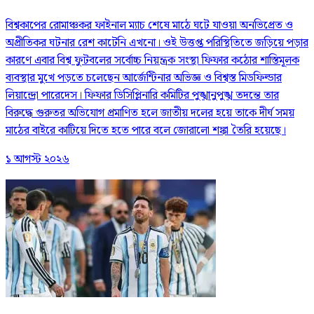
বিশ্বকাপের রোমাঞ্চকর ফাইনাল ম্যাচ শেষে মাঠে ঘটে যাওয়া অনভিপ্রেত ও
অপ্রীতিকর ঘটনার রেশ কাটেনি এখনো। ওই উত্তপ্ত পরিস্থিতিতে জড়িয়ে পড়ার
কারণে এবার বিশ্ব ফুটবলের সর্বোচ্চ নিয়ন্ত্রক সংস্থা ফিফার কঠোর শাস্তিমূলক
ব্যবস্থার মুখে পড়তে চলেছেন আর্জেন্টিনার অভিজ্ঞ ও বিশ্বস্ত মিডফিল্ডার
লিয়ান্দ্রো পারেদেস। ফিফার ডিসিপ্লিনারি কমিটির পুঙ্খানুপুঙ্খ তদন্তে তার
বিরুদ্ধে গুরুতর অভিযোগ প্রমাণিত হলে জাতীয় দলের হয়ে তাকে দীর্ঘ সময়
মাঠের বাইরে কাটিয়ে দিতে হতে পারে বলে জোরালো শঙ্কা তৈরি হয়েছে।
১ আগস্ট ২০২৬