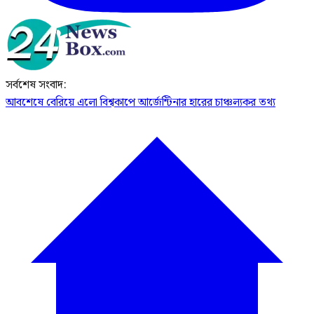
সর্বশেষ সংবাদ:
আবশেষে বেরিয়ে এলো বিশ্বকাপে আর্জেন্টিনার হারের চাঞ্চল্যকর তথ্য