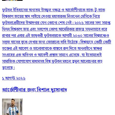
ফুটবল ইতিহাসের অন্যতম উজ্জ্বল নক্ষত্র ও আর্জেন্টিনাকে ব্যাক-টু-ব্যাক
বিশ্বকাপ জয়ের স্বাদ পাইয়ে দেওয়া মহাতারকা লিওনেল মেসিকে নিয়ে
ফুটবলপ্রেমীদের উন্মাদনার যেন কোনো শেষ নেই। ২০২৬ সালের সদ্য সমাপ্ত
ফিফা বিশ্বকাপ জয় এবং সবশেষ কোপা আমেরিকার রাজত্ব সফলভাবে ধরে
রাখার পর এবার এই জাদুকরী ফুটবলারকে আগামী ২০৩০ সালের বিশ্বমঞ্চেও
সবুজ ঘাসের বুকে দেখার জন্য জোরালো দাবি উঠেছে। বিশ্বজুড়ে কোটি কোটি
ভক্তের এই আবেগ ও ভালোবাসাকে বাস্তবে রূপ দিতে অনলাইনে স্বাক্ষর
সংগ্রহের এক অভিনব ও আবেগী প্রস্তাব সামনে এসেছে, যা ইতোমধ্যেই
সামাজিক যোগাযোগ মাধ্যমসহ বিশ্ব ফুটবল মহলে তুমুল আলোচনার ঝড়
তুলেছে।
১ আগস্ট ২০২৬
আর্জেন্টিনার জন্য বিশাল দুঃসংবাদ