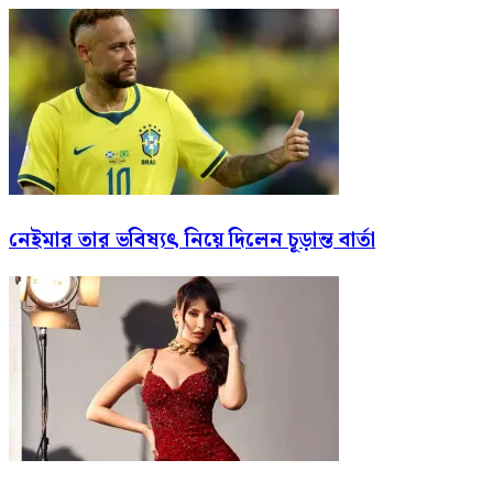
নেইমার তার ভবিষ্যৎ নিয়ে দিলেন চূড়ান্ত বার্তা