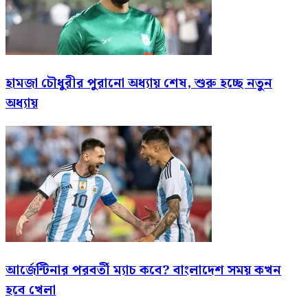
হামজা চৌধুরীর পুরানো অধ্যায় শেষ, শুরু হচ্ছে নতুন
অধ্যায়
আর্জেন্টিনার পরবর্তী ম্যাচ কবে? বাংলাদেশ সময় কখন
হবে খেলা