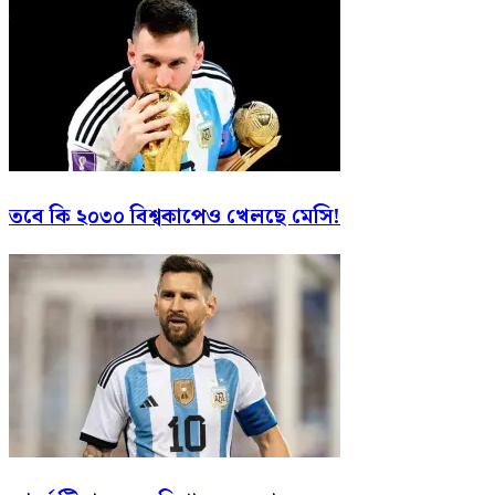
তবে কি ২০৩০ বিশ্বকাপেও খেলছে মেসি!