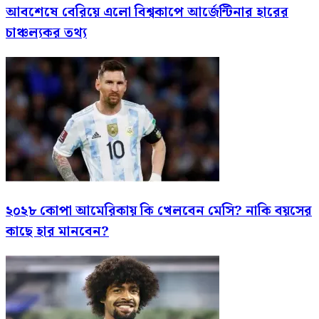
আবশেষে বেরিয়ে এলো বিশ্বকাপে আর্জেন্টিনার হারের
চাঞ্চল্যকর তথ্য
২০২৮ কোপা আমেরিকায় কি খেলবেন মেসি? নাকি বয়সের
কাছে হার মানবেন?