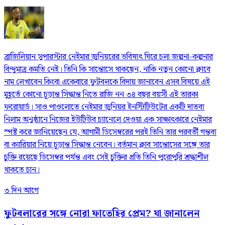
ব্রাজিলিয়ান সুপারস্টার নেইমার জুনিয়রের ভবিষ্যৎ ঘিরে চলা জল্পনা-কল্পনার
বিন্দুমাত্র কমতি নেই। তিনি কি সান্তোসে থাকছেন, নাকি নতুন কোনো ক্লাবে
নাম লেখাবেন কিংবা একেবারে ফুটবলকে বিদায় জানাবেন এসব বিষয়ে এই
মুহূর্তে কোনো চূড়ান্ত সিদ্ধান্ত নিতে রাজি নন ৩৪ বছর বয়সী এই তারকা
ফরোয়ার্ড। সাও পাওলোতে নেইমার জুনিয়র ইনস্টিটিউটের একটি দাতব্য
নিলাম অনুষ্ঠানে নিজের ইউটিউব চ্যানেলে দেওয়া এক সাক্ষাৎকারে নেইমার
স্পষ্ট করে জানিয়েছেন যে, আগামী ডিসেম্বরের পরই তিনি তার পরবর্তী গন্তব্য
বা ক্যারিয়ার নিয়ে চূড়ান্ত সিদ্ধান্ত নেবেন। বর্তমান ক্লাব সান্তোসের সঙ্গে তার
চুক্তি রয়েছে ডিসেম্বর পর্যন্ত এবং সেই চুক্তির প্রতি তিনি পুরোপুরি শ্রদ্ধাশীল
থাকতে চান।
৩ দিন আগে
ফুটবলারের সঙ্গে নোরা ফাতেহির প্রেম? যা জানালেন