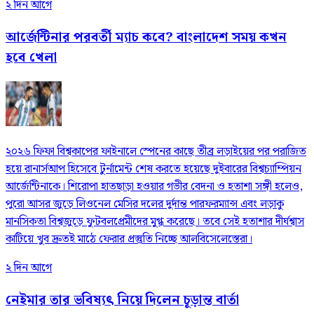
২ দিন আগে
আর্জেন্টিনার পরবর্তী ম্যাচ কবে? বাংলাদেশ সময় কখন
হবে খেলা
২০২৬ ফিফা বিশ্বকাপের ফাইনালে স্পেনের কাছে তীব্র লড়াইয়ের পর পরাজিত
হয়ে রানার্সআপ হিসেবে টুর্নামেন্ট শেষ করতে হয়েছে দুইবারের বিশ্বচ্যাম্পিয়ন
আর্জেন্টিনাকে। শিরোপা হাতছাড়া হওয়ার গভীর বেদনা ও হতাশা সঙ্গী হলেও,
পুরো আসর জুড়ে লিওনেল মেসির দলের দুর্দান্ত পারফরম্যান্স এবং লড়াকু
মানসিকতা বিশ্বজুড়ে ফুটবলপ্রেমীদের মুগ্ধ করেছে। তবে সেই হতাশার দীর্ঘশ্বাস
কাটিয়ে খুব দ্রুতই মাঠে ফেরার প্রস্তুতি নিচ্ছে আলবিসেলেস্তেরা।
২ দিন আগে
নেইমার তার ভবিষ্যৎ নিয়ে দিলেন চূড়ান্ত বার্তা