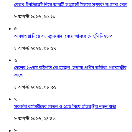
বেতন-ইনক্রিমেট নিয়ে আগামী সপ্তাহেই মিলবে সুখবর! যা জানা গেল
৮ আগস্ট ২০২৬, ১০:২০
৫
আবহাওয়া নিয়ে বড় দুঃসংবাদ: ধেয়ে আসছে মৌসুমি নিম্নচাপ
৮ আগস্ট ২০২৬, ০৮:৫৭
৬
দেশের ২৩তম রাষ্ট্রপতি কে হচ্ছেন, সম্ভাব্য প্রার্থীর তালিকা প্রধানমন্ত্রীর
কাছে
৮ আগস্ট ২০২৬, ০৮:৩১
৭
সরকারি কর্মচারীদের বেতন ও গ্রেড নিয়ে প্রতিমন্ত্রীর নতুন বার্তা
৮ আগস্ট ২০২৬, ২৪:৪৩
৮