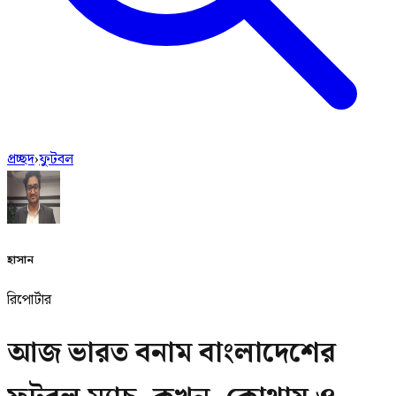
প্রচ্ছদ
›
ফুটবল
হাসান
রিপোর্টার
আজ ভারত বনাম বাংলাদেশের