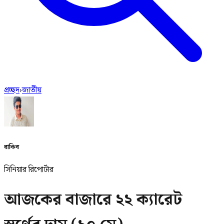
প্রচ্ছদ
›
জাতীয়
রাকিব
সিনিয়ার রিপোর্টার
আজকের বাজারে ২২ ক্যারেট