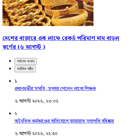
দেশের বাজারে এক লাফে রেকর্ড পরিমাণ দাম বাড়ল
স্বর্ণের (৬ আগস্ট )
সর্বশেষ সংবাদ
সর্বাধিক পঠিত
১
প্রধানমন্ত্রীর সম্মতি, সুখবর পেলেন লাখো শিক্ষক
৬ আগস্ট ২০২৬, ২৩:০২
২
অনৈতিক কর্মকাণ্ডের অভিযোগে জামায়াত সভাপতি বহিষ্কার
৬ আগস্ট ২০২৬, ২২:৫০