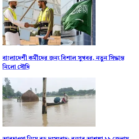
বাংলাদেশী কর্মীদের জন্য বিশাল সুখবর, নতুন সিদ্ধান্ত
নিলো সৌদি