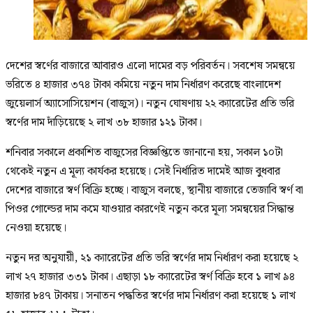
দেশের স্বর্ণের বাজারে আবারও এলো দামের বড় পরিবর্তন। সবশেষ সমন্বয়ে
ভরিতে ৪ হাজার ৩৭৪ টাকা কমিয়ে নতুন দাম নির্ধারণ করেছে বাংলাদেশ
জুয়েলার্স অ্যাসোসিয়েশন (বাজুস)। নতুন ঘোষণায় ২২ ক্যারেটের প্রতি ভরি
স্বর্ণের দাম দাঁড়িয়েছে ২ লাখ ৩৮ হাজার ১২১ টাকা।
শনিবার সকালে প্রকাশিত বাজুসের বিজ্ঞপ্তিতে জানানো হয়, সকাল ১০টা
থেকেই নতুন এ মূল্য কার্যকর হয়েছে। সেই নির্ধারিত দামেই আজ বুধবার
দেশের বাজারে স্বর্ণ বিক্রি হচ্ছে। বাজুস বলছে, স্থানীয় বাজারে তেজাবি স্বর্ণ বা
পিওর গোল্ডের দাম কমে যাওয়ার কারণেই নতুন করে মূল্য সমন্বয়ের সিদ্ধান্ত
নেওয়া হয়েছে।
নতুন দর অনুযায়ী, ২১ ক্যারেটের প্রতি ভরি স্বর্ণের দাম নির্ধারণ করা হয়েছে ২
লাখ ২৭ হাজার ৩৩১ টাকা। এছাড়া ১৮ ক্যারেটের স্বর্ণ বিক্রি হবে ১ লাখ ৯৪
হাজার ৮৪৭ টাকায়। সনাতন পদ্ধতির স্বর্ণের দাম নির্ধারণ করা হয়েছে ১ লাখ