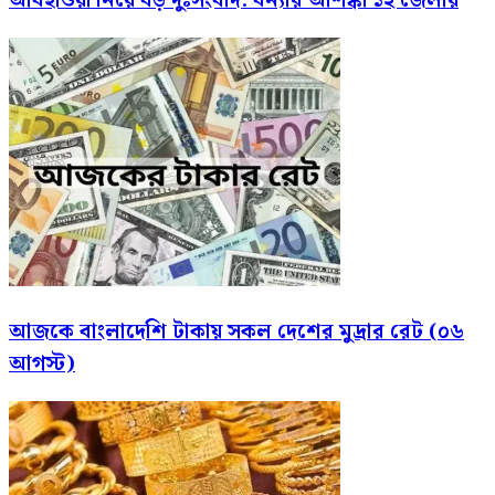
আবহাওয়া নিয়ে বড় দুঃসংবাদ: বন্যার আশঙ্কা ১২ জেলায়
আজকে বাংলাদেশি টাকায় সকল দেশের মুদ্রার রেট (০৬
আগস্ট)