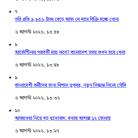
৭
ভরি প্রতি ৯,৮৫৬ টাকা বেড়ে আজ যে দামে বিক্রি হচ্ছে সোনা
৬ আগস্ট ২০২৬, ১৩:৫৮
৮
আর্জেন্টিনার পরবর্তী ম্যাচ কবে? বাংলাদেশ সময় কখন হবে খেলা
৬ আগস্ট ২০২৬, ১৩:৪৮
৯
বাংলাদেশী কর্মীদের জন্য বিশাল সুখবর, নতুন সিদ্ধান্ত নিলো সৌদি
৬ আগস্ট ২০২৬, ১৩:৩২
১০
আবহাওয়া নিয়ে বড় দুঃসংবাদ: বন্যার আশঙ্কা ১২ জেলায়
৬ আগস্ট ২০২৬, ১৩:২৭