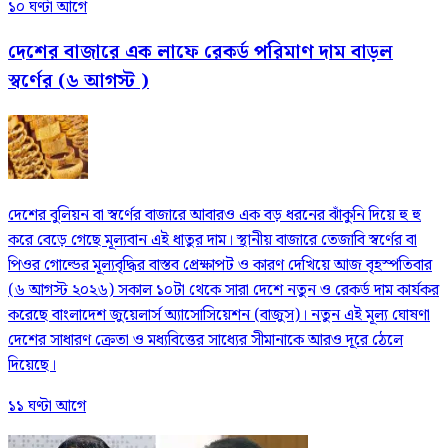
১০ ঘণ্টা আগে
দেশের বাজারে এক লাফে রেকর্ড পরিমাণ দাম বাড়ল
স্বর্ণের (৬ আগস্ট )
দেশের বুলিয়ন বা স্বর্ণের বাজারে আবারও এক বড় ধরনের ঝাঁকুনি দিয়ে হু হু
করে বেড়ে গেছে মূল্যবান এই ধাতুর দাম। স্থানীয় বাজারে তেজাবি স্বর্ণের বা
পিওর গোল্ডের মূল্যবৃদ্ধির বাস্তব প্রেক্ষাপট ও কারণ দেখিয়ে আজ বৃহস্পতিবার
(৬ আগস্ট ২০২৬) সকাল ১০টা থেকে সারা দেশে নতুন ও রেকর্ড দাম কার্যকর
করেছে বাংলাদেশ জুয়েলার্স অ্যাসোসিয়েশন (বাজুস)। নতুন এই মূল্য ঘোষণা
দেশের সাধারণ ক্রেতা ও মধ্যবিত্তের সাধ্যের সীমানাকে আরও দূরে ঠেলে
দিয়েছে।
১১ ঘণ্টা আগে