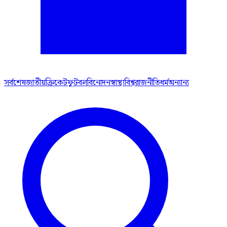
সর্বশেষ
জাতীয়
ক্রিকেট
ফুটবল
বিনোদন
স্বাস্থ্য
বিশ্ব
রাজনীতি
ধর্ম
অন্যান্য