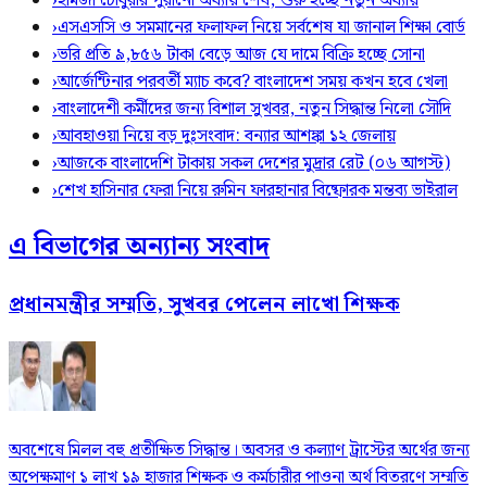
›
হামজা চৌধুরীর পুরানো অধ্যায় শেষ, শুরু হচ্ছে নতুন অধ্যায়
›
এসএসসি ও সমমানের ফলাফল নিয়ে সর্বশেষ যা জানাল শিক্ষা বোর্ড
›
ভরি প্রতি ৯,৮৫৬ টাকা বেড়ে আজ যে দামে বিক্রি হচ্ছে সোনা
›
আর্জেন্টিনার পরবর্তী ম্যাচ কবে? বাংলাদেশ সময় কখন হবে খেলা
›
বাংলাদেশী কর্মীদের জন্য বিশাল সুখবর, নতুন সিদ্ধান্ত নিলো সৌদি
›
আবহাওয়া নিয়ে বড় দুঃসংবাদ: বন্যার আশঙ্কা ১২ জেলায়
›
আজকে বাংলাদেশি টাকায় সকল দেশের মুদ্রার রেট (০৬ আগস্ট)
›
শেখ হাসিনার ফেরা নিয়ে রুমিন ফারহানার বিষ্ফোরক মন্তব্য ভাইরাল
এ বিভাগের অন্যান্য সংবাদ
প্রধানমন্ত্রীর সম্মতি, সুখবর পেলেন লাখো শিক্ষক
অবশেষে মিলল বহু প্রতীক্ষিত সিদ্ধান্ত। অবসর ও কল্যাণ ট্রাস্টের অর্থের জন্য
অপেক্ষমাণ ১ লাখ ১৯ হাজার শিক্ষক ও কর্মচারীর পাওনা অর্থ বিতরণে সম্মতি