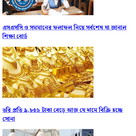
এসএসসি ও সমমানের ফলাফল নিয়ে সর্বশেষ যা জানাল
শিক্ষা বোর্ড
ভরি প্রতি ৯,৮৫৬ টাকা বেড়ে আজ যে দামে বিক্রি হচ্ছে
সোনা