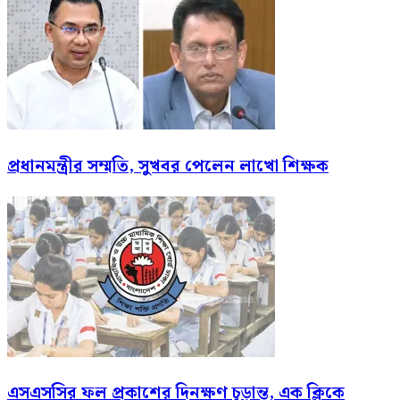
প্রধানমন্ত্রীর সম্মতি, সুখবর পেলেন লাখো শিক্ষক
এসএসসির ফল প্রকাশের দিনক্ষণ চূড়ান্ত, এক ক্লিকে