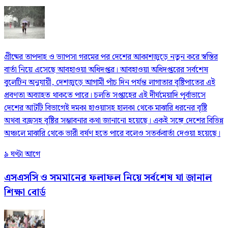
গ্রীষ্মের তাপদাহ ও ভ্যাপসা গরমের পর দেশের আকাশজুড়ে নতুন করে স্বস্তির
বার্তা নিয়ে এসেছে আবহাওয়া অধিদপ্তর। আবহাওয়া অধিদপ্তরের সর্বশেষ
বুলেটিন অনুযায়ী, দেশজুড়ে আগামী পাঁচ দিন পর্যন্ত লাগাতার বৃষ্টিপাতের এই
প্রবণতা অব্যাহত থাকতে পারে। চলতি সপ্তাহের এই দীর্ঘমেয়াদি পূর্বাভাসে
দেশের আটটি বিভাগেই দমকা হাওয়াসহ হালকা থেকে মাঝারি ধরনের বৃষ্টি
অথবা বজ্রসহ বৃষ্টির সম্ভাবনার কথা জানানো হয়েছে। একই সঙ্গে দেশের বিভিন্ন
অঞ্চলে মাঝারি থেকে ভারী বর্ষণ হতে পারে বলেও সতর্কবার্তা দেওয়া হয়েছে।
৯ ঘণ্টা আগে
এসএসসি ও সমমানের ফলাফল নিয়ে সর্বশেষ যা জানাল
শিক্ষা বোর্ড