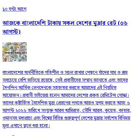
১০ ঘণ্টা আগে
আজকে বাংলাদেশি টাকায় সকল দেশের মুদ্রার রেট (০৬
আগস্ট)
বাংলাদেশের অর্থনীতিকে গতিশীল ও সচল রাখার পেছনে যাঁদের ঘাম ও শ্রম
সবচেয়ে বেশি জড়িয়ে রয়েছে, সেই প্রবাসীদের সম্মান জানাতে এবং তাদের
দৈনন্দিন আর্থিক লেনদেনকে সহজতর করতে আমাদের এই নিয়মিত
আয়োজন। প্রবাসী ভাইয়েরা হলেন আমাদের দেশের প্রকৃত রেমিটেন্স যোদ্ধা।
তাদের কষ্টার্জিত বৈদেশিক মুদ্রা প্রেরণের পথকে আরও সুগম করতে আজ ৬
আগস্ট ২০২৬ তারিখে সংযুক্ত আরব আমিরাত, সৌদি আরব, কুয়েত, কাতার,
ওমানসহ মধ্যপ্রাচ্য এবং বিশ্বের বিভিন্ন গুরুত্বপূর্ণ দেশের মুদ্রার সর্বশেষ বিনিময়
মূল্য এখানে তুলে ধরা হলো।