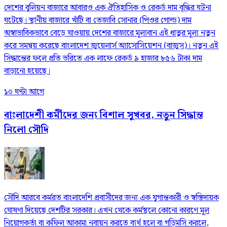
দেশের বুলিয়ন বাজারে আবারও এক ঐতিহাসিক ও রেকর্ড দাম বৃদ্ধির ঘটনা
ঘটেছে। স্থানীয় বাজারে খাঁটি বা তেজাবি সোনার (পিওর গোল্ড) দাম
অস্বাভাবিকভাবে বেড়ে যাওয়ায় দেশের বাজারে মূল্যবান এই ধাতুর মূল্য নতুন
করে সমন্বয় করেছে বাংলাদেশ জুয়েলার্স অ্যাসোসিয়েশন (বাজুস)। নতুন এই
সিদ্ধান্তের ফলে প্রতি ভরিতে এক লাফে রেকর্ড ৯ হাজার ৮৫৬ টাকা দাম
বাড়ানো হয়েছে।
১০ ঘণ্টা আগে
বাংলাদেশী কর্মীদের জন্য বিশাল সুখবর, নতুন সিদ্ধান্ত
নিলো সৌদি
সৌদি আরবে কর্মরত বাংলাদেশি প্রবাসীদের জন্য এক যুগান্তকারী ও স্বস্তিদায়ক
ঘোষণা দিয়েছে দেশটির সরকার। এখন থেকে কর্মস্থলে কোনো কারণে মূল
নিয়োগকর্তা বা কফিল আকামা নবায়ন করতে ব্যর্থ হলে বা গড়িমসি করলে,