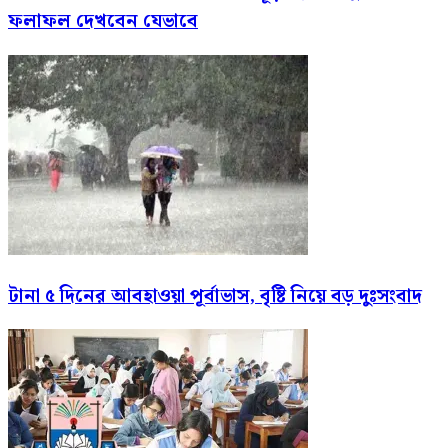
ফলাফল দেখবেন যেভাবে
টানা ৫ দিনের আবহাওয়া পূর্বাভাস, বৃষ্টি নিয়ে বড় দুঃসংবাদ