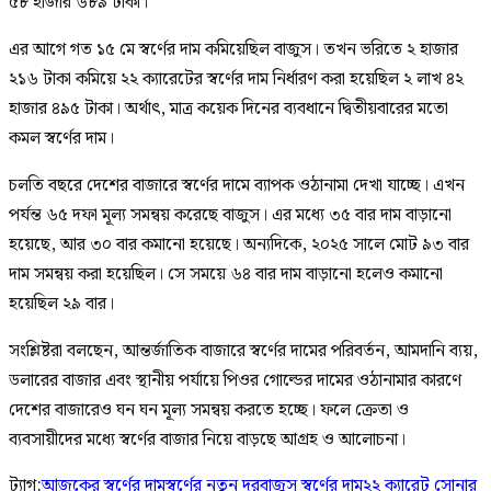
৫৮ হাজার ৬৮৯ টাকা।
এর আগে গত ১৫ মে স্বর্ণের দাম কমিয়েছিল বাজুস। তখন ভরিতে ২ হাজার
২১৬ টাকা কমিয়ে ২২ ক্যারেটের স্বর্ণের দাম নির্ধারণ করা হয়েছিল ২ লাখ ৪২
হাজার ৪৯৫ টাকা। অর্থাৎ, মাত্র কয়েক দিনের ব্যবধানে দ্বিতীয়বারের মতো
কমল স্বর্ণের দাম।
চলতি বছরে দেশের বাজারে স্বর্ণের দামে ব্যাপক ওঠানামা দেখা যাচ্ছে। এখন
পর্যন্ত ৬৫ দফা মূল্য সমন্বয় করেছে বাজুস। এর মধ্যে ৩৫ বার দাম বাড়ানো
হয়েছে, আর ৩০ বার কমানো হয়েছে। অন্যদিকে, ২০২৫ সালে মোট ৯৩ বার
দাম সমন্বয় করা হয়েছিল। সে সময়ে ৬৪ বার দাম বাড়ানো হলেও কমানো
হয়েছিল ২৯ বার।
সংশ্লিষ্টরা বলছেন, আন্তর্জাতিক বাজারে স্বর্ণের দামের পরিবর্তন, আমদানি ব্যয়,
ডলারের বাজার এবং স্থানীয় পর্যায়ে পিওর গোল্ডের দামের ওঠানামার কারণে
দেশের বাজারেও ঘন ঘন মূল্য সমন্বয় করতে হচ্ছে। ফলে ক্রেতা ও
ব্যবসায়ীদের মধ্যে স্বর্ণের বাজার নিয়ে বাড়ছে আগ্রহ ও আলোচনা।
ট্যাগ:
আজকের স্বর্ণের দাম
স্বর্ণের নতুন দর
বাজুস স্বর্ণের দাম
২২ ক্যারেট সোনার