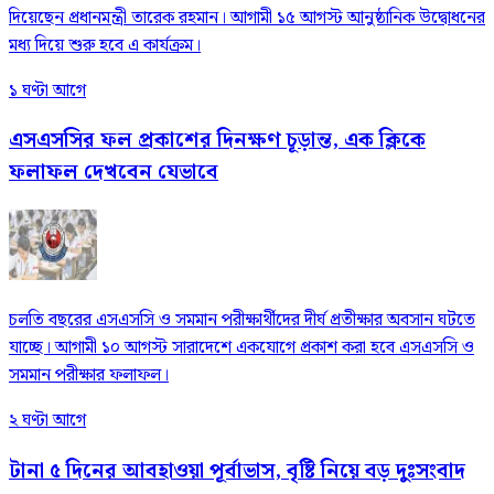
দিয়েছেন প্রধানমন্ত্রী তারেক রহমান। আগামী ১৫ আগস্ট আনুষ্ঠানিক উদ্বোধনের
মধ্য দিয়ে শুরু হবে এ কার্যক্রম।
১ ঘণ্টা আগে
এসএসসির ফল প্রকাশের দিনক্ষণ চূড়ান্ত, এক ক্লিকে
ফলাফল দেখবেন যেভাবে
চলতি বছরের এসএসসি ও সমমান পরীক্ষার্থীদের দীর্ঘ প্রতীক্ষার অবসান ঘটতে
যাচ্ছে। আগামী ১০ আগস্ট সারাদেশে একযোগে প্রকাশ করা হবে এসএসসি ও
সমমান পরীক্ষার ফলাফল।
২ ঘণ্টা আগে
টানা ৫ দিনের আবহাওয়া পূর্বাভাস, বৃষ্টি নিয়ে বড় দুঃসংবাদ