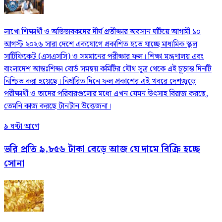
লাখো শিক্ষার্থী ও অভিভাবকদের দীর্ঘ প্রতীক্ষার অবসান ঘটিয়ে আগামী ১০
আগস্ট ২০২৬ সারা দেশে একযোগে প্রকাশিত হতে যাচ্ছে মাধ্যমিক স্কুল
সার্টিফিকেট (এসএসসি) ও সমমানের পরীক্ষার ফল। শিক্ষা মন্ত্রণালয় এবং
বাংলাদেশ আন্তঃশিক্ষা বোর্ড সমন্বয় কমিটির যৌথ সূত্র থেকে এই চূড়ান্ত দিনটি
নিশ্চিত করা হয়েছে। নির্ধারিত দিনে ফল প্রকাশের এই খবরে দেশজুড়ে
পরীক্ষার্থী ও তাদের পরিবারগুলোর মধ্যে এখন যেমন উৎসাহ বিরাজ করছে,
তেমনি কাজ করছে টানটান উত্তেজনা।
৯ ঘণ্টা আগে
ভরি প্রতি ৯,৮৫৬ টাকা বেড়ে আজ যে দামে বিক্রি হচ্ছে
সোনা