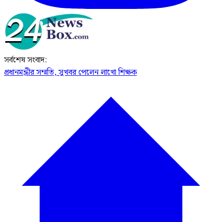
সর্বশেষ সংবাদ:
প্রধানমন্ত্রীর সম্মতি, সুখবর পেলেন লাখো শিক্ষক