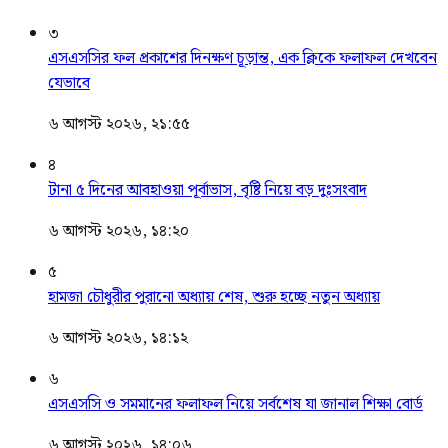
৩
এসএসসির ফল প্রকাশের দিনক্ষণ চূড়ান্ত, এক ক্লিকে ফলাফল দেখবেন
যেভাবে
৬ আগস্ট ২০২৬, ২১:৫৫
৪
টানা ৫ দিনের আবহাওয়া পূর্বাভাস, বৃষ্টি নিয়ে বড় দুঃসংবাদ
৬ আগস্ট ২০২৬, ১৪:২০
৫
হামজা চৌধুরীর পুরানো অধ্যায় শেষ, শুরু হচ্ছে নতুন অধ্যায়
৬ আগস্ট ২০২৬, ১৪:১২
৬
এসএসসি ও সমমানের ফলাফল নিয়ে সর্বশেষ যা জানাল শিক্ষা বোর্ড
৬ আগস্ট ২০২৬, ১৪:০৬