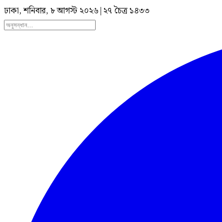
ঢাকা, শনিবার, ৮ আগস্ট ২০২৬
|
২৭ চৈত্র ১৪৩৩