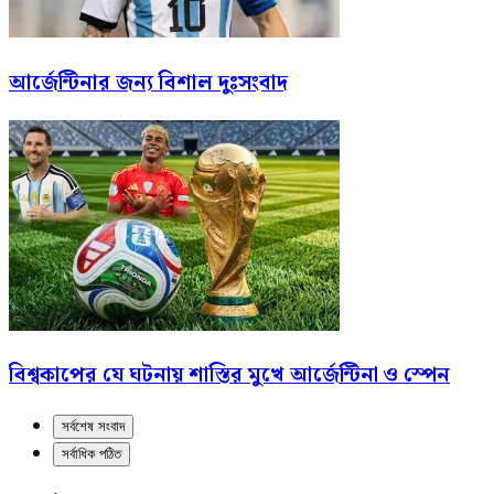
আর্জেন্টিনার জন্য বিশাল দুঃসংবাদ
বিশ্বকাপের যে ঘটনায় শাস্তির মুখে আর্জেন্টিনা ও স্পেন
সর্বশেষ সংবাদ
সর্বাধিক পঠিত