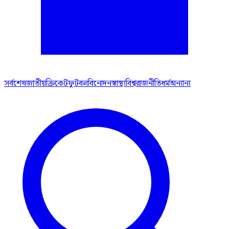
সর্বশেষ
জাতীয়
ক্রিকেট
ফুটবল
বিনোদন
স্বাস্থ্য
বিশ্ব
রাজনীতি
ধর্ম
অন্যান্য