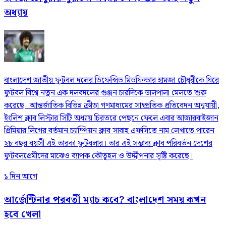
অধ্যায়
বাংলাদেশ জাতীয় ফুটবল দলের ডিফেন্সিভ মিডফিল্ডার হামজা চৌধুরীকে ঘিরে
ফুটবল বিশ্বে নতুন এক দলবদলের গুঞ্জন চারদিকে ডালপালা মেলতে শুরু
করেছে। আন্তর্জাতিক বিভিন্ন ক্রীড়া গণমাধ্যমের সাম্প্রতিক প্রতিবেদন অনুযায়ী,
ইংলিশ ক্লাব লিস্টার সিটি অধ্যায় চিরতরে পেছনে ফেলে এবার আজারবাইজান
প্রিমিয়ার লিগের বর্তমান চ্যাম্পিয়ন ক্লাব সাবাহ এফসিতে নাম লেখাতে পারেন
২৮ বছর বয়সী এই তারকা ফুটবলার। তার এই সম্ভাব্য ক্লাব পরিবর্তন দেশের
ফুটবলপ্রেমীদের মাঝেও ব্যাপক কৌতূহল ও উদ্দীপনার সৃষ্টি করেছে।
১ দিন আগে
আর্জেন্টিনার পরবর্তী ম্যাচ কবে? বাংলাদেশ সময় কখন
হবে খেলা