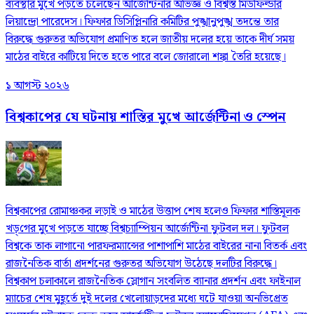
ব্যবস্থার মুখে পড়তে চলেছেন আর্জেন্টিনার অভিজ্ঞ ও বিশ্বস্ত মিডফিল্ডার
লিয়ান্দ্রো পারেদেস। ফিফার ডিসিপ্লিনারি কমিটির পুঙ্খানুপুঙ্খ তদন্তে তার
বিরুদ্ধে গুরুতর অভিযোগ প্রমাণিত হলে জাতীয় দলের হয়ে তাকে দীর্ঘ সময়
মাঠের বাইরে কাটিয়ে দিতে হতে পারে বলে জোরালো শঙ্কা তৈরি হয়েছে।
১ আগস্ট ২০২৬
বিশ্বকাপের যে ঘটনায় শাস্তির মুখে আর্জেন্টিনা ও স্পেন
বিশ্বকাপের রোমাঞ্চকর লড়াই ও মাঠের উত্তাপ শেষ হলেও ফিফার শাস্তিমূলক
খড়্‌গের মুখে পড়তে যাচ্ছে বিশ্বচ্যাম্পিয়ন আর্জেন্টিনা ফুটবল দল। ফুটবল
বিশ্বকে তাক লাগানো পারফরম্যান্সের পাশাপাশি মাঠের বাইরের নানা বিতর্ক এবং
রাজনৈতিক বার্তা প্রদর্শনের গুরুতর অভিযোগ উঠেছে দলটির বিরুদ্ধে।
বিশ্বকাপ চলাকালে রাজনৈতিক স্লোগান সংবলিত ব্যানার প্রদর্শন এবং ফাইনাল
ম্যাচের শেষ মুহূর্তে দুই দলের খেলোয়াড়দের মধ্যে ঘটে যাওয়া অনভিপ্রেত