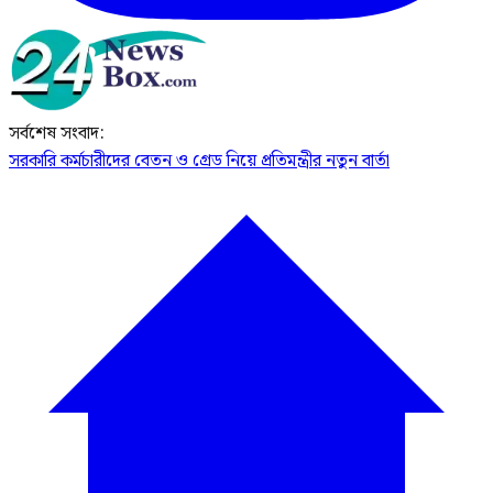
সর্বশেষ সংবাদ:
সরকারি কর্মচারীদের বেতন ও গ্রেড নিয়ে প্রতিমন্ত্রীর নতুন বার্তা