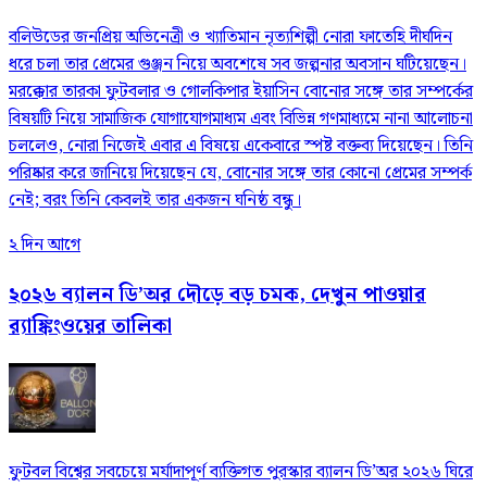
বলিউডের জনপ্রিয় অভিনেত্রী ও খ্যাতিমান নৃত্যশিল্পী নোরা ফাতেহি দীর্ঘদিন
ধরে চলা তার প্রেমের গুঞ্জন নিয়ে অবশেষে সব জল্পনার অবসান ঘটিয়েছেন।
মরক্কোর তারকা ফুটবলার ও গোলকিপার ইয়াসিন বোনোর সঙ্গে তার সম্পর্কের
বিষয়টি নিয়ে সামাজিক যোগাযোগমাধ্যম এবং বিভিন্ন গণমাধ্যমে নানা আলোচনা
চললেও, নোরা নিজেই এবার এ বিষয়ে একেবারে স্পষ্ট বক্তব্য দিয়েছেন। তিনি
পরিষ্কার করে জানিয়ে দিয়েছেন যে, বোনোর সঙ্গে তার কোনো প্রেমের সম্পর্ক
নেই; বরং তিনি কেবলই তার একজন ঘনিষ্ঠ বন্ধু।
২ দিন আগে
২০২৬ ব্যালন ডি’অর দৌড়ে বড় চমক, দেখুন পাওয়ার
র‍্যাঙ্কিংওয়ের তালিকা
ফুটবল বিশ্বের সবচেয়ে মর্যাদাপূর্ণ ব্যক্তিগত পুরস্কার ব্যালন ডি’অর ২০২৬ ঘিরে