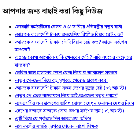
আপনার জন্য বাছাই করা কিছু নিউজ
›
সরকারি কর্মচারীদের বেতন ও গ্রেড নিয়ে প্রতিমন্ত্রীর নতুন বার্তা
›
আজকে বাংলাদেশি টাকায় মালয়েশিয়া রিংগিত রিয়ার রেট কত?
›
আজকে বাংলাদেশি টাকায় সৌদি রিয়াল রেট কত? জানুন সর্বশেষ
আপডেট
›
২০২৮ কোপা আমেরিকায় কি খেলবেন মেসি? নাকি বয়সের কাছে হার
মানবেন?
›
সাকিব আল হাসানের দেশে ফেরা নিয়ে যা জানালেন সরকার
›
নতুন পে-স্কেল নিয়ে বড় সুখবর, গেজেট প্রকাশ কবে!
›
আজকে বাংলাদেশি টাকায় সকল দেশের মুদ্রার রেট (০৭ আগস্ট)
›
নতুন পে-স্কেল বাস্তবায়নে নিয়ে আইএমএফের নতুন পরামর্শ
›
এসএসসির ফল প্রকাশের তারিখ ঘোষণা: দেখুন ফলাফল দেখার নিয়ম
›
দেশের বাজারে আজকে সোনা-রুপার সর্বশেষ দাম (০৭ আগস্ট)
›
বৃষ্টি নিয়ে যে পূর্বাভাস দিল আবহাওয়া অফিস
›
প্রধানমন্ত্রীর সম্মতি, সুখবর পেলেন লাখো শিক্ষক