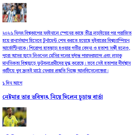
২০২৬ ফিফা বিশ্বকাপের ফাইনালে স্পেনের কাছে তীব্র লড়াইয়ের পর পরাজিত
হয়ে রানার্সআপ হিসেবে টুর্নামেন্ট শেষ করতে হয়েছে দুইবারের বিশ্বচ্যাম্পিয়ন
আর্জেন্টিনাকে। শিরোপা হাতছাড়া হওয়ার গভীর বেদনা ও হতাশা সঙ্গী হলেও,
পুরো আসর জুড়ে লিওনেল মেসির দলের দুর্দান্ত পারফরম্যান্স এবং লড়াকু
মানসিকতা বিশ্বজুড়ে ফুটবলপ্রেমীদের মুগ্ধ করেছে। তবে সেই হতাশার দীর্ঘশ্বাস
কাটিয়ে খুব দ্রুতই মাঠে ফেরার প্রস্তুতি নিচ্ছে আলবিসেলেস্তেরা।
১ দিন আগে
নেইমার তার ভবিষ্যৎ নিয়ে দিলেন চূড়ান্ত বার্তা