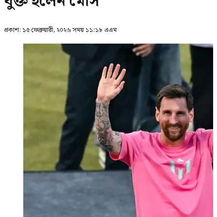
যুক্ত হলেন মেসি
প্রকাশ:
১৫ ফেব্রুয়ারী, ২০২৬ সময় ১১:১৮ এএম