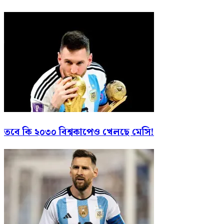
তবে কি ২০৩০ বিশ্বকাপেও খেলছে মেসি!