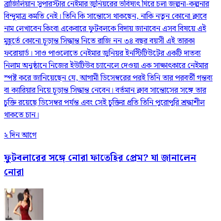
ব্রাজিলিয়ান সুপারস্টার নেইমার জুনিয়রের ভবিষ্যৎ ঘিরে চলা জল্পনা-কল্পনার
বিন্দুমাত্র কমতি নেই। তিনি কি সান্তোসে থাকছেন, নাকি নতুন কোনো ক্লাবে
নাম লেখাবেন কিংবা একেবারে ফুটবলকে বিদায় জানাবেন এসব বিষয়ে এই
মুহূর্তে কোনো চূড়ান্ত সিদ্ধান্ত নিতে রাজি নন ৩৪ বছর বয়সী এই তারকা
ফরোয়ার্ড। সাও পাওলোতে নেইমার জুনিয়র ইনস্টিটিউটের একটি দাতব্য
নিলাম অনুষ্ঠানে নিজের ইউটিউব চ্যানেলে দেওয়া এক সাক্ষাৎকারে নেইমার
স্পষ্ট করে জানিয়েছেন যে, আগামী ডিসেম্বরের পরই তিনি তার পরবর্তী গন্তব্য
বা ক্যারিয়ার নিয়ে চূড়ান্ত সিদ্ধান্ত নেবেন। বর্তমান ক্লাব সান্তোসের সঙ্গে তার
চুক্তি রয়েছে ডিসেম্বর পর্যন্ত এবং সেই চুক্তির প্রতি তিনি পুরোপুরি শ্রদ্ধাশীল
থাকতে চান।
২ দিন আগে
ফুটবলারের সঙ্গে নোরা ফাতেহির প্রেম? যা জানালেন
নোরা