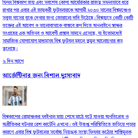
ফিফা বিশ্বকাপ জয় এবং সবশেষ কোপা আমেরিকার রাজত্ব সফলভাবে ধরে
রাখার পর এবার এই জাদুকরী ফুটবলারকে আগামী ২০৩০ সালের বিশ্বমঞ্চেও
সবুজ ঘাসের বুকে দেখার জন্য জোরালো দাবি উঠেছে। বিশ্বজুড়ে কোটি কোটি
ভক্তের এই আবেগ ও ভালোবাসাকে বাস্তবে রূপ দিতে অনলাইনে স্বাক্ষর
সংগ্রহের এক অভিনব ও আবেগী প্রস্তাব সামনে এসেছে, যা ইতোমধ্যেই
সামাজিক যোগাযোগ মাধ্যমসহ বিশ্ব ফুটবল মহলে তুমুল আলোচনার ঝড়
তুলেছে।
৬ দিন আগে
আর্জেন্টিনার জন্য বিশাল দুঃসংবাদ
বিশ্বকাপের রোমাঞ্চকর ফাইনাল ম্যাচ শেষে মাঠে ঘটে যাওয়া অনভিপ্রেত ও
অপ্রীতিকর ঘটনার রেশ কাটেনি এখনো। ওই উত্তপ্ত পরিস্থিতিতে জড়িয়ে পড়ার
কারণে এবার বিশ্ব ফুটবলের সর্বোচ্চ নিয়ন্ত্রক সংস্থা ফিফার কঠোর শাস্তিমূলক