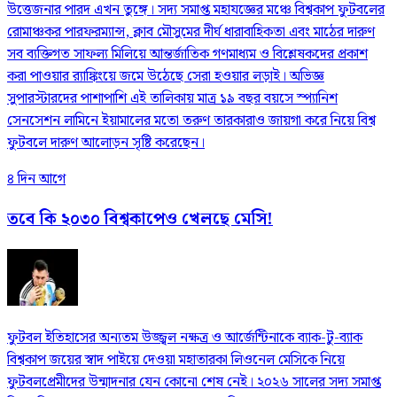
উত্তেজনার পারদ এখন তুঙ্গে। সদ্য সমাপ্ত মহাযজ্ঞের মঞ্চে বিশ্বকাপ ফুটবলের
রোমাঞ্চকর পারফরম্যান্স, ক্লাব মৌসুমের দীর্ঘ ধারাবাহিকতা এবং মাঠের দারুণ
সব ব্যক্তিগত সাফল্য মিলিয়ে আন্তর্জাতিক গণমাধ্যম ও বিশ্লেষকদের প্রকাশ
করা পাওয়ার র‍্যাঙ্কিংয়ে জমে উঠেছে সেরা হওয়ার লড়াই। অভিজ্ঞ
সুপারস্টারদের পাশাপাশি এই তালিকায় মাত্র ১৯ বছর বয়সে স্প্যানিশ
সেনসেশন লামিনে ইয়ামালের মতো তরুণ তারকারাও জায়গা করে নিয়ে বিশ্ব
ফুটবলে দারুণ আলোড়ন সৃষ্টি করেছেন।
৪ দিন আগে
তবে কি ২০৩০ বিশ্বকাপেও খেলছে মেসি!
ফুটবল ইতিহাসের অন্যতম উজ্জ্বল নক্ষত্র ও আর্জেন্টিনাকে ব্যাক-টু-ব্যাক
বিশ্বকাপ জয়ের স্বাদ পাইয়ে দেওয়া মহাতারকা লিওনেল মেসিকে নিয়ে
ফুটবলপ্রেমীদের উন্মাদনার যেন কোনো শেষ নেই। ২০২৬ সালের সদ্য সমাপ্ত