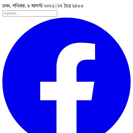
ঢাকা, শনিবার, ৮ আগস্ট ২০২৬
|
২৭ চৈত্র ১৪৩৩