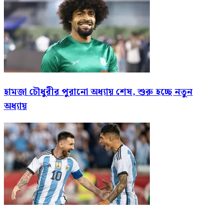
হামজা চৌধুরীর পুরানো অধ্যায় শেষ, শুরু হচ্ছে নতুন
অধ্যায়