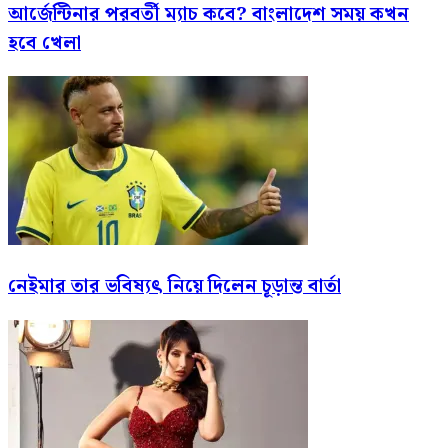
আর্জেন্টিনার পরবর্তী ম্যাচ কবে? বাংলাদেশ সময় কখন
হবে খেলা
নেইমার তার ভবিষ্যৎ নিয়ে দিলেন চূড়ান্ত বার্তা