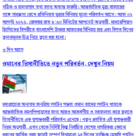
সঠিক ও হালনাগাদ তথ্য জানা অত্যন্ত জরুরি। আন্তর্জাতিক মুদ্রা বাজারের
সঙ্গে সামঞ্জস্য রেখে প্রতিনিয়ত মুদ্রার বিনিময় মূল্যে পরিবর্তন আসে। আজ ০২
আগস্ট ২০২৬, রোববার রাত ৮:৩০ মিনিটের আপডেট অনুযায়ী, মালয়েশিয়ান
রিংগিতের বিপরীতে বাংলাদেশি টাকার আজকের বিনিময় হার এবং বিগত দিনের
তুলনামূলক চিত্র নিচে তুলে ধরা হলো।
৩ দিন আগে
ওমানের ভিসানীতিতে নতুন পরিবর্তন, দেখুন নিয়ম
মধ্যপ্রাচ্যের অন্যতম জনপ্রিয় পর্যটন গন্তব্য ওমান তাদের পর্যটন খাতকে
আন্তর্জাতিক ভ্রমণপিপাসুদের জন্য আরও আকর্ষণীয় ও সহজলভ্য করে তুলতে
ভিসানীতিতে এক যুগান্তকারী পরিবর্তন এনেছে। নতুন প্রবর্তিত এই যুগান্তকারী
নিয়ম অনুযায়ী, এখন থেকে নির্দিষ্ট কিছু নির্বাচিত দেশের নাগরিকরা কোনো
ধরনের আর্থিক খরচ ছাড়াই সম্পূর্ণ বিনামূল্যে ১৪ দিনের সংক্ষিপ্ত মেয়াদি পর্যটন