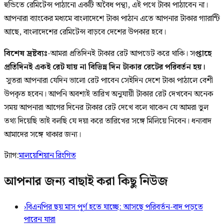
হুন্ডিতে রেমিটেন্স পাঠানো একটি অবৈধ পন্থা, এই পথে টাকা পাঠাবেন না।
আপনারা ব্যাংকের মধ্যমে বাংলাদেশে টাকা পাঠান এতে আপনার টাকার গ্যারান্টি
আছে, বাংলাদেশের রেমিটেন্স বাড়বে দেশের উপকার হবে।
বিশেষ দ্রষ্টব্যঃ
-আমরা প্রতিদিনই টাকার রেট আপডেট করে থাকি। স
প্তাহে
প্রতিদিনই একই রেট যায় না বিভিন্ন দিন টাকার রেটের পরিবর্তন হয়।
সুতরা আপনারা যেদিন ভালো রেট পাবেন সেইদিন দেশে টাকা পাঠালে বেশী
উপকৃত হবেন। আপনি অবশ্যই তারিখ অনুযায়ী টাকার রেট দেখবেন অনেক
সময় আপনারা আগের দিনের টাকার রেট দেখে বলে থাকেন যে আমরা ভুল
তথ্য দিয়েছি তাই বলছি যে দয়া করে তারিখের সঙ্গে মিলিয়ে নিবেন। ধন্যবাদ
আমাদের সঙ্গে থাকার জন্য।
ট্যাগ:
মালয়েশিয়ান রিংগিত
আপনার জন্য বাছাই করা কিছু নিউজ
›
বিএনপির ছয় মাস পূর্ণ হতে যাচ্ছে: আসছে পরিবর্তন-বাদ পড়তে
পারেন যারা