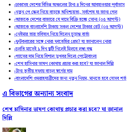
›
ঢাকাসহ দেশের বিভিন্ন অঞ্চলের টানা ৪ দিনের আবহাওয়ার পূর্বাভাস
›
নতুন পে স্কেল নিয়ে বাড়ছে অনিশ্চয়তা, সর্বশেষ যা জানা গেল
›
আজকে দেশের বাজারে যে দামে বিক্রি হচ্ছে সোনা (০৫ আগস্ট)
›
আজকে বাংলাদেশি টাকায় সকল দেশের টাকার রেট (০৫ আগস্ট)
›
নেইমার তার ভবিষ্যৎ নিয়ে দিলেন চূড়ান্ত বার্তা
›
ফুটবলারের সঙ্গে নোরা ফাতেহির প্রেম? যা জানালেন নোরা
›
চলতি মাসেই ১ দিন ছুটি নিলেই মিলবে লম্বা বন্ধ
›
গ্যাসের দাম নিয়ে বিশাল সুখবর দিলো পেট্রোবাংলা
›
শেখ হাসিনার ভাষণ কোথায় প্রচার করা হবে? যা জানাল দিল্লি
›
টানা তৃতীয় দফায় বাড়ল স্বর্ণের দাম
›
বাংলাদেশি ওমরাহযাত্রীদের জন্য নতুন নিয়ম, মানতে হবে যেসব শর্ত
এ বিভাগের অন্যান্য সংবাদ
শেখ হাসিনার ভাষণ কোথায় প্রচার করা হবে? যা জানাল
দিল্লি