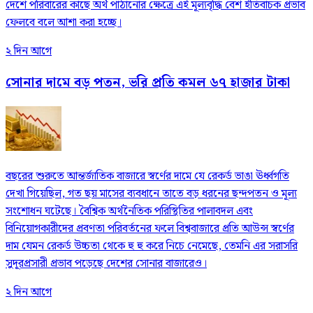
দেশে পরিবারের কাছে অর্থ পাঠানোর ক্ষেত্রে এই মূল্যবৃদ্ধি বেশ ইতিবাচক প্রভাব
ফেলবে বলে আশা করা হচ্ছে।
২ দিন আগে
সোনার দামে বড় পতন, ভরি প্রতি কমল ৬৭ হাজার টাকা
বছরের শুরুতে আন্তর্জাতিক বাজারে স্বর্ণের দামে যে রেকর্ড ভাঙা ঊর্ধ্বগতি
দেখা গিয়েছিল, গত ছয় মাসের ব্যবধানে তাতে বড় ধরনের ছন্দপতন ও মূল্য
সংশোধন ঘটেছে। বৈশ্বিক অর্থনৈতিক পরিস্থিতির পালাবদল এবং
বিনিয়োগকারীদের প্রবণতা পরিবর্তনের ফলে বিশ্ববাজারে প্রতি আউন্স স্বর্ণের
দাম যেমন রেকর্ড উচ্চতা থেকে হু হু করে নিচে নেমেছে, তেমনি এর সরাসরি
সুদূরপ্রসারী প্রভাব পড়েছে দেশের সোনার বাজারেও।
২ দিন আগে