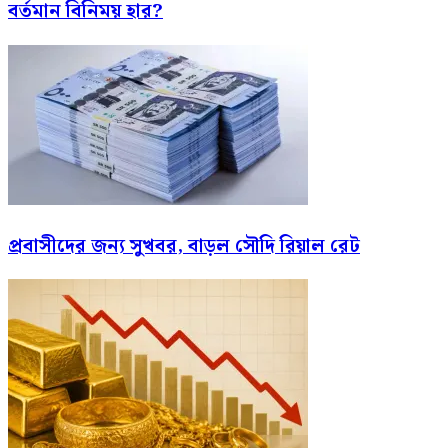
বর্তমান বিনিময় হার?
প্রবাসীদের জন্য সুখবর, বাড়ল সৌদি রিয়াল রেট