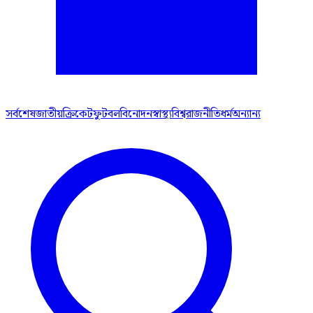
সর্বশেষ
জাতীয়
ক্রিকেট
ফুটবল
বিনোদন
স্বাস্থ্য
বিশ্ব
রাজনীতি
ধর্ম
অন্যান্য