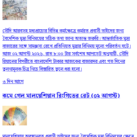
সৌদি আরবসহ মধ্যপ্রাচ্যের বিভিন্ন কর্মক্ষেত্রে কর্মরত প্রবাসী ভাইদের জন্য
বৈদেশিক মুদ্রা বিনিময়ের সঠিক তথ্য জানা অত্যন্ত জরুরি। আন্তর্জাতিক মুদ্রা
বাজারের সঙ্গে সামঞ্জস্য রেখে প্রতিনিয়ত মুদ্রার বিনিময় মূল্যে পরিবর্তন ঘটে।
আজ ০২ আগস্ট ২০২৬, রাত ৮:০০ টার সর্বশেষ আপডেট অনুযায়ী, সৌদি
রিয়ালের বিপরীতে বাংলাদেশি টাকার আজকের বাজারদর এবং গত দিনের
তুলনামূলক চিত্র নিচে বিস্তারিত তুলে ধরা হলো।
৩ দিন আগে
কমে গেল মালয়েশিয়ান রিংগিতের রেট (০২ আগস্ট)
মালয়েশিয়ায় অবস্থানরত প্রবাসী ভাইদের জন্য বৈদেশিক মুদ্রা বিনিময়ের ক্ষেত্রে