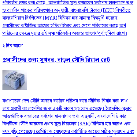
পরিবর্তন লক্ষ্য করা গেছে। আন্তর্জাতিক মুদ্রা বাজারের সর্বশেষ হালনাগাদ তথ্য
ও ব্যাংকিং খাতের পরিসংখ্যান অনুযায়ী, বাংলাদেশি টাকার (BDT) বিপরীতে
মালয়েশিয়ান রিংগিতের (MYR) বিনিময় হার সামান্য নিম্নমুখী হয়েছে।
প্রবাসীদের কষ্টার্জিত আয়ের সঠিক হিসাব এবং দেশে পরিবারের কাছে অর্থ
পাঠানোর ক্ষেত্রে মুদ্রার এই সূক্ষ্ম পরিবর্তন অত্যন্ত তাৎপর্যপূর্ণ ভূমিকা রাখে।
২ দিন আগে
প্রবাসীদের জন্য সুখবর, বাড়ল সৌদি রিয়াল রেট
মধ্যপ্রাচ্যের দেশ সৌদি আরবে কঠোর পরিশ্রম করে জীবিকা নির্বাহ করা লাখ
লাখ প্রবাসী বাংলাদেশির জন্য একটি দারুণ সুসংবাদ এসেছে। বৈদেশিক মুদ্রার
আন্তর্জাতিক বাজারের সর্বশেষ হালনাগাদ তথ্য অনুযায়ী, বাংলাদেশি টাকার
বিপরীতে সৌদি আরবের প্রধান মুদ্রা রিয়ালের (SAR) বিনিময় হার আরও এক
দফা বৃদ্ধি পেয়েছে। রেমিট্যান্স যোদ্ধাদের কষ্টার্জিত আয়ের সঠিক মূল্যায়ন এবং