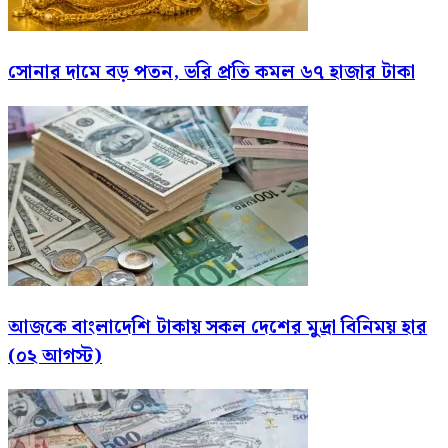
সোনার দামে বড় পতন, ভরি প্রতি কমল ৬৭ হাজার টাকা
আজকে বাংলাদেশি টাকায় সকল দেশের মুদ্রা বিনিময় হার
(০২ আগস্ট)