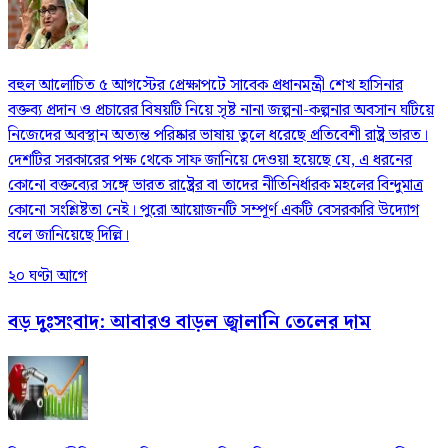
বহুল আলোচিত ৫ আগস্টের প্রেক্ষাপটে সাবেক প্রধানমন্ত্রী শেখ হাসিনার
বক্তব্য প্রদান ও প্রচারের বিষয়টি নিয়ে সৃষ্ট নানা জল্পনা-কল্পনার অবসান ঘটিয়ে
নিজেদের অবস্থান অত্যন্ত পরিষ্কার ভাষায় তুলে ধরেছে প্রতিবেশী রাষ্ট্র ভারত।
দেশটির সরকারের পক্ষ থেকে সাফ জানিয়ে দেওয়া হয়েছে যে, এ ধরনের
কোনো বক্তব্যের সঙ্গে ভারত রাষ্ট্রের বা তাদের নীতিনির্ধারক মহলের বিন্দুমাত্র
কোনো সংশ্লিষ্টতা নেই। পুরো আয়োজনটি সম্পূর্ণ একটি বেসরকারি উদ্যোগ
বলে জানিয়েছে দিল্লি।
২০ ঘণ্টা আগে
বড় দুঃসংবাদ: আবারও বাড়ল জ্বালানি তেলের দাম