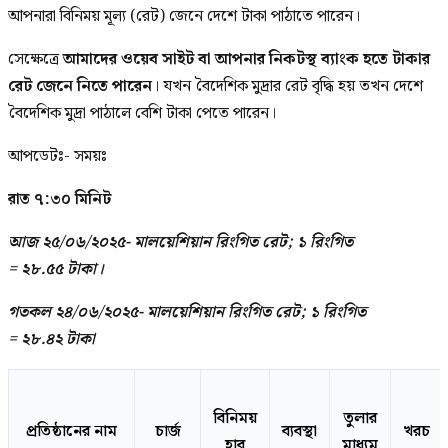
আপনারা বিনিময় মূল্য (রেট) জেনে দেশে টাকা পাঠাতে পারেন।
সেক্ষেত্রে
আমাদের ওয়েব সাইট বা আপনার নিকটস্থ ব্যাংক হতে টাকার
রেট জেনে নিতে পারেন
। যখন বৈদেশিক মুদ্রার রেট বৃদ্ধি হয় তখন দেশে
বৈদেশিক মুদ্রা পাঠালে বেশি টাকা পেতে পারেন।
আপডেটঃ- সময়ঃ
রাত ৭:৩০ মিনিট
আজ ২৫/০৬/২০২৫- মালয়েশিয়ান রিংগিত রেট; ১ রিংগিত
=
২৮.৫৫
টাকা।
গতকল ২৪/০৬/২০২৫- মালয়েশিয়ান রিংগিত রেট; ১ রিংগিত
=
২৮.৪২
টাকা
বিনিময়
তুলার
প্রতিষ্ঠানের নাম
চার্জ
ব্যবস্থা
খরচ
হার
মাধ্যম