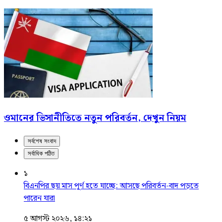
ওমানের ভিসানীতিতে নতুন পরিবর্তন, দেখুন নিয়ম
সর্বশেষ সংবাদ
সর্বাধিক পঠিত
১
বিএনপির ছয় মাস পূর্ণ হতে যাচ্ছে: আসছে পরিবর্তন-বাদ পড়তে
পারেন যারা
৫ আগস্ট ২০২৬, ১৪:২১