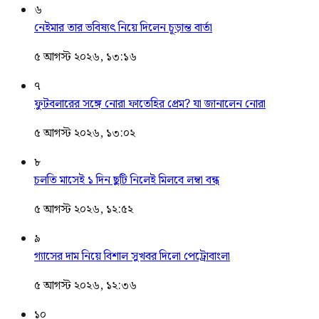
৬
নেইমার তার ভবিষ্যৎ নিয়ে দিলেন চূড়ান্ত বার্তা
৫ আগস্ট ২০২৬, ১৩:১৬
৭
ফুটবলারের সঙ্গে নোরা ফাতেহির প্রেম? যা জানালেন নোরা
৫ আগস্ট ২০২৬, ১৩:০২
৮
চলতি মাসেই ১ দিন ছুটি নিলেই মিলবে লম্বা বন্ধ
৫ আগস্ট ২০২৬, ১২:৫২
৯
গ্যাসের দাম নিয়ে বিশাল সুখবর দিলো পেট্রোবাংলা
৫ আগস্ট ২০২৬, ১২:৩৬
১০