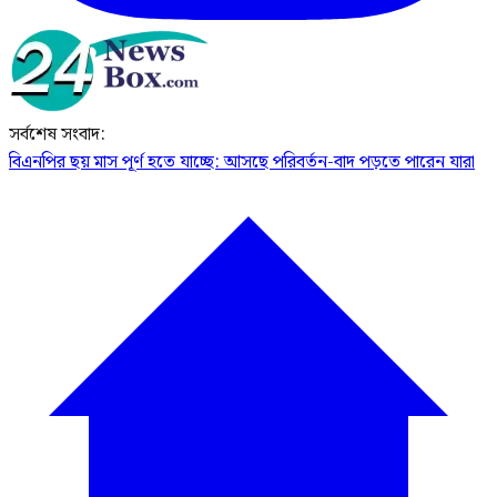
সর্বশেষ সংবাদ:
বিএনপির ছয় মাস পূর্ণ হতে যাচ্ছে: আসছে পরিবর্তন-বাদ পড়তে পারেন যারা