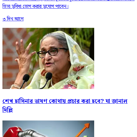
ভিসা সুবিধা ভোগ করার সুযোগ পাবেন।
৩ দিন আগে
শেখ হাসিনার ভাষণ কোথায় প্রচার করা হবে? যা জানাল
দিল্লি