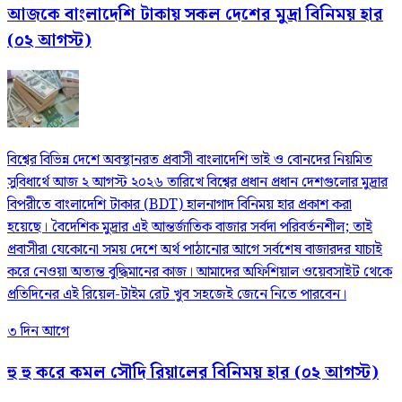
আজকে বাংলাদেশি টাকায় সকল দেশের মুদ্রা বিনিময় হার
(০২ আগস্ট)
বিশ্বের বিভিন্ন দেশে অবস্থানরত প্রবাসী বাংলাদেশি ভাই ও বোনদের নিয়মিত
সুবিধার্থে আজ ২ আগস্ট ২০২৬ তারিখে বিশ্বের প্রধান প্রধান দেশগুলোর মুদ্রার
বিপরীতে বাংলাদেশি টাকার (BDT) হালনাগাদ বিনিময় হার প্রকাশ করা
হয়েছে। বৈদেশিক মুদ্রার এই আন্তর্জাতিক বাজার সর্বদা পরিবর্তনশীল; তাই
প্রবাসীরা যেকোনো সময় দেশে অর্থ পাঠানোর আগে সর্বশেষ বাজারদর যাচাই
করে নেওয়া অত্যন্ত বুদ্ধিমানের কাজ। আমাদের অফিশিয়াল ওয়েবসাইট থেকে
প্রতিদিনের এই রিয়েল-টাইম রেট খুব সহজেই জেনে নিতে পারবেন।
৩ দিন আগে
হু হু করে কমল সৌদি রিয়ালের বিনিময় হার (০২ আগস্ট)