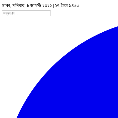
ঢাকা, শনিবার, ৮ আগস্ট ২০২৬
|
২৭ চৈত্র ১৪৩৩