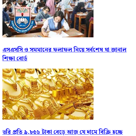
এসএসসি ও সমমানের ফলাফল নিয়ে সর্বশেষ যা জানাল
শিক্ষা বোর্ড
ভরি প্রতি ৯,৮৫৬ টাকা বেড়ে আজ যে দামে বিক্রি হচ্ছে