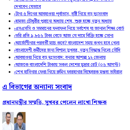
দেখবেন যেভাবে
›
টানা ৫ দিনের আবহাওয়া পূর্বাভাস, বৃষ্টি নিয়ে বড় দুঃসংবাদ
›
হামজা চৌধুরীর পুরানো অধ্যায় শেষ, শুরু হচ্ছে নতুন অধ্যায়
›
এসএসসি ও সমমানের ফলাফল নিয়ে সর্বশেষ যা জানাল শিক্ষা বোর্ড
›
ভরি প্রতি ৯,৮৫৬ টাকা বেড়ে আজ যে দামে বিক্রি হচ্ছে সোনা
›
আর্জেন্টিনার পরবর্তী ম্যাচ কবে? বাংলাদেশ সময় কখন হবে খেলা
›
বাংলাদেশী কর্মীদের জন্য বিশাল সুখবর, নতুন সিদ্ধান্ত নিলো সৌদি
›
আবহাওয়া নিয়ে বড় দুঃসংবাদ: বন্যার আশঙ্কা ১২ জেলায়
›
আজকে বাংলাদেশি টাকায় সকল দেশের মুদ্রার রেট (০৬ আগস্ট)
›
শেখ হাসিনার ফেরা নিয়ে রুমিন ফারহানার বিষ্ফোরক মন্তব্য ভাইরাল
এ বিভাগের অন্যান্য সংবাদ
প্রধানমন্ত্রীর সম্মতি, সুখবর পেলেন লাখো শিক্ষক