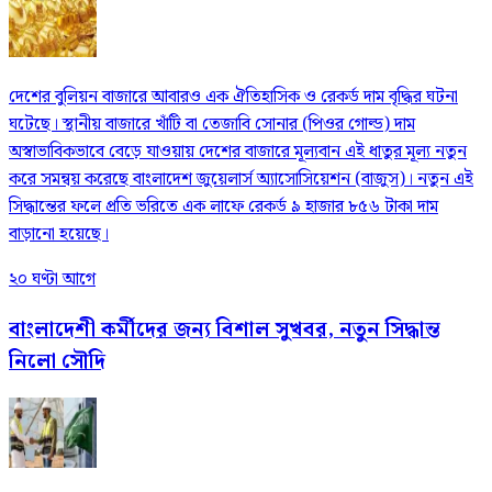
দেশের বুলিয়ন বাজারে আবারও এক ঐতিহাসিক ও রেকর্ড দাম বৃদ্ধির ঘটনা
ঘটেছে। স্থানীয় বাজারে খাঁটি বা তেজাবি সোনার (পিওর গোল্ড) দাম
অস্বাভাবিকভাবে বেড়ে যাওয়ায় দেশের বাজারে মূল্যবান এই ধাতুর মূল্য নতুন
করে সমন্বয় করেছে বাংলাদেশ জুয়েলার্স অ্যাসোসিয়েশন (বাজুস)। নতুন এই
সিদ্ধান্তের ফলে প্রতি ভরিতে এক লাফে রেকর্ড ৯ হাজার ৮৫৬ টাকা দাম
বাড়ানো হয়েছে।
২০ ঘণ্টা আগে
বাংলাদেশী কর্মীদের জন্য বিশাল সুখবর, নতুন সিদ্ধান্ত
নিলো সৌদি