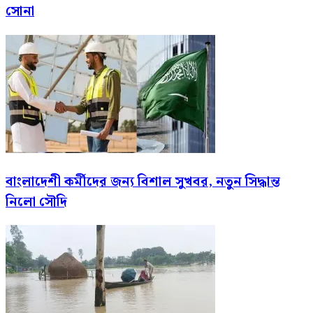
সোনা
বাংলাদেশী কর্মীদের জন্য বিশাল সুখবর, নতুন সিদ্ধান্ত
নিলো সৌদি