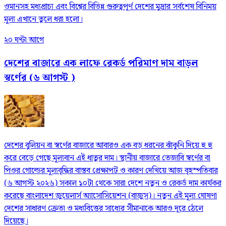
ওমানসহ মধ্যপ্রাচ্য এবং বিশ্বের বিভিন্ন গুরুত্বপূর্ণ দেশের মুদ্রার সর্বশেষ বিনিময়
মূল্য এখানে তুলে ধরা হলো।
২০ ঘণ্টা আগে
দেশের বাজারে এক লাফে রেকর্ড পরিমাণ দাম বাড়ল
স্বর্ণের (৬ আগস্ট )
দেশের বুলিয়ন বা স্বর্ণের বাজারে আবারও এক বড় ধরনের ঝাঁকুনি দিয়ে হু হু
করে বেড়ে গেছে মূল্যবান এই ধাতুর দাম। স্থানীয় বাজারে তেজাবি স্বর্ণের বা
পিওর গোল্ডের মূল্যবৃদ্ধির বাস্তব প্রেক্ষাপট ও কারণ দেখিয়ে আজ বৃহস্পতিবার
(৬ আগস্ট ২০২৬) সকাল ১০টা থেকে সারা দেশে নতুন ও রেকর্ড দাম কার্যকর
করেছে বাংলাদেশ জুয়েলার্স অ্যাসোসিয়েশন (বাজুস)। নতুন এই মূল্য ঘোষণা
দেশের সাধারণ ক্রেতা ও মধ্যবিত্তের সাধ্যের সীমানাকে আরও দূরে ঠেলে
দিয়েছে।