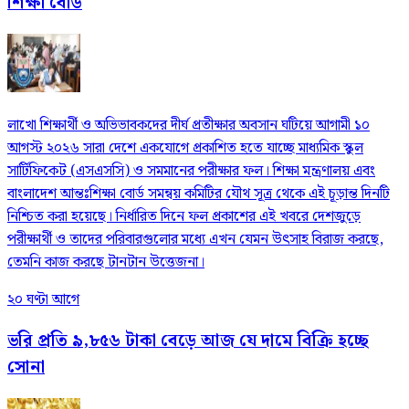
শিক্ষা বোর্ড
লাখো শিক্ষার্থী ও অভিভাবকদের দীর্ঘ প্রতীক্ষার অবসান ঘটিয়ে আগামী ১০
আগস্ট ২০২৬ সারা দেশে একযোগে প্রকাশিত হতে যাচ্ছে মাধ্যমিক স্কুল
সার্টিফিকেট (এসএসসি) ও সমমানের পরীক্ষার ফল। শিক্ষা মন্ত্রণালয় এবং
বাংলাদেশ আন্তঃশিক্ষা বোর্ড সমন্বয় কমিটির যৌথ সূত্র থেকে এই চূড়ান্ত দিনটি
নিশ্চিত করা হয়েছে। নির্ধারিত দিনে ফল প্রকাশের এই খবরে দেশজুড়ে
পরীক্ষার্থী ও তাদের পরিবারগুলোর মধ্যে এখন যেমন উৎসাহ বিরাজ করছে,
তেমনি কাজ করছে টানটান উত্তেজনা।
২০ ঘণ্টা আগে
ভরি প্রতি ৯,৮৫৬ টাকা বেড়ে আজ যে দামে বিক্রি হচ্ছে
সোনা