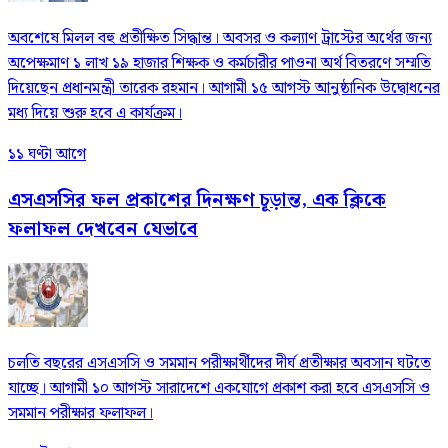
অবশেষে মিলল বহু প্রতীক্ষিত সিদ্ধান্ত। অবসর ও কল্যাণ ট্রাস্টের অর্থের জন্য
অপেক্ষমাণ ১ লাখ ১৯ হাজার শিক্ষক ও কর্মচারীর পাওনা অর্থ বিতরণে সম্মতি
দিয়েছেন প্রধানমন্ত্রী তারেক রহমান। আগামী ১৫ আগস্ট আনুষ্ঠানিক উদ্বোধনের
মধ্য দিয়ে শুরু হবে এ কার্যক্রম।
১১ ঘণ্টা আগে
এসএসসির ফল প্রকাশের দিনক্ষণ চূড়ান্ত, এক ক্লিকে
ফলাফল দেখবেন যেভাবে
চলতি বছরের এসএসসি ও সমমান পরীক্ষার্থীদের দীর্ঘ প্রতীক্ষার অবসান ঘটতে
যাচ্ছে। আগামী ১০ আগস্ট সারাদেশে একযোগে প্রকাশ করা হবে এসএসসি ও
সমমান পরীক্ষার ফলাফল।