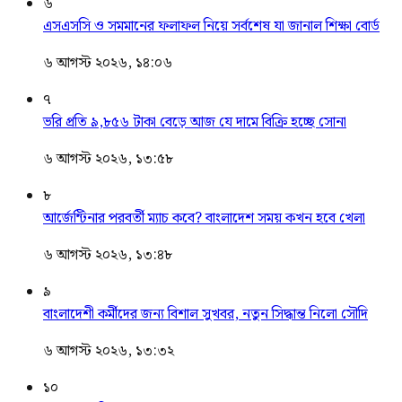
৬
এসএসসি ও সমমানের ফলাফল নিয়ে সর্বশেষ যা জানাল শিক্ষা বোর্ড
৬ আগস্ট ২০২৬, ১৪:০৬
৭
ভরি প্রতি ৯,৮৫৬ টাকা বেড়ে আজ যে দামে বিক্রি হচ্ছে সোনা
৬ আগস্ট ২০২৬, ১৩:৫৮
৮
আর্জেন্টিনার পরবর্তী ম্যাচ কবে? বাংলাদেশ সময় কখন হবে খেলা
৬ আগস্ট ২০২৬, ১৩:৪৮
৯
বাংলাদেশী কর্মীদের জন্য বিশাল সুখবর, নতুন সিদ্ধান্ত নিলো সৌদি
৬ আগস্ট ২০২৬, ১৩:৩২
১০