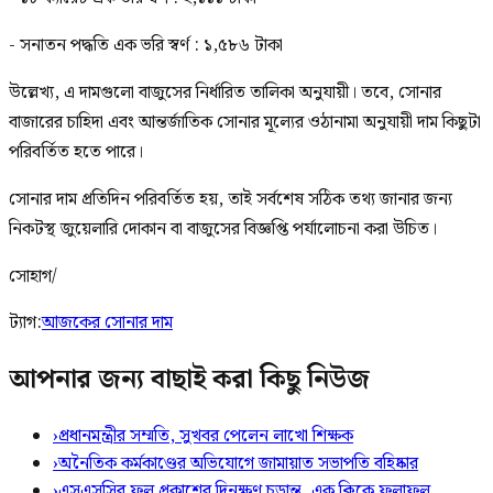
- সনাতন পদ্ধতি এক ভরি স্বর্ণ : ১,৫৮৬ টাকা
উল্লেখ্য, এ দামগুলো বাজুসের নির্ধারিত তালিকা অনুযায়ী। তবে, সোনার
বাজারের চাহিদা এবং আন্তর্জাতিক সোনার মূল্যের ওঠানামা অনুযায়ী দাম কিছুটা
পরিবর্তিত হতে পারে।
সোনার দাম প্রতিদিন পরিবর্তিত হয়, তাই সর্বশেষ সঠিক তথ্য জানার জন্য
নিকটস্থ জুয়েলারি দোকান বা বাজুসের বিজ্ঞপ্তি পর্যালোচনা করা উচিত।
সোহাগ/
ট্যাগ:
আজকের সোনার দাম
আপনার জন্য বাছাই করা কিছু নিউজ
›
প্রধানমন্ত্রীর সম্মতি, সুখবর পেলেন লাখো শিক্ষক
›
অনৈতিক কর্মকাণ্ডের অভিযোগে জামায়াত সভাপতি বহিষ্কার
›
এসএসসির ফল প্রকাশের দিনক্ষণ চূড়ান্ত, এক ক্লিকে ফলাফল