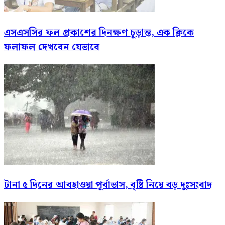
এসএসসির ফল প্রকাশের দিনক্ষণ চূড়ান্ত, এক ক্লিকে
ফলাফল দেখবেন যেভাবে
টানা ৫ দিনের আবহাওয়া পূর্বাভাস, বৃষ্টি নিয়ে বড় দুঃসংবাদ