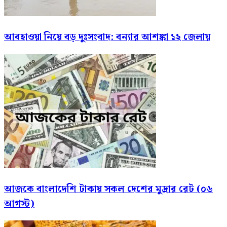
আবহাওয়া নিয়ে বড় দুঃসংবাদ: বন্যার আশঙ্কা ১২ জেলায়
আজকে বাংলাদেশি টাকায় সকল দেশের মুদ্রার রেট (০৬
আগস্ট)