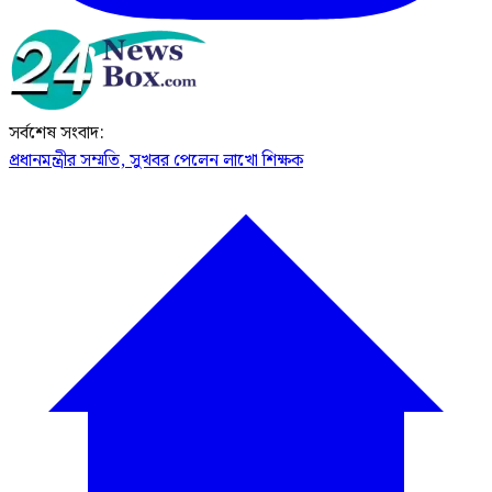
সর্বশেষ সংবাদ:
প্রধানমন্ত্রীর সম্মতি, সুখবর পেলেন লাখো শিক্ষক