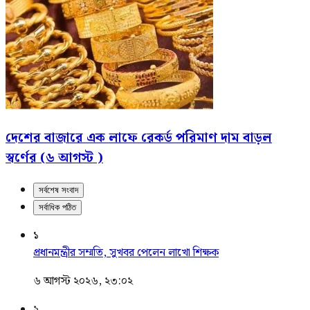
দেশের বাজারে এক লাফে রেকর্ড পরিমাণ দাম বাড়ল
স্বর্ণের (৬ আগস্ট )
সর্বশেষ সংবাদ
সর্বাধিক পঠিত
১
প্রধানমন্ত্রীর সম্মতি, সুখবর পেলেন লাখো শিক্ষক
৬ আগস্ট ২০২৬, ২৩:০২
২