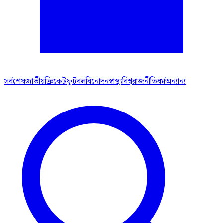
সর্বশেষ
জাতীয়
ক্রিকেট
ফুটবল
বিনোদন
স্বাস্থ্য
বিশ্ব
রাজনীতি
ধর্ম
অন্যান্য