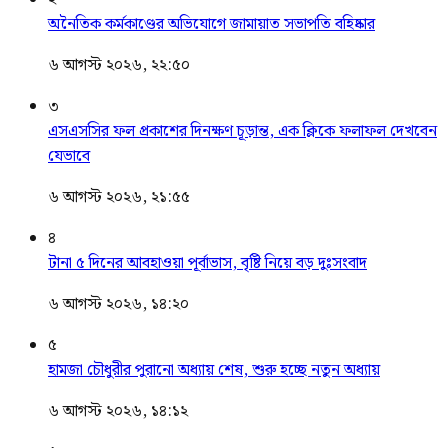
অনৈতিক কর্মকাণ্ডের অভিযোগে জামায়াত সভাপতি বহিষ্কার
৬ আগস্ট ২০২৬, ২২:৫০
৩
এসএসসির ফল প্রকাশের দিনক্ষণ চূড়ান্ত, এক ক্লিকে ফলাফল দেখবেন
যেভাবে
৬ আগস্ট ২০২৬, ২১:৫৫
৪
টানা ৫ দিনের আবহাওয়া পূর্বাভাস, বৃষ্টি নিয়ে বড় দুঃসংবাদ
৬ আগস্ট ২০২৬, ১৪:২০
৫
হামজা চৌধুরীর পুরানো অধ্যায় শেষ, শুরু হচ্ছে নতুন অধ্যায়
৬ আগস্ট ২০২৬, ১৪:১২