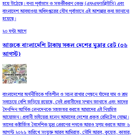
হয়ে উঠেছে। বন্যা পূর্বাভাস ও সতর্কীকরণ কেন্দ্র (এফএফডব্লিউসি) এবং
বাংলাদেশ আবহাওয়া অধিদপ্তরের যৌথ পূর্বাভাসে এই আশঙ্কার কথা জানানো
হয়েছে।
২০ ঘণ্টা আগে
আজকে বাংলাদেশি টাকায় সকল দেশের মুদ্রার রেট (০৬
আগস্ট)
বাংলাদেশের অর্থনীতিকে গতিশীল ও সচল রাখার পেছনে যাঁদের ঘাম ও শ্রম
সবচেয়ে বেশি জড়িয়ে রয়েছে, সেই প্রবাসীদের সম্মান জানাতে এবং তাদের
দৈনন্দিন আর্থিক লেনদেনকে সহজতর করতে আমাদের এই নিয়মিত
আয়োজন। প্রবাসী ভাইয়েরা হলেন আমাদের দেশের প্রকৃত রেমিটেন্স যোদ্ধা।
তাদের কষ্টার্জিত বৈদেশিক মুদ্রা প্রেরণের পথকে আরও সুগম করতে আজ ৬
আগস্ট ২০২৬ তারিখে সংযুক্ত আরব আমিরাত, সৌদি আরব, কুয়েত, কাতার,