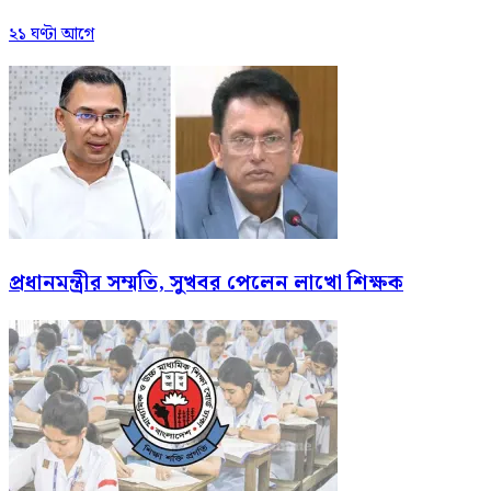
২১ ঘণ্টা আগে
প্রধানমন্ত্রীর সম্মতি, সুখবর পেলেন লাখো শিক্ষক