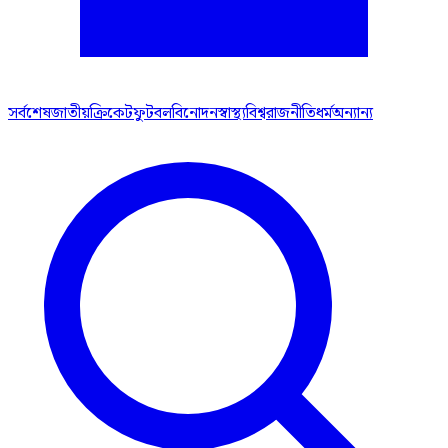
সর্বশেষ
জাতীয়
ক্রিকেট
ফুটবল
বিনোদন
স্বাস্থ্য
বিশ্ব
রাজনীতি
ধর্ম
অন্যান্য