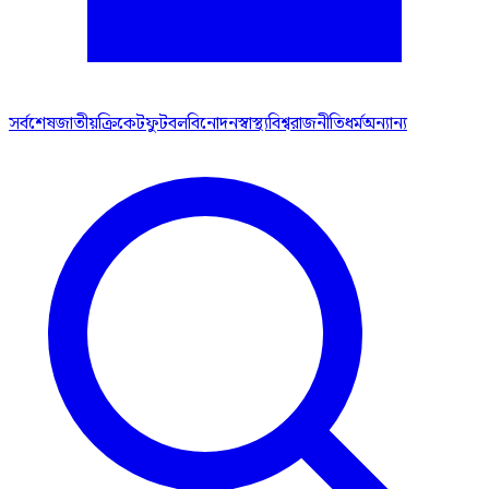
সর্বশেষ
জাতীয়
ক্রিকেট
ফুটবল
বিনোদন
স্বাস্থ্য
বিশ্ব
রাজনীতি
ধর্ম
অন্যান্য