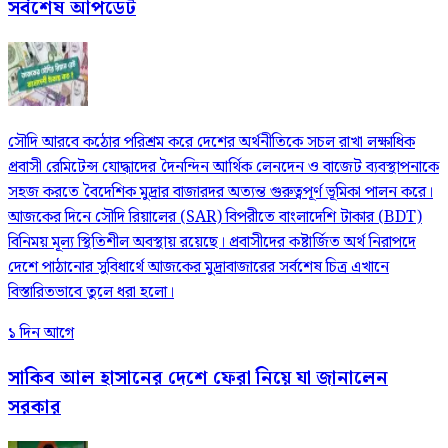
সর্বশেষ আপডেট
সৌদি আরবে কঠোর পরিশ্রম করে দেশের অর্থনীতিকে সচল রাখা লক্ষাধিক
প্রবাসী রেমিটেন্স যোদ্ধাদের দৈনন্দিন আর্থিক লেনদেন ও বাজেট ব্যবস্থাপনাকে
সহজ করতে বৈদেশিক মুদ্রার বাজারদর অত্যন্ত গুরুত্বপূর্ণ ভূমিকা পালন করে।
আজকের দিনে সৌদি রিয়ালের (SAR) বিপরীতে বাংলাদেশি টাকার (BDT)
বিনিময় মূল্য স্থিতিশীল অবস্থায় রয়েছে। প্রবাসীদের কষ্টার্জিত অর্থ নিরাপদে
দেশে পাঠানোর সুবিধার্থে আজকের মুদ্রাবাজারের সর্বশেষ চিত্র এখানে
বিস্তারিতভাবে তুলে ধরা হলো।
১ দিন আগে
সাকিব আল হাসানের দেশে ফেরা নিয়ে যা জানালেন
সরকার