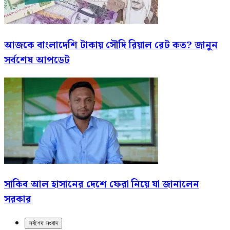
আজকে বাংলাদেশি টাকায় সৌদি রিয়াল রেট কত? জানুন
সর্বশেষ আপডেট
সাকিব আল হাসানের দেশে ফেরা নিয়ে যা জানালেন
সরকার
সর্বশেষ সংবাদ