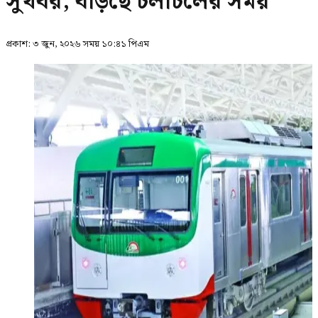
সুখবর, বাড়ছে চলাচলের সময়
প্রকাশ:
৩ জুন, ২০২৬ সময় ১০:৪১ পিএম