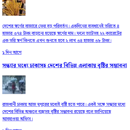
দেশের স্বর্ণের বাজারে ফের বড় পরিবর্তন। একদিনের ব্যবধানেই ভরিতে ৪
হাজার ৩৭৪ টাকা বাড়ানো হয়েছে স্বর্ণের দাম। ফলে ভ্যাটসহ ২২ ক্যারেটের
এক ভরি স্বর্ণ কিনতে এখন গুনতে হবে ২ লাখ ৩৪ হাজার ৩৮ টাকা।
১ দিন আগে
সন্ধ্যার মধ্যে ঢাকাসহ দেশের বিভিন্ন এলাকায় বৃষ্টির সম্ভাবনা
রাজধানী ঢাকায় আজ দুপুরের মধ্যেই বৃষ্টি হতে পারে। একই সঙ্গে সন্ধ্যার মধ্যে
দেশের বিভিন্ন অঞ্চলে বজ্রসহ বৃষ্টির সম্ভাবনা রয়েছে বলে জানিয়েছে
আবহাওয়া অফিস।