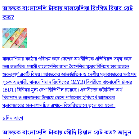
আজকে বাংলাদেশি টাকায় মালয়েশিয়া রিংগিত রিয়ার রেট
কত?
মালয়েশিয়ায় কঠোর পরিশ্রম করে দেশের অর্থনীতিকে প্রতিনিয়ত সমৃদ্ধ করে
চলা লক্ষাধিক প্রবাসী বাংলাদেশির জন্য বৈদেশিক মুদ্রার বিনিময় হার অত্যন্ত
গুরুত্বপূর্ণ একটি বিষয়। আজকের আন্তর্জাতিক ও দেশীয় মুদ্রাবাজারের সর্বশেষ
সূচক অনুযায়ী, মালয়েশিয়ান রিংগিতের (MYR) বিপরীতে বাংলাদেশি টাকার
(BDT) বিনিময় মূল্য বেশ স্থিতিশীল রয়েছে। প্রবাসীদের কষ্টার্জিত অর্থ
নিরাপদে ও লাভজনক উপায়ে দেশে পাঠানোর সুবিধার্থে আজকের
মুদ্রাবাজারের হালনাগাদ চিত্র এখানে বিস্তারিতভাবে তুলে ধরা হলো।
১ দিন আগে
আজকে বাংলাদেশি টাকায় সৌদি রিয়াল রেট কত? জানুন