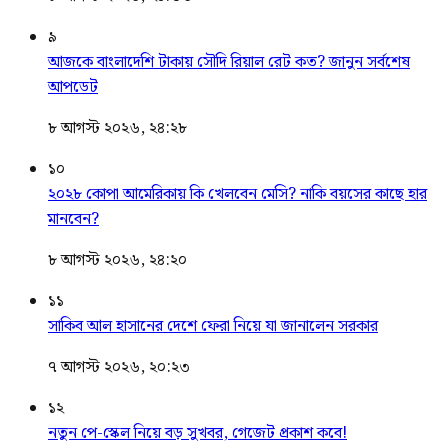
৯
আজকে বাংলাদেশি টাকায় সৌদি রিয়াল রেট কত? জানুন সর্বশেষ
আপডেট
৮ আগস্ট ২০২৬, ২৪:২৮
১০
২০২৮ কোপা আমেরিকায় কি খেলবেন মেসি? নাকি বয়সের কাছে হার
মানবেন?
৮ আগস্ট ২০২৬, ২৪:২০
১১
সাকিব আল হাসানের দেশে ফেরা নিয়ে যা জানালেন সরকার
৭ আগস্ট ২০২৬, ২০:২৩
১২
নতুন পে-স্কেল নিয়ে বড় সুখবর, গেজেট প্রকাশ কবে!