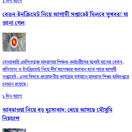
১ দিন আগে
বেতন-ইনক্রিমেট নিয়ে আগামী সপ্তাহেই মিলবে সুখবর! যা
জানা গেল
বেসরকারি এমপিওভুক্ত মাদরাসার শিক্ষক-কর্মচারীদের জুলাই মাসের বেতন,
বাড়িভাড়া ও ইনক্রিমেন্ট নিয়ে দীর্ঘ অপেক্ষার অবসান হতে পারে আগামী
সপ্তাহেই। এসব বিষয়ে প্রয়োজনীয় কার্যক্রম বর্তমানে মাদরাসা শিক্ষা অধিদপ্তরে
চলমান রয়েছে।
১ দিন আগে
আবহাওয়া নিয়ে বড় দুঃসংবাদ: ধেয়ে আসছে মৌসুমি
নিম্নচাপ