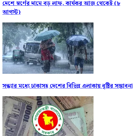
দেশে স্বর্ণের দামে বড় লাফ, কার্যকর আজ থেকেই (৮
আগস্ট)
সন্ধ্যার মধ্যে ঢাকাসহ দেশের বিভিন্ন এলাকায় বৃষ্টির সম্ভাবনা