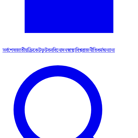
সর্বশেষ
জাতীয়
ক্রিকেট
ফুটবল
বিনোদন
স্বাস্থ্য
বিশ্ব
রাজনীতি
ধর্ম
অন্যান্য