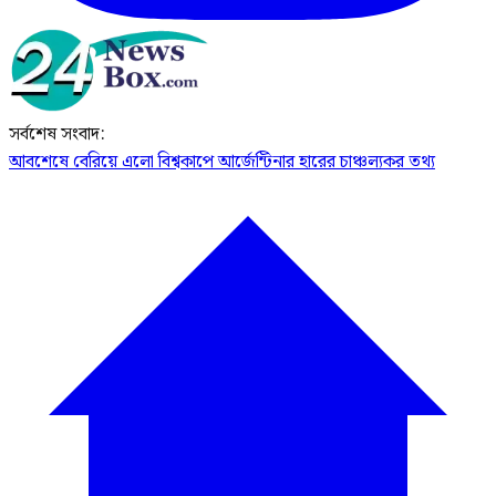
সর্বশেষ সংবাদ:
আবশেষে বেরিয়ে এলো বিশ্বকাপে আর্জেন্টিনার হারের চাঞ্চল্যকর তথ্য