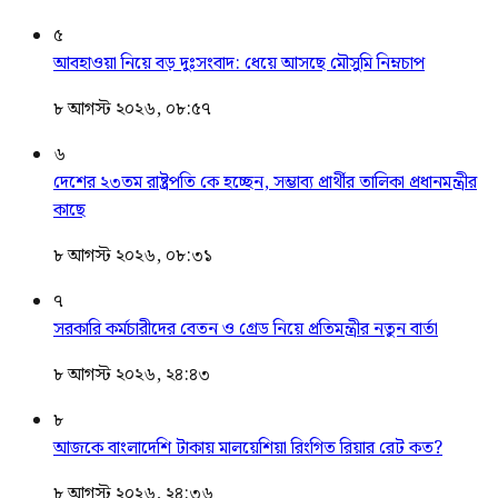
৫
আবহাওয়া নিয়ে বড় দুঃসংবাদ: ধেয়ে আসছে মৌসুমি নিম্নচাপ
৮ আগস্ট ২০২৬, ০৮:৫৭
৬
দেশের ২৩তম রাষ্ট্রপতি কে হচ্ছেন, সম্ভাব্য প্রার্থীর তালিকা প্রধানমন্ত্রীর
কাছে
৮ আগস্ট ২০২৬, ০৮:৩১
৭
সরকারি কর্মচারীদের বেতন ও গ্রেড নিয়ে প্রতিমন্ত্রীর নতুন বার্তা
৮ আগস্ট ২০২৬, ২৪:৪৩
৮
আজকে বাংলাদেশি টাকায় মালয়েশিয়া রিংগিত রিয়ার রেট কত?
৮ আগস্ট ২০২৬, ২৪:৩৬