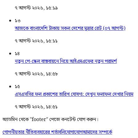
৭ আগস্ট ২০২৬, ১৫:১৯
১৩
আজকে বাংলাদেশি টাকায় সকল দেশের মুদ্রার রেট (০৭ আগস্ট)
৭ আগস্ট ২০২৬, ১৫:১১
১৪
নতুন পে-স্কেল বাস্তবায়নে নিয়ে আইএমএফের নতুন পরামর্শ
৭ আগস্ট ২০২৬, ১৪:৫৮
১৫
এসএসসির ফল প্রকাশের তারিখ ঘোষণা: দেখুন ফলাফল দেখার নিয়ম
৭ আগস্ট ২০২৬, ১৪:৫১
অ্যাডমিন থেকে "footer" পেজে কনটেন্ট যোগ করুন।
গোপনীয়তার নীতি
ব্যবহারের শর্তাবলি
যোগাযোগ
আমাদের সম্পর্কে