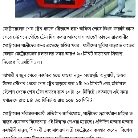
মেট্রোরেলের শেষ ট্রেন ধরতে দৌড়াতে হয়? অফিস শেষে কিংবা জরুরি কাজ
সেরে স্টেশনে পৌঁছে ট্রেন মিস করার আফসোস আছে? তাহলে রাজধানীর
মেট্রোরেল যাত্রীদের জন্য এসেছে স্বস্তির খবর। যাত্রীদের সুবিধা বাড়াতে রাতের
বেলায় মেট্রোরেলের চলাচলের সময় আরও ২০ মিনিট বাড়ানোর সিদ্ধান্ত
নিয়েছে ডিএমটিসিএল।
আগামী ৭ জুন থেকে কার্যকর হতে যাওয়া নতুন সময়সূচি অনুযায়ী, উত্তরা
উত্তর স্টেশন থেকে শেষ ট্রেন ছাড়বে রাত ৯টা ৫০ মিনিটে এবং মতিঝিল
স্টেশন থেকে শেষ ট্রেন ছাড়বে রাত ১০টা ৩০ মিনিটে। বর্তমানে এই সময়
যথাক্রমে রাত ৯টা ৩০ মিনিট ও রাত ১০টা ১০ মিনিট।
মেট্রোরেল পরিচালনাকারী প্রতিষ্ঠান জানিয়েছে, যাত্রীদের ক্রমবর্ধমান চাহিদা ও
বাস্তব প্রয়োজন বিবেচনায় এই সিদ্ধান্ত নেওয়া হয়েছে। প্রতিদিন হাজার হাজার
কর্মজীবী মানুষ, শিক্ষার্থী এবং সাধারণ যাত্রী মেট্রোরেল ব্যবহার করেন। বিশেষ