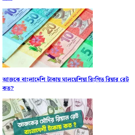
আজকে বাংলাদেশি টাকায় মালয়েশিয়া রিংগিত রিয়ার রেট
কত?