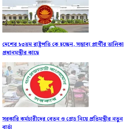
দেশের ২৩তম রাষ্ট্রপতি কে হচ্ছেন, সম্ভাব্য প্রার্থীর তালিকা
প্রধানমন্ত্রীর কাছে
সরকারি কর্মচারীদের বেতন ও গ্রেড নিয়ে প্রতিমন্ত্রীর নতুন
বার্তা