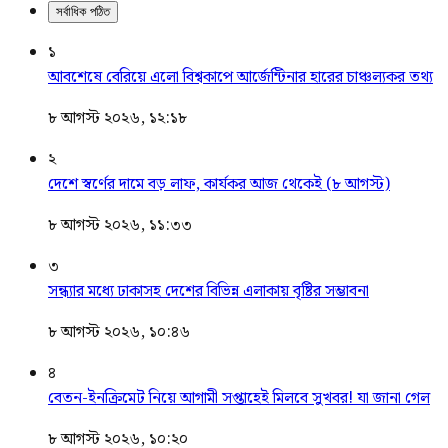
সর্বাধিক পঠিত
১
আবশেষে বেরিয়ে এলো বিশ্বকাপে আর্জেন্টিনার হারের চাঞ্চল্যকর তথ্য
৮ আগস্ট ২০২৬, ১২:১৮
২
দেশে স্বর্ণের দামে বড় লাফ, কার্যকর আজ থেকেই (৮ আগস্ট)
৮ আগস্ট ২০২৬, ১১:৩৩
৩
সন্ধ্যার মধ্যে ঢাকাসহ দেশের বিভিন্ন এলাকায় বৃষ্টির সম্ভাবনা
৮ আগস্ট ২০২৬, ১০:৪৬
৪
বেতন-ইনক্রিমেট নিয়ে আগামী সপ্তাহেই মিলবে সুখবর! যা জানা গেল
৮ আগস্ট ২০২৬, ১০:২০