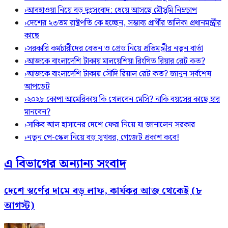
›
আবহাওয়া নিয়ে বড় দুঃসংবাদ: ধেয়ে আসছে মৌসুমি নিম্নচাপ
›
দেশের ২৩তম রাষ্ট্রপতি কে হচ্ছেন, সম্ভাব্য প্রার্থীর তালিকা প্রধানমন্ত্রীর
কাছে
›
সরকারি কর্মচারীদের বেতন ও গ্রেড নিয়ে প্রতিমন্ত্রীর নতুন বার্তা
›
আজকে বাংলাদেশি টাকায় মালয়েশিয়া রিংগিত রিয়ার রেট কত?
›
আজকে বাংলাদেশি টাকায় সৌদি রিয়াল রেট কত? জানুন সর্বশেষ
আপডেট
›
২০২৮ কোপা আমেরিকায় কি খেলবেন মেসি? নাকি বয়সের কাছে হার
মানবেন?
›
সাকিব আল হাসানের দেশে ফেরা নিয়ে যা জানালেন সরকার
›
নতুন পে-স্কেল নিয়ে বড় সুখবর, গেজেট প্রকাশ কবে!
এ বিভাগের অন্যান্য সংবাদ
দেশে স্বর্ণের দামে বড় লাফ, কার্যকর আজ থেকেই (৮
আগস্ট)