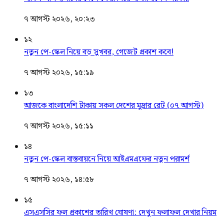
৭ আগস্ট ২০২৬, ২০:২৩
১২
নতুন পে-স্কেল নিয়ে বড় সুখবর, গেজেট প্রকাশ কবে!
৭ আগস্ট ২০২৬, ১৫:১৯
১৩
আজকে বাংলাদেশি টাকায় সকল দেশের মুদ্রার রেট (০৭ আগস্ট)
৭ আগস্ট ২০২৬, ১৫:১১
১৪
নতুন পে-স্কেল বাস্তবায়নে নিয়ে আইএমএফের নতুন পরামর্শ
৭ আগস্ট ২০২৬, ১৪:৫৮
১৫
এসএসসির ফল প্রকাশের তারিখ ঘোষণা: দেখুন ফলাফল দেখার নিয়ম