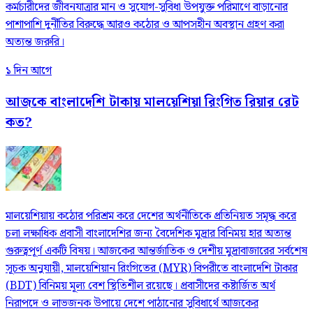
কর্মচারীদের জীবনযাত্রার মান ও সুযোগ-সুবিধা উপযুক্ত পরিমাণে বাড়ানোর
পাশাপাশি দুর্নীতির বিরুদ্ধে আরও কঠোর ও আপসহীন অবস্থান গ্রহণ করা
অত্যন্ত জরুরি।
১ দিন আগে
আজকে বাংলাদেশি টাকায় মালয়েশিয়া রিংগিত রিয়ার রেট
কত?
মালয়েশিয়ায় কঠোর পরিশ্রম করে দেশের অর্থনীতিকে প্রতিনিয়ত সমৃদ্ধ করে
চলা লক্ষাধিক প্রবাসী বাংলাদেশির জন্য বৈদেশিক মুদ্রার বিনিময় হার অত্যন্ত
গুরুত্বপূর্ণ একটি বিষয়। আজকের আন্তর্জাতিক ও দেশীয় মুদ্রাবাজারের সর্বশেষ
সূচক অনুযায়ী, মালয়েশিয়ান রিংগিতের (MYR) বিপরীতে বাংলাদেশি টাকার
(BDT) বিনিময় মূল্য বেশ স্থিতিশীল রয়েছে। প্রবাসীদের কষ্টার্জিত অর্থ
নিরাপদে ও লাভজনক উপায়ে দেশে পাঠানোর সুবিধার্থে আজকের