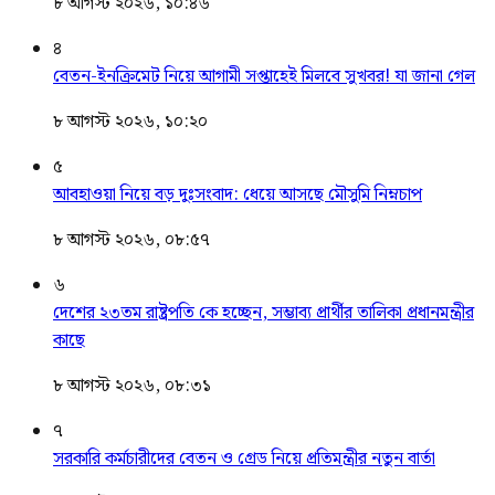
৮ আগস্ট ২০২৬, ১০:৪৬
৪
বেতন-ইনক্রিমেট নিয়ে আগামী সপ্তাহেই মিলবে সুখবর! যা জানা গেল
৮ আগস্ট ২০২৬, ১০:২০
৫
আবহাওয়া নিয়ে বড় দুঃসংবাদ: ধেয়ে আসছে মৌসুমি নিম্নচাপ
৮ আগস্ট ২০২৬, ০৮:৫৭
৬
দেশের ২৩তম রাষ্ট্রপতি কে হচ্ছেন, সম্ভাব্য প্রার্থীর তালিকা প্রধানমন্ত্রীর
কাছে
৮ আগস্ট ২০২৬, ০৮:৩১
৭
সরকারি কর্মচারীদের বেতন ও গ্রেড নিয়ে প্রতিমন্ত্রীর নতুন বার্তা