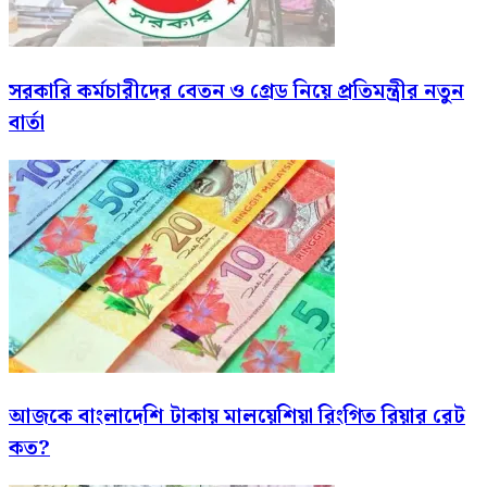
সরকারি কর্মচারীদের বেতন ও গ্রেড নিয়ে প্রতিমন্ত্রীর নতুন
বার্তা
আজকে বাংলাদেশি টাকায় মালয়েশিয়া রিংগিত রিয়ার রেট
কত?