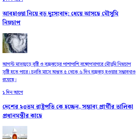
আবহাওয়া নিয়ে বড় দুঃসংবাদ: ধেয়ে আসছে মৌসুমি
নিম্নচাপ
আগস্ট মাসজুড়ে বৃষ্টি ও বজ্রঝড়ের পাশাপাশি বঙ্গোপসাগরে মৌসুমি নিম্নচাপ
সৃষ্টি হতে পারে। চলতি মাসে অন্তত ৫ থেকে ৬ দিন বজ্রঝড় হওয়ার সম্ভাবনাও
রয়েছে।
১ দিন আগে
দেশের ২৩তম রাষ্ট্রপতি কে হচ্ছেন, সম্ভাব্য প্রার্থীর তালিকা
প্রধানমন্ত্রীর কাছে