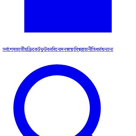
সর্বশেষ
জাতীয়
ক্রিকেট
ফুটবল
বিনোদন
স্বাস্থ্য
বিশ্ব
রাজনীতি
ধর্ম
অন্যান্য