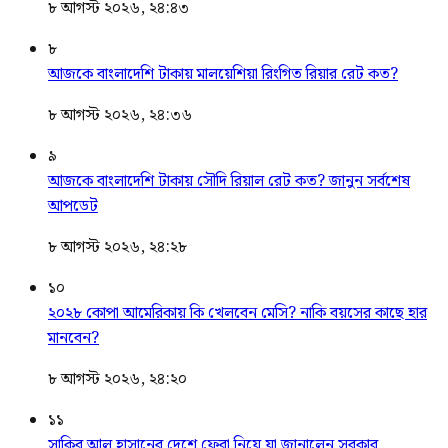
৮ আগস্ট ২০২৬, ২৪:৪৩
৮
আজকে বাংলাদেশি টাকায় মালয়েশিয়া রিংগিত রিয়ার রেট কত?
৮ আগস্ট ২০২৬, ২৪:৩৬
৯
আজকে বাংলাদেশি টাকায় সৌদি রিয়াল রেট কত? জানুন সর্বশেষ
আপডেট
৮ আগস্ট ২০২৬, ২৪:২৮
১০
২০২৮ কোপা আমেরিকায় কি খেলবেন মেসি? নাকি বয়সের কাছে হার
মানবেন?
৮ আগস্ট ২০২৬, ২৪:২০
১১
সাকিব আল হাসানের দেশে ফেরা নিয়ে যা জানালেন সরকার