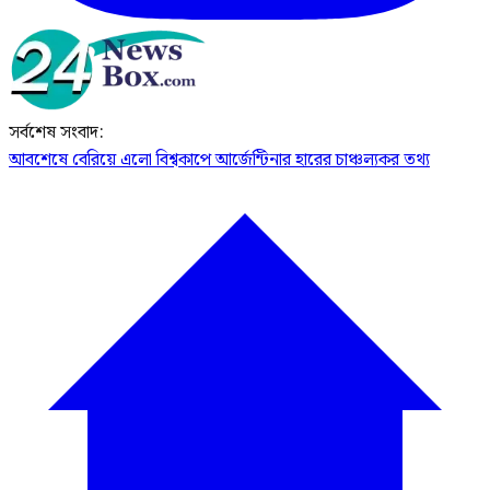
সর্বশেষ সংবাদ:
আবশেষে বেরিয়ে এলো বিশ্বকাপে আর্জেন্টিনার হারের চাঞ্চল্যকর তথ্য