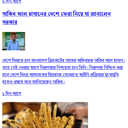
১ দিন আগে
সাকিব আল হাসানের দেশে ফেরা নিয়ে যা জানালেন
সরকার
দেশে ফিরতে চান বাংলাদেশ ক্রিকেটের সাবেক অধিনায়ক সাকিব আল হাসান।
তবে সেই ফেরার আগে নিরাপত্তার নিশ্চয়তা চান তিনি। নিরাপত্তা নিশ্চিত করা
হলে দেশে ফিরে আদালতের বিচারসহ যেকোনো আইনি প্রক্রিয়ার মুখোমুখি
হতেও প্রস্তুত বলে জানিয়েছেন সাকিব।
১ দিন আগে