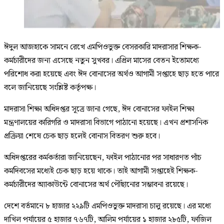
ঈদুল আজহাকে সামনে রেখে এমপিওভুক্ত বেসরকারি মাদরাসার শিক্ষক-
কর্মচারীদের জন্য এসেছে নতুন সুখবর। এপ্রিল মাসের বেতন ইতোমধ্যে
পরিশোধ করা হয়েছে এবং ঈদ বোনাসের অর্থও আগামী সপ্তাহে ছাড় হতে পারে
বলে জানিয়েছে সংশ্লিষ্ট কর্তৃপক্ষ।
মাদরাসা শিক্ষা অধিদপ্তর সূত্রে জানা গেছে, ঈদ বোনাসের ফাইল শিক্ষা
মন্ত্রণালয়ের কারিগরি ও মাদরাসা বিভাগে পাঠানো হয়েছে। এখন প্রশাসনিক
প্রক্রিয়া শেষে চেক ছাড় হলেই বোনাস বিতরণ শুরু হবে।
অধিদপ্তরের কর্মকর্তারা জানিয়েছেন, ফাইল পাঠানোর পর সাধারণত পাঁচ
কর্মদিবসের মধ্যেই চেক ছাড় হয়ে থাকে। তাই আগামী সপ্তাহেই শিক্ষক-
কর্মচারীদের অ্যাকাউন্টে বোনাসের অর্থ পৌঁছানোর সম্ভাবনা রয়েছে।
দেশে বর্তমানে ৮ হাজার ২২৯টি এমপিওভুক্ত মাদরাসা চালু রয়েছে। এর মধ্যে
দাখিল পর্যায়ের ৫ হাজার ৭৬৭টি, আলিম পর্যায়ের ১ হাজার ২৮৫টি, ফাজিল