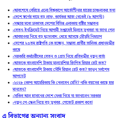
›
আবশেষে বেরিয়ে এলো বিশ্বকাপে আর্জেন্টিনার হারের চাঞ্চল্যকর তথ্য
›
দেশে স্বর্ণের দামে বড় লাফ, কার্যকর আজ থেকেই (৮ আগস্ট)
›
সন্ধ্যার মধ্যে ঢাকাসহ দেশের বিভিন্ন এলাকায় বৃষ্টির সম্ভাবনা
›
বেতন-ইনক্রিমেট নিয়ে আগামী সপ্তাহেই মিলবে সুখবর! যা জানা গেল
›
আবহাওয়া নিয়ে বড় দুঃসংবাদ: ধেয়ে আসছে মৌসুমি নিম্নচাপ
›
দেশের ২৩তম রাষ্ট্রপতি কে হচ্ছেন, সম্ভাব্য প্রার্থীর তালিকা প্রধানমন্ত্রীর
কাছে
›
সরকারি কর্মচারীদের বেতন ও গ্রেড নিয়ে প্রতিমন্ত্রীর নতুন বার্তা
›
আজকে বাংলাদেশি টাকায় মালয়েশিয়া রিংগিত রিয়ার রেট কত?
›
আজকে বাংলাদেশি টাকায় সৌদি রিয়াল রেট কত? জানুন সর্বশেষ
আপডেট
›
২০২৮ কোপা আমেরিকায় কি খেলবেন মেসি? নাকি বয়সের কাছে হার
মানবেন?
›
সাকিব আল হাসানের দেশে ফেরা নিয়ে যা জানালেন সরকার
›
নতুন পে-স্কেল নিয়ে বড় সুখবর, গেজেট প্রকাশ কবে!
এ বিভাগের অন্যান্য সংবাদ