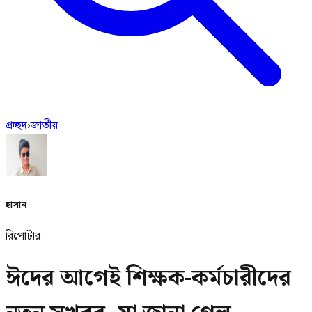
প্রচ্ছদ
›
জাতীয়
হাসান
রিপোর্টার
ঈদের আগেই শিক্ষক-কর্মচারীদের