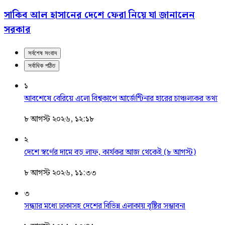
সাকিব আল হাসানের দেশে ফেরা নিয়ে যা জানালেন
সরকার
সর্বশেষ সংবাদ
সর্বাধিক পঠিত
১
আবশেষে বেরিয়ে এলো বিশ্বকাপে আর্জেন্টিনার হারের চাঞ্চল্যকর তথ্য
৮ আগস্ট ২০২৬, ১২:১৮
২
দেশে স্বর্ণের দামে বড় লাফ, কার্যকর আজ থেকেই (৮ আগস্ট)
৮ আগস্ট ২০২৬, ১১:৩৩
৩
সন্ধ্যার মধ্যে ঢাকাসহ দেশের বিভিন্ন এলাকায় বৃষ্টির সম্ভাবনা