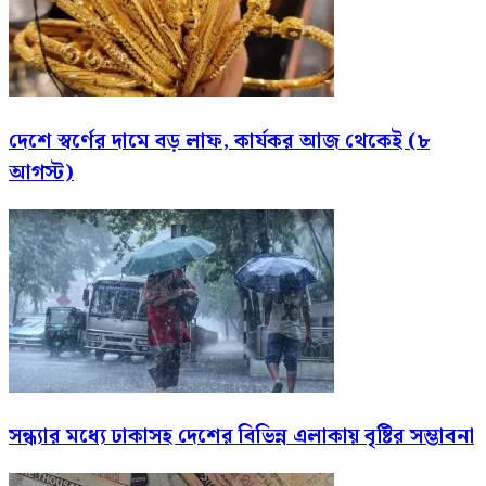
দেশে স্বর্ণের দামে বড় লাফ, কার্যকর আজ থেকেই (৮
আগস্ট)
সন্ধ্যার মধ্যে ঢাকাসহ দেশের বিভিন্ন এলাকায় বৃষ্টির সম্ভাবনা