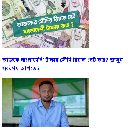
আজকে বাংলাদেশি টাকায় সৌদি রিয়াল রেট কত? জানুন
সর্বশেষ আপডেট