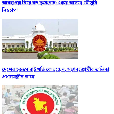
আবহাওয়া নিয়ে বড় দুঃসংবাদ: ধেয়ে আসছে মৌসুমি
নিম্নচাপ
দেশের ২৩তম রাষ্ট্রপতি কে হচ্ছেন, সম্ভাব্য প্রার্থীর তালিকা
প্রধানমন্ত্রীর কাছে