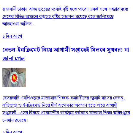
রাজধানী ঢাকায় আজ দুপুরের মধ্যেই বৃষ্টি হতে পারে। একই সঙ্গে সন্ধ্যার মধ্যে
দেশের বিভিন্ন অঞ্চলে বজ্রসহ বৃষ্টির সম্ভাবনা রয়েছে বলে জানিয়েছে
আবহাওয়া অফিস।
১ দিন আগে
বেতন-ইনক্রিমেট নিয়ে আগামী সপ্তাহেই মিলবে সুখবর! যা
জানা গেল
বেসরকারি এমপিওভুক্ত মাদরাসার শিক্ষক-কর্মচারীদের জুলাই মাসের বেতন,
বাড়িভাড়া ও ইনক্রিমেন্ট নিয়ে দীর্ঘ অপেক্ষার অবসান হতে পারে আগামী
সপ্তাহেই। এসব বিষয়ে প্রয়োজনীয় কার্যক্রম বর্তমানে মাদরাসা শিক্ষা অধিদপ্তরে
চলমান রয়েছে।
১ দিন আগে