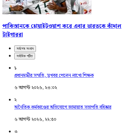
পাকিস্তানকে হোয়াইটওয়াশ করে এবার ভারতকে কাঁদাল
টাইগাররা
সর্বশেষ সংবাদ
সর্বাধিক পঠিত
১
প্রধানমন্ত্রীর সম্মতি, সুখবর পেলেন লাখো শিক্ষক
৬ আগস্ট ২০২৬, ২৩:০২
২
অনৈতিক কর্মকাণ্ডের অভিযোগে জামায়াত সভাপতি বহিষ্কার
৬ আগস্ট ২০২৬, ২২:৫০
৩