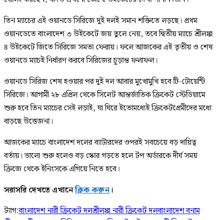
তিন ম্যাচের এই ওয়ানডে সিরিজে দুই দলই সমান শক্তিতে লড়ছে। প্রথম
ওয়ানডেতে বাংলাদেশ ৩ উইকেটে জয় তুলে নেয়, তবে দ্বিতীয় ম্যাচে শ্রীলঙ্কা
৪ উইকেটে জিতে সিরিজে সমতা ফেরায়। ফলে আজকের এই তৃতীয় ও শেষ
ওয়ানডে ম্যাচই নির্ধারণ করবে সিরিজের চূড়ান্ত ফলাফল।
ওয়ানডে সিরিজ শেষ হওয়ার পর দুই দল আবার মুখোমুখি হবে টি-টোয়েন্টি
সিরিজে। আগামী ২৮ এপ্রিল থেকে সিলেট আন্তর্জাতিক ক্রিকেট স্টেডিয়ামে
শুরু হবে তিন ম্যাচের সেই লড়াই, যা ঘিরে ইতোমধ্যেই ক্রিকেটপ্রেমীদের মধ্যে
বাড়ছে উত্তেজনা।
আজকের ম্যাচে বাংলাদেশ দলের ব্যাটারদের ওপরই সবচেয়ে বড় দায়িত্ব
বর্তায়। ভালো শুরু হলেও বড় স্কোর গড়তে হলে টপ অর্ডারকে দীর্ঘ সময়
ক্রিজে থেকে ইনিংসকে এগিয়ে নিতে হবে।
সরাসরি দেখতে এখানে
ক্লিক করুন
।
ট্যাগ:
বাংলাদেশ নারী ক্রিকেট দল
শ্রীলঙ্কা নারী ক্রিকেট দল
বাংলাদেশ বনাম