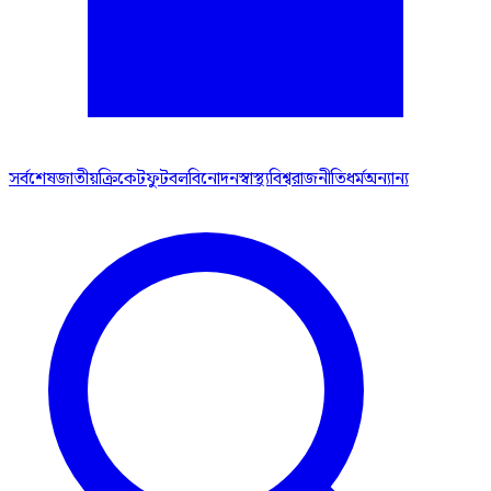
সর্বশেষ
জাতীয়
ক্রিকেট
ফুটবল
বিনোদন
স্বাস্থ্য
বিশ্ব
রাজনীতি
ধর্ম
অন্যান্য