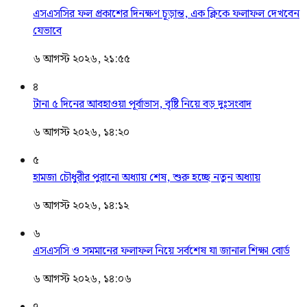
এসএসসির ফল প্রকাশের দিনক্ষণ চূড়ান্ত, এক ক্লিকে ফলাফল দেখবেন
যেভাবে
৬ আগস্ট ২০২৬, ২১:৫৫
৪
টানা ৫ দিনের আবহাওয়া পূর্বাভাস, বৃষ্টি নিয়ে বড় দুঃসংবাদ
৬ আগস্ট ২০২৬, ১৪:২০
৫
হামজা চৌধুরীর পুরানো অধ্যায় শেষ, শুরু হচ্ছে নতুন অধ্যায়
৬ আগস্ট ২০২৬, ১৪:১২
৬
এসএসসি ও সমমানের ফলাফল নিয়ে সর্বশেষ যা জানাল শিক্ষা বোর্ড
৬ আগস্ট ২০২৬, ১৪:০৬