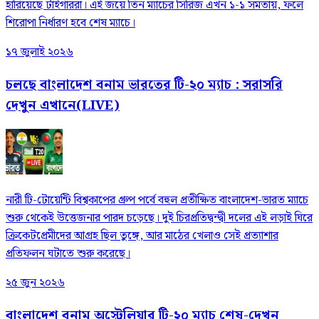
হারিয়েছে টাইগাররা। এই জয়ে তিন ম্যাচের সিরিজ এখন ১-১ সমতায়, ফলে
শিরোপা নির্ধারণ হবে শেষ ম্যাচে।
১৭ জুলাই ২০২৬
চলছে বাংলাদেশ বনাম ভারতের টি-২০ ম্যাচ : সরাসরি
দেখুন এখানে(LIVE)
নারী টি-টোয়েন্টি বিশ্বকাপের গ্রুপ পর্বে বহুল প্রতীক্ষিত বাংলাদেশ-ভারত ম্যাচে
শুরু থেকেই উত্তেজনার পারদ চড়েছে। দুই চিরপ্রতিদ্বন্দ্বী দলের এই লড়াই ঘিরে
ক্রিকেটপ্রেমীদের আগ্রহ ছিল তুঙ্গে, আর মাঠের খেলাও সেই প্রত্যাশার
প্রতিফলন ঘটাতে শুরু করেছে।
২৫ জুন ২০২৬
বাংলাদেশ বনাম অস্ট্রেলিয়ার টি-২০ ম্যাচ শেষ-দেখুন