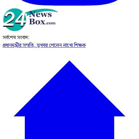
সর্বশেষ সংবাদ:
প্রধানমন্ত্রীর সম্মতি, সুখবর পেলেন লাখো শিক্ষক