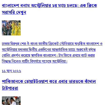
বাংলাদেশ বনাম অস্ট্রেলিয়ার ২য় ম্যাচ চলছে: এক ক্লিকে
সরাসরি দেখুন
ঢাকার মিরপুর শের-ই-বাংলা জাতীয় ক্রিকেট স্টেডিয়ামে অনুষ্ঠিত বাংলাদেশ ও
অস্ট্রেলিয়ার মধ্যকার দ্বিতীয় একদিনের আন্তর্জাতিক ম্যাচে শুরুতেই দুর্দান্ত
বোলিং প্রদর্শন করেছে স্বাগতিক বাংলাদেশ। টস জিতে প্রথমে ব্যাট করার
সিদ্ধান্ত নিলেও ব্যাটিং বিপর্যয়ে পড়েছে অস্ট্রেলিয়া।
১১ জুন ২০২৬
পাকিস্তানকে হোয়াইটওয়াশ করে এবার ভারতকে কাঁদাল
টাইগাররা