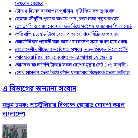
দেখবেন যেভাবে
›
টানা ৫ দিনের আবহাওয়া পূর্বাভাস, বৃষ্টি নিয়ে বড় দুঃসংবাদ
›
হামজা চৌধুরীর পুরানো অধ্যায় শেষ, শুরু হচ্ছে নতুন অধ্যায়
›
এসএসসি ও সমমানের ফলাফল নিয়ে সর্বশেষ যা জানাল শিক্ষা বোর্ড
›
ভরি প্রতি ৯,৮৫৬ টাকা বেড়ে আজ যে দামে বিক্রি হচ্ছে সোনা
›
আর্জেন্টিনার পরবর্তী ম্যাচ কবে? বাংলাদেশ সময় কখন হবে খেলা
›
বাংলাদেশী কর্মীদের জন্য বিশাল সুখবর, নতুন সিদ্ধান্ত নিলো সৌদি
›
আবহাওয়া নিয়ে বড় দুঃসংবাদ: বন্যার আশঙ্কা ১২ জেলায়
›
আজকে বাংলাদেশি টাকায় সকল দেশের মুদ্রার রেট (০৬ আগস্ট)
›
শেখ হাসিনার ফেরা নিয়ে রুমিন ফারহানার বিষ্ফোরক মন্তব্য ভাইরাল
এ বিভাগের অন্যান্য সংবাদ
নতুন চমক: অস্ট্রেলিয়ার বিপক্ষে স্কোয়াড ঘোষণা করল
বাংলাদেশ