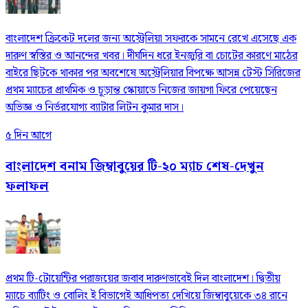
বাংলাদেশ ক্রিকেট দলের জন্য অস্ট্রেলিয়া সফরকে সামনে রেখে এসেছে এক
দারুণ স্বস্তির ও আনন্দের খবর। দীর্ঘদিন ধরে ইনজুরি বা চোটের কারণে মাঠের
বাইরে ছিটকে থাকার পর অবশেষে অস্ট্রেলিয়ার বিপক্ষে আসন্ন টেস্ট সিরিজের
প্রথম ম্যাচের প্রাথমিক ও চূড়ান্ত স্কোয়াডে নিজের জায়গা ফিরে পেয়েছেন
অভিজ্ঞ ও নির্ভরযোগ্য ব্যাটার লিটন কুমার দাস।
৫ দিন আগে
বাংলাদেশ বনাম জিম্বাবুয়ের টি-২০ ম্যাচ শেষ-দেখুন
ফলাফল
প্রথম টি-টোয়েন্টির পরাজয়ের জবাব দারুণভাবেই দিল বাংলাদেশ। দ্বিতীয়
ম্যাচে ব্যাটিং ও বোলিং ই বিভাগেই আধিপত্য দেখিয়ে জিম্বাবুয়েকে ৩৪ রানে