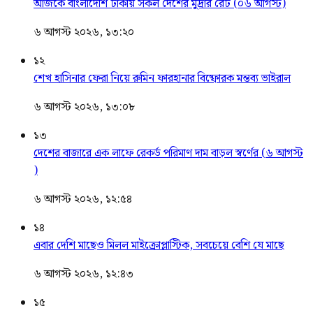
আজকে বাংলাদেশি টাকায় সকল দেশের মুদ্রার রেট (০৬ আগস্ট)
৬ আগস্ট ২০২৬, ১৩:২০
১২
শেখ হাসিনার ফেরা নিয়ে রুমিন ফারহানার বিষ্ফোরক মন্তব্য ভাইরাল
৬ আগস্ট ২০২৬, ১৩:০৮
১৩
দেশের বাজারে এক লাফে রেকর্ড পরিমাণ দাম বাড়ল স্বর্ণের (৬ আগস্ট
)
৬ আগস্ট ২০২৬, ১২:৫৪
১৪
এবার দেশি মাছেও মিলল মাইক্রোপ্লাস্টিক, সবচেয়ে বেশি যে মাছে
৬ আগস্ট ২০২৬, ১২:৪৩
১৫