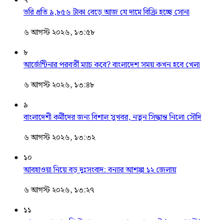
৭
ভরি প্রতি ৯,৮৫৬ টাকা বেড়ে আজ যে দামে বিক্রি হচ্ছে সোনা
৬ আগস্ট ২০২৬, ১৩:৫৮
৮
আর্জেন্টিনার পরবর্তী ম্যাচ কবে? বাংলাদেশ সময় কখন হবে খেলা
৬ আগস্ট ২০২৬, ১৩:৪৮
৯
বাংলাদেশী কর্মীদের জন্য বিশাল সুখবর, নতুন সিদ্ধান্ত নিলো সৌদি
৬ আগস্ট ২০২৬, ১৩:৩২
১০
আবহাওয়া নিয়ে বড় দুঃসংবাদ: বন্যার আশঙ্কা ১২ জেলায়
৬ আগস্ট ২০২৬, ১৩:২৭
১১