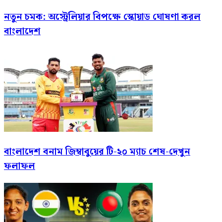
নতুন চমক: অস্ট্রেলিয়ার বিপক্ষে স্কোয়াড ঘোষণা করল
বাংলাদেশ
বাংলাদেশ বনাম জিম্বাবুয়ের টি-২০ ম্যাচ শেষ-দেখুন
ফলাফল