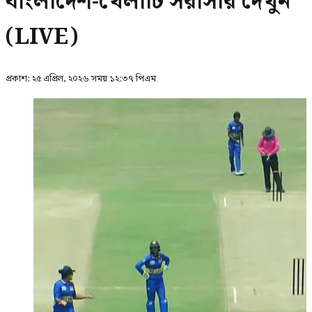
বাংলাদেশ-খেলাটি সরাসরি দেখুন
(LIVE)
প্রকাশ:
২৫ এপ্রিল, ২০২৬ সময় ১২:৩৭ পিএম