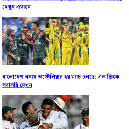
দেখুন এখানে
বাংলাদেশ বনাম অস্ট্রেলিয়ার ২য় ম্যাচ চলছে: এক ক্লিকে
সরাসরি দেখুন