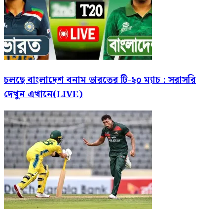
চলছে বাংলাদেশ বনাম ভারতের টি-২০ ম্যাচ : সরাসরি
দেখুন এখানে(LIVE)