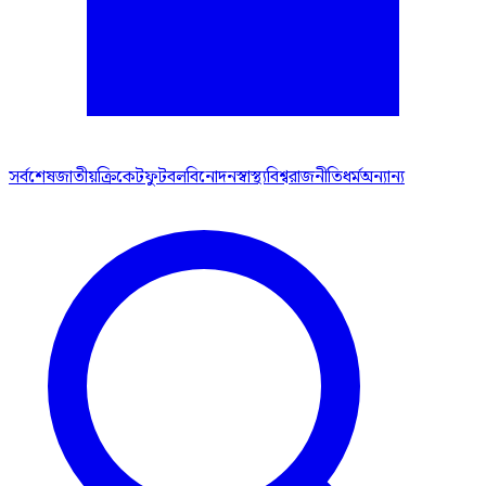
সর্বশেষ
জাতীয়
ক্রিকেট
ফুটবল
বিনোদন
স্বাস্থ্য
বিশ্ব
রাজনীতি
ধর্ম
অন্যান্য