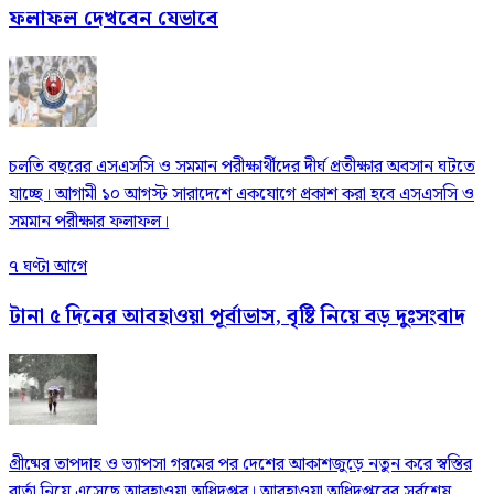
ফলাফল দেখবেন যেভাবে
চলতি বছরের এসএসসি ও সমমান পরীক্ষার্থীদের দীর্ঘ প্রতীক্ষার অবসান ঘটতে
যাচ্ছে। আগামী ১০ আগস্ট সারাদেশে একযোগে প্রকাশ করা হবে এসএসসি ও
সমমান পরীক্ষার ফলাফল।
৭ ঘণ্টা আগে
টানা ৫ দিনের আবহাওয়া পূর্বাভাস, বৃষ্টি নিয়ে বড় দুঃসংবাদ
গ্রীষ্মের তাপদাহ ও ভ্যাপসা গরমের পর দেশের আকাশজুড়ে নতুন করে স্বস্তির
বার্তা নিয়ে এসেছে আবহাওয়া অধিদপ্তর। আবহাওয়া অধিদপ্তরের সর্বশেষ