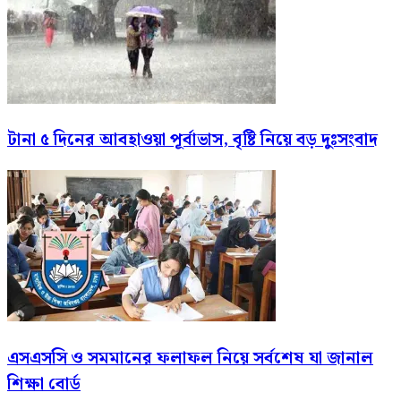
টানা ৫ দিনের আবহাওয়া পূর্বাভাস, বৃষ্টি নিয়ে বড় দুঃসংবাদ
এসএসসি ও সমমানের ফলাফল নিয়ে সর্বশেষ যা জানাল
শিক্ষা বোর্ড