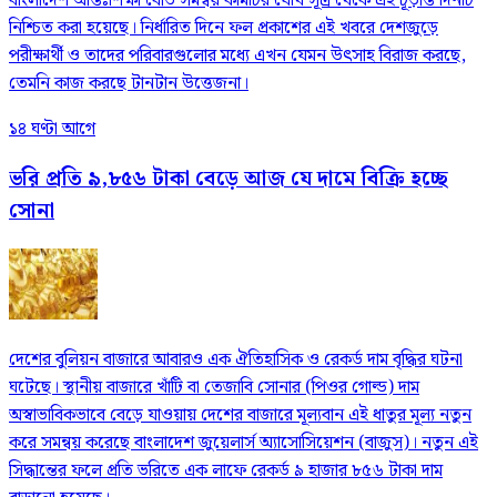
বাংলাদেশ আন্তঃশিক্ষা বোর্ড সমন্বয় কমিটির যৌথ সূত্র থেকে এই চূড়ান্ত দিনটি
নিশ্চিত করা হয়েছে। নির্ধারিত দিনে ফল প্রকাশের এই খবরে দেশজুড়ে
পরীক্ষার্থী ও তাদের পরিবারগুলোর মধ্যে এখন যেমন উৎসাহ বিরাজ করছে,
তেমনি কাজ করছে টানটান উত্তেজনা।
১৪ ঘণ্টা আগে
ভরি প্রতি ৯,৮৫৬ টাকা বেড়ে আজ যে দামে বিক্রি হচ্ছে
সোনা
দেশের বুলিয়ন বাজারে আবারও এক ঐতিহাসিক ও রেকর্ড দাম বৃদ্ধির ঘটনা
ঘটেছে। স্থানীয় বাজারে খাঁটি বা তেজাবি সোনার (পিওর গোল্ড) দাম
অস্বাভাবিকভাবে বেড়ে যাওয়ায় দেশের বাজারে মূল্যবান এই ধাতুর মূল্য নতুন
করে সমন্বয় করেছে বাংলাদেশ জুয়েলার্স অ্যাসোসিয়েশন (বাজুস)। নতুন এই
সিদ্ধান্তের ফলে প্রতি ভরিতে এক লাফে রেকর্ড ৯ হাজার ৮৫৬ টাকা দাম