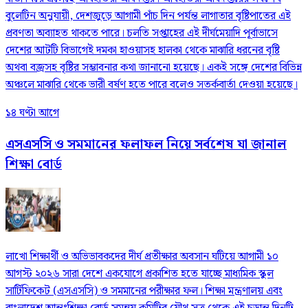
বুলেটিন অনুযায়ী, দেশজুড়ে আগামী পাঁচ দিন পর্যন্ত লাগাতার বৃষ্টিপাতের এই
প্রবণতা অব্যাহত থাকতে পারে। চলতি সপ্তাহের এই দীর্ঘমেয়াদি পূর্বাভাসে
দেশের আটটি বিভাগেই দমকা হাওয়াসহ হালকা থেকে মাঝারি ধরনের বৃষ্টি
অথবা বজ্রসহ বৃষ্টির সম্ভাবনার কথা জানানো হয়েছে। একই সঙ্গে দেশের বিভিন্ন
অঞ্চলে মাঝারি থেকে ভারী বর্ষণ হতে পারে বলেও সতর্কবার্তা দেওয়া হয়েছে।
১৪ ঘণ্টা আগে
এসএসসি ও সমমানের ফলাফল নিয়ে সর্বশেষ যা জানাল
শিক্ষা বোর্ড
লাখো শিক্ষার্থী ও অভিভাবকদের দীর্ঘ প্রতীক্ষার অবসান ঘটিয়ে আগামী ১০
আগস্ট ২০২৬ সারা দেশে একযোগে প্রকাশিত হতে যাচ্ছে মাধ্যমিক স্কুল
সার্টিফিকেট (এসএসসি) ও সমমানের পরীক্ষার ফল। শিক্ষা মন্ত্রণালয় এবং