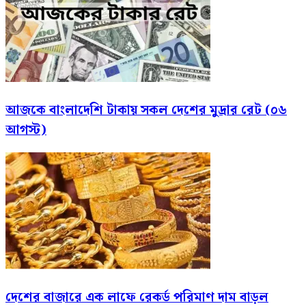
আজকে বাংলাদেশি টাকায় সকল দেশের মুদ্রার রেট (০৬
আগস্ট)
দেশের বাজারে এক লাফে রেকর্ড পরিমাণ দাম বাড়ল