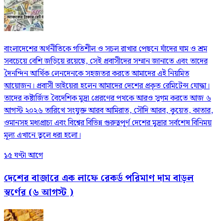
বাংলাদেশের অর্থনীতিকে গতিশীল ও সচল রাখার পেছনে যাঁদের ঘাম ও শ্রম
সবচেয়ে বেশি জড়িয়ে রয়েছে, সেই প্রবাসীদের সম্মান জানাতে এবং তাদের
দৈনন্দিন আর্থিক লেনদেনকে সহজতর করতে আমাদের এই নিয়মিত
আয়োজন। প্রবাসী ভাইয়েরা হলেন আমাদের দেশের প্রকৃত রেমিটেন্স যোদ্ধা।
তাদের কষ্টার্জিত বৈদেশিক মুদ্রা প্রেরণের পথকে আরও সুগম করতে আজ ৬
আগস্ট ২০২৬ তারিখে সংযুক্ত আরব আমিরাত, সৌদি আরব, কুয়েত, কাতার,
ওমানসহ মধ্যপ্রাচ্য এবং বিশ্বের বিভিন্ন গুরুত্বপূর্ণ দেশের মুদ্রার সর্বশেষ বিনিময়
মূল্য এখানে তুলে ধরা হলো।
১৫ ঘণ্টা আগে
দেশের বাজারে এক লাফে রেকর্ড পরিমাণ দাম বাড়ল
স্বর্ণের (৬ আগস্ট )