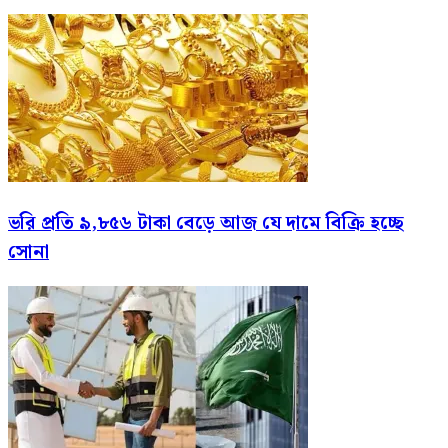
ভরি প্রতি ৯,৮৫৬ টাকা বেড়ে আজ যে দামে বিক্রি হচ্ছে
সোনা