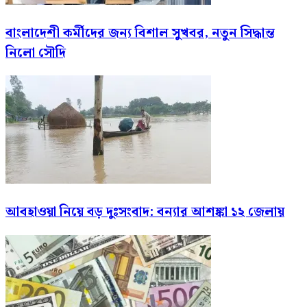
বাংলাদেশী কর্মীদের জন্য বিশাল সুখবর, নতুন সিদ্ধান্ত
নিলো সৌদি
আবহাওয়া নিয়ে বড় দুঃসংবাদ: বন্যার আশঙ্কা ১২ জেলায়