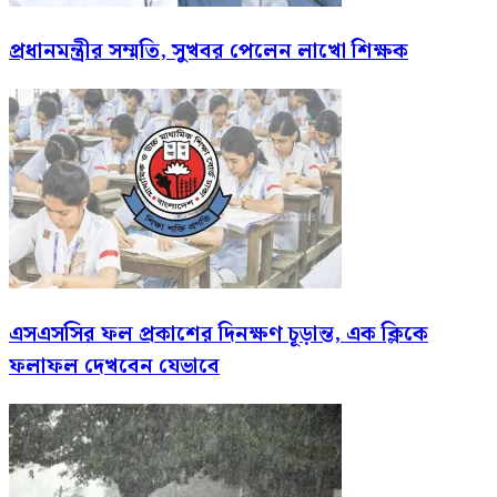
প্রধানমন্ত্রীর সম্মতি, সুখবর পেলেন লাখো শিক্ষক
এসএসসির ফল প্রকাশের দিনক্ষণ চূড়ান্ত, এক ক্লিকে
ফলাফল দেখবেন যেভাবে