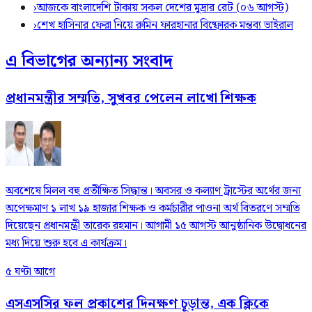
›
আজকে বাংলাদেশি টাকায় সকল দেশের মুদ্রার রেট (০৬ আগস্ট)
›
শেখ হাসিনার ফেরা নিয়ে রুমিন ফারহানার বিষ্ফোরক মন্তব্য ভাইরাল
এ বিভাগের অন্যান্য সংবাদ
প্রধানমন্ত্রীর সম্মতি, সুখবর পেলেন লাখো শিক্ষক
অবশেষে মিলল বহু প্রতীক্ষিত সিদ্ধান্ত। অবসর ও কল্যাণ ট্রাস্টের অর্থের জন্য
অপেক্ষমাণ ১ লাখ ১৯ হাজার শিক্ষক ও কর্মচারীর পাওনা অর্থ বিতরণে সম্মতি
দিয়েছেন প্রধানমন্ত্রী তারেক রহমান। আগামী ১৫ আগস্ট আনুষ্ঠানিক উদ্বোধনের
মধ্য দিয়ে শুরু হবে এ কার্যক্রম।
৫ ঘণ্টা আগে
এসএসসির ফল প্রকাশের দিনক্ষণ চূড়ান্ত, এক ক্লিকে