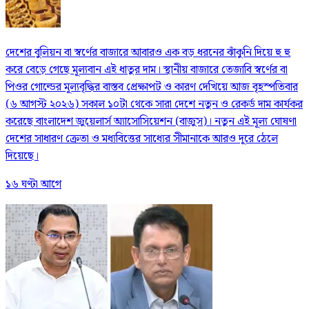
দেশের বুলিয়ন বা স্বর্ণের বাজারে আবারও এক বড় ধরনের ঝাঁকুনি দিয়ে হু হু
করে বেড়ে গেছে মূল্যবান এই ধাতুর দাম। স্থানীয় বাজারে তেজাবি স্বর্ণের বা
পিওর গোল্ডের মূল্যবৃদ্ধির বাস্তব প্রেক্ষাপট ও কারণ দেখিয়ে আজ বৃহস্পতিবার
(৬ আগস্ট ২০২৬) সকাল ১০টা থেকে সারা দেশে নতুন ও রেকর্ড দাম কার্যকর
করেছে বাংলাদেশ জুয়েলার্স অ্যাসোসিয়েশন (বাজুস)। নতুন এই মূল্য ঘোষণা
দেশের সাধারণ ক্রেতা ও মধ্যবিত্তের সাধ্যের সীমানাকে আরও দূরে ঠেলে
দিয়েছে।
১৬ ঘণ্টা আগে