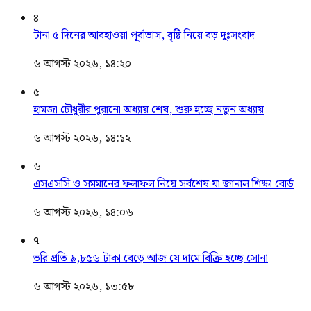
৪
টানা ৫ দিনের আবহাওয়া পূর্বাভাস, বৃষ্টি নিয়ে বড় দুঃসংবাদ
৬ আগস্ট ২০২৬, ১৪:২০
৫
হামজা চৌধুরীর পুরানো অধ্যায় শেষ, শুরু হচ্ছে নতুন অধ্যায়
৬ আগস্ট ২০২৬, ১৪:১২
৬
এসএসসি ও সমমানের ফলাফল নিয়ে সর্বশেষ যা জানাল শিক্ষা বোর্ড
৬ আগস্ট ২০২৬, ১৪:০৬
৭
ভরি প্রতি ৯,৮৫৬ টাকা বেড়ে আজ যে দামে বিক্রি হচ্ছে সোনা
৬ আগস্ট ২০২৬, ১৩:৫৮