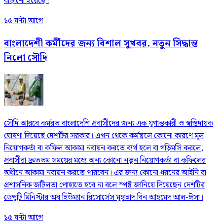
বাড়ানো হয়েছে।
১৫ ঘণ্টা আগে
বাংলাদেশী কর্মীদের জন্য বিশাল সুখবর, নতুন সিদ্ধান্ত
নিলো সৌদি
সৌদি আরবে কর্মরত বাংলাদেশি প্রবাসীদের জন্য এক যুগান্তকারী ও স্বস্তিদায়ক
ঘোষণা দিয়েছে দেশটির সরকার। এখন থেকে কর্মস্থলে কোনো কারণে মূল
নিয়োগকর্তা বা কফিল আকামা নবায়ন করতে ব্যর্থ হলে বা গড়িমসি করলে,
প্রবাসীরা দ্রুততম সময়ের মধ্যে অন্য কোনো নতুন নিয়োগকর্তা বা কফিলের
অধীনে আকামা নবায়ন করতে পারবেন। এর জন্য কোনো ধরনের আইনি বা
প্রশাসনিক জটিলতা পোহাতে হবে না বলে স্পষ্ট জানিয়ে দিয়েছেন দেশটির
ডেপুটি মিনিস্টার অব হিউম্যান রিসোর্সেস মুহান্নাদ বিন আহমেদ আল-ঈসা।
১৫ ঘণ্টা আগে