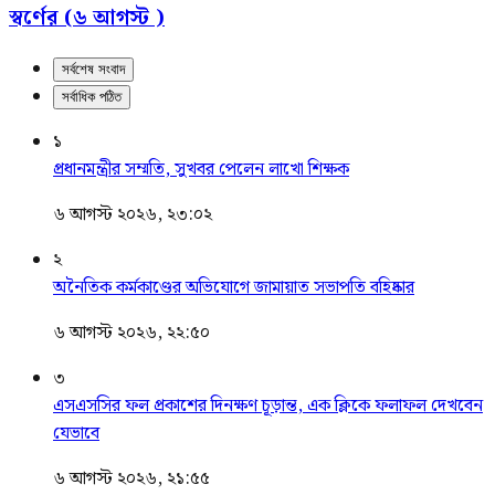
স্বর্ণের (৬ আগস্ট )
সর্বশেষ সংবাদ
সর্বাধিক পঠিত
১
প্রধানমন্ত্রীর সম্মতি, সুখবর পেলেন লাখো শিক্ষক
৬ আগস্ট ২০২৬, ২৩:০২
২
অনৈতিক কর্মকাণ্ডের অভিযোগে জামায়াত সভাপতি বহিষ্কার
৬ আগস্ট ২০২৬, ২২:৫০
৩
এসএসসির ফল প্রকাশের দিনক্ষণ চূড়ান্ত, এক ক্লিকে ফলাফল দেখবেন
যেভাবে
৬ আগস্ট ২০২৬, ২১:৫৫