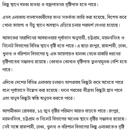
কিছু স্থানে দমকা হাওয়া ও বজ্রপাতসহ বৃষ্টিপাত হতে পারে।
এসব এলাকায় বসবাসকারীদের জন্য সতর্কতা জারি করা হয়েছে, বিশেষ করে
খোলা জায়গা ও উঁচু স্থানে অবস্থান এড়িয়ে চলার পরামর্শ দেওয়া হয়েছে।
আজকের সারাদিনের আবহাওয়ার পূর্বাভাস অনুযায়ী, চট্টগ্রাম, ময়মনসিংহ ও
সিলেট বিভাগের বিভিন্ন স্থানে বৃষ্টি হতে পারে। এ ছাড়া রংপুর, রাজশাহী, ঢাকা,
খুলনা ও বরিশাল বিভাগের দু-এক জায়গায়ও হালকা থেকে মাঝারি ধরনের
বৃষ্টিপাতের সম্ভাবনা রয়েছে। কোথাও কোথাও বৃষ্টিপাত তুলনামূলক বেশি হতে
পারে।
এদিকে দেশের বিভিন্ন এলাকায় চলমান তাপপ্রবাহ কিছুটা কমে আসতে পারে
বলে পূর্বাভাসে উল্লেখ করা হয়েছে। ফলে গরমের তীব্রতা কিছুটা হ্রাস পাবে
এবং মানুষ কিছুটা স্বস্তি অনুভব করতে পারে।
আগামীকাল রোববার, ১৫ জুন বৃষ্টির পরিমাণ আরও বাড়তে পারে। রংপুর,
ময়মনসিংহ, চট্টগ্রাম ও সিলেট বিভাগের অনেক স্থানে বৃষ্টির সম্ভাবনা রয়েছে।
সেই সঙ্গে রাজশাহী, ঢাকা, খুলনা ও বরিশাল বিভাগের কিছু এলাকাতেও বৃষ্টি