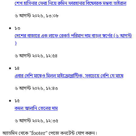
শেখ হাসিনার ফেরা নিয়ে রুমিন ফারহানার বিষ্ফোরক মন্তব্য ভাইরাল
৬ আগস্ট ২০২৬, ১৩:০৮
১৩
দেশের বাজারে এক লাফে রেকর্ড পরিমাণ দাম বাড়ল স্বর্ণের (৬ আগস্ট
)
৬ আগস্ট ২০২৬, ১২:৫৪
১৪
এবার দেশি মাছেও মিলল মাইক্রোপ্লাস্টিক, সবচেয়ে বেশি যে মাছে
৬ আগস্ট ২০২৬, ১২:৪৩
১৫
কমল জ্বালানি তেলের দাম
৬ আগস্ট ২০২৬, ১২:৩৫
অ্যাডমিন থেকে "footer" পেজে কনটেন্ট যোগ করুন।