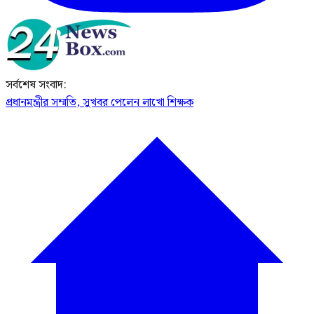
সর্বশেষ সংবাদ:
প্রধানমন্ত্রীর সম্মতি, সুখবর পেলেন লাখো শিক্ষক