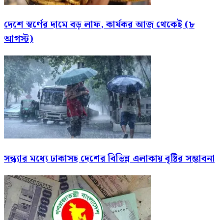
দেশে স্বর্ণের দামে বড় লাফ, কার্যকর আজ থেকেই (৮
আগস্ট)
সন্ধ্যার মধ্যে ঢাকাসহ দেশের বিভিন্ন এলাকায় বৃষ্টির সম্ভাবনা