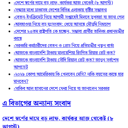
›
দেশে স্বর্ণের দামে বড় লাফ, কার্যকর আজ থেকেই (৮ আগস্ট)
›
সন্ধ্যার মধ্যে ঢাকাসহ দেশের বিভিন্ন এলাকায় বৃষ্টির সম্ভাবনা
›
বেতন-ইনক্রিমেট নিয়ে আগামী সপ্তাহেই মিলবে সুখবর! যা জানা গেল
›
আবহাওয়া নিয়ে বড় দুঃসংবাদ: ধেয়ে আসছে মৌসুমি নিম্নচাপ
›
দেশের ২৩তম রাষ্ট্রপতি কে হচ্ছেন, সম্ভাব্য প্রার্থীর তালিকা প্রধানমন্ত্রীর
কাছে
›
সরকারি কর্মচারীদের বেতন ও গ্রেড নিয়ে প্রতিমন্ত্রীর নতুন বার্তা
›
আজকে বাংলাদেশি টাকায় মালয়েশিয়া রিংগিত রিয়ার রেট কত?
›
আজকে বাংলাদেশি টাকায় সৌদি রিয়াল রেট কত? জানুন সর্বশেষ
আপডেট
›
২০২৮ কোপা আমেরিকায় কি খেলবেন মেসি? নাকি বয়সের কাছে হার
মানবেন?
›
সাকিব আল হাসানের দেশে ফেরা নিয়ে যা জানালেন সরকার
এ বিভাগের অন্যান্য সংবাদ
দেশে স্বর্ণের দামে বড় লাফ, কার্যকর আজ থেকেই (৮
আগস্ট)