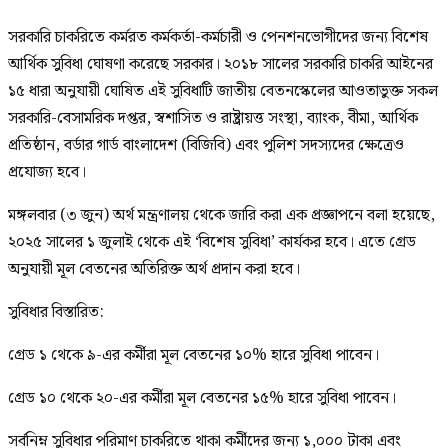
সরকারি চাকরিতে কর্মরত কর্মকর্তা-কর্মচারী ও পেনশনভোগীদের জন্য বিশেষ
আর্থিক সুবিধা ঘোষণা করেছে সরকার। ২০১৮ সালের সরকারি চাকরি আইনের
১৫ ধারা অনুযায়ী ঘোষিত এই সুবিধাটি জাতীয় বেতনস্কেলের আওতাভুক্ত সকল
সরকারি-বেসামরিক দপ্তর, স্বশাসিত ও রাষ্ট্রায়ত্ত সংস্থা, ব্যাংক, বীমা, আর্থিক
প্রতিষ্ঠান, বর্ডার গার্ড বাংলাদেশ (বিজিবি) এবং পুলিশ সদস্যদের ক্ষেত্রেও
প্রযোজ্য হবে।
মঙ্গলবার (৩ জুন) অর্থ মন্ত্রণালয় থেকে জারি করা এক প্রজ্ঞাপনে বলা হয়েছে,
২০২৫ সালের ১ জুলাই থেকে এই ‘বিশেষ সুবিধা’ কার্যকর হবে। এতে গ্রেড
অনুযায়ী মূল বেতনের অতিরিক্ত অর্থ প্রদান করা হবে।
সুবিধার বিস্তারিত:
গ্রেড ১ থেকে ৯-এর কর্মীরা মূল বেতনের ১০% হারে সুবিধা পাবেন।
গ্রেড ১০ থেকে ২০-এর কর্মীরা মূল বেতনের ১৫% হারে সুবিধা পাবেন।
সর্বনিম্ন সুবিধার পরিমাণ চাকরিতে থাকা কর্মীদের জন্য ১,০০০ টাকা এবং