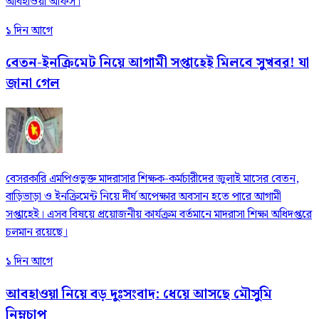
আবহাওয়া অফিস।
১ দিন আগে
বেতন-ইনক্রিমেট নিয়ে আগামী সপ্তাহেই মিলবে সুখবর! যা
জানা গেল
বেসরকারি এমপিওভুক্ত মাদরাসার শিক্ষক-কর্মচারীদের জুলাই মাসের বেতন,
বাড়িভাড়া ও ইনক্রিমেন্ট নিয়ে দীর্ঘ অপেক্ষার অবসান হতে পারে আগামী
সপ্তাহেই। এসব বিষয়ে প্রয়োজনীয় কার্যক্রম বর্তমানে মাদরাসা শিক্ষা অধিদপ্তরে
চলমান রয়েছে।
১ দিন আগে
আবহাওয়া নিয়ে বড় দুঃসংবাদ: ধেয়ে আসছে মৌসুমি
নিম্নচাপ