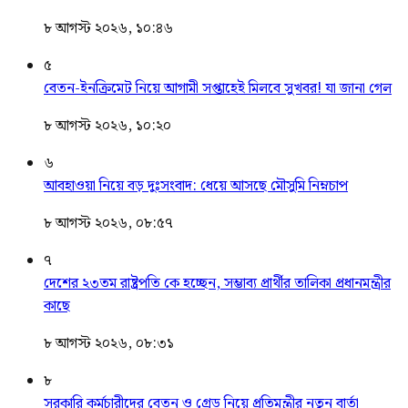
৮ আগস্ট ২০২৬, ১০:৪৬
৫
বেতন-ইনক্রিমেট নিয়ে আগামী সপ্তাহেই মিলবে সুখবর! যা জানা গেল
৮ আগস্ট ২০২৬, ১০:২০
৬
আবহাওয়া নিয়ে বড় দুঃসংবাদ: ধেয়ে আসছে মৌসুমি নিম্নচাপ
৮ আগস্ট ২০২৬, ০৮:৫৭
৭
দেশের ২৩তম রাষ্ট্রপতি কে হচ্ছেন, সম্ভাব্য প্রার্থীর তালিকা প্রধানমন্ত্রীর
কাছে
৮ আগস্ট ২০২৬, ০৮:৩১
৮
সরকারি কর্মচারীদের বেতন ও গ্রেড নিয়ে প্রতিমন্ত্রীর নতুন বার্তা