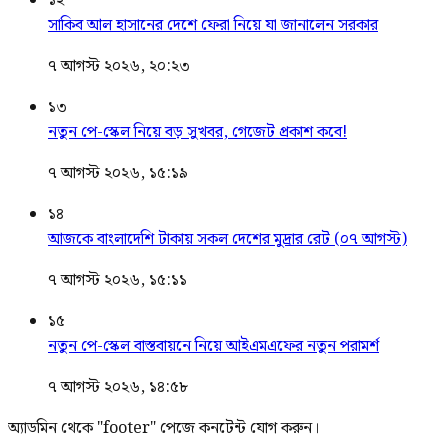
১২
সাকিব আল হাসানের দেশে ফেরা নিয়ে যা জানালেন সরকার
৭ আগস্ট ২০২৬, ২০:২৩
১৩
নতুন পে-স্কেল নিয়ে বড় সুখবর, গেজেট প্রকাশ কবে!
৭ আগস্ট ২০২৬, ১৫:১৯
১৪
আজকে বাংলাদেশি টাকায় সকল দেশের মুদ্রার রেট (০৭ আগস্ট)
৭ আগস্ট ২০২৬, ১৫:১১
১৫
নতুন পে-স্কেল বাস্তবায়নে নিয়ে আইএমএফের নতুন পরামর্শ
৭ আগস্ট ২০২৬, ১৪:৫৮
অ্যাডমিন থেকে "footer" পেজে কনটেন্ট যোগ করুন।