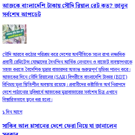
আজকে বাংলাদেশি টাকায় সৌদি রিয়াল রেট কত? জানুন
সর্বশেষ আপডেট
সৌদি আরবে কঠোর পরিশ্রম করে দেশের অর্থনীতিকে সচল রাখা লক্ষাধিক
প্রবাসী রেমিটেন্স যোদ্ধাদের দৈনন্দিন আর্থিক লেনদেন ও বাজেট ব্যবস্থাপনাকে
সহজ করতে বৈদেশিক মুদ্রার বাজারদর অত্যন্ত গুরুত্বপূর্ণ ভূমিকা পালন করে।
আজকের দিনে সৌদি রিয়ালের (SAR) বিপরীতে বাংলাদেশি টাকার (BDT)
বিনিময় মূল্য স্থিতিশীল অবস্থায় রয়েছে। প্রবাসীদের কষ্টার্জিত অর্থ নিরাপদে
দেশে পাঠানোর সুবিধার্থে আজকের মুদ্রাবাজারের সর্বশেষ চিত্র এখানে
বিস্তারিতভাবে তুলে ধরা হলো।
১ দিন আগে
সাকিব আল হাসানের দেশে ফেরা নিয়ে যা জানালেন
সরকার