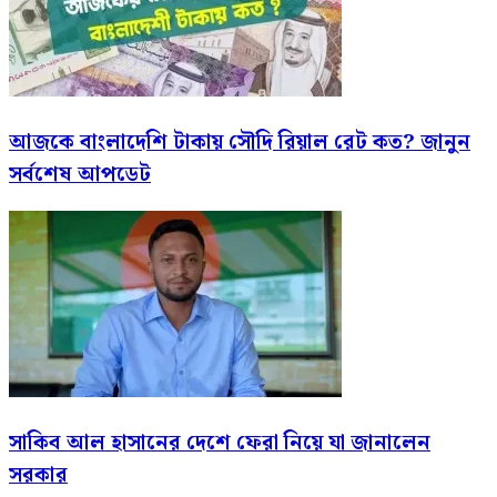
আজকে বাংলাদেশি টাকায় সৌদি রিয়াল রেট কত? জানুন
সর্বশেষ আপডেট
সাকিব আল হাসানের দেশে ফেরা নিয়ে যা জানালেন
সরকার