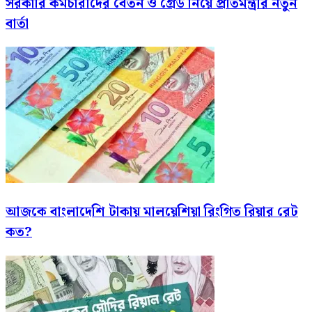
সরকারি কর্মচারীদের বেতন ও গ্রেড নিয়ে প্রতিমন্ত্রীর নতুন
বার্তা
আজকে বাংলাদেশি টাকায় মালয়েশিয়া রিংগিত রিয়ার রেট
কত?