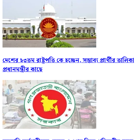
দেশের ২৩তম রাষ্ট্রপতি কে হচ্ছেন, সম্ভাব্য প্রার্থীর তালিকা
প্রধানমন্ত্রীর কাছে