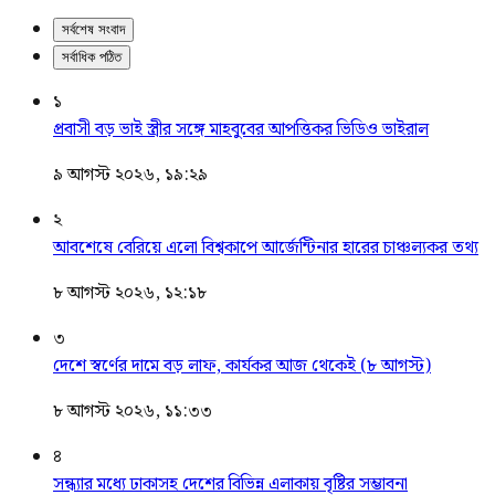
সর্বশেষ সংবাদ
সর্বাধিক পঠিত
১
প্রবাসী বড় ভাই স্ত্রীর সঙ্গে মাহবুবের আপত্তিকর ভিডিও ভাইরাল ​
৯ আগস্ট ২০২৬, ১৯:২৯
২
আবশেষে বেরিয়ে এলো বিশ্বকাপে আর্জেন্টিনার হারের চাঞ্চল্যকর তথ্য
৮ আগস্ট ২০২৬, ১২:১৮
৩
দেশে স্বর্ণের দামে বড় লাফ, কার্যকর আজ থেকেই (৮ আগস্ট)
৮ আগস্ট ২০২৬, ১১:৩৩
৪
সন্ধ্যার মধ্যে ঢাকাসহ দেশের বিভিন্ন এলাকায় বৃষ্টির সম্ভাবনা