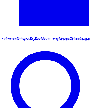
সর্বশেষ
জাতীয়
ক্রিকেট
ফুটবল
বিনোদন
স্বাস্থ্য
বিশ্ব
রাজনীতি
ধর্ম
অন্যান্য