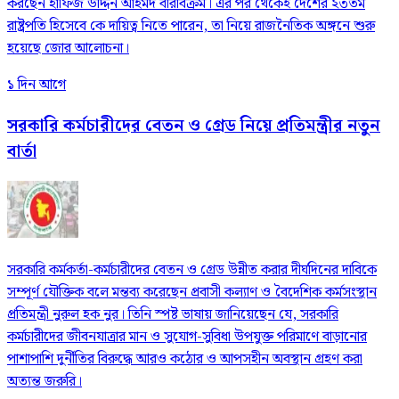
করছেন হাফিজ উদ্দিন আহমদ বীরবিক্রম। এর পর থেকেই দেশের ২৩তম
রাষ্ট্রপতি হিসেবে কে দায়িত্ব নিতে পারেন, তা নিয়ে রাজনৈতিক অঙ্গনে শুরু
হয়েছে জোর আলোচনা।
১ দিন আগে
সরকারি কর্মচারীদের বেতন ও গ্রেড নিয়ে প্রতিমন্ত্রীর নতুন
বার্তা
সরকারি কর্মকর্তা-কর্মচারীদের বেতন ও গ্রেড উন্নীত করার দীর্ঘদিনের দাবিকে
সম্পূর্ণ যৌক্তিক বলে মন্তব্য করেছেন প্রবাসী কল্যাণ ও বৈদেশিক কর্মসংস্থান
প্রতিমন্ত্রী নুরুল হক নুর। তিনি স্পষ্ট ভাষায় জানিয়েছেন যে, সরকারি
কর্মচারীদের জীবনযাত্রার মান ও সুযোগ-সুবিধা উপযুক্ত পরিমাণে বাড়ানোর
পাশাপাশি দুর্নীতির বিরুদ্ধে আরও কঠোর ও আপসহীন অবস্থান গ্রহণ করা
অত্যন্ত জরুরি।