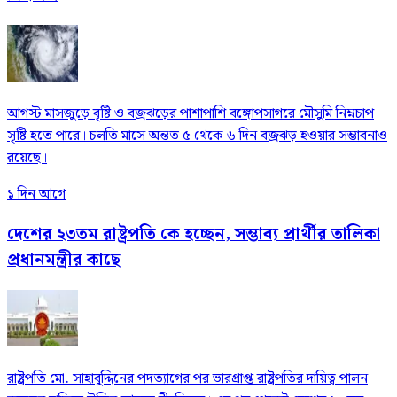
আগস্ট মাসজুড়ে বৃষ্টি ও বজ্রঝড়ের পাশাপাশি বঙ্গোপসাগরে মৌসুমি নিম্নচাপ
সৃষ্টি হতে পারে। চলতি মাসে অন্তত ৫ থেকে ৬ দিন বজ্রঝড় হওয়ার সম্ভাবনাও
রয়েছে।
১ দিন আগে
দেশের ২৩তম রাষ্ট্রপতি কে হচ্ছেন, সম্ভাব্য প্রার্থীর তালিকা
প্রধানমন্ত্রীর কাছে
রাষ্ট্রপতি মো. সাহাবুদ্দিনের পদত্যাগের পর ভারপ্রাপ্ত রাষ্ট্রপতির দায়িত্ব পালন