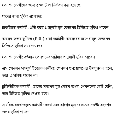
পেনশনভোগীদের জন্য ৫০০ টাকা নির্ধারণ করা হয়েছে।
যাদের জন্য সুবিধা প্রযোজ্য:
চাকরিরত কর্মচারী: প্রতি বছর ১ জুলাই মূল বেতনের ভিত্তিতে সুবিধা পাবেন।
অবসর-উত্তর ছুটিতে (PRL) থাকা কর্মচারী: অবসরের আগের মূল বেতনের
ভিত্তিতে সুবিধা প্রযোজ্য হবে।
পেনশনভোগী: বর্তমান পেনশনের পরিমাণ অনুযায়ী সুবিধা পাবেন।
গ্রস পেনশন সম্পূর্ণ উত্তোলনকারীরা: পেনশন পুনঃস্থাপনের উপযুক্ত না হলে,
তারা এ সুবিধা পাবেন না।
চুক্তিভিত্তিক কর্মচারী: তাদের সর্বশেষ মূল বেতন অথবা পেনশনের যেটি বেশি,
তার ভিত্তিতে সুবিধা দেওয়া হবে।
সাময়িক বরখাস্তকৃত কর্মচারী: বরখাস্তের আগের মূল বেতনের ৫০% অংশের
ওপর সুবিধা পাবেন।