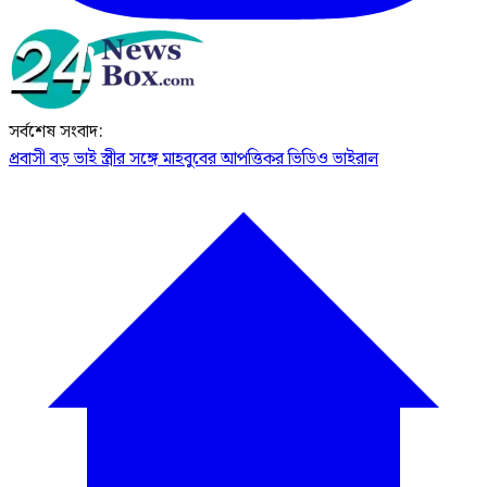
সর্বশেষ সংবাদ:
প্রবাসী বড় ভাই স্ত্রীর সঙ্গে মাহবুবের আপত্তিকর ভিডিও ভাইরাল ​