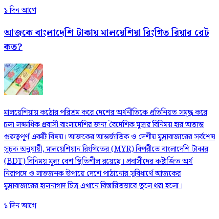
১ দিন আগে
আজকে বাংলাদেশি টাকায় মালয়েশিয়া রিংগিত রিয়ার রেট
কত?
মালয়েশিয়ায় কঠোর পরিশ্রম করে দেশের অর্থনীতিকে প্রতিনিয়ত সমৃদ্ধ করে
চলা লক্ষাধিক প্রবাসী বাংলাদেশির জন্য বৈদেশিক মুদ্রার বিনিময় হার অত্যন্ত
গুরুত্বপূর্ণ একটি বিষয়। আজকের আন্তর্জাতিক ও দেশীয় মুদ্রাবাজারের সর্বশেষ
সূচক অনুযায়ী, মালয়েশিয়ান রিংগিতের (MYR) বিপরীতে বাংলাদেশি টাকার
(BDT) বিনিময় মূল্য বেশ স্থিতিশীল রয়েছে। প্রবাসীদের কষ্টার্জিত অর্থ
নিরাপদে ও লাভজনক উপায়ে দেশে পাঠানোর সুবিধার্থে আজকের
মুদ্রাবাজারের হালনাগাদ চিত্র এখানে বিস্তারিতভাবে তুলে ধরা হলো।
১ দিন আগে