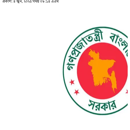
প্রকাশ:
৪ জুন, ২০২৫ সময় ০৮:১৪ এএম