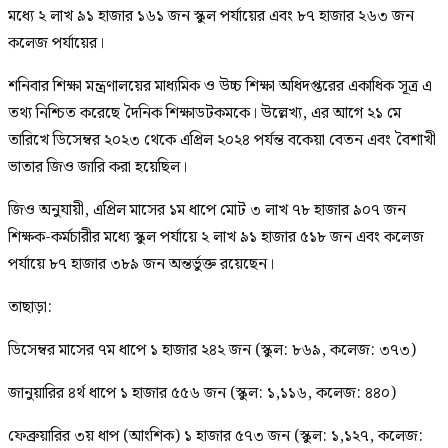
মধ্যে ২ লাখ ৯১ হাজার ১৬১ জন স্কুল পর্যায়ের এবং ৮৭ হাজার ২৬৩ জন
কলেজ পর্যায়ের।
শনিবার শিক্ষা মন্ত্রণালয়ের মাধ্যমিক ও উচ্চ শিক্ষা অধিদপ্তরের একাধিক সূত্র এ
তথ্য নিশ্চিত করেছে দৈনিক শিক্ষাডটকমকে। উল্লেখ্য, এর আগে ২১ মে
তারিখে ডিসেম্বর ২০২৩ থেকে এপ্রিল ২০২৪ পর্যন্ত বকেয়া বেতন এবং বৈশাখী
ভাতার জিও জারি করা হয়েছিল।
জিও অনুযায়ী, এপ্রিল মাসের ১ম ধাপে মোট ৩ লাখ ৭৮ হাজার ৯০৭ জন
শিক্ষক-কর্মচারীর মধ্যে স্কুল পর্যায়ে ২ লাখ ৯১ হাজার ৫১৮ জন এবং কলেজ
পর্যায়ে ৮৭ হাজার ৩৮৯ জন অন্তর্ভুক্ত রয়েছেন।
তাছাড়া:
ডিসেম্বর মাসের ৭ম ধাপে ১ হাজার ২৪২ জন (স্কুল: ৮৬৯, কলেজ: ৩৭৩)
জানুয়ারির ৪র্থ ধাপে ১ হাজার ৫৫৬ জন (স্কুল: ১,১১৬, কলেজ: ৪৪০)
ফেব্রুয়ারির ৩য় ধাপ (আংশিক) ১ হাজার ৫৭৩ জন (স্কুল: ১,১২৭, কলেজ: