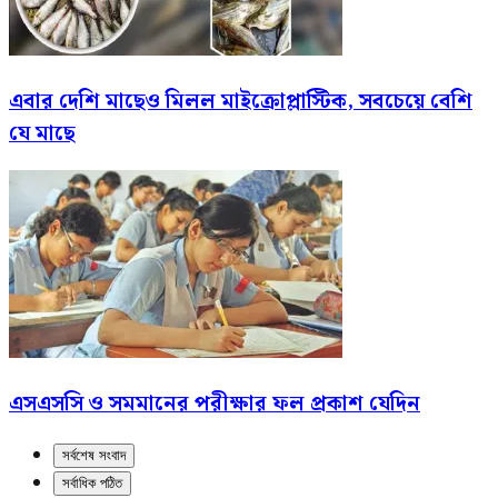
এবার দেশি মাছেও মিলল মাইক্রোপ্লাস্টিক, সবচেয়ে বেশি
যে মাছে
এসএসসি ও সমমানের পরীক্ষার ফল প্রকাশ যেদিন
সর্বশেষ সংবাদ
সর্বাধিক পঠিত