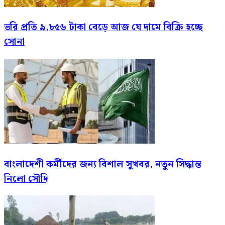
ভরি প্রতি ৯,৮৫৬ টাকা বেড়ে আজ যে দামে বিক্রি হচ্ছে
সোনা
বাংলাদেশী কর্মীদের জন্য বিশাল সুখবর, নতুন সিদ্ধান্ত
নিলো সৌদি