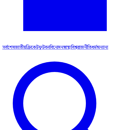
সর্বশেষ
জাতীয়
ক্রিকেট
ফুটবল
বিনোদন
স্বাস্থ্য
বিশ্ব
রাজনীতি
ধর্ম
অন্যান্য