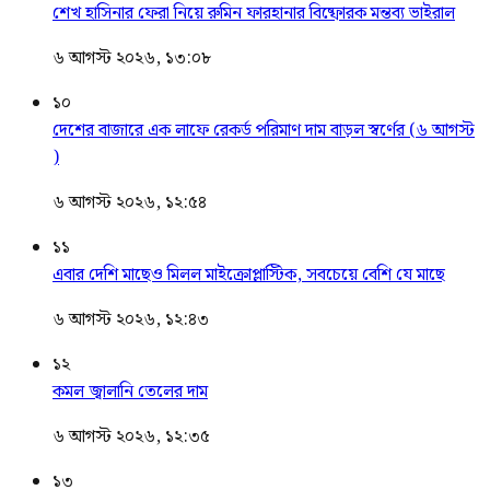
শেখ হাসিনার ফেরা নিয়ে রুমিন ফারহানার বিষ্ফোরক মন্তব্য ভাইরাল
৬ আগস্ট ২০২৬, ১৩:০৮
১০
দেশের বাজারে এক লাফে রেকর্ড পরিমাণ দাম বাড়ল স্বর্ণের (৬ আগস্ট
)
৬ আগস্ট ২০২৬, ১২:৫৪
১১
এবার দেশি মাছেও মিলল মাইক্রোপ্লাস্টিক, সবচেয়ে বেশি যে মাছে
৬ আগস্ট ২০২৬, ১২:৪৩
১২
কমল জ্বালানি তেলের দাম
৬ আগস্ট ২০২৬, ১২:৩৫
১৩