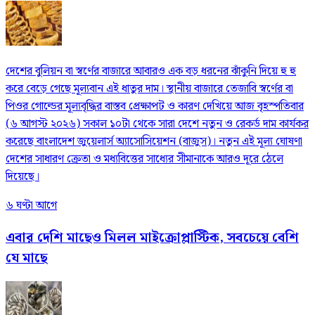
দেশের বুলিয়ন বা স্বর্ণের বাজারে আবারও এক বড় ধরনের ঝাঁকুনি দিয়ে হু হু
করে বেড়ে গেছে মূল্যবান এই ধাতুর দাম। স্থানীয় বাজারে তেজাবি স্বর্ণের বা
পিওর গোল্ডের মূল্যবৃদ্ধির বাস্তব প্রেক্ষাপট ও কারণ দেখিয়ে আজ বৃহস্পতিবার
(৬ আগস্ট ২০২৬) সকাল ১০টা থেকে সারা দেশে নতুন ও রেকর্ড দাম কার্যকর
করেছে বাংলাদেশ জুয়েলার্স অ্যাসোসিয়েশন (বাজুস)। নতুন এই মূল্য ঘোষণা
দেশের সাধারণ ক্রেতা ও মধ্যবিত্তের সাধ্যের সীমানাকে আরও দূরে ঠেলে
দিয়েছে।
৬ ঘণ্টা আগে
এবার দেশি মাছেও মিলল মাইক্রোপ্লাস্টিক, সবচেয়ে বেশি
যে মাছে