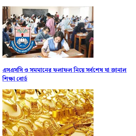
এসএসসি ও সমমানের ফলাফল নিয়ে সর্বশেষ যা জানাল
শিক্ষা বোর্ড