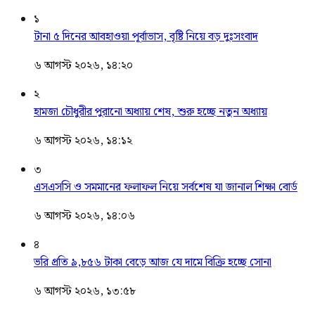
১
টানা ৫ দিনের আবহাওয়া পূর্বাভাস, বৃষ্টি নিয়ে বড় দুঃসংবাদ
৬ আগস্ট ২০২৬, ১৪:২০
২
হামজা চৌধুরীর পুরানো অধ্যায় শেষ, শুরু হচ্ছে নতুন অধ্যায়
৬ আগস্ট ২০২৬, ১৪:১২
৩
এসএসসি ও সমমানের ফলাফল নিয়ে সর্বশেষ যা জানাল শিক্ষা বোর্ড
৬ আগস্ট ২০২৬, ১৪:০৬
৪
ভরি প্রতি ৯,৮৫৬ টাকা বেড়ে আজ যে দামে বিক্রি হচ্ছে সোনা
৬ আগস্ট ২০২৬, ১৩:৫৮