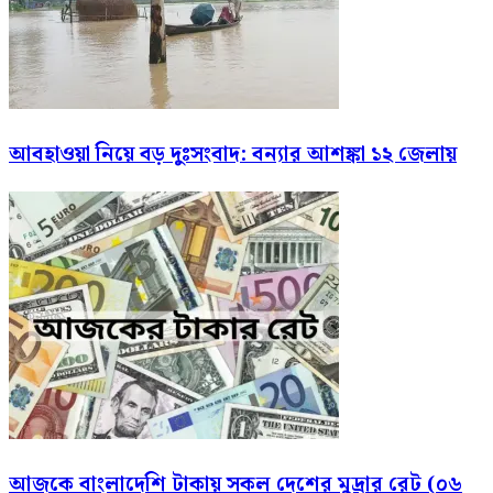
আবহাওয়া নিয়ে বড় দুঃসংবাদ: বন্যার আশঙ্কা ১২ জেলায়
আজকে বাংলাদেশি টাকায় সকল দেশের মুদ্রার রেট (০৬