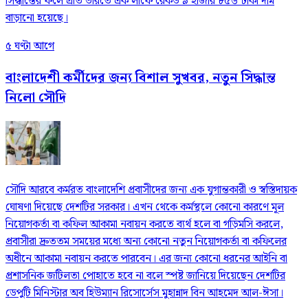
সিদ্ধান্তের ফলে প্রতি ভরিতে এক লাফে রেকর্ড ৯ হাজার ৮৫৬ টাকা দাম
বাড়ানো হয়েছে।
৫ ঘণ্টা আগে
বাংলাদেশী কর্মীদের জন্য বিশাল সুখবর, নতুন সিদ্ধান্ত
নিলো সৌদি
সৌদি আরবে কর্মরত বাংলাদেশি প্রবাসীদের জন্য এক যুগান্তকারী ও স্বস্তিদায়ক
ঘোষণা দিয়েছে দেশটির সরকার। এখন থেকে কর্মস্থলে কোনো কারণে মূল
নিয়োগকর্তা বা কফিল আকামা নবায়ন করতে ব্যর্থ হলে বা গড়িমসি করলে,
প্রবাসীরা দ্রুততম সময়ের মধ্যে অন্য কোনো নতুন নিয়োগকর্তা বা কফিলের
অধীনে আকামা নবায়ন করতে পারবেন। এর জন্য কোনো ধরনের আইনি বা
প্রশাসনিক জটিলতা পোহাতে হবে না বলে স্পষ্ট জানিয়ে দিয়েছেন দেশটির
ডেপুটি মিনিস্টার অব হিউম্যান রিসোর্সেস মুহান্নাদ বিন আহমেদ আল-ঈসা।