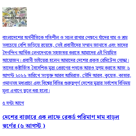
বাংলাদেশের অর্থনীতিকে গতিশীল ও সচল রাখার পেছনে যাঁদের ঘাম ও শ্রম
সবচেয়ে বেশি জড়িয়ে রয়েছে, সেই প্রবাসীদের সম্মান জানাতে এবং তাদের
দৈনন্দিন আর্থিক লেনদেনকে সহজতর করতে আমাদের এই নিয়মিত
আয়োজন। প্রবাসী ভাইয়েরা হলেন আমাদের দেশের প্রকৃত রেমিটেন্স যোদ্ধা।
তাদের কষ্টার্জিত বৈদেশিক মুদ্রা প্রেরণের পথকে আরও সুগম করতে আজ ৬
আগস্ট ২০২৬ তারিখে সংযুক্ত আরব আমিরাত, সৌদি আরব, কুয়েত, কাতার,
ওমানসহ মধ্যপ্রাচ্য এবং বিশ্বের বিভিন্ন গুরুত্বপূর্ণ দেশের মুদ্রার সর্বশেষ বিনিময়
মূল্য এখানে তুলে ধরা হলো।
৫ ঘণ্টা আগে
দেশের বাজারে এক লাফে রেকর্ড পরিমাণ দাম বাড়ল
স্বর্ণের (৬ আগস্ট )