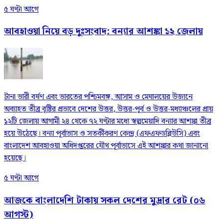
৫ ঘণ্টা আগে
আবহাওয়া নিয়ে বড় দুঃসংবাদ: বন্যার আশঙ্কা ১২ জেলায়
টানা ভারী বর্ষণ এবং ভারতের পশ্চিমবঙ্গ, আসাম ও মেঘালয়ের উজানে
অব্যাহত তীব্র বৃষ্টির প্রভাবে দেশের উত্তর, উত্তর-পূর্ব ও উত্তর-মধ্যাঞ্চলের প্রায়
১২টি জেলায় আগামী ২৪ থেকে ৭২ ঘণ্টার মধ্যে স্বল্পমেয়াদি বন্যার আশঙ্কা তীব্র
হয়ে উঠেছে। বন্যা পূর্বাভাস ও সতর্কীকরণ কেন্দ্র (এফএফডব্লিউসি) এবং
বাংলাদেশ আবহাওয়া অধিদপ্তরের যৌথ পূর্বাভাসে এই আশঙ্কার কথা জানানো
হয়েছে।
৫ ঘণ্টা আগে
আজকে বাংলাদেশি টাকায় সকল দেশের মুদ্রার রেট (০৬
আগস্ট)