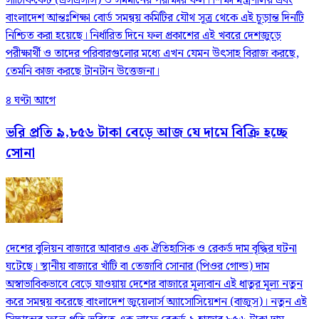
সার্টিফিকেট (এসএসসি) ও সমমানের পরীক্ষার ফল। শিক্ষা মন্ত্রণালয় এবং
বাংলাদেশ আন্তঃশিক্ষা বোর্ড সমন্বয় কমিটির যৌথ সূত্র থেকে এই চূড়ান্ত দিনটি
নিশ্চিত করা হয়েছে। নির্ধারিত দিনে ফল প্রকাশের এই খবরে দেশজুড়ে
পরীক্ষার্থী ও তাদের পরিবারগুলোর মধ্যে এখন যেমন উৎসাহ বিরাজ করছে,
তেমনি কাজ করছে টানটান উত্তেজনা।
৪ ঘণ্টা আগে
ভরি প্রতি ৯,৮৫৬ টাকা বেড়ে আজ যে দামে বিক্রি হচ্ছে
সোনা
দেশের বুলিয়ন বাজারে আবারও এক ঐতিহাসিক ও রেকর্ড দাম বৃদ্ধির ঘটনা
ঘটেছে। স্থানীয় বাজারে খাঁটি বা তেজাবি সোনার (পিওর গোল্ড) দাম
অস্বাভাবিকভাবে বেড়ে যাওয়ায় দেশের বাজারে মূল্যবান এই ধাতুর মূল্য নতুন
করে সমন্বয় করেছে বাংলাদেশ জুয়েলার্স অ্যাসোসিয়েশন (বাজুস)। নতুন এই