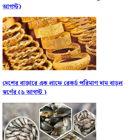
আগস্ট)
দেশের বাজারে এক লাফে রেকর্ড পরিমাণ দাম বাড়ল
স্বর্ণের (৬ আগস্ট )