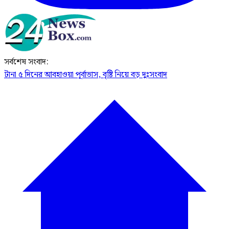
সর্বশেষ সংবাদ:
টানা ৫ দিনের আবহাওয়া পূর্বাভাস, বৃষ্টি নিয়ে বড় দুঃসংবাদ