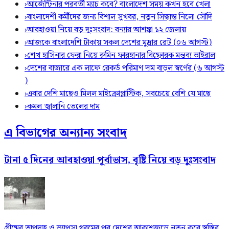
›
আর্জেন্টিনার পরবর্তী ম্যাচ কবে? বাংলাদেশ সময় কখন হবে খেলা
›
বাংলাদেশী কর্মীদের জন্য বিশাল সুখবর, নতুন সিদ্ধান্ত নিলো সৌদি
›
আবহাওয়া নিয়ে বড় দুঃসংবাদ: বন্যার আশঙ্কা ১২ জেলায়
›
আজকে বাংলাদেশি টাকায় সকল দেশের মুদ্রার রেট (০৬ আগস্ট)
›
শেখ হাসিনার ফেরা নিয়ে রুমিন ফারহানার বিষ্ফোরক মন্তব্য ভাইরাল
›
দেশের বাজারে এক লাফে রেকর্ড পরিমাণ দাম বাড়ল স্বর্ণের (৬ আগস্ট
)
›
এবার দেশি মাছেও মিলল মাইক্রোপ্লাস্টিক, সবচেয়ে বেশি যে মাছে
›
কমল জ্বালানি তেলের দাম
এ বিভাগের অন্যান্য সংবাদ
টানা ৫ দিনের আবহাওয়া পূর্বাভাস, বৃষ্টি নিয়ে বড় দুঃসংবাদ
গ্রীষ্মের তাপদাহ ও ভ্যাপসা গরমের পর দেশের আকাশজুড়ে নতুন করে স্বস্তির