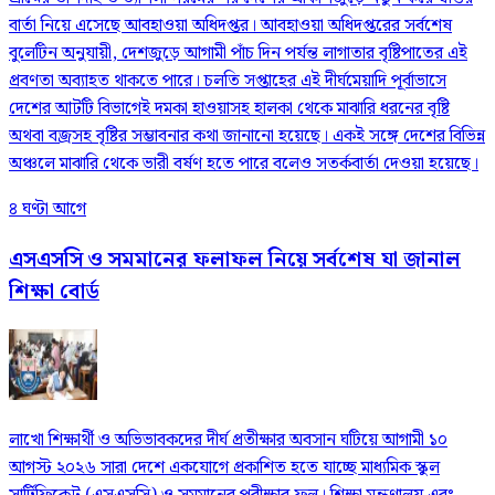
বার্তা নিয়ে এসেছে আবহাওয়া অধিদপ্তর। আবহাওয়া অধিদপ্তরের সর্বশেষ
বুলেটিন অনুযায়ী, দেশজুড়ে আগামী পাঁচ দিন পর্যন্ত লাগাতার বৃষ্টিপাতের এই
প্রবণতা অব্যাহত থাকতে পারে। চলতি সপ্তাহের এই দীর্ঘমেয়াদি পূর্বাভাসে
দেশের আটটি বিভাগেই দমকা হাওয়াসহ হালকা থেকে মাঝারি ধরনের বৃষ্টি
অথবা বজ্রসহ বৃষ্টির সম্ভাবনার কথা জানানো হয়েছে। একই সঙ্গে দেশের বিভিন্ন
অঞ্চলে মাঝারি থেকে ভারী বর্ষণ হতে পারে বলেও সতর্কবার্তা দেওয়া হয়েছে।
৪ ঘণ্টা আগে
এসএসসি ও সমমানের ফলাফল নিয়ে সর্বশেষ যা জানাল
শিক্ষা বোর্ড
লাখো শিক্ষার্থী ও অভিভাবকদের দীর্ঘ প্রতীক্ষার অবসান ঘটিয়ে আগামী ১০
আগস্ট ২০২৬ সারা দেশে একযোগে প্রকাশিত হতে যাচ্ছে মাধ্যমিক স্কুল