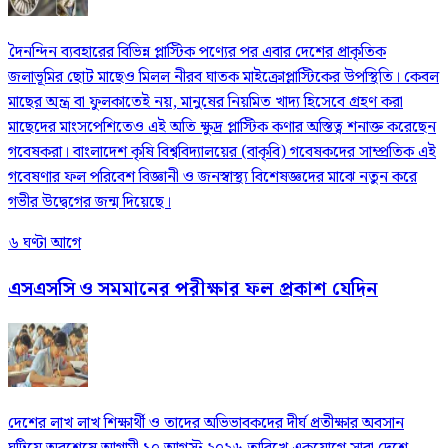
দৈনন্দিন ব্যবহারের বিভিন্ন প্লাস্টিক পণ্যের পর এবার দেশের প্রাকৃতিক
জলাভূমির ছোট মাছেও মিলল নীরব ঘাতক মাইক্রোপ্লাস্টিকের উপস্থিতি। কেবল
মাছের অন্ত্র বা ফুলকাতেই নয়, মানুষের নিয়মিত খাদ্য হিসেবে গ্রহণ করা
মাছেদের মাংসপেশিতেও এই অতি ক্ষুদ্র প্লাস্টিক কণার অস্তিত্ব শনাক্ত করেছেন
গবেষকরা। বাংলাদেশ কৃষি বিশ্ববিদ্যালয়ের (বাকৃবি) গবেষকদের সাম্প্রতিক এই
গবেষণার ফল পরিবেশ বিজ্ঞানী ও জনস্বাস্থ্য বিশেষজ্ঞদের মাঝে নতুন করে
গভীর উদ্বেগের জন্ম দিয়েছে।
৬ ঘণ্টা আগে
এসএসসি ও সমমানের পরীক্ষার ফল প্রকাশ যেদিন
দেশের লাখ লাখ শিক্ষার্থী ও তাদের অভিভাবকদের দীর্ঘ প্রতীক্ষার অবসান