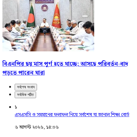
বিএনপির ছয় মাস পূর্ণ হতে যাচ্ছে: আসছে পরিবর্তন-বাদ
পড়তে পারেন যারা
সর্বশেষ সংবাদ
সর্বাধিক পঠিত
১
এসএসসি ও সমমানের ফলাফল নিয়ে সর্বশেষ যা জানাল শিক্ষা বোর্ড
৬ আগস্ট ২০২৬, ১৪:০৬