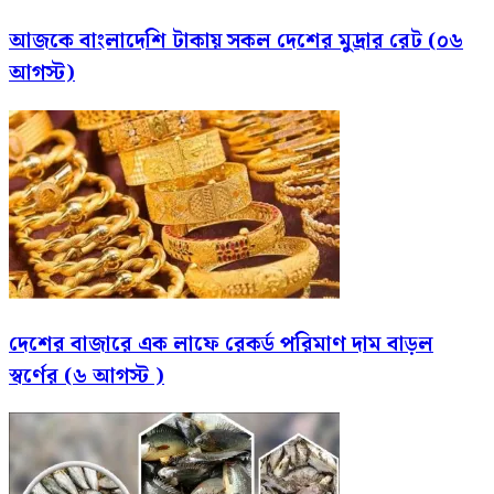
আজকে বাংলাদেশি টাকায় সকল দেশের মুদ্রার রেট (০৬
আগস্ট)
দেশের বাজারে এক লাফে রেকর্ড পরিমাণ দাম বাড়ল
স্বর্ণের (৬ আগস্ট )