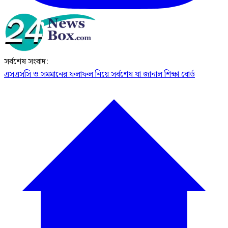
সর্বশেষ সংবাদ:
এসএসসি ও সমমানের ফলাফল নিয়ে সর্বশেষ যা জানাল শিক্ষা বোর্ড