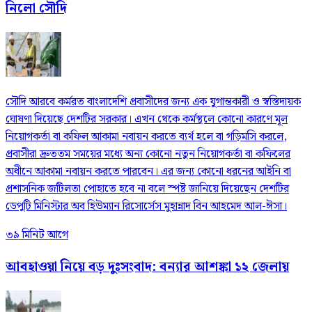
নিলো সৌদি
সৌদি আরবে কর্মরত বাংলাদেশি প্রবাসীদের জন্য এক যুগান্তকারী ও স্বস্তিদায়ক
ঘোষণা দিয়েছে দেশটির সরকার। এখন থেকে কর্মস্থলে কোনো কারণে মূল
নিয়োগকর্তা বা কফিল আকামা নবায়ন করতে ব্যর্থ হলে বা গড়িমসি করলে,
প্রবাসীরা দ্রুততম সময়ের মধ্যে অন্য কোনো নতুন নিয়োগকর্তা বা কফিলের
অধীনে আকামা নবায়ন করতে পারবেন। এর জন্য কোনো ধরনের আইনি বা
প্রশাসনিক জটিলতা পোহাতে হবে না বলে স্পষ্ট জানিয়ে দিয়েছেন দেশটির
ডেপুটি মিনিস্টার অব হিউম্যান রিসোর্সেস মুহান্নাদ বিন আহমেদ আল-ঈসা।
৩৯ মিনিট আগে
আবহাওয়া নিয়ে বড় দুঃসংবাদ: বন্যার আশঙ্কা ১২ জেলায়