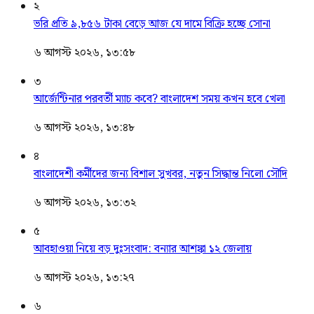
২
ভরি প্রতি ৯,৮৫৬ টাকা বেড়ে আজ যে দামে বিক্রি হচ্ছে সোনা
৬ আগস্ট ২০২৬, ১৩:৫৮
৩
আর্জেন্টিনার পরবর্তী ম্যাচ কবে? বাংলাদেশ সময় কখন হবে খেলা
৬ আগস্ট ২০২৬, ১৩:৪৮
৪
বাংলাদেশী কর্মীদের জন্য বিশাল সুখবর, নতুন সিদ্ধান্ত নিলো সৌদি
৬ আগস্ট ২০২৬, ১৩:৩২
৫
আবহাওয়া নিয়ে বড় দুঃসংবাদ: বন্যার আশঙ্কা ১২ জেলায়
৬ আগস্ট ২০২৬, ১৩:২৭
৬