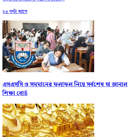
২৩ ঘণ্টা আগে
এসএসসি ও সমমানের ফলাফল নিয়ে সর্বশেষ যা জানাল
শিক্ষা বোর্ড