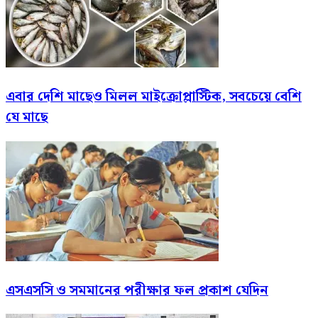
এবার দেশি মাছেও মিলল মাইক্রোপ্লাস্টিক, সবচেয়ে বেশি
যে মাছে
এসএসসি ও সমমানের পরীক্ষার ফল প্রকাশ যেদিন