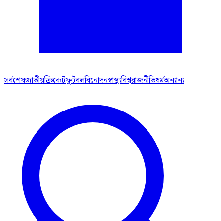
সর্বশেষ
জাতীয়
ক্রিকেট
ফুটবল
বিনোদন
স্বাস্থ্য
বিশ্ব
রাজনীতি
ধর্ম
অন্যান্য