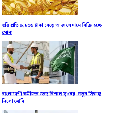
ভরি প্রতি ৯,৮৫৬ টাকা বেড়ে আজ যে দামে বিক্রি হচ্ছে
সোনা
বাংলাদেশী কর্মীদের জন্য বিশাল সুখবর, নতুন সিদ্ধান্ত
নিলো সৌদি