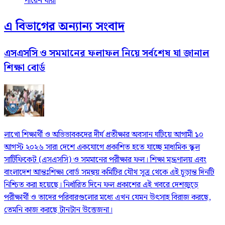
পারেন যারা
এ বিভাগের অন্যান্য সংবাদ
এসএসসি ও সমমানের ফলাফল নিয়ে সর্বশেষ যা জানাল
শিক্ষা বোর্ড
লাখো শিক্ষার্থী ও অভিভাবকদের দীর্ঘ প্রতীক্ষার অবসান ঘটিয়ে আগামী ১০
আগস্ট ২০২৬ সারা দেশে একযোগে প্রকাশিত হতে যাচ্ছে মাধ্যমিক স্কুল
সার্টিফিকেট (এসএসসি) ও সমমানের পরীক্ষার ফল। শিক্ষা মন্ত্রণালয় এবং
বাংলাদেশ আন্তঃশিক্ষা বোর্ড সমন্বয় কমিটির যৌথ সূত্র থেকে এই চূড়ান্ত দিনটি
নিশ্চিত করা হয়েছে। নির্ধারিত দিনে ফল প্রকাশের এই খবরে দেশজুড়ে
পরীক্ষার্থী ও তাদের পরিবারগুলোর মধ্যে এখন যেমন উৎসাহ বিরাজ করছে,
তেমনি কাজ করছে টানটান উত্তেজনা।