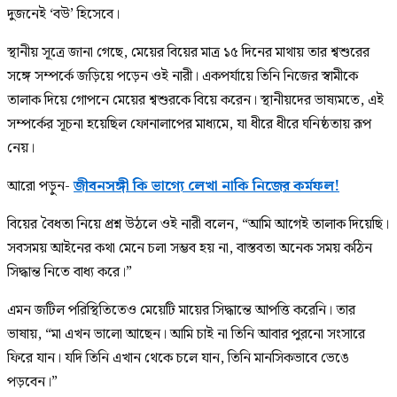
দুজনেই ‘বউ’ হিসেবে।
স্থানীয় সূত্রে জানা গেছে, মেয়ের বিয়ের মাত্র ১৫ দিনের মাথায় তার শ্বশুরের
সঙ্গে সম্পর্কে জড়িয়ে পড়েন ওই নারী। একপর্যায়ে তিনি নিজের স্বামীকে
তালাক দিয়ে গোপনে মেয়ের শ্বশুরকে বিয়ে করেন। স্থানীয়দের ভাষ্যমতে, এই
সম্পর্কের সূচনা হয়েছিল ফোনালাপের মাধ্যমে, যা ধীরে ধীরে ঘনিষ্ঠতায় রূপ
নেয়।
আরো পড়ুন-
জীবনসঙ্গী কি ভাগ্যে লেখা নাকি নিজের কর্মফল!
বিয়ের বৈধতা নিয়ে প্রশ্ন উঠলে ওই নারী বলেন, “আমি আগেই তালাক দিয়েছি।
সবসময় আইনের কথা মেনে চলা সম্ভব হয় না, বাস্তবতা অনেক সময় কঠিন
সিদ্ধান্ত নিতে বাধ্য করে।”
এমন জটিল পরিস্থিতিতেও মেয়েটি মায়ের সিদ্ধান্তে আপত্তি করেনি। তার
ভাষায়, “মা এখন ভালো আছেন। আমি চাই না তিনি আবার পুরনো সংসারে
ফিরে যান। যদি তিনি এখান থেকে চলে যান, তিনি মানসিকভাবে ভেঙে
পড়বেন।”