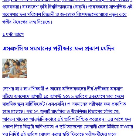
গবেষকরা। বাংলাদেশ কৃষি বিশ্ববিদ্যালয়ের (বাকৃবি) গবেষকদের সাম্প্রতিক এই
গবেষণার ফল পরিবেশ বিজ্ঞানী ও জনস্বাস্থ্য বিশেষজ্ঞদের মাঝে নতুন করে
গভীর উদ্বেগের জন্ম দিয়েছে।
১ ঘণ্টা আগে
এসএসসি ও সমমানের পরীক্ষার ফল প্রকাশ যেদিন
দেশের লাখ লাখ শিক্ষার্থী ও তাদের অভিভাবকদের দীর্ঘ প্রতীক্ষার অবসান
ঘটিয়ে অবশেষে আগামী ১০ আগস্ট ২০২৬ তারিখে একযোগে সারা দেশে
মাধ্যমিক স্কুল সার্টিফিকেট (এসএসসি) ও সমমানের পরীক্ষার ফল প্রকাশিত
হতে চলেছে। গত ২৭ জুলাই মাধ্যমিক ও উচ্চশিক্ষা বিভাগের সচিব মো.
আবদুল খালেক আনুষ্ঠানিকভাবে এই তারিখ নিশ্চিত করেছেন। এর আগে ফল
প্রকাশ নিয়ে কিছুটা অনিশ্চয়তা ও স্থগিতাদেশের সোনালী রোদ মিলিয়ে যাওয়ার
পর নির্দিষ্ট এই তারিখ ঘোষণা করায় স্বস্তি ফিরেছে পরীক্ষার্থীদের মাঝে।