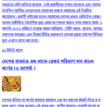
সবচেয়ে বেশি জড়িয়ে রয়েছে, সেই প্রবাসীদের সম্মান জানাতে এবং তাদের
দৈনন্দিন আর্থিক লেনদেনকে সহজতর করতে আমাদের এই নিয়মিত
আয়োজন। প্রবাসী ভাইয়েরা হলেন আমাদের দেশের প্রকৃত রেমিটেন্স যোদ্ধা।
তাদের কষ্টার্জিত বৈদেশিক মুদ্রা প্রেরণের পথকে আরও সুগম করতে আজ ৬
আগস্ট ২০২৬ তারিখে সংযুক্ত আরব আমিরাত, সৌদি আরব, কুয়েত, কাতার,
ওমানসহ মধ্যপ্রাচ্য এবং বিশ্বের বিভিন্ন গুরুত্বপূর্ণ দেশের মুদ্রার সর্বশেষ বিনিময়
মূল্য এখানে তুলে ধরা হলো।
৫১ মিনিট আগে
দেশের বাজারে এক লাফে রেকর্ড পরিমাণ দাম বাড়ল
স্বর্ণের (৬ আগস্ট )
দেশের বুলিয়ন বা স্বর্ণের বাজারে আবারও এক বড় ধরনের ঝাঁকুনি দিয়ে হু হু
করে বেড়ে গেছে মূল্যবান এই ধাতুর দাম। স্থানীয় বাজারে তেজাবি স্বর্ণের বা