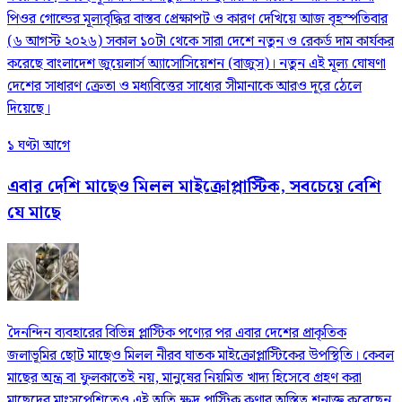
পিওর গোল্ডের মূল্যবৃদ্ধির বাস্তব প্রেক্ষাপট ও কারণ দেখিয়ে আজ বৃহস্পতিবার
(৬ আগস্ট ২০২৬) সকাল ১০টা থেকে সারা দেশে নতুন ও রেকর্ড দাম কার্যকর
করেছে বাংলাদেশ জুয়েলার্স অ্যাসোসিয়েশন (বাজুস)। নতুন এই মূল্য ঘোষণা
দেশের সাধারণ ক্রেতা ও মধ্যবিত্তের সাধ্যের সীমানাকে আরও দূরে ঠেলে
দিয়েছে।
১ ঘণ্টা আগে
এবার দেশি মাছেও মিলল মাইক্রোপ্লাস্টিক, সবচেয়ে বেশি
যে মাছে
দৈনন্দিন ব্যবহারের বিভিন্ন প্লাস্টিক পণ্যের পর এবার দেশের প্রাকৃতিক
জলাভূমির ছোট মাছেও মিলল নীরব ঘাতক মাইক্রোপ্লাস্টিকের উপস্থিতি। কেবল
মাছের অন্ত্র বা ফুলকাতেই নয়, মানুষের নিয়মিত খাদ্য হিসেবে গ্রহণ করা
মাছেদের মাংসপেশিতেও এই অতি ক্ষুদ্র প্লাস্টিক কণার অস্তিত্ব শনাক্ত করেছেন