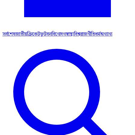
সর্বশেষ
জাতীয়
ক্রিকেট
ফুটবল
বিনোদন
স্বাস্থ্য
বিশ্ব
রাজনীতি
ধর্ম
অন্যান্য