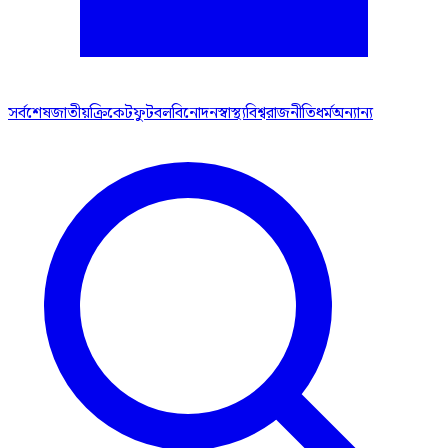
সর্বশেষ
জাতীয়
ক্রিকেট
ফুটবল
বিনোদন
স্বাস্থ্য
বিশ্ব
রাজনীতি
ধর্ম
অন্যান্য