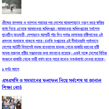
গ্রীষ্মের তাপদাহ ও ভ্যাপসা গরমের পর দেশের আকাশজুড়ে নতুন করে স্বস্তির
বার্তা নিয়ে এসেছে আবহাওয়া অধিদপ্তর। আবহাওয়া অধিদপ্তরের সর্বশেষ
বুলেটিন অনুযায়ী, দেশজুড়ে আগামী পাঁচ দিন পর্যন্ত লাগাতার বৃষ্টিপাতের এই
প্রবণতা অব্যাহত থাকতে পারে। চলতি সপ্তাহের এই দীর্ঘমেয়াদি পূর্বাভাসে
দেশের আটটি বিভাগেই দমকা হাওয়াসহ হালকা থেকে মাঝারি ধরনের বৃষ্টি
অথবা বজ্রসহ বৃষ্টির সম্ভাবনার কথা জানানো হয়েছে। একই সঙ্গে দেশের বিভিন্ন
অঞ্চলে মাঝারি থেকে ভারী বর্ষণ হতে পারে বলেও সতর্কবার্তা দেওয়া হয়েছে।
৯ ঘণ্টা আগে
এসএসসি ও সমমানের ফলাফল নিয়ে সর্বশেষ যা জানাল
শিক্ষা বোর্ড