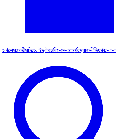
সর্বশেষ
জাতীয়
ক্রিকেট
ফুটবল
বিনোদন
স্বাস্থ্য
বিশ্ব
রাজনীতি
ধর্ম
অন্যান্য