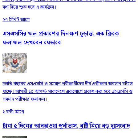
মধ্য দিয়ে শুরু হবে এ কার্যক্রম।
৫৭ মিনিট আগে
এসএসসির ফল প্রকাশের দিনক্ষণ চূড়ান্ত, এক ক্লিকে
ফলাফল দেখবেন যেভাবে
চলতি বছরের এসএসসি ও সমমান পরীক্ষার্থীদের দীর্ঘ প্রতীক্ষার অবসান ঘটতে
যাচ্ছে। আগামী ১০ আগস্ট সারাদেশে একযোগে প্রকাশ করা হবে এসএসসি ও
সমমান পরীক্ষার ফলাফল।
২ ঘণ্টা আগে
টানা ৫ দিনের আবহাওয়া পূর্বাভাস, বৃষ্টি নিয়ে বড় দুঃসংবাদ