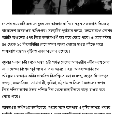
দেশের কয়েকটি অঞ্চলে বুধবারের আবহাওয়া নিয়ে নতুন সতর্কবার্তা দিয়েছে
বাংলাদেশ আবহাওয়া অধিদপ্তর। সংস্থাটির পূর্বাভাস বলছে, সন্ধ্যার মধ্যে দেশের
আটটি অঞ্চলের ওপর দিয়ে কালবৈশাখী ঝড় বয়ে যেতে পারে। এ সময় ঘণ্টায়
৪৫ থেকে ৬০ কিলোমিটার বেগে দমকা অথবা ঝোড়ো হাওয়া বইতে পারে।
পাশাপাশি বজ্রসহ বৃষ্টিরও প্রবল সম্ভাবনা রয়েছে।
বুধবার সকাল ৯টা থেকে সন্ধ্যা ৬টা পর্যন্ত দেশের অভ্যন্তরীণ নদীবন্দরগুলোর
জন্য দেওয়া বিশেষ পূর্বাভাসে এ তথ্য জানানো হয়। আবহাওয়াবিদ মো.
তরিফুল নেওয়াজ কবির স্বাক্ষরিত বিজ্ঞপ্তিতে বলা হয়েছে, রংপুর, দিনাজপুর,
বগুড়া, ময়মনসিংহ, নোয়াখালী, কুমিল্লা, চট্টগ্রাম ও সিলেট অঞ্চলের ওপর
দিয়ে পশ্চিম অথবা উত্তর-পশ্চিম দিক থেকে অস্থায়ীভাবে ঝড়ো হাওয়া বয়ে
যেতে পারে।
আবহাওয়া অধিদপ্তর জানিয়েছে, ঝড়ের সঙ্গে বজ্রপাত ও বৃষ্টির আশঙ্কা থাকায়