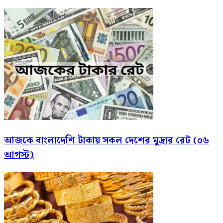
আজকে বাংলাদেশি টাকায় সকল দেশের মুদ্রার রেট (০৬
আগস্ট)