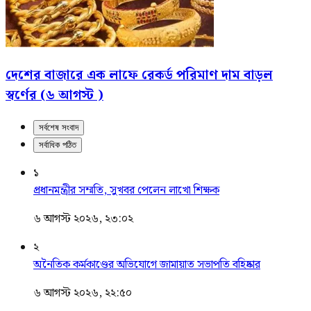
দেশের বাজারে এক লাফে রেকর্ড পরিমাণ দাম বাড়ল
স্বর্ণের (৬ আগস্ট )
সর্বশেষ সংবাদ
সর্বাধিক পঠিত
১
প্রধানমন্ত্রীর সম্মতি, সুখবর পেলেন লাখো শিক্ষক
৬ আগস্ট ২০২৬, ২৩:০২
২
অনৈতিক কর্মকাণ্ডের অভিযোগে জামায়াত সভাপতি বহিষ্কার
৬ আগস্ট ২০২৬, ২২:৫০