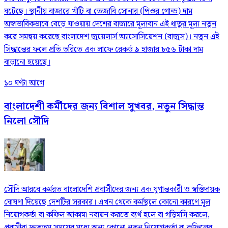
ঘটেছে। স্থানীয় বাজারে খাঁটি বা তেজাবি সোনার (পিওর গোল্ড) দাম
অস্বাভাবিকভাবে বেড়ে যাওয়ায় দেশের বাজারে মূল্যবান এই ধাতুর মূল্য নতুন
করে সমন্বয় করেছে বাংলাদেশ জুয়েলার্স অ্যাসোসিয়েশন (বাজুস)। নতুন এই
সিদ্ধান্তের ফলে প্রতি ভরিতে এক লাফে রেকর্ড ৯ হাজার ৮৫৬ টাকা দাম
বাড়ানো হয়েছে।
১০ ঘণ্টা আগে
বাংলাদেশী কর্মীদের জন্য বিশাল সুখবর, নতুন সিদ্ধান্ত
নিলো সৌদি
সৌদি আরবে কর্মরত বাংলাদেশি প্রবাসীদের জন্য এক যুগান্তকারী ও স্বস্তিদায়ক
ঘোষণা দিয়েছে দেশটির সরকার। এখন থেকে কর্মস্থলে কোনো কারণে মূল
নিয়োগকর্তা বা কফিল আকামা নবায়ন করতে ব্যর্থ হলে বা গড়িমসি করলে,
প্রবাসীরা দ্রুততম সময়ের মধ্যে অন্য কোনো নতুন নিয়োগকর্তা বা কফিলের