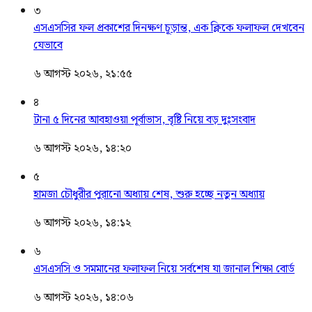
৩
এসএসসির ফল প্রকাশের দিনক্ষণ চূড়ান্ত, এক ক্লিকে ফলাফল দেখবেন
যেভাবে
৬ আগস্ট ২০২৬, ২১:৫৫
৪
টানা ৫ দিনের আবহাওয়া পূর্বাভাস, বৃষ্টি নিয়ে বড় দুঃসংবাদ
৬ আগস্ট ২০২৬, ১৪:২০
৫
হামজা চৌধুরীর পুরানো অধ্যায় শেষ, শুরু হচ্ছে নতুন অধ্যায়
৬ আগস্ট ২০২৬, ১৪:১২
৬
এসএসসি ও সমমানের ফলাফল নিয়ে সর্বশেষ যা জানাল শিক্ষা বোর্ড
৬ আগস্ট ২০২৬, ১৪:০৬