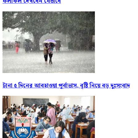
ফলাফল দেখবেন যেভাবে
টানা ৫ দিনের আবহাওয়া পূর্বাভাস, বৃষ্টি নিয়ে বড় দুঃসংবাদ