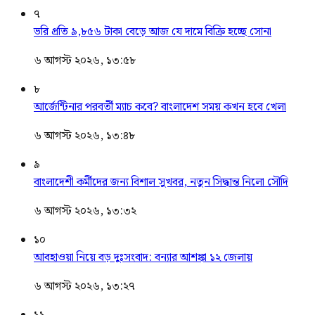
৭
ভরি প্রতি ৯,৮৫৬ টাকা বেড়ে আজ যে দামে বিক্রি হচ্ছে সোনা
৬ আগস্ট ২০২৬, ১৩:৫৮
৮
আর্জেন্টিনার পরবর্তী ম্যাচ কবে? বাংলাদেশ সময় কখন হবে খেলা
৬ আগস্ট ২০২৬, ১৩:৪৮
৯
বাংলাদেশী কর্মীদের জন্য বিশাল সুখবর, নতুন সিদ্ধান্ত নিলো সৌদি
৬ আগস্ট ২০২৬, ১৩:৩২
১০
আবহাওয়া নিয়ে বড় দুঃসংবাদ: বন্যার আশঙ্কা ১২ জেলায়
৬ আগস্ট ২০২৬, ১৩:২৭