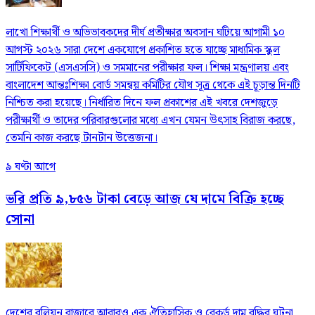
লাখো শিক্ষার্থী ও অভিভাবকদের দীর্ঘ প্রতীক্ষার অবসান ঘটিয়ে আগামী ১০
আগস্ট ২০২৬ সারা দেশে একযোগে প্রকাশিত হতে যাচ্ছে মাধ্যমিক স্কুল
সার্টিফিকেট (এসএসসি) ও সমমানের পরীক্ষার ফল। শিক্ষা মন্ত্রণালয় এবং
বাংলাদেশ আন্তঃশিক্ষা বোর্ড সমন্বয় কমিটির যৌথ সূত্র থেকে এই চূড়ান্ত দিনটি
নিশ্চিত করা হয়েছে। নির্ধারিত দিনে ফল প্রকাশের এই খবরে দেশজুড়ে
পরীক্ষার্থী ও তাদের পরিবারগুলোর মধ্যে এখন যেমন উৎসাহ বিরাজ করছে,
তেমনি কাজ করছে টানটান উত্তেজনা।
৯ ঘণ্টা আগে
ভরি প্রতি ৯,৮৫৬ টাকা বেড়ে আজ যে দামে বিক্রি হচ্ছে
সোনা
দেশের বুলিয়ন বাজারে আবারও এক ঐতিহাসিক ও রেকর্ড দাম বৃদ্ধির ঘটনা