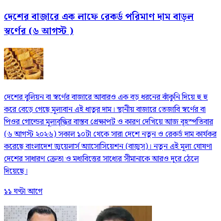
দেশের বাজারে এক লাফে রেকর্ড পরিমাণ দাম বাড়ল
স্বর্ণের (৬ আগস্ট )
দেশের বুলিয়ন বা স্বর্ণের বাজারে আবারও এক বড় ধরনের ঝাঁকুনি দিয়ে হু হু
করে বেড়ে গেছে মূল্যবান এই ধাতুর দাম। স্থানীয় বাজারে তেজাবি স্বর্ণের বা
পিওর গোল্ডের মূল্যবৃদ্ধির বাস্তব প্রেক্ষাপট ও কারণ দেখিয়ে আজ বৃহস্পতিবার
(৬ আগস্ট ২০২৬) সকাল ১০টা থেকে সারা দেশে নতুন ও রেকর্ড দাম কার্যকর
করেছে বাংলাদেশ জুয়েলার্স অ্যাসোসিয়েশন (বাজুস)। নতুন এই মূল্য ঘোষণা
দেশের সাধারণ ক্রেতা ও মধ্যবিত্তের সাধ্যের সীমানাকে আরও দূরে ঠেলে
দিয়েছে।
১১ ঘণ্টা আগে