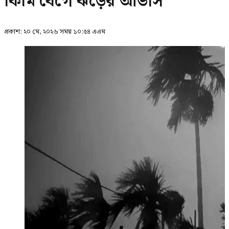
কিমি বেগে ঝড়ের আভাস
প্রকাশ:
২০ মে, ২০২৬ সময় ১০:৫৪ এএম