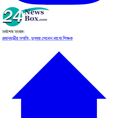
সর্বশেষ সংবাদ:
প্রধানমন্ত্রীর সম্মতি, সুখবর পেলেন লাখো শিক্ষক