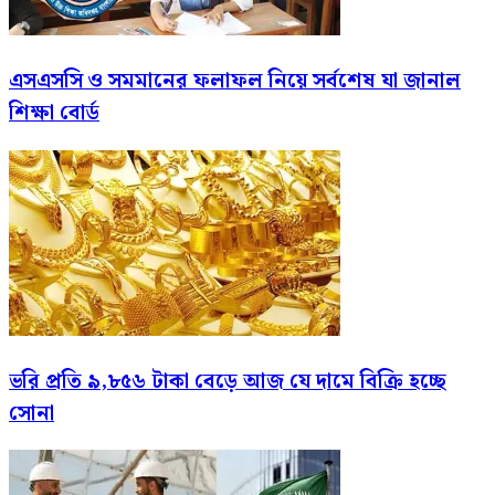
এসএসসি ও সমমানের ফলাফল নিয়ে সর্বশেষ যা জানাল
শিক্ষা বোর্ড
ভরি প্রতি ৯,৮৫৬ টাকা বেড়ে আজ যে দামে বিক্রি হচ্ছে
সোনা