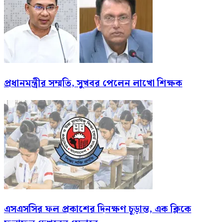
প্রধানমন্ত্রীর সম্মতি, সুখবর পেলেন লাখো শিক্ষক
এসএসসির ফল প্রকাশের দিনক্ষণ চূড়ান্ত, এক ক্লিকে