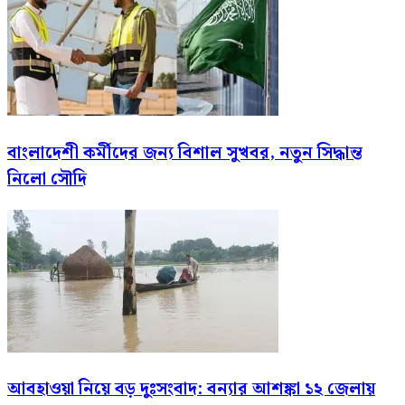
বাংলাদেশী কর্মীদের জন্য বিশাল সুখবর, নতুন সিদ্ধান্ত
নিলো সৌদি
আবহাওয়া নিয়ে বড় দুঃসংবাদ: বন্যার আশঙ্কা ১২ জেলায়