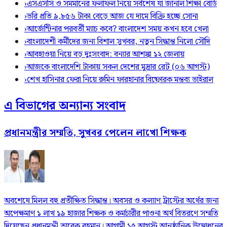
›
এসএসসি ও সমমানের ফলাফল নিয়ে সর্বশেষ যা জানাল শিক্ষা বোর্ড
›
ভরি প্রতি ৯,৮৫৬ টাকা বেড়ে আজ যে দামে বিক্রি হচ্ছে সোনা
›
আর্জেন্টিনার পরবর্তী ম্যাচ কবে? বাংলাদেশ সময় কখন হবে খেলা
›
বাংলাদেশী কর্মীদের জন্য বিশাল সুখবর, নতুন সিদ্ধান্ত নিলো সৌদি
›
আবহাওয়া নিয়ে বড় দুঃসংবাদ: বন্যার আশঙ্কা ১২ জেলায়
›
আজকে বাংলাদেশি টাকায় সকল দেশের মুদ্রার রেট (০৬ আগস্ট)
›
শেখ হাসিনার ফেরা নিয়ে রুমিন ফারহানার বিষ্ফোরক মন্তব্য ভাইরাল
এ বিভাগের অন্যান্য সংবাদ
প্রধানমন্ত্রীর সম্মতি, সুখবর পেলেন লাখো শিক্ষক
অবশেষে মিলল বহু প্রতীক্ষিত সিদ্ধান্ত। অবসর ও কল্যাণ ট্রাস্টের অর্থের জন্য
অপেক্ষমাণ ১ লাখ ১৯ হাজার শিক্ষক ও কর্মচারীর পাওনা অর্থ বিতরণে সম্মতি
দিয়েছেন প্রধানমন্ত্রী তারেক রহমান। আগামী ১৫ আগস্ট আনুষ্ঠানিক উদ্বোধনের