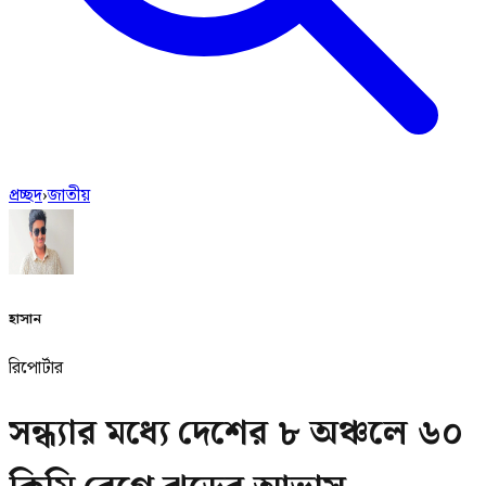
প্রচ্ছদ
›
জাতীয়
হাসান
রিপোর্টার
সন্ধ্যার মধ্যে দেশের ৮ অঞ্চলে ৬০