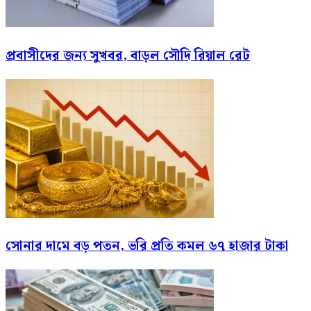
প্রবাসীদের জন্য সুখবর, বাড়ল সৌদি রিয়াল রেট
সোনার দামে বড় পতন, ভরি প্রতি কমল ৬৭ হাজার টাকা