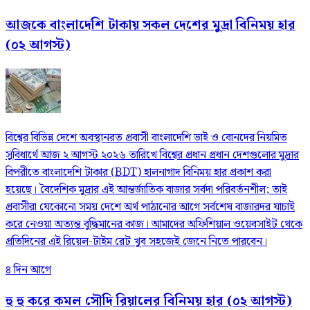
আজকে বাংলাদেশি টাকায় সকল দেশের মুদ্রা বিনিময় হার
(০২ আগস্ট)
বিশ্বের বিভিন্ন দেশে অবস্থানরত প্রবাসী বাংলাদেশি ভাই ও বোনদের নিয়মিত
সুবিধার্থে আজ ২ আগস্ট ২০২৬ তারিখে বিশ্বের প্রধান প্রধান দেশগুলোর মুদ্রার
বিপরীতে বাংলাদেশি টাকার (BDT) হালনাগাদ বিনিময় হার প্রকাশ করা
হয়েছে। বৈদেশিক মুদ্রার এই আন্তর্জাতিক বাজার সর্বদা পরিবর্তনশীল; তাই
প্রবাসীরা যেকোনো সময় দেশে অর্থ পাঠানোর আগে সর্বশেষ বাজারদর যাচাই
করে নেওয়া অত্যন্ত বুদ্ধিমানের কাজ। আমাদের অফিশিয়াল ওয়েবসাইট থেকে
প্রতিদিনের এই রিয়েল-টাইম রেট খুব সহজেই জেনে নিতে পারবেন।
৪ দিন আগে
হু হু করে কমল সৌদি রিয়ালের বিনিময় হার (০২ আগস্ট)