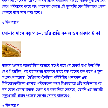
দফা বৃদ্ধি পেয়েছে। রেমিট্যান্স যোদ্ধাদের কষ্টার্জিত আয়ের সঠিক মূল্যায়ন এবং
দেশে পরিবারের কাছে অর্থ পাঠানোর ক্ষেত্রে এই মূল্যবৃদ্ধি বেশ ইতিবাচক প্রভাব
ফেলবে বলে আশা করা হচ্ছে।
৩ দিন আগে
সোনার দামে বড় পতন, ভরি প্রতি কমল ৬৭ হাজার টাকা
বছরের শুরুতে আন্তর্জাতিক বাজারে স্বর্ণের দামে যে রেকর্ড ভাঙা ঊর্ধ্বগতি
দেখা গিয়েছিল, গত ছয় মাসের ব্যবধানে তাতে বড় ধরনের ছন্দপতন ও মূল্য
সংশোধন ঘটেছে। বৈশ্বিক অর্থনৈতিক পরিস্থিতির পালাবদল এবং
বিনিয়োগকারীদের প্রবণতা পরিবর্তনের ফলে বিশ্ববাজারে প্রতি আউন্স স্বর্ণের
দাম যেমন রেকর্ড উচ্চতা থেকে হু হু করে নিচে নেমেছে, তেমনি এর সরাসরি
সুদূরপ্রসারী প্রভাব পড়েছে দেশের সোনার বাজারেও।
৩ দিন আগে