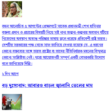
বহুল আলোচিত ৫ আগস্টের প্রেক্ষাপটে সাবেক প্রধানমন্ত্রী শেখ হাসিনার
বক্তব্য প্রদান ও প্রচারের বিষয়টি নিয়ে সৃষ্ট নানা জল্পনা-কল্পনার অবসান ঘটিয়ে
নিজেদের অবস্থান অত্যন্ত পরিষ্কার ভাষায় তুলে ধরেছে প্রতিবেশী রাষ্ট্র ভারত।
দেশটির সরকারের পক্ষ থেকে সাফ জানিয়ে দেওয়া হয়েছে যে, এ ধরনের
কোনো বক্তব্যের সঙ্গে ভারত রাষ্ট্রের বা তাদের নীতিনির্ধারক মহলের বিন্দুমাত্র
কোনো সংশ্লিষ্টতা নেই। পুরো আয়োজনটি সম্পূর্ণ একটি বেসরকারি উদ্যোগ
বলে জানিয়েছে দিল্লি।
২ দিন আগে
বড় দুঃসংবাদ: আবারও বাড়ল জ্বালানি তেলের দাম