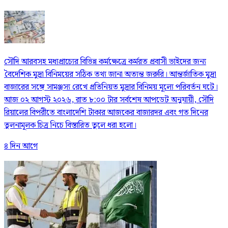
সৌদি আরবসহ মধ্যপ্রাচ্যের বিভিন্ন কর্মক্ষেত্রে কর্মরত প্রবাসী ভাইদের জন্য
বৈদেশিক মুদ্রা বিনিময়ের সঠিক তথ্য জানা অত্যন্ত জরুরি। আন্তর্জাতিক মুদ্রা
বাজারের সঙ্গে সামঞ্জস্য রেখে প্রতিনিয়ত মুদ্রার বিনিময় মূল্যে পরিবর্তন ঘটে।
আজ ০২ আগস্ট ২০২৬, রাত ৮:০০ টার সর্বশেষ আপডেট অনুযায়ী, সৌদি
রিয়ালের বিপরীতে বাংলাদেশি টাকার আজকের বাজারদর এবং গত দিনের
তুলনামূলক চিত্র নিচে বিস্তারিত তুলে ধরা হলো।
৪ দিন আগে