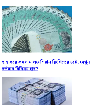
হু হু করে কমল মালয়েশিয়ান রিংগিতের রেট, দেখুন
বর্তমান বিনিময় হার?