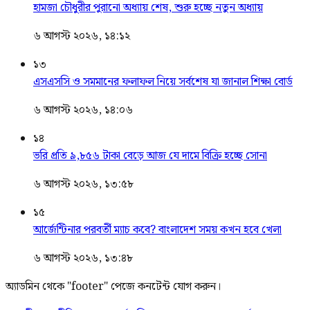
হামজা চৌধুরীর পুরানো অধ্যায় শেষ, শুরু হচ্ছে নতুন অধ্যায়
৬ আগস্ট ২০২৬, ১৪:১২
১৩
এসএসসি ও সমমানের ফলাফল নিয়ে সর্বশেষ যা জানাল শিক্ষা বোর্ড
৬ আগস্ট ২০২৬, ১৪:০৬
১৪
ভরি প্রতি ৯,৮৫৬ টাকা বেড়ে আজ যে দামে বিক্রি হচ্ছে সোনা
৬ আগস্ট ২০২৬, ১৩:৫৮
১৫
আর্জেন্টিনার পরবর্তী ম্যাচ কবে? বাংলাদেশ সময় কখন হবে খেলা
৬ আগস্ট ২০২৬, ১৩:৪৮
অ্যাডমিন থেকে "footer" পেজে কনটেন্ট যোগ করুন।