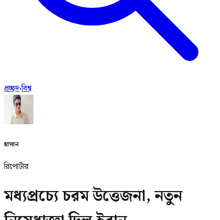
প্রচ্ছদ
›
বিশ্ব
হাসান
রিপোর্টার
মধ্যপ্রচ্যে চরম উত্তেজনা, নতুন