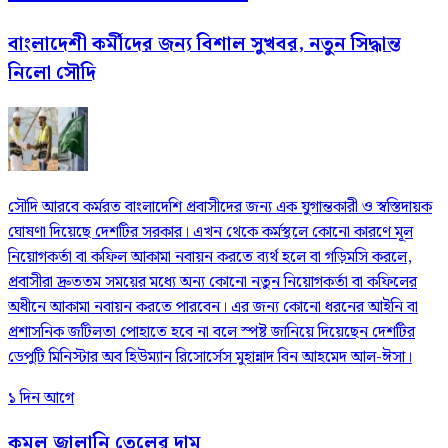
বাংলাদেশী কর্মীদের জন্য বিশাল সুখবর, নতুন সিদ্ধান্ত
নিলো সৌদি
সৌদি আরবে কর্মরত বাংলাদেশি প্রবাসীদের জন্য এক যুগান্তকারী ও স্বস্তিদায়ক
ঘোষণা দিয়েছে দেশটির সরকার। এখন থেকে কর্মস্থলে কোনো কারণে মূল
নিয়োগকর্তা বা কফিল আকামা নবায়ন করতে ব্যর্থ হলে বা গড়িমসি করলে,
প্রবাসীরা দ্রুততম সময়ের মধ্যে অন্য কোনো নতুন নিয়োগকর্তা বা কফিলের
অধীনে আকামা নবায়ন করতে পারবেন। এর জন্য কোনো ধরনের আইনি বা
প্রশাসনিক জটিলতা পোহাতে হবে না বলে স্পষ্ট জানিয়ে দিয়েছেন দেশটির
ডেপুটি মিনিস্টার অব হিউম্যান রিসোর্সেস মুহান্নাদ বিন আহমেদ আল-ঈসা।
১ দিন আগে
কমল জ্বালানি তেলের দাম