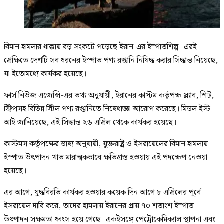
বিমান হামলার ধাক্কায় বড় সংকটে পড়েছে ইরান-এর ইস্পাতশিল্প। এরই
প্রেক্ষিতে দেশটি সব ধরনের ইস্পাত পণ্য রপ্তানি নিষিদ্ধ করার সিদ্ধান্ত নিয়েছে,
যা ইতোমধ্যে কার্যকর হয়েছে।
ফার্স নিউজ এজেন্সি-এর তথ্য অনুযায়ী, ইরানের কাস্টম কর্তৃপক্ষ স্ল্যাব, শিট,
স্ট্রিপসহ বিভিন্ন স্টিল পণ্য রপ্তানিতে নিষেধাজ্ঞা আরোপ করেছে। মিডল ইস্ট
আই জানিয়েছে, এই সিদ্ধান্ত ২৬ এপ্রিল থেকে কার্যকর হয়েছে।
কাস্টমস কর্তৃপক্ষের ভাষ্য অনুযায়ী, যুক্তরাষ্ট্র ও ইসরায়েলের বিমান হামলায়
ইস্পাত উৎপাদন খাত মারাত্মকভাবে ক্ষতিগ্রস্ত হওয়ায় এই পদক্ষেপ নেওয়া
হয়েছে।
এর আগে, যুদ্ধবিরতি কার্যকর হওয়ার কয়েক দিন আগে ৮ এপ্রিলের পূর্বে
ইসরায়েল দাবি করে, তাদের হামলায় ইরানের প্রায় ৭০ শতাংশ ইস্পাত
উৎপাদন সক্ষমতা ধ্বংস হয়ে গেছে। একইসঙ্গে পেট্রোকেমিক্যাল স্থাপনা এবং