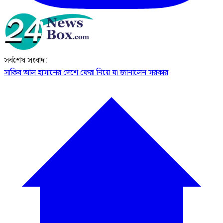
সর্বশেষ সংবাদ:
সাকিব আল হাসানের দেশে ফেরা নিয়ে যা জানালেন সরকার