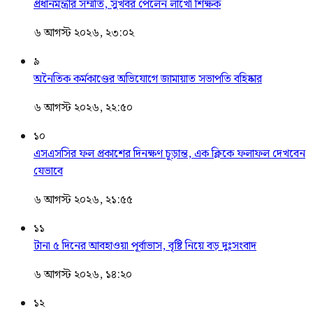
প্রধানমন্ত্রীর সম্মতি, সুখবর পেলেন লাখো শিক্ষক
৬ আগস্ট ২০২৬, ২৩:০২
৯
অনৈতিক কর্মকাণ্ডের অভিযোগে জামায়াত সভাপতি বহিষ্কার
৬ আগস্ট ২০২৬, ২২:৫০
১০
এসএসসির ফল প্রকাশের দিনক্ষণ চূড়ান্ত, এক ক্লিকে ফলাফল দেখবেন
যেভাবে
৬ আগস্ট ২০২৬, ২১:৫৫
১১
টানা ৫ দিনের আবহাওয়া পূর্বাভাস, বৃষ্টি নিয়ে বড় দুঃসংবাদ
৬ আগস্ট ২০২৬, ১৪:২০
১২