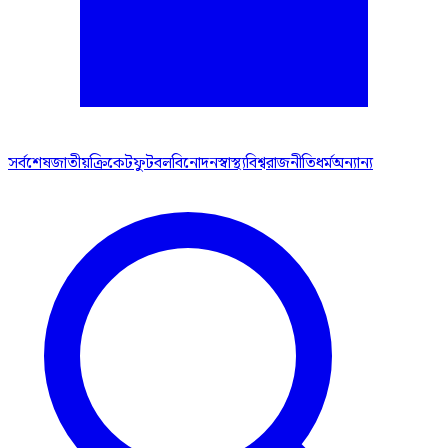
সর্বশেষ
জাতীয়
ক্রিকেট
ফুটবল
বিনোদন
স্বাস্থ্য
বিশ্ব
রাজনীতি
ধর্ম
অন্যান্য