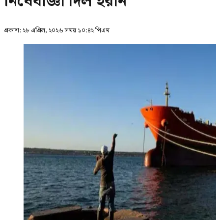
নিষেধাজ্ঞা দিল ইরান
প্রকাশ:
২৮ এপ্রিল, ২০২৬ সময় ১০:৪২ পিএম