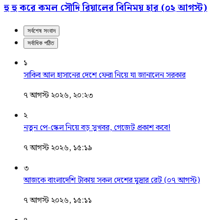
হু হু করে কমল সৌদি রিয়ালের বিনিময় হার (০২ আগস্ট)
সর্বশেষ সংবাদ
সর্বাধিক পঠিত
১
সাকিব আল হাসানের দেশে ফেরা নিয়ে যা জানালেন সরকার
৭ আগস্ট ২০২৬, ২০:২৩
২
নতুন পে-স্কেল নিয়ে বড় সুখবর, গেজেট প্রকাশ কবে!
৭ আগস্ট ২০২৬, ১৫:১৯
৩
আজকে বাংলাদেশি টাকায় সকল দেশের মুদ্রার রেট (০৭ আগস্ট)
৭ আগস্ট ২০২৬, ১৫:১১