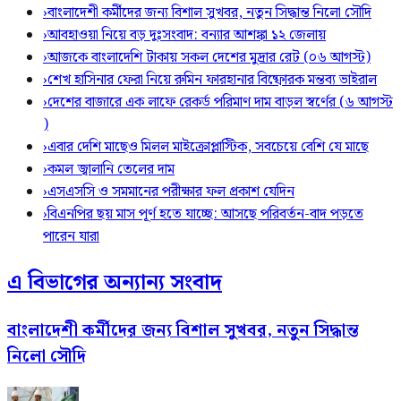
›
বাংলাদেশী কর্মীদের জন্য বিশাল সুখবর, নতুন সিদ্ধান্ত নিলো সৌদি
›
আবহাওয়া নিয়ে বড় দুঃসংবাদ: বন্যার আশঙ্কা ১২ জেলায়
›
আজকে বাংলাদেশি টাকায় সকল দেশের মুদ্রার রেট (০৬ আগস্ট)
›
শেখ হাসিনার ফেরা নিয়ে রুমিন ফারহানার বিষ্ফোরক মন্তব্য ভাইরাল
›
দেশের বাজারে এক লাফে রেকর্ড পরিমাণ দাম বাড়ল স্বর্ণের (৬ আগস্ট
)
›
এবার দেশি মাছেও মিলল মাইক্রোপ্লাস্টিক, সবচেয়ে বেশি যে মাছে
›
কমল জ্বালানি তেলের দাম
›
এসএসসি ও সমমানের পরীক্ষার ফল প্রকাশ যেদিন
›
বিএনপির ছয় মাস পূর্ণ হতে যাচ্ছে: আসছে পরিবর্তন-বাদ পড়তে
পারেন যারা
এ বিভাগের অন্যান্য সংবাদ
বাংলাদেশী কর্মীদের জন্য বিশাল সুখবর, নতুন সিদ্ধান্ত
নিলো সৌদি