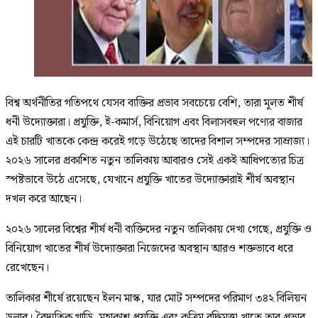
বিশ্ব অর্থনীতির গতিপথে যেসব ব্যক্তির প্রভাব সবচেয়ে বেশি, তারা মূলত শীর্ষ
ধনী উদ্যোক্তারা। প্রযুক্তি, ই-কমার্স, বিনিয়োগ এবং বিলাসবহুল পণ্যের বাজার
এই চারটি খাতকে কেন্দ্র করেই গড়ে উঠেছে তাদের বিশাল সম্পদের সাম্রাজ্য।
২০২৬ সালের প্রকাশিত নতুন তালিকায় আবারও সেই একই আধিপত্যের চিত্র
স্পষ্টভাবে উঠে এসেছে, যেখানে প্রযুক্তি খাতের উদ্যোক্তারাই শীর্ষ অবস্থান
দখল করে আছেন।
২০২৬ সালের বিশ্বের শীর্ষ ধনী ব্যক্তিদের নতুন তালিকায় দেখা গেছে, প্রযুক্তি ও
বিনিয়োগ খাতের শীর্ষ উদ্যোক্তারা নিজেদের অবস্থান আরও শক্তভাবে ধরে
রেখেছেন।
তালিকার শীর্ষে রয়েছেন ইলন মাস্ক, যার মোট সম্পদের পরিমাণ ৩৪২ বিলিয়ন
ডলার। বৈদ্যুতিক গাড়ি, মহাকাশ প্রযুক্তি এবং কৃত্রিম বুদ্ধিমত্তা খাতে তার প্রভাব