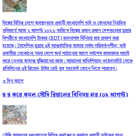
বিশ্বের বিভিন্ন দেশে অবস্থানরত প্রবাসী বাংলাদেশি ভাই ও বোনদের নিয়মিত
সুবিধার্থে আজ ২ আগস্ট ২০২৬ তারিখে বিশ্বের প্রধান প্রধান দেশগুলোর মুদ্রার
বিপরীতে বাংলাদেশি টাকার (BDT) হালনাগাদ বিনিময় হার প্রকাশ করা
হয়েছে। বৈদেশিক মুদ্রার এই আন্তর্জাতিক বাজার সর্বদা পরিবর্তনশীল; তাই
প্রবাসীরা যেকোনো সময় দেশে অর্থ পাঠানোর আগে সর্বশেষ বাজারদর যাচাই
করে নেওয়া অত্যন্ত বুদ্ধিমানের কাজ। আমাদের অফিশিয়াল ওয়েবসাইট থেকে
প্রতিদিনের এই রিয়েল-টাইম রেট খুব সহজেই জেনে নিতে পারবেন।
৩ দিন আগে
হু হু করে কমল সৌদি রিয়ালের বিনিময় হার (০২ আগস্ট)
সৌদি আরবসহ মধ্যপ্রাচ্যের বিভিন্ন কর্মক্ষেত্রে কর্মরত প্রবাসী ভাইদের জন্য