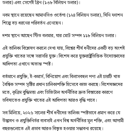
ডলার) এবং সের্গেই ব্রিন (১৩৮ বিলিয়ন ডলার)।
নবম স্থানে রয়েছেন আমানসিও ওর্তেগা (১২৪ বিলিয়ন ডলার), যিনি ফ্যাশন
শিল্পে বড় ধরনের পরিবর্তন এনেছেন।
দশম স্থানে আছেন স্টিভ বলমার, যার মোট সম্পদ ১১৮ বিলিয়ন ডলার।
এই তালিকা বিশ্লেষণ করলে দেখা যায়, বিশ্বের শীর্ষ ধনীদের একটি বড় অংশই
প্রযুক্তি খাতের সঙ্গে সরাসরি যুক্ত। বিশেষ করে যুক্তরাষ্ট্রভিত্তিক উদ্যোক্তাদের
আধিপত্য এখানে অত্যন্ত স্পষ্ট।
বর্তমানে প্রযুক্তি, ই-কমার্স, বিনিয়োগ এবং বিলাসবহুল পণ্য এই চারটি খাত
বৈশ্বিক সম্পদ সৃষ্টির প্রধান চালিকাশক্তি হিসেবে কাজ করছে। বিশেষজ্ঞদের
মতে, কৃত্রিম বুদ্ধিমত্তা এবং ডিজিটাল অর্থনীতির দ্রুত বিস্তারের কারণে
ভবিষ্যতেও প্রযুক্তি খাতের এই আধিপত্য আরও বৃদ্ধি পাবে।
সব মিলিয়ে, ২০২৬ সালের শীর্ষ ধনীদের তালিকা স্পষ্টভাবে প্রমাণ করে যে
উদ্ভাবন ও প্রযুক্তিনির্ভর ব্যবসাই এখন বিশ্ব অর্থনীতির মূল শক্তি, এবং আগামী
বছরগুলোতে এই প্রভাব আরও বিস্তৃত হওয়ার সম্ভাবনা রয়েছে।