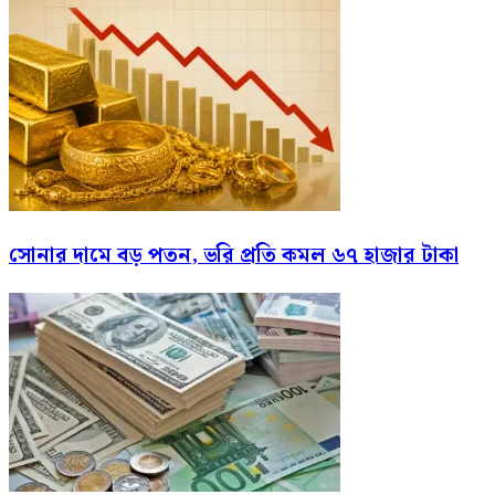
সোনার দামে বড় পতন, ভরি প্রতি কমল ৬৭ হাজার টাকা