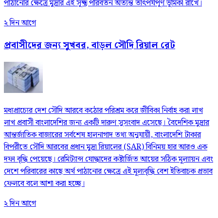
পাঠানোর ক্ষেত্রে মুদ্রার এই সূক্ষ্ম পরিবর্তন অত্যন্ত তাৎপর্যপূর্ণ ভূমিকা রাখে।
২ দিন আগে
প্রবাসীদের জন্য সুখবর, বাড়ল সৌদি রিয়াল রেট
মধ্যপ্রাচ্যের দেশ সৌদি আরবে কঠোর পরিশ্রম করে জীবিকা নির্বাহ করা লাখ
লাখ প্রবাসী বাংলাদেশির জন্য একটি দারুণ সুসংবাদ এসেছে। বৈদেশিক মুদ্রার
আন্তর্জাতিক বাজারের সর্বশেষ হালনাগাদ তথ্য অনুযায়ী, বাংলাদেশি টাকার
বিপরীতে সৌদি আরবের প্রধান মুদ্রা রিয়ালের (SAR) বিনিময় হার আরও এক
দফা বৃদ্ধি পেয়েছে। রেমিট্যান্স যোদ্ধাদের কষ্টার্জিত আয়ের সঠিক মূল্যায়ন এবং
দেশে পরিবারের কাছে অর্থ পাঠানোর ক্ষেত্রে এই মূল্যবৃদ্ধি বেশ ইতিবাচক প্রভাব
ফেলবে বলে আশা করা হচ্ছে।
২ দিন আগে