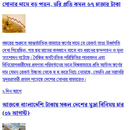
সোনার দামে বড় পতন, ভরি প্রতি কমল ৬৭ হাজার টাকা
বছরের শুরুতে আন্তর্জাতিক বাজারে স্বর্ণের দামে যে রেকর্ড ভাঙা ঊর্ধ্বগতি
দেখা গিয়েছিল, গত ছয় মাসের ব্যবধানে তাতে বড় ধরনের ছন্দপতন ও মূল্য
সংশোধন ঘটেছে। বৈশ্বিক অর্থনৈতিক পরিস্থিতির পালাবদল এবং
বিনিয়োগকারীদের প্রবণতা পরিবর্তনের ফলে বিশ্ববাজারে প্রতি আউন্স স্বর্ণের
দাম যেমন রেকর্ড উচ্চতা থেকে হু হু করে নিচে নেমেছে, তেমনি এর সরাসরি
সুদূরপ্রসারী প্রভাব পড়েছে দেশের সোনার বাজারেও।
২ দিন আগে
আজকে বাংলাদেশি টাকায় সকল দেশের মুদ্রা বিনিময় হার
(০২ আগস্ট)