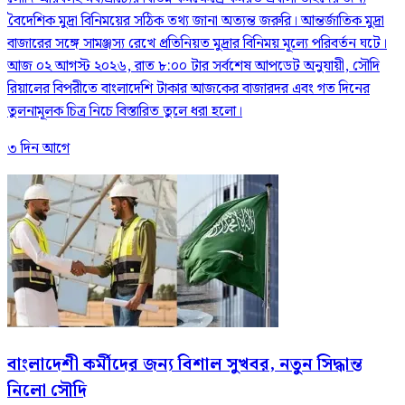
বৈদেশিক মুদ্রা বিনিময়ের সঠিক তথ্য জানা অত্যন্ত জরুরি। আন্তর্জাতিক মুদ্রা
বাজারের সঙ্গে সামঞ্জস্য রেখে প্রতিনিয়ত মুদ্রার বিনিময় মূল্যে পরিবর্তন ঘটে।
আজ ০২ আগস্ট ২০২৬, রাত ৮:০০ টার সর্বশেষ আপডেট অনুযায়ী, সৌদি
রিয়ালের বিপরীতে বাংলাদেশি টাকার আজকের বাজারদর এবং গত দিনের
তুলনামূলক চিত্র নিচে বিস্তারিত তুলে ধরা হলো।
৩ দিন আগে
বাংলাদেশী কর্মীদের জন্য বিশাল সুখবর, নতুন সিদ্ধান্ত
নিলো সৌদি