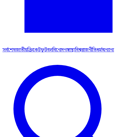
সর্বশেষ
জাতীয়
ক্রিকেট
ফুটবল
বিনোদন
স্বাস্থ্য
বিশ্ব
রাজনীতি
ধর্ম
অন্যান্য