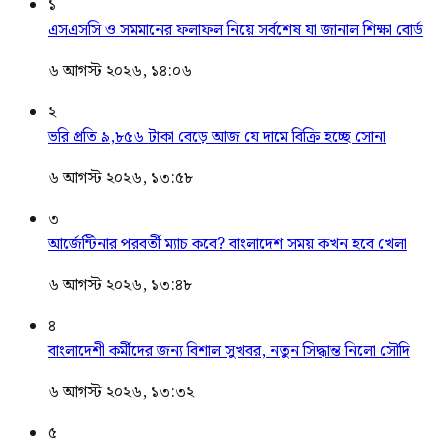
১
এসএসসি ও সমমানের ফলাফল নিয়ে সর্বশেষ যা জানাল শিক্ষা বোর্ড
৬ আগস্ট ২০২৬, ১৪:০৬
২
ভরি প্রতি ৯,৮৫৬ টাকা বেড়ে আজ যে দামে বিক্রি হচ্ছে সোনা
৬ আগস্ট ২০২৬, ১৩:৫৮
৩
আর্জেন্টিনার পরবর্তী ম্যাচ কবে? বাংলাদেশ সময় কখন হবে খেলা
৬ আগস্ট ২০২৬, ১৩:৪৮
৪
বাংলাদেশী কর্মীদের জন্য বিশাল সুখবর, নতুন সিদ্ধান্ত নিলো সৌদি
৬ আগস্ট ২০২৬, ১৩:৩২
৫