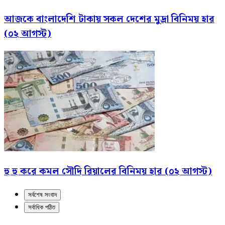
আজকে বাংলাদেশি টাকায় সকল দেশের মুদ্রা বিনিময় হার
(০২ আগস্ট)
হু হু করে কমল সৌদি রিয়ালের বিনিময় হার (০২ আগস্ট)
সর্বশেষ সংবাদ
সর্বাধিক পঠিত