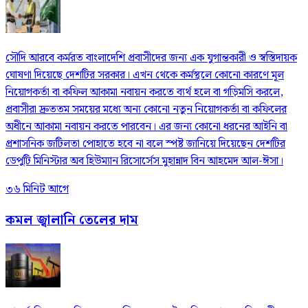
সৌদি আরবে কর্মরত বাংলাদেশি প্রবাসীদের জন্য এক যুগান্তকারী ও স্বস্তিদায়ক
ঘোষণা দিয়েছে দেশটির সরকার। এখন থেকে কর্মস্থলে কোনো কারণে মূল
নিয়োগকর্তা বা কফিল আকামা নবায়ন করতে ব্যর্থ হলে বা গড়িমসি করলে,
প্রবাসীরা দ্রুততম সময়ের মধ্যে অন্য কোনো নতুন নিয়োগকর্তা বা কফিলের
অধীনে আকামা নবায়ন করতে পারবেন। এর জন্য কোনো ধরনের আইনি বা
প্রশাসনিক জটিলতা পোহাতে হবে না বলে স্পষ্ট জানিয়ে দিয়েছেন দেশটির
ডেপুটি মিনিস্টার অব হিউম্যান রিসোর্সেস মুহান্নাদ বিন আহমেদ আল-ঈসা।
৩৬ মিনিট আগে
কমল জ্বালানি তেলের দাম