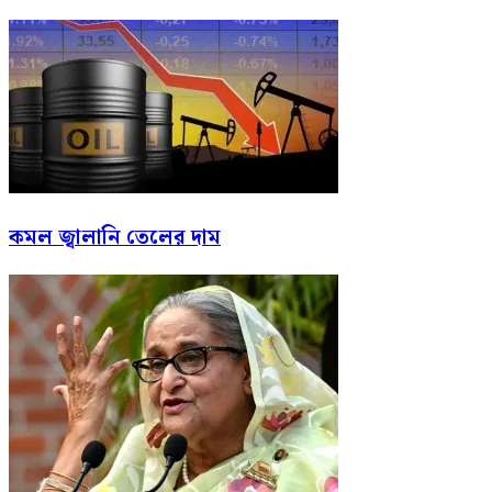
কমল জ্বালানি তেলের দাম