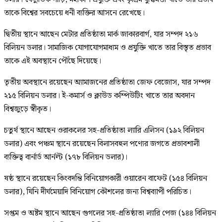
তাকে বিশ্বের সবচেয়ে ধনী ব্যক্তির আসনে রেখেছে।
দ্বিতীয় স্থানে আছেন মেটার প্রতিষ্ঠাতা মার্ক জাকারবার্গ, যার সম্পদ ২১৬
বিলিয়ন ডলার। সামাজিক যোগাযোগমাধ্যম ও প্রযুক্তি খাতে তার বিস্তৃত প্রভাব
তাকে এই অবস্থানে পৌঁছে দিয়েছে।
তৃতীয় অবস্থানে রয়েছেন অ্যামাজনের প্রতিষ্ঠাতা জেফ বেজোস, যার সম্পদ
২১৫ বিলিয়ন ডলার। ই-কমার্স ও ক্লাউড কম্পিউটিং খাতে তার অবদান
বিশ্বজুড়ে স্বীকৃত।
চতুর্থ স্থানে আছেন ওরাকলের সহ-প্রতিষ্ঠাতা ল্যারি এলিসন (১৯২ বিলিয়ন
ডলার) এবং পঞ্চম স্থানে রয়েছেন বিলাসবহুল পণ্যের জগতে প্রভাবশালী
ব্যক্তিত্ব বার্নার্ড আর্নল্ট (১৭৮ বিলিয়ন ডলার)।
ষষ্ঠ স্থানে রয়েছেন কিংবদন্তি বিনিয়োগকারী ওয়ারেন বাফেট (১৫৪ বিলিয়ন
ডলার), যিনি দীর্ঘমেয়াদি বিনিয়োগ কৌশলের জন্য বিশ্বব্যাপী পরিচিত।
সপ্তম ও অষ্টম স্থানে আছেন গুগলের সহ-প্রতিষ্ঠাতা ল্যারি পেজ (১৪৪ বিলিয়ন