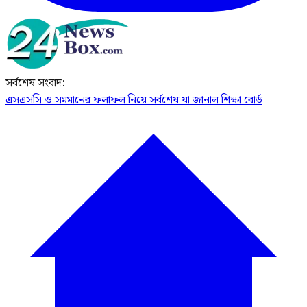
সর্বশেষ সংবাদ:
এসএসসি ও সমমানের ফলাফল নিয়ে সর্বশেষ যা জানাল শিক্ষা বোর্ড