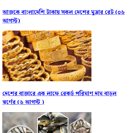
আজকে বাংলাদেশি টাকায় সকল দেশের মুদ্রার রেট (০৬
আগস্ট)
দেশের বাজারে এক লাফে রেকর্ড পরিমাণ দাম বাড়ল
স্বর্ণের (৬ আগস্ট )