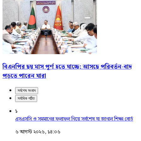
বিএনপির ছয় মাস পূর্ণ হতে যাচ্ছে: আসছে পরিবর্তন-বাদ
পড়তে পারেন যারা
সর্বশেষ সংবাদ
সর্বাধিক পঠিত
১
এসএসসি ও সমমানের ফলাফল নিয়ে সর্বশেষ যা জানাল শিক্ষা বোর্ড
৬ আগস্ট ২০২৬, ১৪:০৬