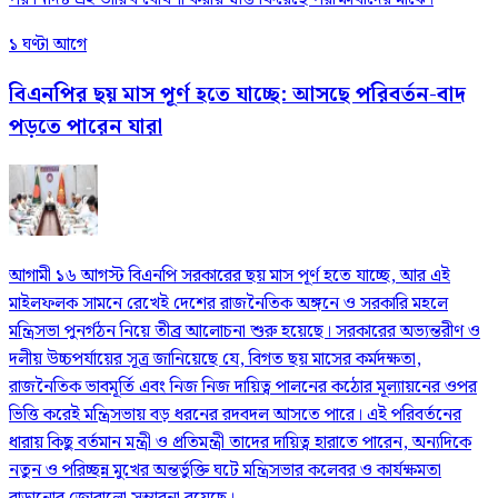
১ ঘণ্টা আগে
বিএনপির ছয় মাস পূর্ণ হতে যাচ্ছে: আসছে পরিবর্তন-বাদ
পড়তে পারেন যারা
আগামী ১৬ আগস্ট বিএনপি সরকারের ছয় মাস পূর্ণ হতে যাচ্ছে, আর এই
মাইলফলক সামনে রেখেই দেশের রাজনৈতিক অঙ্গনে ও সরকারি মহলে
মন্ত্রিসভা পুনর্গঠন নিয়ে তীব্র আলোচনা শুরু হয়েছে। সরকারের অভ্যন্তরীণ ও
দলীয় উচ্চপর্যায়ের সূত্র জানিয়েছে যে, বিগত ছয় মাসের কর্মদক্ষতা,
রাজনৈতিক ভাবমূর্তি এবং নিজ নিজ দায়িত্ব পালনের কঠোর মূল্যায়নের ওপর
ভিত্তি করেই মন্ত্রিসভায় বড় ধরনের রদবদল আসতে পারে। এই পরিবর্তনের
ধারায় কিছু বর্তমান মন্ত্রী ও প্রতিমন্ত্রী তাদের দায়িত্ব হারাতে পারেন, অন্যদিকে
নতুন ও পরিচ্ছন্ন মুখের অন্তর্ভুক্তি ঘটে মন্ত্রিসভার কলেবর ও কার্যক্ষমতা