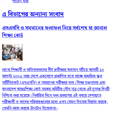
পারেন যারা
এ বিভাগের অন্যান্য সংবাদ
এসএসসি ও সমমানের ফলাফল নিয়ে সর্বশেষ যা জানাল
শিক্ষা বোর্ড
লাখো শিক্ষার্থী ও অভিভাবকদের দীর্ঘ প্রতীক্ষার অবসান ঘটিয়ে আগামী ১০
আগস্ট ২০২৬ সারা দেশে একযোগে প্রকাশিত হতে যাচ্ছে মাধ্যমিক স্কুল
সার্টিফিকেট (এসএসসি) ও সমমানের পরীক্ষার ফল। শিক্ষা মন্ত্রণালয় এবং
বাংলাদেশ আন্তঃশিক্ষা বোর্ড সমন্বয় কমিটির যৌথ সূত্র থেকে এই চূড়ান্ত দিনটি
নিশ্চিত করা হয়েছে। নির্ধারিত দিনে ফল প্রকাশের এই খবরে দেশজুড়ে
পরীক্ষার্থী ও তাদের পরিবারগুলোর মধ্যে এখন যেমন উৎসাহ বিরাজ করছে,
তেমনি কাজ করছে টানটান উত্তেজনা।