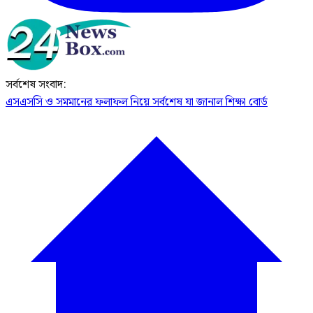
সর্বশেষ সংবাদ:
এসএসসি ও সমমানের ফলাফল নিয়ে সর্বশেষ যা জানাল শিক্ষা বোর্ড