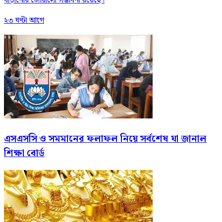
বাড়ানোর জোরালো সম্ভাবনা রয়েছে।
২৩ ঘণ্টা আগে
এসএসসি ও সমমানের ফলাফল নিয়ে সর্বশেষ যা জানাল
শিক্ষা বোর্ড