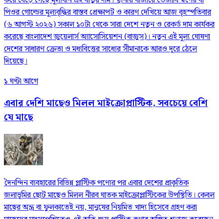
করে বেড়ে গেছে মূল্যবান এই ধাতুর দাম। স্থানীয় বাজারে তেজাবি স্বর্ণের বা
পিওর গোল্ডের মূল্যবৃদ্ধির বাস্তব প্রেক্ষাপট ও কারণ দেখিয়ে আজ বৃহস্পতিবার
(৬ আগস্ট ২০২৬) সকাল ১০টা থেকে সারা দেশে নতুন ও রেকর্ড দাম কার্যকর
করেছে বাংলাদেশ জুয়েলার্স অ্যাসোসিয়েশন (বাজুস)। নতুন এই মূল্য ঘোষণা
দেশের সাধারণ ক্রেতা ও মধ্যবিত্তের সাধ্যের সীমানাকে আরও দূরে ঠেলে
দিয়েছে।
১ ঘণ্টা আগে
এবার দেশি মাছেও মিলল মাইক্রোপ্লাস্টিক, সবচেয়ে বেশি
যে মাছে
দৈনন্দিন ব্যবহারের বিভিন্ন প্লাস্টিক পণ্যের পর এবার দেশের প্রাকৃতিক
জলাভূমির ছোট মাছেও মিলল নীরব ঘাতক মাইক্রোপ্লাস্টিকের উপস্থিতি। কেবল
মাছের অন্ত্র বা ফুলকাতেই নয়, মানুষের নিয়মিত খাদ্য হিসেবে গ্রহণ করা