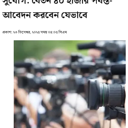
সুযোগ: বেতন ৪০ হাজার পর্যন্ত-
আবেদন করবেন যেভাবে
প্রকাশ:
২৩ ডিসেম্বর, ২০২৫ সময় ০৪:০৫ পিএম