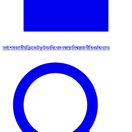
সর্বশেষ
জাতীয়
ক্রিকেট
ফুটবল
বিনোদন
স্বাস্থ্য
বিশ্ব
রাজনীতি
ধর্ম
অন্যান্য