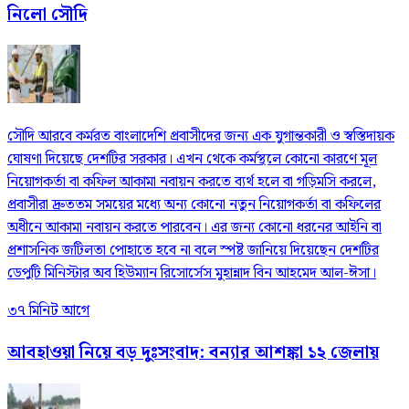
নিলো সৌদি
সৌদি আরবে কর্মরত বাংলাদেশি প্রবাসীদের জন্য এক যুগান্তকারী ও স্বস্তিদায়ক
ঘোষণা দিয়েছে দেশটির সরকার। এখন থেকে কর্মস্থলে কোনো কারণে মূল
নিয়োগকর্তা বা কফিল আকামা নবায়ন করতে ব্যর্থ হলে বা গড়িমসি করলে,
প্রবাসীরা দ্রুততম সময়ের মধ্যে অন্য কোনো নতুন নিয়োগকর্তা বা কফিলের
অধীনে আকামা নবায়ন করতে পারবেন। এর জন্য কোনো ধরনের আইনি বা
প্রশাসনিক জটিলতা পোহাতে হবে না বলে স্পষ্ট জানিয়ে দিয়েছেন দেশটির
ডেপুটি মিনিস্টার অব হিউম্যান রিসোর্সেস মুহান্নাদ বিন আহমেদ আল-ঈসা।
৩৭ মিনিট আগে
আবহাওয়া নিয়ে বড় দুঃসংবাদ: বন্যার আশঙ্কা ১২ জেলায়