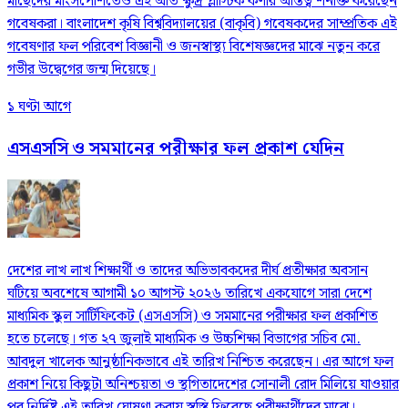
মাছেদের মাংসপেশিতেও এই অতি ক্ষুদ্র প্লাস্টিক কণার অস্তিত্ব শনাক্ত করেছেন
গবেষকরা। বাংলাদেশ কৃষি বিশ্ববিদ্যালয়ের (বাকৃবি) গবেষকদের সাম্প্রতিক এই
গবেষণার ফল পরিবেশ বিজ্ঞানী ও জনস্বাস্থ্য বিশেষজ্ঞদের মাঝে নতুন করে
গভীর উদ্বেগের জন্ম দিয়েছে।
১ ঘণ্টা আগে
এসএসসি ও সমমানের পরীক্ষার ফল প্রকাশ যেদিন
দেশের লাখ লাখ শিক্ষার্থী ও তাদের অভিভাবকদের দীর্ঘ প্রতীক্ষার অবসান
ঘটিয়ে অবশেষে আগামী ১০ আগস্ট ২০২৬ তারিখে একযোগে সারা দেশে
মাধ্যমিক স্কুল সার্টিফিকেট (এসএসসি) ও সমমানের পরীক্ষার ফল প্রকাশিত
হতে চলেছে। গত ২৭ জুলাই মাধ্যমিক ও উচ্চশিক্ষা বিভাগের সচিব মো.
আবদুল খালেক আনুষ্ঠানিকভাবে এই তারিখ নিশ্চিত করেছেন। এর আগে ফল
প্রকাশ নিয়ে কিছুটা অনিশ্চয়তা ও স্থগিতাদেশের সোনালী রোদ মিলিয়ে যাওয়ার
পর নির্দিষ্ট এই তারিখ ঘোষণা করায় স্বস্তি ফিরেছে পরীক্ষার্থীদের মাঝে।