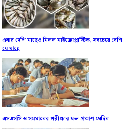
এবার দেশি মাছেও মিলল মাইক্রোপ্লাস্টিক, সবচেয়ে বেশি
যে মাছে
এসএসসি ও সমমানের পরীক্ষার ফল প্রকাশ যেদিন