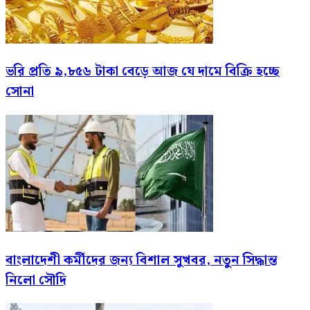
ভরি প্রতি ৯,৮৫৬ টাকা বেড়ে আজ যে দামে বিক্রি হচ্ছে
সোনা
বাংলাদেশী কর্মীদের জন্য বিশাল সুখবর, নতুন সিদ্ধান্ত
নিলো সৌদি