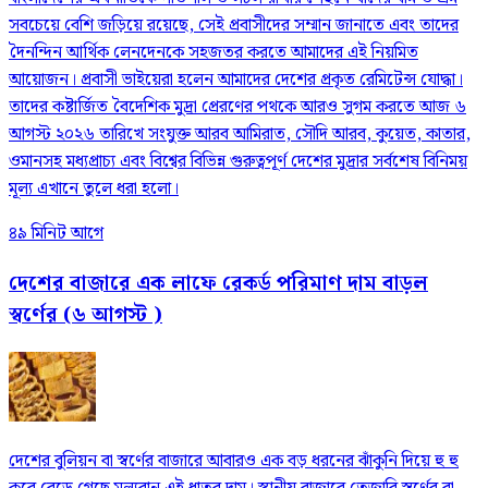
সবচেয়ে বেশি জড়িয়ে রয়েছে, সেই প্রবাসীদের সম্মান জানাতে এবং তাদের
দৈনন্দিন আর্থিক লেনদেনকে সহজতর করতে আমাদের এই নিয়মিত
আয়োজন। প্রবাসী ভাইয়েরা হলেন আমাদের দেশের প্রকৃত রেমিটেন্স যোদ্ধা।
তাদের কষ্টার্জিত বৈদেশিক মুদ্রা প্রেরণের পথকে আরও সুগম করতে আজ ৬
আগস্ট ২০২৬ তারিখে সংযুক্ত আরব আমিরাত, সৌদি আরব, কুয়েত, কাতার,
ওমানসহ মধ্যপ্রাচ্য এবং বিশ্বের বিভিন্ন গুরুত্বপূর্ণ দেশের মুদ্রার সর্বশেষ বিনিময়
মূল্য এখানে তুলে ধরা হলো।
৪৯ মিনিট আগে
দেশের বাজারে এক লাফে রেকর্ড পরিমাণ দাম বাড়ল
স্বর্ণের (৬ আগস্ট )
দেশের বুলিয়ন বা স্বর্ণের বাজারে আবারও এক বড় ধরনের ঝাঁকুনি দিয়ে হু হু