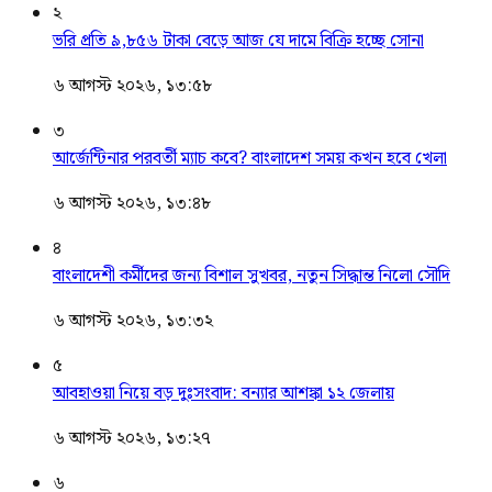
২
ভরি প্রতি ৯,৮৫৬ টাকা বেড়ে আজ যে দামে বিক্রি হচ্ছে সোনা
৬ আগস্ট ২০২৬, ১৩:৫৮
৩
আর্জেন্টিনার পরবর্তী ম্যাচ কবে? বাংলাদেশ সময় কখন হবে খেলা
৬ আগস্ট ২০২৬, ১৩:৪৮
৪
বাংলাদেশী কর্মীদের জন্য বিশাল সুখবর, নতুন সিদ্ধান্ত নিলো সৌদি
৬ আগস্ট ২০২৬, ১৩:৩২
৫
আবহাওয়া নিয়ে বড় দুঃসংবাদ: বন্যার আশঙ্কা ১২ জেলায়
৬ আগস্ট ২০২৬, ১৩:২৭
৬