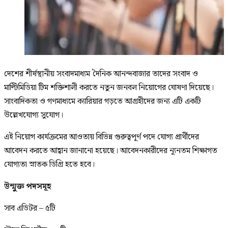
দেশের শীর্ষস্থানীয় সংবাদমাধ্যম দৈনিক আনন্দবাজার তাদের সংবাদ ও
মাল্টিমিডিয়া টিম শক্তিশালী করতে নতুন জনবল নিয়োগের ঘোষণা দিয়েছে।
সাংবাদিকতা ও গণমাধ্যমে ক্যারিয়ার গড়তে আগ্রহীদের জন্য এটি একটি
উল্লেখযোগ্য সুযোগ।
এই নিয়োগ কার্যক্রমের আওতায় বিভিন্ন গুরুত্বপূর্ণ পদে যোগ্য প্রার্থীদের
আবেদন করতে আহ্বান জানানো হয়েছে। আবেদনকারীদের ন্যূনতম শিক্ষাগত
যোগ্যতা স্নাতক ডিগ্রি হতে হবে।
উন্মুক্ত পদসমূহ
সাব এডিটর – ৫টি