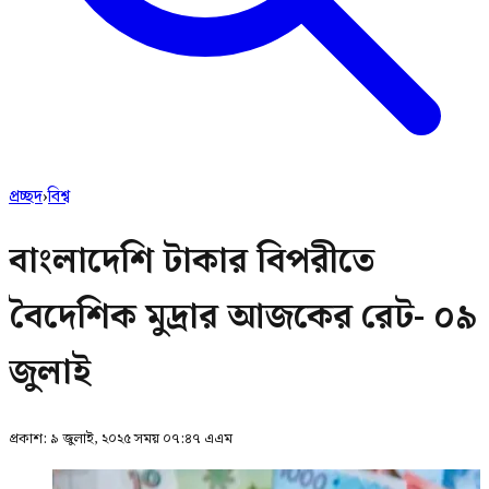
প্রচ্ছদ
›
বিশ্ব
বাংলাদেশি টাকার বিপরীতে
বৈদেশিক মুদ্রার আজকের রেট- ০৯
জুলাই
প্রকাশ:
৯ জুলাই, ২০২৫ সময় ০৭:৪৭ এএম