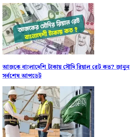
আজকে বাংলাদেশি টাকায় সৌদি রিয়াল রেট কত? জানুন
সর্বশেষ আপডেট