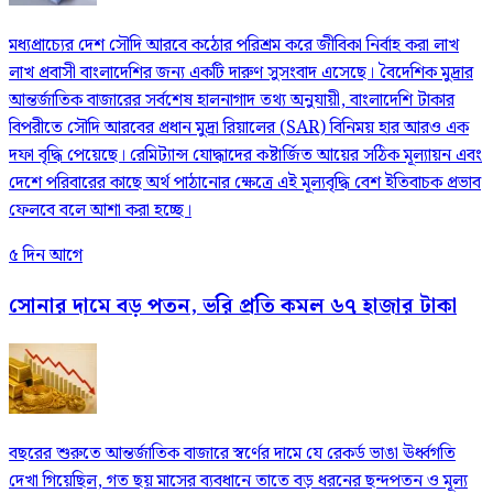
মধ্যপ্রাচ্যের দেশ সৌদি আরবে কঠোর পরিশ্রম করে জীবিকা নির্বাহ করা লাখ
লাখ প্রবাসী বাংলাদেশির জন্য একটি দারুণ সুসংবাদ এসেছে। বৈদেশিক মুদ্রার
আন্তর্জাতিক বাজারের সর্বশেষ হালনাগাদ তথ্য অনুযায়ী, বাংলাদেশি টাকার
বিপরীতে সৌদি আরবের প্রধান মুদ্রা রিয়ালের (SAR) বিনিময় হার আরও এক
দফা বৃদ্ধি পেয়েছে। রেমিট্যান্স যোদ্ধাদের কষ্টার্জিত আয়ের সঠিক মূল্যায়ন এবং
দেশে পরিবারের কাছে অর্থ পাঠানোর ক্ষেত্রে এই মূল্যবৃদ্ধি বেশ ইতিবাচক প্রভাব
ফেলবে বলে আশা করা হচ্ছে।
৫ দিন আগে
সোনার দামে বড় পতন, ভরি প্রতি কমল ৬৭ হাজার টাকা
বছরের শুরুতে আন্তর্জাতিক বাজারে স্বর্ণের দামে যে রেকর্ড ভাঙা ঊর্ধ্বগতি
দেখা গিয়েছিল, গত ছয় মাসের ব্যবধানে তাতে বড় ধরনের ছন্দপতন ও মূল্য