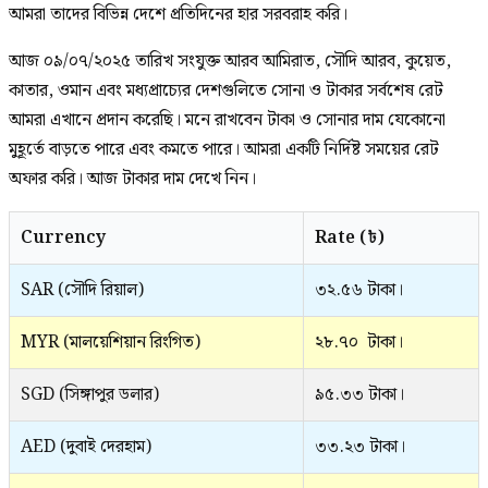
আমরা তাদের বিভিন্ন দেশে প্রতিদিনের হার সরবরাহ করি।
আজ ০৯/০৭/২০২৫ তারিখ সংযুক্ত আরব আমিরাত, সৌদি আরব, কুয়েত,
কাতার, ওমান এবং মধ্যপ্রাচ্যের দেশগুলিতে সোনা ও টাকার সর্বশেষ রেট
আমরা এখানে প্রদান করেছি। মনে রাখবেন টাকা ও সোনার দাম যেকোনো
মুহূর্তে বাড়তে পারে এবং কমতে পারে। আমরা একটি নির্দিষ্ট সময়ের রেট
অফার করি। আজ টাকার দাম দেখে নিন।
Currency
Rate (৳)
SAR (সৌদি রিয়াল)
৩২.৫৬ টাকা।
MYR (মালয়েশিয়ান রিংগিত)
২৮.৭০ টাকা।
SGD (সিঙ্গাপুর ডলার)
৯৫.৩৩ টাকা।
AED (দুবাই দেরহাম)
৩৩.২৩ টাকা।