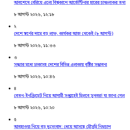
আবশেষে বেরিয়ে এলো বিশ্বকাপে আর্জেন্টিনার হারের চাঞ্চল্যকর তথ্য
৮ আগস্ট ২০২৬, ১২:১৮
২
দেশে স্বর্ণের দামে বড় লাফ, কার্যকর আজ থেকেই (৮ আগস্ট)
৮ আগস্ট ২০২৬, ১১:৩৩
৩
সন্ধ্যার মধ্যে ঢাকাসহ দেশের বিভিন্ন এলাকায় বৃষ্টির সম্ভাবনা
৮ আগস্ট ২০২৬, ১০:৪৬
৪
বেতন-ইনক্রিমেট নিয়ে আগামী সপ্তাহেই মিলবে সুখবর! যা জানা গেল
৮ আগস্ট ২০২৬, ১০:২০
৫
আবহাওয়া নিয়ে বড় দুঃসংবাদ: ধেয়ে আসছে মৌসুমি নিম্নচাপ