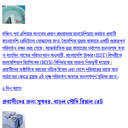
দক্ষিণ-পূর্ব এশিয়ার অন্যতম প্রধান শ্রমবাজার মালয়েশিয়ায় কর্মরত প্রবাসী
বাংলাদেশি রেমিট্যান্স যোদ্ধাদের জন্য বৈদেশিক মুদ্রার বাজারে একটি গুরুত্বপূর্ণ
পরিবর্তন লক্ষ্য করা গেছে। আন্তর্জাতিক মুদ্রা বাজারের সর্বশেষ হালনাগাদ তথ্য
ও ব্যাংকিং খাতের পরিসংখ্যান অনুযায়ী, বাংলাদেশি টাকার (BDT) বিপরীতে
মালয়েশিয়ান রিংগিতের (MYR) বিনিময় হার সামান্য নিম্নমুখী হয়েছে।
প্রবাসীদের কষ্টার্জিত আয়ের সঠিক হিসাব এবং দেশে পরিবারের কাছে অর্থ
পাঠানোর ক্ষেত্রে মুদ্রার এই সূক্ষ্ম পরিবর্তন অত্যন্ত তাৎপর্যপূর্ণ ভূমিকা রাখে।
৫ দিন আগে
প্রবাসীদের জন্য সুখবর, বাড়ল সৌদি রিয়াল রেট