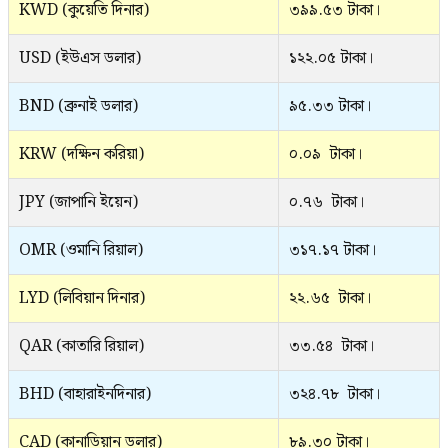
KWD (কুয়েতি দিনার)
৩৯৯.৫৩ টাকা।
USD (ইউএস ডলার)
১২২.০৫ টাকা।
BND (ব্রুনাই ডলার)
৯৫.৩৩ টাকা।
KRW (দক্ষিন করিয়া)
০.০৯ টাকা।
JPY (জাপানি ইয়েন)
০.৭৬ টাকা।
OMR (ওমানি রিয়াল)
৩১৭.১৭ টাকা।
LYD (লিবিয়ান দিনার)
২২.৬৫ টাকা।
QAR (কাতারি রিয়াল)
৩৩.৫৪ টাকা।
BHD (বাহারাইনদিনার)
৩২৪.৭৮ টাকা।
CAD (কানাডিয়ান ডলার)
৮৯.৩০ টাকা।