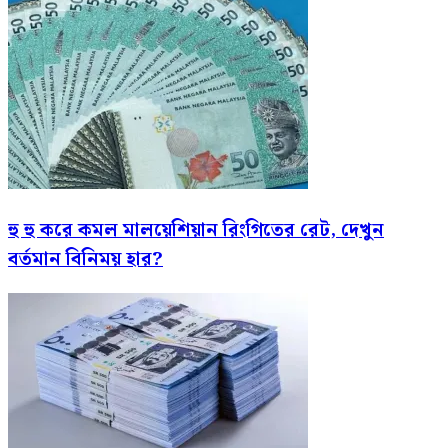
হু হু করে কমল মালয়েশিয়ান রিংগিতের রেট, দেখুন
বর্তমান বিনিময় হার?