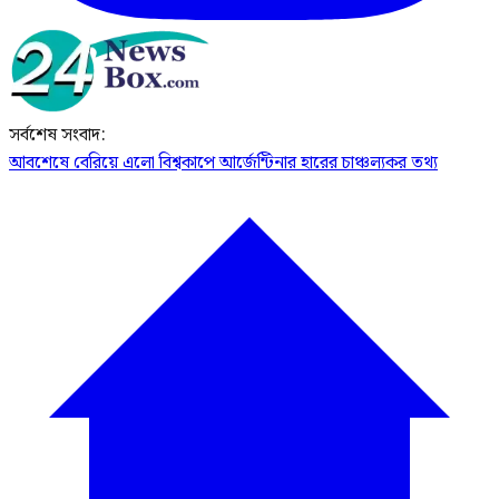
সর্বশেষ সংবাদ:
আবশেষে বেরিয়ে এলো বিশ্বকাপে আর্জেন্টিনার হারের চাঞ্চল্যকর তথ্য