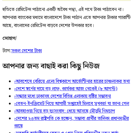
হুন্ডিতে রেমিটেন্স পাঠানো একটি অবৈধ পন্থা, এই পথে টাকা পাঠাবেন না।
আপনারা ব্যাংকের মধ্যমে বাংলাদেশে টাকা পাঠান এতে আপনার টাকার গ্যারান্টি
আছে, বাংলাদের রেমিটেন্স বাড়বে দেশের উপকার হবে।
সোহাগ
/
ট্যাগ:
সকল দেশের টাকা
আপনার জন্য বাছাই করা কিছু নিউজ
›
আবশেষে বেরিয়ে এলো বিশ্বকাপে আর্জেন্টিনার হারের চাঞ্চল্যকর তথ্য
›
দেশে স্বর্ণের দামে বড় লাফ, কার্যকর আজ থেকেই (৮ আগস্ট)
›
সন্ধ্যার মধ্যে ঢাকাসহ দেশের বিভিন্ন এলাকায় বৃষ্টির সম্ভাবনা
›
বেতন-ইনক্রিমেট নিয়ে আগামী সপ্তাহেই মিলবে সুখবর! যা জানা গেল
›
আবহাওয়া নিয়ে বড় দুঃসংবাদ: ধেয়ে আসছে মৌসুমি নিম্নচাপ
›
দেশের ২৩তম রাষ্ট্রপতি কে হচ্ছেন, সম্ভাব্য প্রার্থীর তালিকা প্রধানমন্ত্রীর
কাছে