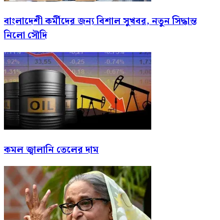
বাংলাদেশী কর্মীদের জন্য বিশাল সুখবর, নতুন সিদ্ধান্ত
নিলো সৌদি
কমল জ্বালানি তেলের দাম