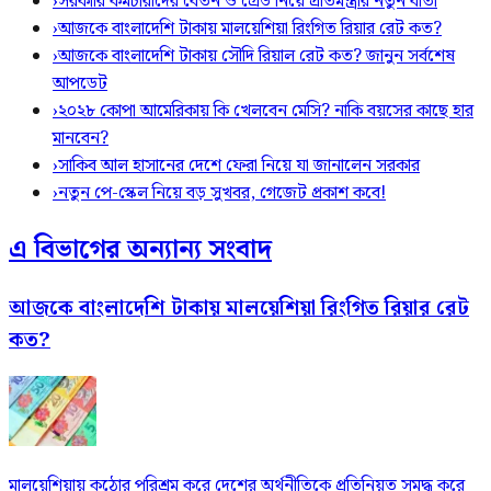
›
সরকারি কর্মচারীদের বেতন ও গ্রেড নিয়ে প্রতিমন্ত্রীর নতুন বার্তা
›
আজকে বাংলাদেশি টাকায় মালয়েশিয়া রিংগিত রিয়ার রেট কত?
›
আজকে বাংলাদেশি টাকায় সৌদি রিয়াল রেট কত? জানুন সর্বশেষ
আপডেট
›
২০২৮ কোপা আমেরিকায় কি খেলবেন মেসি? নাকি বয়সের কাছে হার
মানবেন?
›
সাকিব আল হাসানের দেশে ফেরা নিয়ে যা জানালেন সরকার
›
নতুন পে-স্কেল নিয়ে বড় সুখবর, গেজেট প্রকাশ কবে!
এ বিভাগের অন্যান্য সংবাদ
আজকে বাংলাদেশি টাকায় মালয়েশিয়া রিংগিত রিয়ার রেট
কত?
মালয়েশিয়ায় কঠোর পরিশ্রম করে দেশের অর্থনীতিকে প্রতিনিয়ত সমৃদ্ধ করে