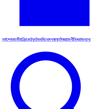
সর্বশেষ
জাতীয়
ক্রিকেট
ফুটবল
বিনোদন
স্বাস্থ্য
বিশ্ব
রাজনীতি
ধর্ম
অন্যান্য