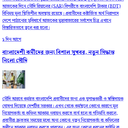
আজকের দিনে সৌদি রিয়ালের (SAR) বিপরীতে বাংলাদেশি টাকার (BDT)
বিনিময় মূল্য স্থিতিশীল অবস্থায় রয়েছে। প্রবাসীদের কষ্টার্জিত অর্থ নিরাপদে
দেশে পাঠানোর সুবিধার্থে আজকের মুদ্রাবাজারের সর্বশেষ চিত্র এখানে
বিস্তারিতভাবে তুলে ধরা হলো।
১ দিন আগে
বাংলাদেশী কর্মীদের জন্য বিশাল সুখবর, নতুন সিদ্ধান্ত
নিলো সৌদি
সৌদি আরবে কর্মরত বাংলাদেশি প্রবাসীদের জন্য এক যুগান্তকারী ও স্বস্তিদায়ক
ঘোষণা দিয়েছে দেশটির সরকার। এখন থেকে কর্মস্থলে কোনো কারণে মূল
নিয়োগকর্তা বা কফিল আকামা নবায়ন করতে ব্যর্থ হলে বা গড়িমসি করলে,
প্রবাসীরা দ্রুততম সময়ের মধ্যে অন্য কোনো নতুন নিয়োগকর্তা বা কফিলের
অধীনে আকামা নবায়ন করতে পারবেন। এর জন্য কোনো ধরনের আইনি বা