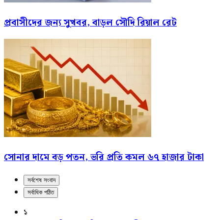
প্রবাসীদের জন্য সুখবর, বাড়ল সৌদি রিয়াল রেট
সোনার দামে বড় পতন, ভরি প্রতি কমল ৬৭ হাজার টাকা
সর্বশেষ সংবাদ
সর্বাধিক পঠিত
১