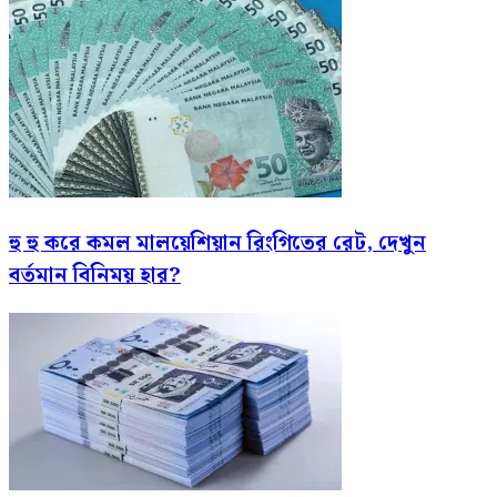
হু হু করে কমল মালয়েশিয়ান রিংগিতের রেট, দেখুন
বর্তমান বিনিময় হার?