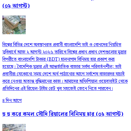
(০২ আগস্ট)
বিশ্বের বিভিন্ন দেশে অবস্থানরত প্রবাসী বাংলাদেশি ভাই ও বোনদের নিয়মিত
সুবিধার্থে আজ ২ আগস্ট ২০২৬ তারিখে বিশ্বের প্রধান প্রধান দেশগুলোর মুদ্রার
বিপরীতে বাংলাদেশি টাকার (BDT) হালনাগাদ বিনিময় হার প্রকাশ করা
হয়েছে। বৈদেশিক মুদ্রার এই আন্তর্জাতিক বাজার সর্বদা পরিবর্তনশীল; তাই
প্রবাসীরা যেকোনো সময় দেশে অর্থ পাঠানোর আগে সর্বশেষ বাজারদর যাচাই
করে নেওয়া অত্যন্ত বুদ্ধিমানের কাজ। আমাদের অফিশিয়াল ওয়েবসাইট থেকে
প্রতিদিনের এই রিয়েল-টাইম রেট খুব সহজেই জেনে নিতে পারবেন।
৪ দিন আগে
হু হু করে কমল সৌদি রিয়ালের বিনিময় হার (০২ আগস্ট)