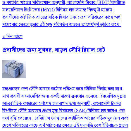
ও ব্যাংকিং খাতের পরিসংখ্যান অনুযায়ী, বাংলাদেশি টাকার (BDT) বিপরীতে
মালয়েশিয়ান রিংগিতের (MYR) বিনিময় হার সামান্য নিম্নমুখী হয়েছে।
প্রবাসীদের কষ্টার্জিত আয়ের সঠিক হিসাব এবং দেশে পরিবারের কাছে অর্থ
পাঠানোর ক্ষেত্রে মুদ্রার এই সূক্ষ্ম পরিবর্তন অত্যন্ত তাৎপর্যপূর্ণ ভূমিকা রাখে।
৩ দিন আগে
প্রবাসীদের জন্য সুখবর, বাড়ল সৌদি রিয়াল রেট
মধ্যপ্রাচ্যের দেশ সৌদি আরবে কঠোর পরিশ্রম করে জীবিকা নির্বাহ করা লাখ
লাখ প্রবাসী বাংলাদেশির জন্য একটি দারুণ সুসংবাদ এসেছে। বৈদেশিক মুদ্রার
আন্তর্জাতিক বাজারের সর্বশেষ হালনাগাদ তথ্য অনুযায়ী, বাংলাদেশি টাকার
বিপরীতে সৌদি আরবের প্রধান মুদ্রা রিয়ালের (SAR) বিনিময় হার আরও এক
দফা বৃদ্ধি পেয়েছে। রেমিট্যান্স যোদ্ধাদের কষ্টার্জিত আয়ের সঠিক মূল্যায়ন এবং
দেশে পরিবারের কাছে অর্থ পাঠানোর ক্ষেত্রে এই মূল্যবৃদ্ধি বেশ ইতিবাচক প্রভাব