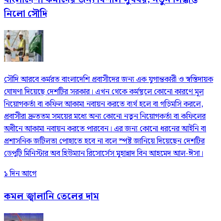
নিলো সৌদি
সৌদি আরবে কর্মরত বাংলাদেশি প্রবাসীদের জন্য এক যুগান্তকারী ও স্বস্তিদায়ক
ঘোষণা দিয়েছে দেশটির সরকার। এখন থেকে কর্মস্থলে কোনো কারণে মূল
নিয়োগকর্তা বা কফিল আকামা নবায়ন করতে ব্যর্থ হলে বা গড়িমসি করলে,
প্রবাসীরা দ্রুততম সময়ের মধ্যে অন্য কোনো নতুন নিয়োগকর্তা বা কফিলের
অধীনে আকামা নবায়ন করতে পারবেন। এর জন্য কোনো ধরনের আইনি বা
প্রশাসনিক জটিলতা পোহাতে হবে না বলে স্পষ্ট জানিয়ে দিয়েছেন দেশটির
ডেপুটি মিনিস্টার অব হিউম্যান রিসোর্সেস মুহান্নাদ বিন আহমেদ আল-ঈসা।
১ দিন আগে
কমল জ্বালানি তেলের দাম