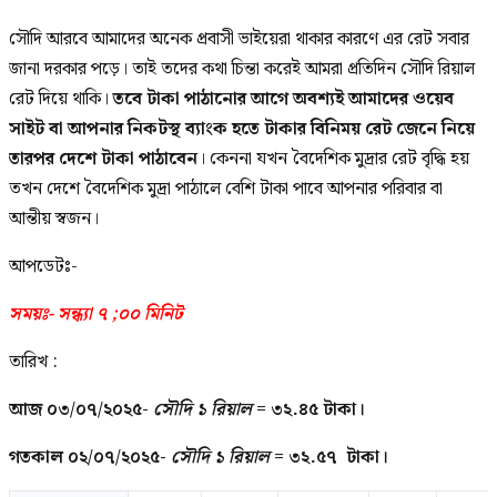
সৌদি আরবে আমাদের অনেক প্রবাসী ভাইয়েরা থাকার কারণে এর রেট সবার
জানা দরকার পড়ে। তাই তদের কথা চিন্তা করেই আমরা প্রতিদিন সৌদি রিয়াল
রেট দিয়ে থাকি।
তবে টাকা পাঠানোর আগে অবশ্যই আমাদের ওয়েব
সাইট বা আপনার নিকটস্থ ব্যাংক হতে টাকার বিনিময় রেট জেনে নিয়ে
তারপর দেশে টাকা পাঠাবেন
। কেননা যখন বৈদেশিক মুদ্রার রেট বৃদ্ধি হয়
তখন দেশে বৈদেশিক মুদ্রা পাঠালে বেশি টাকা পাবে আপনার পরিবার বা
আন্তীয় স্বজন।
আপডেটঃ-
সময়ঃ- সন্ধ্যা ৭ ;০০ মিনিট
তারিখ :
আজ ০৩/০৭/
২০২৫-
সৌদি ১ রিয়াল
= ৩২.৪৫
টাকা।
গতকাল ০২/০৭
/২০২৫
-
সৌদি ১ রিয়াল
=
৩২.৫৭
টাকা।