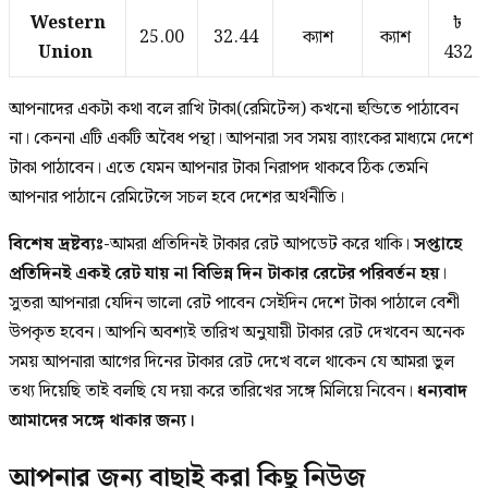
Western
৳
25.00
32.44
ক্যাশ
ক্যাশ
Union
432
আপনাদের একটা কথা বলে রাখি টাকা(রেমিটেন্স) কখনো হুন্ডিতে পাঠাবেন
না। কেননা এটি একটি অবৈধ পন্থা। আপনারা সব সময় ব্যাংকের মাধ্যমে দেশে
টাকা পাঠাবেন। এতে যেমন আপনার টাকা নিরাপদ থাকবে ঠিক তেমনি
আপনার পাঠানে রেমিটেন্সে সচল হবে দেশের অর্থনীতি।
বিশেষ দ্রষ্টব্যঃ-
আমরা প্রতিদিনই টাকার রেট আপডেট করে থাকি।
সপ্তাহে
প্রতিদিনই একই রেট যায় না বিভিন্ন দিন টাকার রেটের পরিবর্তন হয়
।
সুতরা আপনারা যেদিন ভালো রেট পাবেন সেইদিন দেশে টাকা পাঠালে বেশী
উপকৃত হবেন। আপনি অবশ্যই তারিখ অনুযায়ী টাকার রেট দেখবেন অনেক
সময় আপনারা আগের দিনের টাকার রেট দেখে বলে থাকেন যে আমরা ভুল
তথ্য দিয়েছি তাই বলছি যে দয়া করে তারিখের সঙ্গে মিলিয়ে নিবেন।
ধন্যবাদ
আমাদের সঙ্গে থাকার জন্য।
আপনার জন্য বাছাই করা কিছু নিউজ