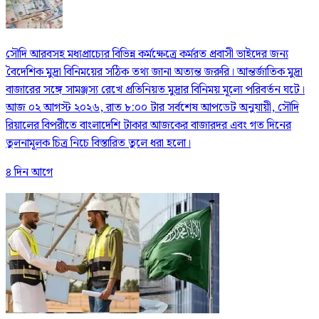
সৌদি আরবসহ মধ্যপ্রাচ্যের বিভিন্ন কর্মক্ষেত্রে কর্মরত প্রবাসী ভাইদের জন্য
বৈদেশিক মুদ্রা বিনিময়ের সঠিক তথ্য জানা অত্যন্ত জরুরি। আন্তর্জাতিক মুদ্রা
বাজারের সঙ্গে সামঞ্জস্য রেখে প্রতিনিয়ত মুদ্রার বিনিময় মূল্যে পরিবর্তন ঘটে।
আজ ০২ আগস্ট ২০২৬, রাত ৮:০০ টার সর্বশেষ আপডেট অনুযায়ী, সৌদি
রিয়ালের বিপরীতে বাংলাদেশি টাকার আজকের বাজারদর এবং গত দিনের
তুলনামূলক চিত্র নিচে বিস্তারিত তুলে ধরা হলো।
৪ দিন আগে