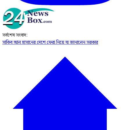
সর্বশেষ সংবাদ:
সাকিব আল হাসানের দেশে ফেরা নিয়ে যা জানালেন সরকার