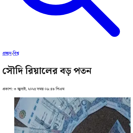
প্রচ্ছদ
›
বিশ্ব
সৌদি রিয়ালের বড় পতন
প্রকাশ:
৩ জুলাই, ২০২৫ সময় ০৯:৪৮ পিএম