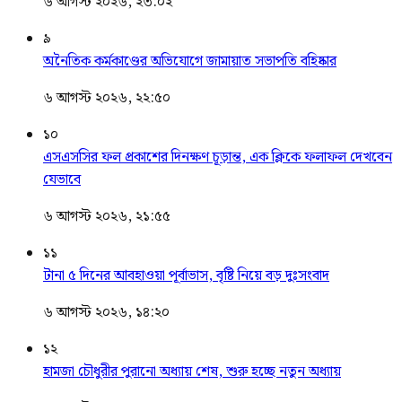
৬ আগস্ট ২০২৬, ২৩:০২
৯
অনৈতিক কর্মকাণ্ডের অভিযোগে জামায়াত সভাপতি বহিষ্কার
৬ আগস্ট ২০২৬, ২২:৫০
১০
এসএসসির ফল প্রকাশের দিনক্ষণ চূড়ান্ত, এক ক্লিকে ফলাফল দেখবেন
যেভাবে
৬ আগস্ট ২০২৬, ২১:৫৫
১১
টানা ৫ দিনের আবহাওয়া পূর্বাভাস, বৃষ্টি নিয়ে বড় দুঃসংবাদ
৬ আগস্ট ২০২৬, ১৪:২০
১২
হামজা চৌধুরীর পুরানো অধ্যায় শেষ, শুরু হচ্ছে নতুন অধ্যায়