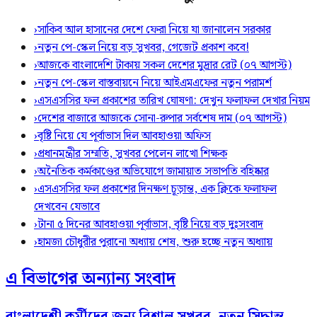
›
সাকিব আল হাসানের দেশে ফেরা নিয়ে যা জানালেন সরকার
›
নতুন পে-স্কেল নিয়ে বড় সুখবর, গেজেট প্রকাশ কবে!
›
আজকে বাংলাদেশি টাকায় সকল দেশের মুদ্রার রেট (০৭ আগস্ট)
›
নতুন পে-স্কেল বাস্তবায়নে নিয়ে আইএমএফের নতুন পরামর্শ
›
এসএসসির ফল প্রকাশের তারিখ ঘোষণা: দেখুন ফলাফল দেখার নিয়ম
›
দেশের বাজারে আজকে সোনা-রুপার সর্বশেষ দাম (০৭ আগস্ট)
›
বৃষ্টি নিয়ে যে পূর্বাভাস দিল আবহাওয়া অফিস
›
প্রধানমন্ত্রীর সম্মতি, সুখবর পেলেন লাখো শিক্ষক
›
অনৈতিক কর্মকাণ্ডের অভিযোগে জামায়াত সভাপতি বহিষ্কার
›
এসএসসির ফল প্রকাশের দিনক্ষণ চূড়ান্ত, এক ক্লিকে ফলাফল
দেখবেন যেভাবে
›
টানা ৫ দিনের আবহাওয়া পূর্বাভাস, বৃষ্টি নিয়ে বড় দুঃসংবাদ
›
হামজা চৌধুরীর পুরানো অধ্যায় শেষ, শুরু হচ্ছে নতুন অধ্যায়
এ বিভাগের অন্যান্য সংবাদ
বাংলাদেশী কর্মীদের জন্য বিশাল সুখবর, নতুন সিদ্ধান্ত