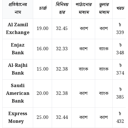
প্রতিষ্ঠানের
বিনিময়
পাঠানোর
তুলার
চার্জ
খরচ
নাম
হার
মাধ্যম
মাধ্যম
Al Zamil
৳
19.00
32.45
ক্যাশ
ক্যাশ
Exchange
339
Enjaz
৳
16.00
32.33
ক্যাশ
ব্যাংক
Bank
348
Al-Rajhi
৳
15.00
32.38
ব্যাংক
ব্যাংক
Bank
374
Saudi
৳
American
20.00
32.38
ক্যাশ
ব্যাংক
385
Bank
Express
৳
25.00
32.44
ক্যাশ
ক্যাশ
Money
432