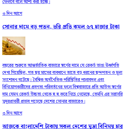
ফেলবে বলে আশা করা হচ্ছে।
৩ দিন আগে
সোনার দামে বড় পতন, ভরি প্রতি কমল ৬৭ হাজার টাকা
বছরের শুরুতে আন্তর্জাতিক বাজারে স্বর্ণের দামে যে রেকর্ড ভাঙা ঊর্ধ্বগতি
দেখা গিয়েছিল, গত ছয় মাসের ব্যবধানে তাতে বড় ধরনের ছন্দপতন ও মূল্য
সংশোধন ঘটেছে। বৈশ্বিক অর্থনৈতিক পরিস্থিতির পালাবদল এবং
বিনিয়োগকারীদের প্রবণতা পরিবর্তনের ফলে বিশ্ববাজারে প্রতি আউন্স স্বর্ণের
দাম যেমন রেকর্ড উচ্চতা থেকে হু হু করে নিচে নেমেছে, তেমনি এর সরাসরি
সুদূরপ্রসারী প্রভাব পড়েছে দেশের সোনার বাজারেও।
৩ দিন আগে
আজকে বাংলাদেশি টাকায় সকল দেশের মুদ্রা বিনিময় হার