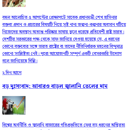
বহুল আলোচিত ৫ আগস্টের প্রেক্ষাপটে সাবেক প্রধানমন্ত্রী শেখ হাসিনার
বক্তব্য প্রদান ও প্রচারের বিষয়টি নিয়ে সৃষ্ট নানা জল্পনা-কল্পনার অবসান ঘটিয়ে
নিজেদের অবস্থান অত্যন্ত পরিষ্কার ভাষায় তুলে ধরেছে প্রতিবেশী রাষ্ট্র ভারত।
দেশটির সরকারের পক্ষ থেকে সাফ জানিয়ে দেওয়া হয়েছে যে, এ ধরনের
কোনো বক্তব্যের সঙ্গে ভারত রাষ্ট্রের বা তাদের নীতিনির্ধারক মহলের বিন্দুমাত্র
কোনো সংশ্লিষ্টতা নেই। পুরো আয়োজনটি সম্পূর্ণ একটি বেসরকারি উদ্যোগ
বলে জানিয়েছে দিল্লি।
২ দিন আগে
বড় দুঃসংবাদ: আবারও বাড়ল জ্বালানি তেলের দাম
বিশ্বের অর্থনীতি ও জ্বালানি বাজারের গতিপ্রকৃতিতে ফের বড় ধরনের অস্থিরতা