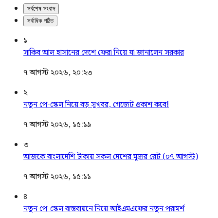
সর্বশেষ সংবাদ
সর্বাধিক পঠিত
১
সাকিব আল হাসানের দেশে ফেরা নিয়ে যা জানালেন সরকার
৭ আগস্ট ২০২৬, ২০:২৩
২
নতুন পে-স্কেল নিয়ে বড় সুখবর, গেজেট প্রকাশ কবে!
৭ আগস্ট ২০২৬, ১৫:১৯
৩
আজকে বাংলাদেশি টাকায় সকল দেশের মুদ্রার রেট (০৭ আগস্ট)
৭ আগস্ট ২০২৬, ১৫:১১
৪
নতুন পে-স্কেল বাস্তবায়নে নিয়ে আইএমএফের নতুন পরামর্শ