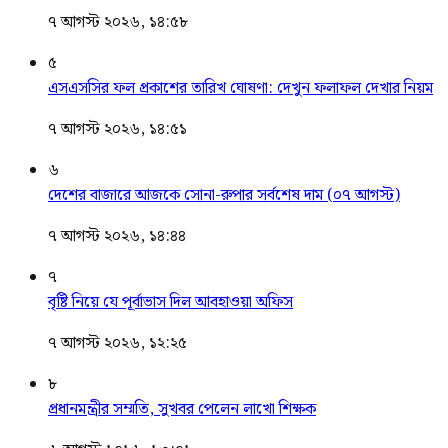
৭ আগস্ট ২০২৬, ১৪:৫৮
৫
এসএসসির ফল প্রকাশের তারিখ ঘোষণা: দেখুন ফলাফল দেখার নিয়ম
৭ আগস্ট ২০২৬, ১৪:৫১
৬
দেশের বাজারে আজকে সোনা-রুপার সর্বশেষ দাম (০৭ আগস্ট)
৭ আগস্ট ২০২৬, ১৪:৪৪
৭
বৃষ্টি নিয়ে যে পূর্বাভাস দিল আবহাওয়া অফিস
৭ আগস্ট ২০২৬, ১২:২৫
৮
প্রধানমন্ত্রীর সম্মতি, সুখবর পেলেন লাখো শিক্ষক