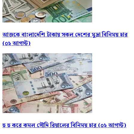
আজকে বাংলাদেশি টাকায় সকল দেশের মুদ্রা বিনিময় হার
(০২ আগস্ট)
হু হু করে কমল সৌদি রিয়ালের বিনিময় হার (০২ আগস্ট)