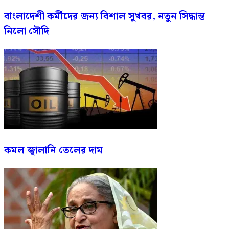
বাংলাদেশী কর্মীদের জন্য বিশাল সুখবর, নতুন সিদ্ধান্ত
নিলো সৌদি
কমল জ্বালানি তেলের দাম