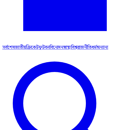
সর্বশেষ
জাতীয়
ক্রিকেট
ফুটবল
বিনোদন
স্বাস্থ্য
বিশ্ব
রাজনীতি
ধর্ম
অন্যান্য