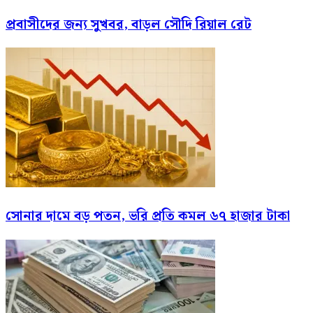
প্রবাসীদের জন্য সুখবর, বাড়ল সৌদি রিয়াল রেট
সোনার দামে বড় পতন, ভরি প্রতি কমল ৬৭ হাজার টাকা