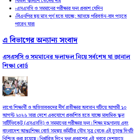
›
কমল জ্বালানি তেলের দাম
›
এসএসসি ও সমমানের পরীক্ষার ফল প্রকাশ যেদিন
›
বিএনপির ছয় মাস পূর্ণ হতে যাচ্ছে: আসছে পরিবর্তন-বাদ পড়তে
পারেন যারা
এ বিভাগের অন্যান্য সংবাদ
এসএসসি ও সমমানের ফলাফল নিয়ে সর্বশেষ যা জানাল
শিক্ষা বোর্ড
লাখো শিক্ষার্থী ও অভিভাবকদের দীর্ঘ প্রতীক্ষার অবসান ঘটিয়ে আগামী ১০
আগস্ট ২০২৬ সারা দেশে একযোগে প্রকাশিত হতে যাচ্ছে মাধ্যমিক স্কুল
সার্টিফিকেট (এসএসসি) ও সমমানের পরীক্ষার ফল। শিক্ষা মন্ত্রণালয় এবং
বাংলাদেশ আন্তঃশিক্ষা বোর্ড সমন্বয় কমিটির যৌথ সূত্র থেকে এই চূড়ান্ত দিনটি
নিশ্চিত করা হয়েছে। নির্ধারিত দিনে ফল প্রকাশের এই খবরে দেশজুড়ে