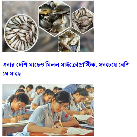
এবার দেশি মাছেও মিলল মাইক্রোপ্লাস্টিক, সবচেয়ে বেশি
যে মাছে