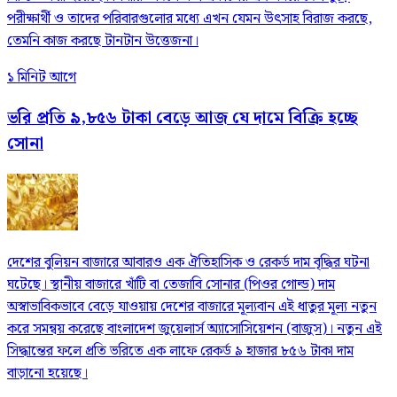
পরীক্ষার্থী ও তাদের পরিবারগুলোর মধ্যে এখন যেমন উৎসাহ বিরাজ করছে,
তেমনি কাজ করছে টানটান উত্তেজনা।
১ মিনিট আগে
ভরি প্রতি ৯,৮৫৬ টাকা বেড়ে আজ যে দামে বিক্রি হচ্ছে
সোনা
দেশের বুলিয়ন বাজারে আবারও এক ঐতিহাসিক ও রেকর্ড দাম বৃদ্ধির ঘটনা
ঘটেছে। স্থানীয় বাজারে খাঁটি বা তেজাবি সোনার (পিওর গোল্ড) দাম
অস্বাভাবিকভাবে বেড়ে যাওয়ায় দেশের বাজারে মূল্যবান এই ধাতুর মূল্য নতুন
করে সমন্বয় করেছে বাংলাদেশ জুয়েলার্স অ্যাসোসিয়েশন (বাজুস)। নতুন এই
সিদ্ধান্তের ফলে প্রতি ভরিতে এক লাফে রেকর্ড ৯ হাজার ৮৫৬ টাকা দাম
বাড়ানো হয়েছে।