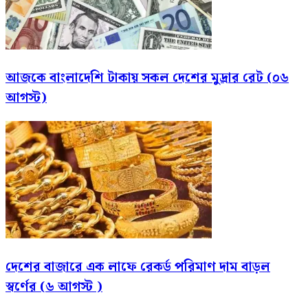
আজকে বাংলাদেশি টাকায় সকল দেশের মুদ্রার রেট (০৬
আগস্ট)
দেশের বাজারে এক লাফে রেকর্ড পরিমাণ দাম বাড়ল
স্বর্ণের (৬ আগস্ট )