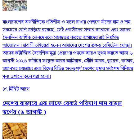
বাংলাদেশের অর্থনীতিকে গতিশীল ও সচল রাখার পেছনে যাঁদের ঘাম ও শ্রম
সবচেয়ে বেশি জড়িয়ে রয়েছে, সেই প্রবাসীদের সম্মান জানাতে এবং তাদের
দৈনন্দিন আর্থিক লেনদেনকে সহজতর করতে আমাদের এই নিয়মিত
আয়োজন। প্রবাসী ভাইয়েরা হলেন আমাদের দেশের প্রকৃত রেমিটেন্স যোদ্ধা।
তাদের কষ্টার্জিত বৈদেশিক মুদ্রা প্রেরণের পথকে আরও সুগম করতে আজ ৬
আগস্ট ২০২৬ তারিখে সংযুক্ত আরব আমিরাত, সৌদি আরব, কুয়েত, কাতার,
ওমানসহ মধ্যপ্রাচ্য এবং বিশ্বের বিভিন্ন গুরুত্বপূর্ণ দেশের মুদ্রার সর্বশেষ বিনিময়
মূল্য এখানে তুলে ধরা হলো।
৪৭ মিনিট আগে
দেশের বাজারে এক লাফে রেকর্ড পরিমাণ দাম বাড়ল
স্বর্ণের (৬ আগস্ট )