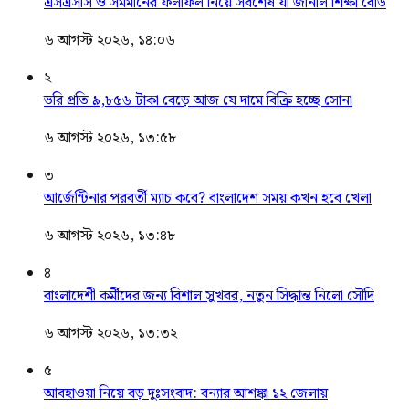
এসএসসি ও সমমানের ফলাফল নিয়ে সর্বশেষ যা জানাল শিক্ষা বোর্ড
৬ আগস্ট ২০২৬, ১৪:০৬
২
ভরি প্রতি ৯,৮৫৬ টাকা বেড়ে আজ যে দামে বিক্রি হচ্ছে সোনা
৬ আগস্ট ২০২৬, ১৩:৫৮
৩
আর্জেন্টিনার পরবর্তী ম্যাচ কবে? বাংলাদেশ সময় কখন হবে খেলা
৬ আগস্ট ২০২৬, ১৩:৪৮
৪
বাংলাদেশী কর্মীদের জন্য বিশাল সুখবর, নতুন সিদ্ধান্ত নিলো সৌদি
৬ আগস্ট ২০২৬, ১৩:৩২
৫
আবহাওয়া নিয়ে বড় দুঃসংবাদ: বন্যার আশঙ্কা ১২ জেলায়