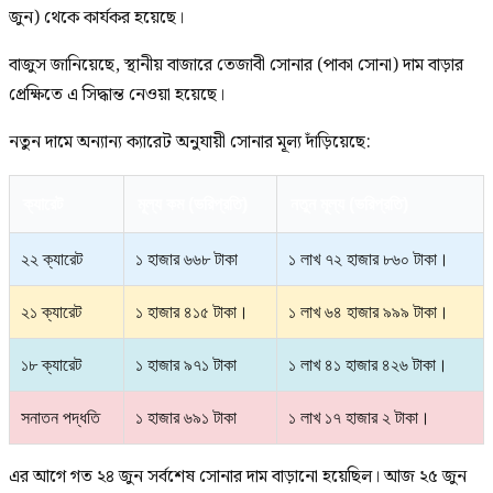
জুন) থেকে কার্যকর হয়েছে।
বাজুস জানিয়েছে, স্থানীয় বাজারে তেজাবী সোনার (পাকা সোনা) দাম বাড়ার
প্রেক্ষিতে এ সিদ্ধান্ত নেওয়া হয়েছে।
নতুন দামে অন্যান্য ক্যারেট অনুযায়ী সোনার মূল্য দাঁড়িয়েছে:
ক্যারেট
মূল্য কম (ভরিপ্রতি)
নতুন মূল্য (ভরিপ্রতি)
২২ ক্যারেট
১ হাজার ৬৬৮ টাকা
১ লাখ ৭২ হাজার ৮৬০ টাকা।
২১ ক্যারেট
১ হাজার ৪১৫ টাকা।
১ লাখ ৬৪ হাজার ৯৯৯ টাকা।
১৮ ক্যারেট
১ হাজার ৯৭১ টাকা
১ লাখ ৪১ হাজার ৪২৬ টাকা।
সনাতন পদ্ধতি
১ হাজার ৬৯১ টাকা
১ লাখ ১৭ হাজার ২ টাকা।
এর আগে গত ২৪ জুন সর্বশেষ সোনার দাম বাড়ানো হয়েছিল। আজ ২৫ জুন