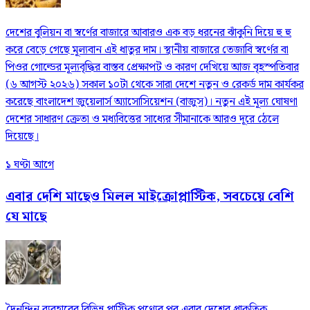
দেশের বুলিয়ন বা স্বর্ণের বাজারে আবারও এক বড় ধরনের ঝাঁকুনি দিয়ে হু হু
করে বেড়ে গেছে মূল্যবান এই ধাতুর দাম। স্থানীয় বাজারে তেজাবি স্বর্ণের বা
পিওর গোল্ডের মূল্যবৃদ্ধির বাস্তব প্রেক্ষাপট ও কারণ দেখিয়ে আজ বৃহস্পতিবার
(৬ আগস্ট ২০২৬) সকাল ১০টা থেকে সারা দেশে নতুন ও রেকর্ড দাম কার্যকর
করেছে বাংলাদেশ জুয়েলার্স অ্যাসোসিয়েশন (বাজুস)। নতুন এই মূল্য ঘোষণা
দেশের সাধারণ ক্রেতা ও মধ্যবিত্তের সাধ্যের সীমানাকে আরও দূরে ঠেলে
দিয়েছে।
১ ঘণ্টা আগে
এবার দেশি মাছেও মিলল মাইক্রোপ্লাস্টিক, সবচেয়ে বেশি
যে মাছে
দৈনন্দিন ব্যবহারের বিভিন্ন প্লাস্টিক পণ্যের পর এবার দেশের প্রাকৃতিক