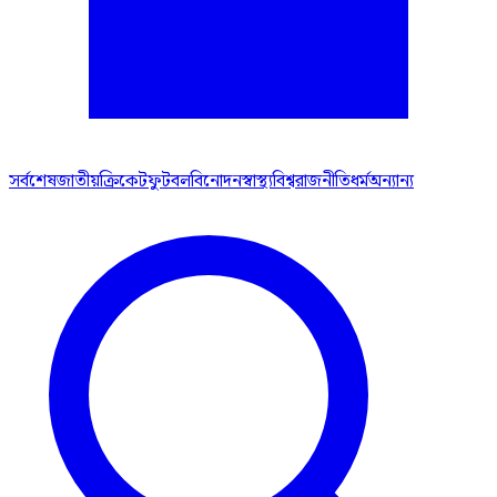
সর্বশেষ
জাতীয়
ক্রিকেট
ফুটবল
বিনোদন
স্বাস্থ্য
বিশ্ব
রাজনীতি
ধর্ম
অন্যান্য