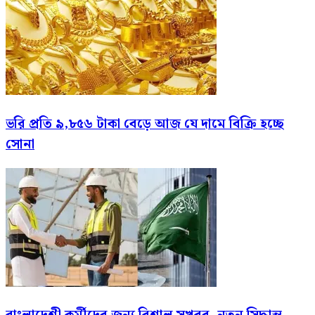
ভরি প্রতি ৯,৮৫৬ টাকা বেড়ে আজ যে দামে বিক্রি হচ্ছে
সোনা