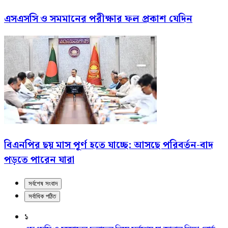
এসএসসি ও সমমানের পরীক্ষার ফল প্রকাশ যেদিন
বিএনপির ছয় মাস পূর্ণ হতে যাচ্ছে: আসছে পরিবর্তন-বাদ
পড়তে পারেন যারা
সর্বশেষ সংবাদ
সর্বাধিক পঠিত
১