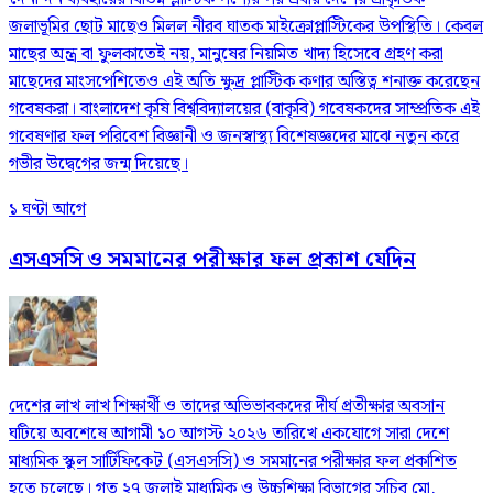
জলাভূমির ছোট মাছেও মিলল নীরব ঘাতক মাইক্রোপ্লাস্টিকের উপস্থিতি। কেবল
মাছের অন্ত্র বা ফুলকাতেই নয়, মানুষের নিয়মিত খাদ্য হিসেবে গ্রহণ করা
মাছেদের মাংসপেশিতেও এই অতি ক্ষুদ্র প্লাস্টিক কণার অস্তিত্ব শনাক্ত করেছেন
গবেষকরা। বাংলাদেশ কৃষি বিশ্ববিদ্যালয়ের (বাকৃবি) গবেষকদের সাম্প্রতিক এই
গবেষণার ফল পরিবেশ বিজ্ঞানী ও জনস্বাস্থ্য বিশেষজ্ঞদের মাঝে নতুন করে
গভীর উদ্বেগের জন্ম দিয়েছে।
১ ঘণ্টা আগে
এসএসসি ও সমমানের পরীক্ষার ফল প্রকাশ যেদিন
দেশের লাখ লাখ শিক্ষার্থী ও তাদের অভিভাবকদের দীর্ঘ প্রতীক্ষার অবসান
ঘটিয়ে অবশেষে আগামী ১০ আগস্ট ২০২৬ তারিখে একযোগে সারা দেশে
মাধ্যমিক স্কুল সার্টিফিকেট (এসএসসি) ও সমমানের পরীক্ষার ফল প্রকাশিত
হতে চলেছে। গত ২৭ জুলাই মাধ্যমিক ও উচ্চশিক্ষা বিভাগের সচিব মো.