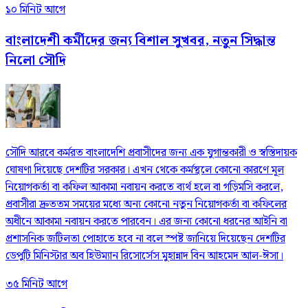
১০ মিনিট আগে
বাংলাদেশী কর্মীদের জন্য বিশাল সুখবর, নতুন সিদ্ধান্ত
নিলো সৌদি
সৌদি আরবে কর্মরত বাংলাদেশি প্রবাসীদের জন্য এক যুগান্তকারী ও স্বস্তিদায়ক
ঘোষণা দিয়েছে দেশটির সরকার। এখন থেকে কর্মস্থলে কোনো কারণে মূল
নিয়োগকর্তা বা কফিল আকামা নবায়ন করতে ব্যর্থ হলে বা গড়িমসি করলে,
প্রবাসীরা দ্রুততম সময়ের মধ্যে অন্য কোনো নতুন নিয়োগকর্তা বা কফিলের
অধীনে আকামা নবায়ন করতে পারবেন। এর জন্য কোনো ধরনের আইনি বা
প্রশাসনিক জটিলতা পোহাতে হবে না বলে স্পষ্ট জানিয়ে দিয়েছেন দেশটির
ডেপুটি মিনিস্টার অব হিউম্যান রিসোর্সেস মুহান্নাদ বিন আহমেদ আল-ঈসা।
৩৫ মিনিট আগে