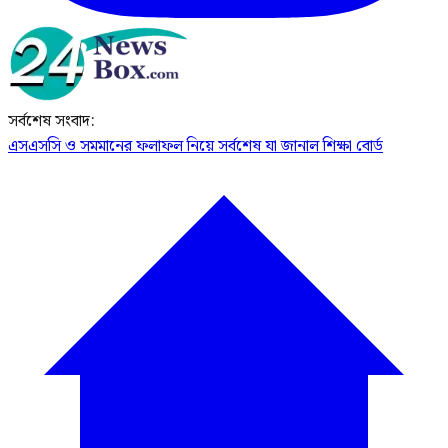
সর্বশেষ সংবাদ:
এসএসসি ও সমমানের ফলাফল নিয়ে সর্বশেষ যা জানাল শিক্ষা বোর্ড