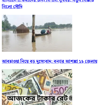
বাংলাদেশী কর্মীদের জন্য বিশাল সুখবর, নতুন সিদ্ধান্ত
নিলো সৌদি
আবহাওয়া নিয়ে বড় দুঃসংবাদ: বন্যার আশঙ্কা ১২ জেলায়