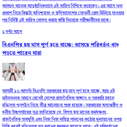
আবদুল খালেক আনুষ্ঠানিকভাবে এই তারিখ নিশ্চিত করেছেন। এর আগে ফল
প্রকাশ নিয়ে কিছুটা অনিশ্চয়তা ও স্থগিতাদেশের সোনালী রোদ মিলিয়ে যাওয়ার
পর নির্দিষ্ট এই তারিখ ঘোষণা করায় স্বস্তি ফিরেছে পরীক্ষার্থীদের মাঝে।
১ ঘণ্টা আগে
বিএনপির ছয় মাস পূর্ণ হতে যাচ্ছে: আসছে পরিবর্তন-বাদ
পড়তে পারেন যারা
আগামী ১৬ আগস্ট বিএনপি সরকারের ছয় মাস পূর্ণ হতে যাচ্ছে, আর এই
মাইলফলক সামনে রেখেই দেশের রাজনৈতিক অঙ্গনে ও সরকারি মহলে
মন্ত্রিসভা পুনর্গঠন নিয়ে তীব্র আলোচনা শুরু হয়েছে। সরকারের অভ্যন্তরীণ ও
দলীয় উচ্চপর্যায়ের সূত্র জানিয়েছে যে, বিগত ছয় মাসের কর্মদক্ষতা,
রাজনৈতিক ভাবমূর্তি এবং নিজ নিজ দায়িত্ব পালনের কঠোর মূল্যায়নের ওপর
ভিত্তি করেই মন্ত্রিসভায় বড় ধরনের রদবদল আসতে পারে। এই পরিবর্তনের