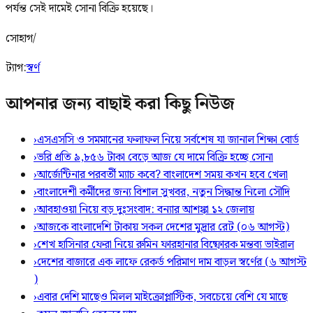
পর্যন্ত সেই দামেই সোনা বিক্রি হয়েছে।
সোহাগ/
ট্যাগ:
স্বর্ণ
আপনার জন্য বাছাই করা কিছু নিউজ
›
এসএসসি ও সমমানের ফলাফল নিয়ে সর্বশেষ যা জানাল শিক্ষা বোর্ড
›
ভরি প্রতি ৯,৮৫৬ টাকা বেড়ে আজ যে দামে বিক্রি হচ্ছে সোনা
›
আর্জেন্টিনার পরবর্তী ম্যাচ কবে? বাংলাদেশ সময় কখন হবে খেলা
›
বাংলাদেশী কর্মীদের জন্য বিশাল সুখবর, নতুন সিদ্ধান্ত নিলো সৌদি
›
আবহাওয়া নিয়ে বড় দুঃসংবাদ: বন্যার আশঙ্কা ১২ জেলায়
›
আজকে বাংলাদেশি টাকায় সকল দেশের মুদ্রার রেট (০৬ আগস্ট)
›
শেখ হাসিনার ফেরা নিয়ে রুমিন ফারহানার বিষ্ফোরক মন্তব্য ভাইরাল
›
দেশের বাজারে এক লাফে রেকর্ড পরিমাণ দাম বাড়ল স্বর্ণের (৬ আগস্ট
)
›
এবার দেশি মাছেও মিলল মাইক্রোপ্লাস্টিক, সবচেয়ে বেশি যে মাছে