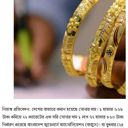
নিজস্ব প্রতিবেদন: দেশের বাজারে কমান হয়েছে সোনার দাম। ১ হাজার ৬৬৮
টাকা কমিয়ে ২২ ক্যারেটের এক ভরি সোনার দাম ১ লাখ ৭২ হাজার ৮৬০ টাকা
নির্ধারণ করেছে বাংলাদেশ জুয়েলার্স অ্যাসোসিয়েশন (বাজুস)। যা বুধবার (২৪