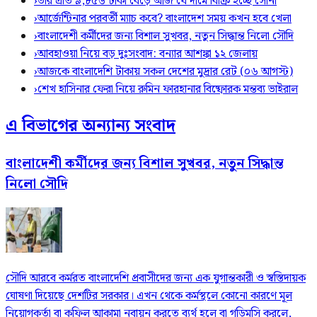
›
ভরি প্রতি ৯,৮৫৬ টাকা বেড়ে আজ যে দামে বিক্রি হচ্ছে সোনা
›
আর্জেন্টিনার পরবর্তী ম্যাচ কবে? বাংলাদেশ সময় কখন হবে খেলা
›
বাংলাদেশী কর্মীদের জন্য বিশাল সুখবর, নতুন সিদ্ধান্ত নিলো সৌদি
›
আবহাওয়া নিয়ে বড় দুঃসংবাদ: বন্যার আশঙ্কা ১২ জেলায়
›
আজকে বাংলাদেশি টাকায় সকল দেশের মুদ্রার রেট (০৬ আগস্ট)
›
শেখ হাসিনার ফেরা নিয়ে রুমিন ফারহানার বিষ্ফোরক মন্তব্য ভাইরাল
এ বিভাগের অন্যান্য সংবাদ
বাংলাদেশী কর্মীদের জন্য বিশাল সুখবর, নতুন সিদ্ধান্ত
নিলো সৌদি
সৌদি আরবে কর্মরত বাংলাদেশি প্রবাসীদের জন্য এক যুগান্তকারী ও স্বস্তিদায়ক
ঘোষণা দিয়েছে দেশটির সরকার। এখন থেকে কর্মস্থলে কোনো কারণে মূল
নিয়োগকর্তা বা কফিল আকামা নবায়ন করতে ব্যর্থ হলে বা গড়িমসি করলে,