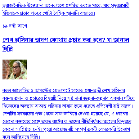
ভূরাজনৈতিক উত্তেজনা অনেকাংশে প্রশমিত করতে পারে, যার সুদূরপ্রসারী
ইতিবাচক প্রভাব পড়বে গোটা বৈশ্বিক জ্বালানি বাজারে।
১৯ ঘণ্টা আগে
শেখ হাসিনার ভাষণ কোথায় প্রচার করা হবে? যা জানাল
দিল্লি
বহুল আলোচিত ৫ আগস্টের প্রেক্ষাপটে সাবেক প্রধানমন্ত্রী শেখ হাসিনার
বক্তব্য প্রদান ও প্রচারের বিষয়টি নিয়ে সৃষ্ট নানা জল্পনা-কল্পনার অবসান ঘটিয়ে
নিজেদের অবস্থান অত্যন্ত পরিষ্কার ভাষায় তুলে ধরেছে প্রতিবেশী রাষ্ট্র ভারত।
দেশটির সরকারের পক্ষ থেকে সাফ জানিয়ে দেওয়া হয়েছে যে, এ ধরনের
কোনো বক্তব্যের সঙ্গে ভারত রাষ্ট্রের বা তাদের নীতিনির্ধারক মহলের বিন্দুমাত্র
কোনো সংশ্লিষ্টতা নেই। পুরো আয়োজনটি সম্পূর্ণ একটি বেসরকারি উদ্যোগ
বলে জানিয়েছে দিল্লি।