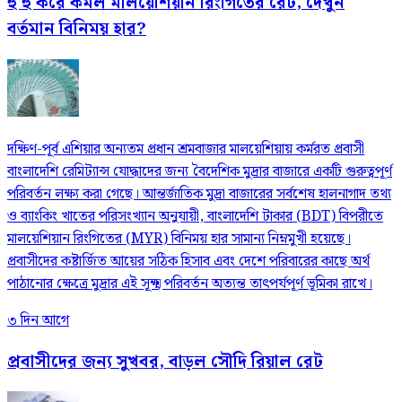
হু হু করে কমল মালয়েশিয়ান রিংগিতের রেট, দেখুন
বর্তমান বিনিময় হার?
দক্ষিণ-পূর্ব এশিয়ার অন্যতম প্রধান শ্রমবাজার মালয়েশিয়ায় কর্মরত প্রবাসী
বাংলাদেশি রেমিট্যান্স যোদ্ধাদের জন্য বৈদেশিক মুদ্রার বাজারে একটি গুরুত্বপূর্ণ
পরিবর্তন লক্ষ্য করা গেছে। আন্তর্জাতিক মুদ্রা বাজারের সর্বশেষ হালনাগাদ তথ্য
ও ব্যাংকিং খাতের পরিসংখ্যান অনুযায়ী, বাংলাদেশি টাকার (BDT) বিপরীতে
মালয়েশিয়ান রিংগিতের (MYR) বিনিময় হার সামান্য নিম্নমুখী হয়েছে।
প্রবাসীদের কষ্টার্জিত আয়ের সঠিক হিসাব এবং দেশে পরিবারের কাছে অর্থ
পাঠানোর ক্ষেত্রে মুদ্রার এই সূক্ষ্ম পরিবর্তন অত্যন্ত তাৎপর্যপূর্ণ ভূমিকা রাখে।
৩ দিন আগে
প্রবাসীদের জন্য সুখবর, বাড়ল সৌদি রিয়াল রেট