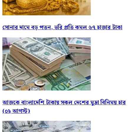
সোনার দামে বড় পতন, ভরি প্রতি কমল ৬৭ হাজার টাকা
আজকে বাংলাদেশি টাকায় সকল দেশের মুদ্রা বিনিময় হার
(০২ আগস্ট)