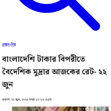
প্রচ্ছদ
›
বিশ্ব
বাংলাদেশি টাকার বিপরীতে
বৈদেশিক মুদ্রার আজকের রেট- ২২
জুন
প্রকাশ:
২২ জুন, ২০২৫ সময় ১০:২৬ এএম