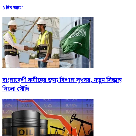
৪ দিন আগে
বাংলাদেশী কর্মীদের জন্য বিশাল সুখবর, নতুন সিদ্ধান্ত
নিলো সৌদি