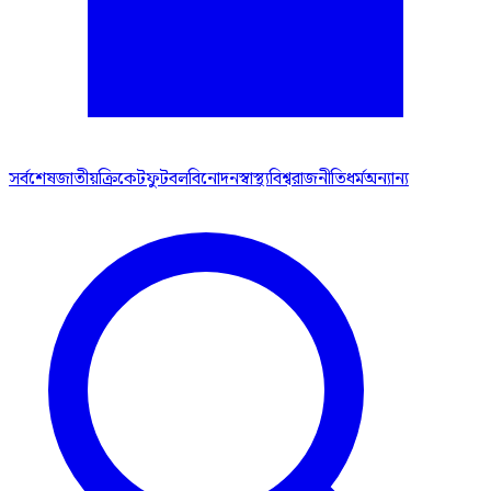
সর্বশেষ
জাতীয়
ক্রিকেট
ফুটবল
বিনোদন
স্বাস্থ্য
বিশ্ব
রাজনীতি
ধর্ম
অন্যান্য