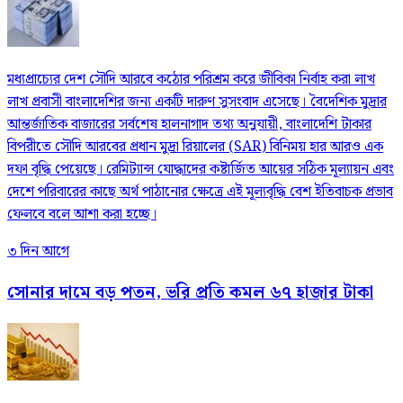
মধ্যপ্রাচ্যের দেশ সৌদি আরবে কঠোর পরিশ্রম করে জীবিকা নির্বাহ করা লাখ
লাখ প্রবাসী বাংলাদেশির জন্য একটি দারুণ সুসংবাদ এসেছে। বৈদেশিক মুদ্রার
আন্তর্জাতিক বাজারের সর্বশেষ হালনাগাদ তথ্য অনুযায়ী, বাংলাদেশি টাকার
বিপরীতে সৌদি আরবের প্রধান মুদ্রা রিয়ালের (SAR) বিনিময় হার আরও এক
দফা বৃদ্ধি পেয়েছে। রেমিট্যান্স যোদ্ধাদের কষ্টার্জিত আয়ের সঠিক মূল্যায়ন এবং
দেশে পরিবারের কাছে অর্থ পাঠানোর ক্ষেত্রে এই মূল্যবৃদ্ধি বেশ ইতিবাচক প্রভাব
ফেলবে বলে আশা করা হচ্ছে।
৩ দিন আগে
সোনার দামে বড় পতন, ভরি প্রতি কমল ৬৭ হাজার টাকা