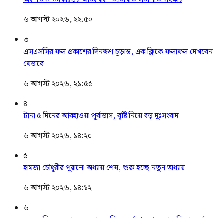
৬ আগস্ট ২০২৬, ২২:৫০
৩
এসএসসির ফল প্রকাশের দিনক্ষণ চূড়ান্ত, এক ক্লিকে ফলাফল দেখবেন
যেভাবে
৬ আগস্ট ২০২৬, ২১:৫৫
৪
টানা ৫ দিনের আবহাওয়া পূর্বাভাস, বৃষ্টি নিয়ে বড় দুঃসংবাদ
৬ আগস্ট ২০২৬, ১৪:২০
৫
হামজা চৌধুরীর পুরানো অধ্যায় শেষ, শুরু হচ্ছে নতুন অধ্যায়
৬ আগস্ট ২০২৬, ১৪:১২
৬