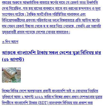
বছরের শুরুতে আন্তর্জাতিক বাজারে স্বর্ণের দামে যে রেকর্ড ভাঙা ঊর্ধ্বগতি
দেখা গিয়েছিল, গত ছয় মাসের ব্যবধানে তাতে বড় ধরনের ছন্দপতন ও মূল্য
সংশোধন ঘটেছে। বৈশ্বিক অর্থনৈতিক পরিস্থিতির পালাবদল এবং
বিনিয়োগকারীদের প্রবণতা পরিবর্তনের ফলে বিশ্ববাজারে প্রতি আউন্স স্বর্ণের
দাম যেমন রেকর্ড উচ্চতা থেকে হু হু করে নিচে নেমেছে, তেমনি এর সরাসরি
সুদূরপ্রসারী প্রভাব পড়েছে দেশের সোনার বাজারেও।
৩ দিন আগে
আজকে বাংলাদেশি টাকায় সকল দেশের মুদ্রা বিনিময় হার
(০২ আগস্ট)
বিশ্বের বিভিন্ন দেশে অবস্থানরত প্রবাসী বাংলাদেশি ভাই ও বোনদের নিয়মিত
সুবিধার্থে আজ ২ আগস্ট ২০২৬ তারিখে বিশ্বের প্রধান প্রধান দেশগুলোর মুদ্রার
বিপরীতে বাংলাদেশি টাকার (BDT) হালনাগাদ বিনিময় হার প্রকাশ করা