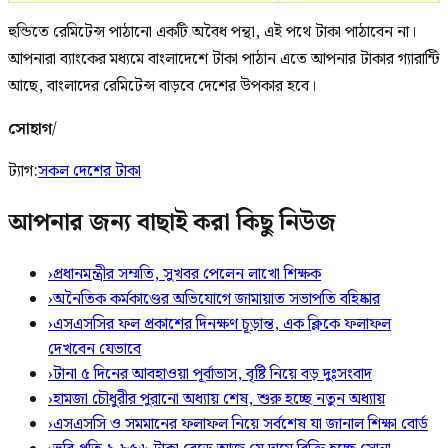
হুন্ডিতে রেমিটেন্স পাঠানো একটি অবৈধ পন্থা, এই পথে টাকা পাঠাবেন না।
আপনারা ব্যাংকের মধ্যমে বাংলাদেশে টাকা পাঠান এতে আপনার টাকার গ্যারান্টি
আছে, বাংলাদের রেমিটেন্স বাড়বে দেশের উপকার হবে।
সোহাগ
/
ট্যাগ:
সকল দেশের টাকা
আপনার জন্য বাছাই করা কিছু নিউজ
›
প্রধানমন্ত্রীর সম্মতি, সুখবর পেলেন লাখো শিক্ষক
›
অনৈতিক কর্মকাণ্ডের অভিযোগে জামায়াত সভাপতি বহিষ্কার
›
এসএসসির ফল প্রকাশের দিনক্ষণ চূড়ান্ত, এক ক্লিকে ফলাফল
দেখবেন যেভাবে
›
টানা ৫ দিনের আবহাওয়া পূর্বাভাস, বৃষ্টি নিয়ে বড় দুঃসংবাদ
›
হামজা চৌধুরীর পুরানো অধ্যায় শেষ, শুরু হচ্ছে নতুন অধ্যায়
›
এসএসসি ও সমমানের ফলাফল নিয়ে সর্বশেষ যা জানাল শিক্ষা বোর্ড