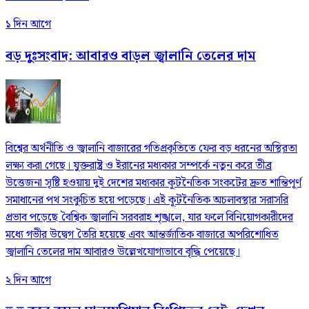
১ দিন আগে
বড় দুঃসংবাদ: আবারও বাড়ল জ্বালানি তেলের দাম
বিশ্বের অর্থনীতি ও জ্বালানি বাজারের গতিপ্রকৃতিতে ফের বড় ধরনের অস্থিরতা
লক্ষ্য করা গেছে। যুক্তরাষ্ট্র ও ইরানের মধ্যকার সম্পর্কে নতুন করে তীব্র
উত্তেজনা সৃষ্টি হওয়ায় দুই দেশের মধ্যকার কূটনৈতিক সংকটের দ্রুত শান্তিপূর্ণ
সমাধানের পথ সংকুচিত হয়ে পড়েছে। এই কূটনৈতিক অচলাবস্থার সরাসরি
প্রভাব পড়েছে বৈশ্বিক জ্বালানি সরবরাহ শৃঙ্খলে, যার ফলে বিনিয়োগকারীদের
মধ্যে গভীর উদ্বেগ তৈরি হয়েছে এবং আন্তর্জাতিক বাজারে অপরিশোধিত
জ্বালানি তেলের দাম আবারও উল্লেখযোগ্যভাবে বৃদ্ধি পেয়েছে।
২ দিন আগে