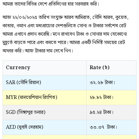
আমরা তাদের বিভিন্ন দেশে প্রতিদিনের হার সরবরাহ করি।
আজ ২২/০৬/২০২৫ তারিখ সংযুক্ত আরব আমিরাত, সৌদি আরব, কুয়েত,
কাতার, ওমান এবং মধ্যপ্রাচ্যের দেশগুলিতে সোনা ও টাকার সর্বশেষ রেট
আমরা এখানে প্রদান করেছি। মনে রাখবেন টাকা ও সোনার দাম যেকোনো
মুহূর্তে বাড়তে পারে এবং কমতে পারে। আমরা একটি নির্দিষ্ট সময়ের রেট
অফার করি। আজ টাকার দাম দেখে নিন।
Currency
Rate (৳)
SAR (সৌদি রিয়াল)
৩২.৬৮ টাকা।
MYR (মালয়েশিয়ান রিংগিত)
২৮.৮২ টাকা।
SGD (সিঙ্গাপুর ডলার)
৯৫.২৪ টাকা।
AED (দুবাই দেরহাম)
৩৩.৩৭ টাকা।