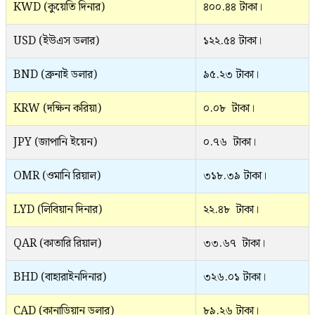
KWD (কুয়েতি দিনার)
৪০০.৪৪ টাকা।
USD (ইউএস ডলার)
১২২.৫৪ টাকা।
BND (ব্রুনাই ডলার)
৯৫.২৩ টাকা।
KRW (দক্ষিন করিয়া)
০.০৮ টাকা।
JPY (জাপানি ইয়েন)
০.৭৬ টাকা।
OMR (ওমানি রিয়াল)
৩১৮.৩৯ টাকা।
LYD (লিবিয়ান দিনার)
২২.৪৮ টাকা।
QAR (কাতারি রিয়াল)
৩৩.৬৭ টাকা।
BHD (বাহারাইনদিনার)
৩২৬.০১ টাকা।
CAD (কানাডিয়ান ডলার)
৮৯.২৬ টাকা।