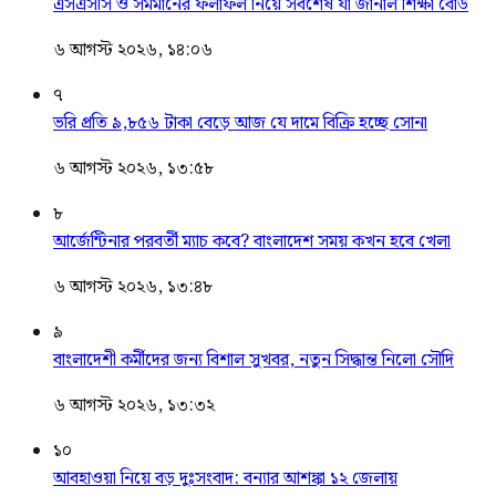
এসএসসি ও সমমানের ফলাফল নিয়ে সর্বশেষ যা জানাল শিক্ষা বোর্ড
৬ আগস্ট ২০২৬, ১৪:০৬
৭
ভরি প্রতি ৯,৮৫৬ টাকা বেড়ে আজ যে দামে বিক্রি হচ্ছে সোনা
৬ আগস্ট ২০২৬, ১৩:৫৮
৮
আর্জেন্টিনার পরবর্তী ম্যাচ কবে? বাংলাদেশ সময় কখন হবে খেলা
৬ আগস্ট ২০২৬, ১৩:৪৮
৯
বাংলাদেশী কর্মীদের জন্য বিশাল সুখবর, নতুন সিদ্ধান্ত নিলো সৌদি
৬ আগস্ট ২০২৬, ১৩:৩২
১০
আবহাওয়া নিয়ে বড় দুঃসংবাদ: বন্যার আশঙ্কা ১২ জেলায়