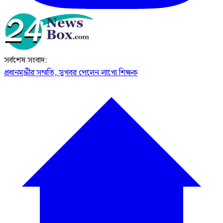
সর্বশেষ সংবাদ:
প্রধানমন্ত্রীর সম্মতি, সুখবর পেলেন লাখো শিক্ষক