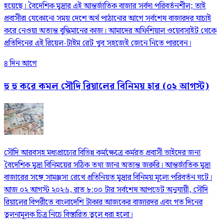
হয়েছে। বৈদেশিক মুদ্রার এই আন্তর্জাতিক বাজার সর্বদা পরিবর্তনশীল; তাই
প্রবাসীরা যেকোনো সময় দেশে অর্থ পাঠানোর আগে সর্বশেষ বাজারদর যাচাই
করে নেওয়া অত্যন্ত বুদ্ধিমানের কাজ। আমাদের অফিশিয়াল ওয়েবসাইট থেকে
প্রতিদিনের এই রিয়েল-টাইম রেট খুব সহজেই জেনে নিতে পারবেন।
৪ দিন আগে
হু হু করে কমল সৌদি রিয়ালের বিনিময় হার (০২ আগস্ট)
সৌদি আরবসহ মধ্যপ্রাচ্যের বিভিন্ন কর্মক্ষেত্রে কর্মরত প্রবাসী ভাইদের জন্য
বৈদেশিক মুদ্রা বিনিময়ের সঠিক তথ্য জানা অত্যন্ত জরুরি। আন্তর্জাতিক মুদ্রা
বাজারের সঙ্গে সামঞ্জস্য রেখে প্রতিনিয়ত মুদ্রার বিনিময় মূল্যে পরিবর্তন ঘটে।
আজ ০২ আগস্ট ২০২৬, রাত ৮:০০ টার সর্বশেষ আপডেট অনুযায়ী, সৌদি
রিয়ালের বিপরীতে বাংলাদেশি টাকার আজকের বাজারদর এবং গত দিনের
তুলনামূলক চিত্র নিচে বিস্তারিত তুলে ধরা হলো।