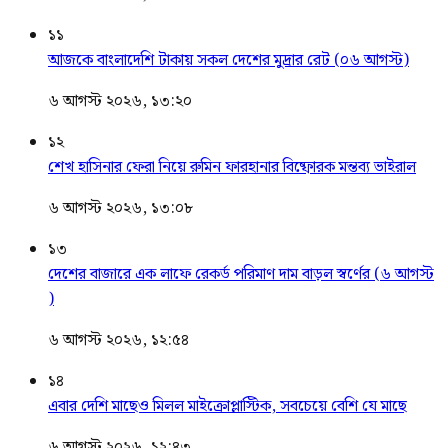
১১
আজকে বাংলাদেশি টাকায় সকল দেশের মুদ্রার রেট (০৬ আগস্ট)
৬ আগস্ট ২০২৬, ১৩:২০
১২
শেখ হাসিনার ফেরা নিয়ে রুমিন ফারহানার বিষ্ফোরক মন্তব্য ভাইরাল
৬ আগস্ট ২০২৬, ১৩:০৮
১৩
দেশের বাজারে এক লাফে রেকর্ড পরিমাণ দাম বাড়ল স্বর্ণের (৬ আগস্ট
)
৬ আগস্ট ২০২৬, ১২:৫৪
১৪
এবার দেশি মাছেও মিলল মাইক্রোপ্লাস্টিক, সবচেয়ে বেশি যে মাছে
৬ আগস্ট ২০২৬, ১২:৪৩