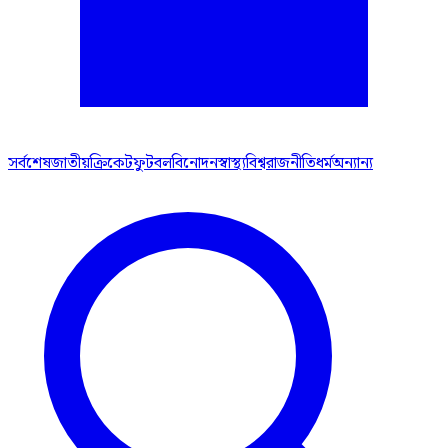
সর্বশেষ
জাতীয়
ক্রিকেট
ফুটবল
বিনোদন
স্বাস্থ্য
বিশ্ব
রাজনীতি
ধর্ম
অন্যান্য