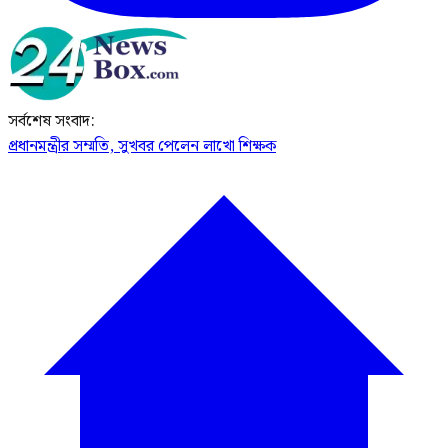
সর্বশেষ সংবাদ:
প্রধানমন্ত্রীর সম্মতি, সুখবর পেলেন লাখো শিক্ষক