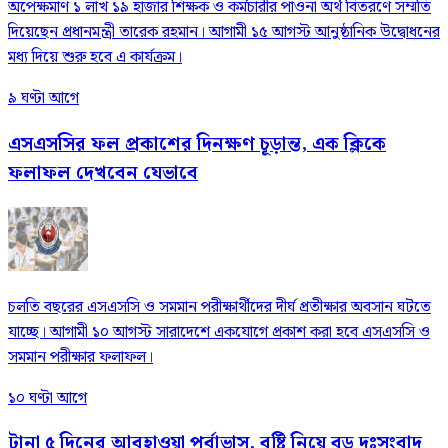
অপেক্ষমাণ ১ লাখ ১৯ হাজার শিক্ষক ও কর্মচারীর পাওনা অর্থ বিতরণে সম্মতি
দিয়েছেন প্রধানমন্ত্রী তারেক রহমান। আগামী ১৫ আগস্ট আনুষ্ঠানিক উদ্বোধনের
মধ্য দিয়ে শুরু হবে এ কার্যক্রম।
৯ ঘণ্টা আগে
এসএসসির ফল প্রকাশের দিনক্ষণ চূড়ান্ত, এক ক্লিকে
ফলাফল দেখবেন যেভাবে
চলতি বছরের এসএসসি ও সমমান পরীক্ষার্থীদের দীর্ঘ প্রতীক্ষার অবসান ঘটতে
যাচ্ছে। আগামী ১০ আগস্ট সারাদেশে একযোগে প্রকাশ করা হবে এসএসসি ও
সমমান পরীক্ষার ফলাফল।
১০ ঘণ্টা আগে
টানা ৫ দিনের আবহাওয়া পূর্বাভাস, বৃষ্টি নিয়ে বড় দুঃসংবাদ