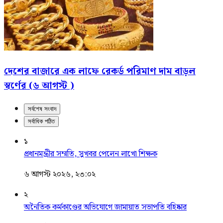
দেশের বাজারে এক লাফে রেকর্ড পরিমাণ দাম বাড়ল
স্বর্ণের (৬ আগস্ট )
সর্বশেষ সংবাদ
সর্বাধিক পঠিত
১
প্রধানমন্ত্রীর সম্মতি, সুখবর পেলেন লাখো শিক্ষক
৬ আগস্ট ২০২৬, ২৩:০২
২
অনৈতিক কর্মকাণ্ডের অভিযোগে জামায়াত সভাপতি বহিষ্কার