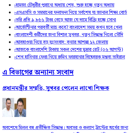
›
হামজা চৌধুরীর পুরানো অধ্যায় শেষ, শুরু হচ্ছে নতুন অধ্যায়
›
এসএসসি ও সমমানের ফলাফল নিয়ে সর্বশেষ যা জানাল শিক্ষা বোর্ড
›
ভরি প্রতি ৯,৮৫৬ টাকা বেড়ে আজ যে দামে বিক্রি হচ্ছে সোনা
›
আর্জেন্টিনার পরবর্তী ম্যাচ কবে? বাংলাদেশ সময় কখন হবে খেলা
›
বাংলাদেশী কর্মীদের জন্য বিশাল সুখবর, নতুন সিদ্ধান্ত নিলো সৌদি
›
আবহাওয়া নিয়ে বড় দুঃসংবাদ: বন্যার আশঙ্কা ১২ জেলায়
›
আজকে বাংলাদেশি টাকায় সকল দেশের মুদ্রার রেট (০৬ আগস্ট)
›
শেখ হাসিনার ফেরা নিয়ে রুমিন ফারহানার বিষ্ফোরক মন্তব্য ভাইরাল
এ বিভাগের অন্যান্য সংবাদ
প্রধানমন্ত্রীর সম্মতি, সুখবর পেলেন লাখো শিক্ষক
অবশেষে মিলল বহু প্রতীক্ষিত সিদ্ধান্ত। অবসর ও কল্যাণ ট্রাস্টের অর্থের জন্য