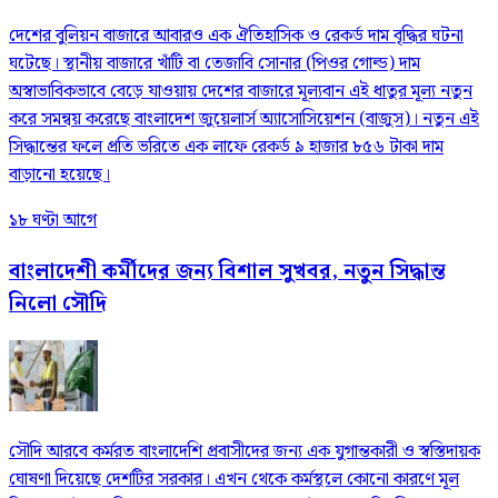
দেশের বুলিয়ন বাজারে আবারও এক ঐতিহাসিক ও রেকর্ড দাম বৃদ্ধির ঘটনা
ঘটেছে। স্থানীয় বাজারে খাঁটি বা তেজাবি সোনার (পিওর গোল্ড) দাম
অস্বাভাবিকভাবে বেড়ে যাওয়ায় দেশের বাজারে মূল্যবান এই ধাতুর মূল্য নতুন
করে সমন্বয় করেছে বাংলাদেশ জুয়েলার্স অ্যাসোসিয়েশন (বাজুস)। নতুন এই
সিদ্ধান্তের ফলে প্রতি ভরিতে এক লাফে রেকর্ড ৯ হাজার ৮৫৬ টাকা দাম
বাড়ানো হয়েছে।
১৮ ঘণ্টা আগে
বাংলাদেশী কর্মীদের জন্য বিশাল সুখবর, নতুন সিদ্ধান্ত
নিলো সৌদি
সৌদি আরবে কর্মরত বাংলাদেশি প্রবাসীদের জন্য এক যুগান্তকারী ও স্বস্তিদায়ক
ঘোষণা দিয়েছে দেশটির সরকার। এখন থেকে কর্মস্থলে কোনো কারণে মূল