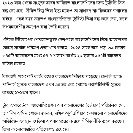
২০২৩ সাল থেকে সংযুক্ত আরব আমিরাত বাংলাদেশিদের জন্য ট্যুরিস্ট ভিসা
বন্ধ রেখেছে। সীমিত কিছু ভিসা ইস্যু হলেও তা সাধারণ নাগরিকদের নাগালের
বাইরে। একই বছর ভারতও বাংলাদেশিদের ট্যুরিস্ট ভিসা বন্ধ করে দেয়, ফলে
উপমহাদেশীয় ভ্রমণেও বাধা তৈরি হয়েছে।
এদিকে ইউরোপের শেনজেনভুক্ত দেশগুলো বাংলাদেশিদের ভিসা আবেদনের
ক্ষেত্রে সর্বোচ্চ পরিমাণ প্রত্যাখ্যান করছে। ২০২৪ সালে জমা পড়া ৩৯ হাজার
৩৪৫টি আবেদনের মধ্যে ৫৪.৯ শতাংশ অর্থাৎ ২০ হাজার ৯৫৭টি আবেদন
বাতিল হয়েছে।
বিশ্বব্যাপী পাসপোর্ট র‍্যাংকিংয়েও বাংলাদেশ পিছিয়ে পড়েছে। হেনলি অ্যান্ড
পার্টনার্স সূচকে বাংলাদেশ এখন ৯৫তম এবং নোমাড ক্যাপিটালিস্ট সূচকে
রয়েছে ১৮১তম স্থানে।
ট্যুর অপারেটরস অ্যাসোসিয়েশন অব বাংলাদেশের (টোয়াব) পরিচালক মো.
তাসলিম আমিন শোভন জানান, দক্ষিণ-পূর্ব এশিয়ার দেশগুলো বাংলাদেশিদের
অতিরিক্ত অবস্থান ও ভিসা অপব্যবহারের কারণে সীমিত নীতি গ্রহণ করছে।
ভিসা কালোবাজারির অভিযোগও রয়েছে।