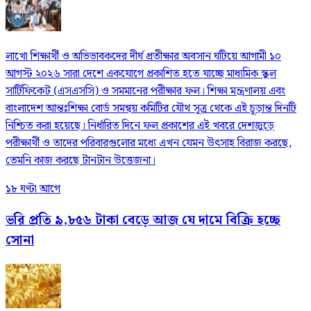
লাখো শিক্ষার্থী ও অভিভাবকদের দীর্ঘ প্রতীক্ষার অবসান ঘটিয়ে আগামী ১০
আগস্ট ২০২৬ সারা দেশে একযোগে প্রকাশিত হতে যাচ্ছে মাধ্যমিক স্কুল
সার্টিফিকেট (এসএসসি) ও সমমানের পরীক্ষার ফল। শিক্ষা মন্ত্রণালয় এবং
বাংলাদেশ আন্তঃশিক্ষা বোর্ড সমন্বয় কমিটির যৌথ সূত্র থেকে এই চূড়ান্ত দিনটি
নিশ্চিত করা হয়েছে। নির্ধারিত দিনে ফল প্রকাশের এই খবরে দেশজুড়ে
পরীক্ষার্থী ও তাদের পরিবারগুলোর মধ্যে এখন যেমন উৎসাহ বিরাজ করছে,
তেমনি কাজ করছে টানটান উত্তেজনা।
১৮ ঘণ্টা আগে
ভরি প্রতি ৯,৮৫৬ টাকা বেড়ে আজ যে দামে বিক্রি হচ্ছে
সোনা