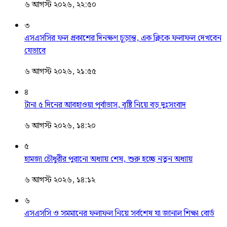
৬ আগস্ট ২০২৬, ২২:৫০
৩
এসএসসির ফল প্রকাশের দিনক্ষণ চূড়ান্ত, এক ক্লিকে ফলাফল দেখবেন
যেভাবে
৬ আগস্ট ২০২৬, ২১:৫৫
৪
টানা ৫ দিনের আবহাওয়া পূর্বাভাস, বৃষ্টি নিয়ে বড় দুঃসংবাদ
৬ আগস্ট ২০২৬, ১৪:২০
৫
হামজা চৌধুরীর পুরানো অধ্যায় শেষ, শুরু হচ্ছে নতুন অধ্যায়
৬ আগস্ট ২০২৬, ১৪:১২
৬
এসএসসি ও সমমানের ফলাফল নিয়ে সর্বশেষ যা জানাল শিক্ষা বোর্ড