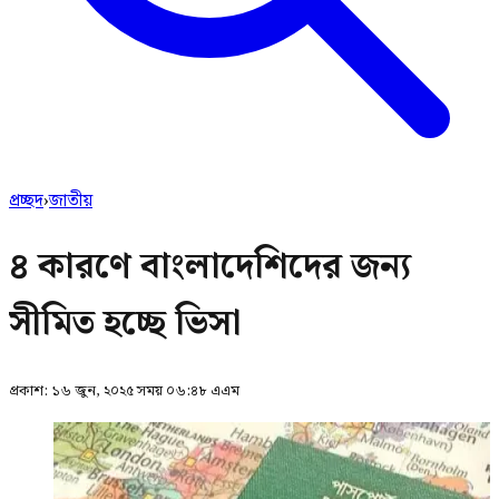
প্রচ্ছদ
›
জাতীয়
৪ কারণে বাংলাদেশিদের জন্য
সীমিত হচ্ছে ভিসা
প্রকাশ:
১৬ জুন, ২০২৫ সময় ০৬:৪৮ এএম