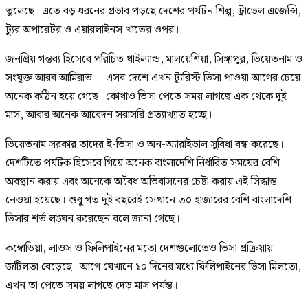
তুলেছে। এতে বড় ধরনের প্রভাব পড়ছে দেশের পর্যটন শিল্প, ট্রাভেল এজেন্সি,
ট্যুর অপারেটর ও এয়ারলাইনস খাতের ওপর।
জনপ্রিয় গন্তব্য হিসেবে পরিচিত থাইল্যান্ড, মালয়েশিয়া, সিঙ্গাপুর, ভিয়েতনাম ও
সংযুক্ত আরব আমিরাত— এসব দেশে এখন ট্যুরিস্ট ভিসা পাওয়া আগের চেয়ে
অনেক কঠিন হয়ে গেছে। কোথাও ভিসা পেতে সময় লাগছে এক থেকে দুই
মাস, আবার অনেক আবেদন সরাসরি প্রত্যাখ্যাত হচ্ছে।
ভিয়েতনাম সরকার তাদের ই-ভিসা ও অন-অ্যারাইভাল সুবিধা বন্ধ করেছে।
দেশটিতে পর্যটক হিসেবে গিয়ে অনেক বাংলাদেশি নির্ধারিত সময়ের বেশি
অবস্থান করায় এবং অনেকে অবৈধ অভিবাসনের চেষ্টা করায় এই সিদ্ধান্ত
নেওয়া হয়েছে। শুধু গত দুই বছরেই সেখানে ৩০ হাজারের বেশি বাংলাদেশি
ভিসার শর্ত লঙ্ঘন করেছেন বলে জানা গেছে।
কম্বোডিয়া, লাওস ও ফিলিপাইনের মতো দেশগুলোতেও ভিসা প্রক্রিয়ায়
জটিলতা বেড়েছে। আগে যেখানে ১০ দিনের মধ্যে ফিলিপাইনের ভিসা মিলতো,
এখন তা পেতে সময় লাগছে দেড় মাস পর্যন্ত।