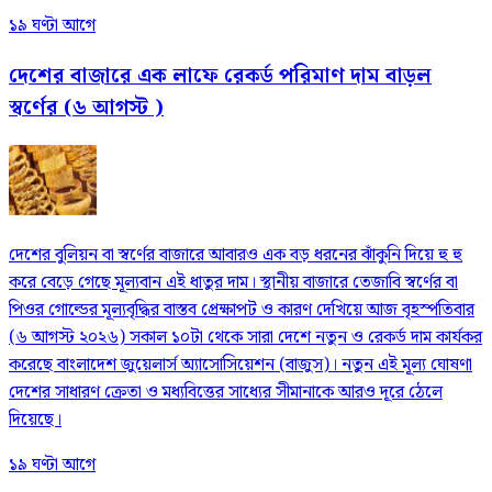
১৯ ঘণ্টা আগে
দেশের বাজারে এক লাফে রেকর্ড পরিমাণ দাম বাড়ল
স্বর্ণের (৬ আগস্ট )
দেশের বুলিয়ন বা স্বর্ণের বাজারে আবারও এক বড় ধরনের ঝাঁকুনি দিয়ে হু হু
করে বেড়ে গেছে মূল্যবান এই ধাতুর দাম। স্থানীয় বাজারে তেজাবি স্বর্ণের বা
পিওর গোল্ডের মূল্যবৃদ্ধির বাস্তব প্রেক্ষাপট ও কারণ দেখিয়ে আজ বৃহস্পতিবার
(৬ আগস্ট ২০২৬) সকাল ১০টা থেকে সারা দেশে নতুন ও রেকর্ড দাম কার্যকর
করেছে বাংলাদেশ জুয়েলার্স অ্যাসোসিয়েশন (বাজুস)। নতুন এই মূল্য ঘোষণা
দেশের সাধারণ ক্রেতা ও মধ্যবিত্তের সাধ্যের সীমানাকে আরও দূরে ঠেলে
দিয়েছে।
১৯ ঘণ্টা আগে