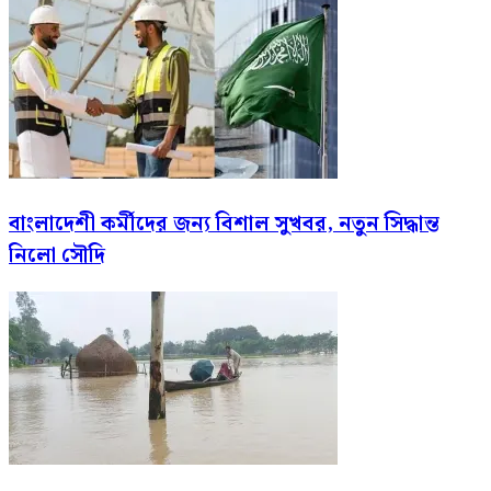
বাংলাদেশী কর্মীদের জন্য বিশাল সুখবর, নতুন সিদ্ধান্ত
নিলো সৌদি