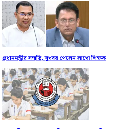
প্রধানমন্ত্রীর সম্মতি, সুখবর পেলেন লাখো শিক্ষক