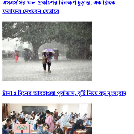
এসএসসির ফল প্রকাশের দিনক্ষণ চূড়ান্ত, এক ক্লিকে
ফলাফল দেখবেন যেভাবে
টানা ৫ দিনের আবহাওয়া পূর্বাভাস, বৃষ্টি নিয়ে বড় দুঃসংবাদ