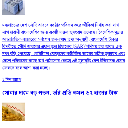
মধ্যপ্রাচ্যের দেশ সৌদি আরবে কঠোর পরিশ্রম করে জীবিকা নির্বাহ করা লাখ
লাখ প্রবাসী বাংলাদেশির জন্য একটি দারুণ সুসংবাদ এসেছে। বৈদেশিক মুদ্রার
আন্তর্জাতিক বাজারের সর্বশেষ হালনাগাদ তথ্য অনুযায়ী, বাংলাদেশি টাকার
বিপরীতে সৌদি আরবের প্রধান মুদ্রা রিয়ালের (SAR) বিনিময় হার আরও এক
দফা বৃদ্ধি পেয়েছে। রেমিট্যান্স যোদ্ধাদের কষ্টার্জিত আয়ের সঠিক মূল্যায়ন এবং
দেশে পরিবারের কাছে অর্থ পাঠানোর ক্ষেত্রে এই মূল্যবৃদ্ধি বেশ ইতিবাচক প্রভাব
ফেলবে বলে আশা করা হচ্ছে।
২ দিন আগে
সোনার দামে বড় পতন, ভরি প্রতি কমল ৬৭ হাজার টাকা