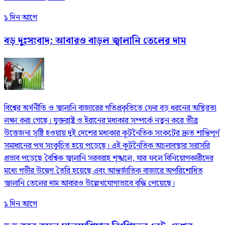
১ দিন আগে
বড় দুঃসংবাদ: আবারও বাড়ল জ্বালানি তেলের দাম
বিশ্বের অর্থনীতি ও জ্বালানি বাজারের গতিপ্রকৃতিতে ফের বড় ধরনের অস্থিরতা
লক্ষ্য করা গেছে। যুক্তরাষ্ট্র ও ইরানের মধ্যকার সম্পর্কে নতুন করে তীব্র
উত্তেজনা সৃষ্টি হওয়ায় দুই দেশের মধ্যকার কূটনৈতিক সংকটের দ্রুত শান্তিপূর্ণ
সমাধানের পথ সংকুচিত হয়ে পড়েছে। এই কূটনৈতিক অচলাবস্থার সরাসরি
প্রভাব পড়েছে বৈশ্বিক জ্বালানি সরবরাহ শৃঙ্খলে, যার ফলে বিনিয়োগকারীদের
মধ্যে গভীর উদ্বেগ তৈরি হয়েছে এবং আন্তর্জাতিক বাজারে অপরিশোধিত
জ্বালানি তেলের দাম আবারও উল্লেখযোগ্যভাবে বৃদ্ধি পেয়েছে।
১ দিন আগে