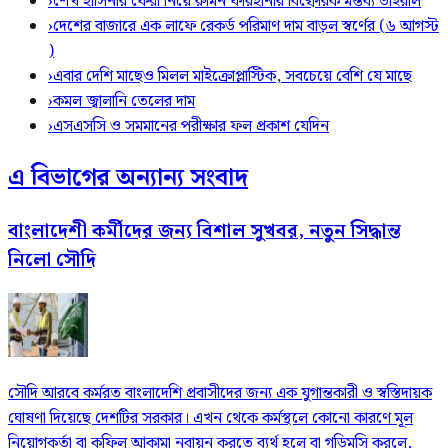
›
শেখ হাসিনার ফেরা নিয়ে রুমিন ফারহানার বিষ্ফোরক মন্তব্য ভাইরাল
›
দেশের বাজারে এক লাফে রেকর্ড পরিমাণ দাম বাড়ল স্বর্ণের (৬ আগস্ট
)
›
এবার দেশি মাছেও মিলল মাইক্রোপ্লাস্টিক, সবচেয়ে বেশি যে মাছে
›
কমল জ্বালানি তেলের দাম
›
এসএসসি ও সমমানের পরীক্ষার ফল প্রকাশ যেদিন
এ বিভাগের অন্যান্য সংবাদ
বাংলাদেশী কর্মীদের জন্য বিশাল সুখবর, নতুন সিদ্ধান্ত
নিলো সৌদি
সৌদি আরবে কর্মরত বাংলাদেশি প্রবাসীদের জন্য এক যুগান্তকারী ও স্বস্তিদায়ক
ঘোষণা দিয়েছে দেশটির সরকার। এখন থেকে কর্মস্থলে কোনো কারণে মূল
নিয়োগকর্তা বা কফিল আকামা নবায়ন করতে ব্যর্থ হলে বা গড়িমসি করলে,