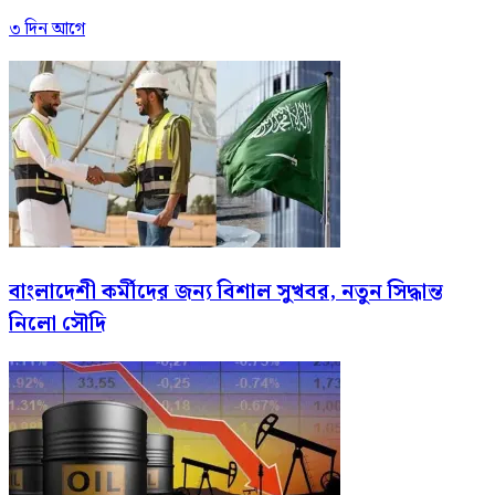
৩ দিন আগে
বাংলাদেশী কর্মীদের জন্য বিশাল সুখবর, নতুন সিদ্ধান্ত
নিলো সৌদি