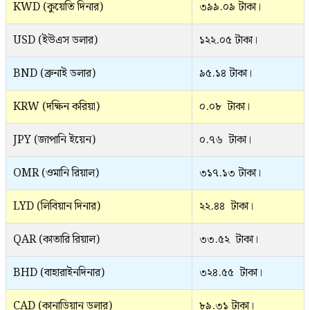
KWD (কুয়েতি দিনার)
৩৯৯.০৯ টাকা।
USD (ইউএস ডলার)
১২২.০৫ টাকা।
BND (ব্রুনাই ডলার)
৯৫.১৪ টাকা।
KRW (দক্ষিন করিয়া)
০.০৮ টাকা।
JPY (জাপানি ইয়েন)
০.৭৬ টাকা।
OMR (ওমানি রিয়াল)
৩১৭.১৩ টাকা।
LYD (লিবিয়ান দিনার)
২২.৪৪ টাকা।
QAR (কাতারি রিয়াল)
৩৩.৫২ টাকা।
BHD (বাহারাইনদিনার)
৩২৪.৫৫ টাকা।
CAD (কানাডিয়ান ডলার)
৮৯.৩১ টাকা।