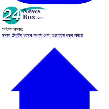
সর্বশেষ সংবাদ:
হামজা চৌধুরীর পুরানো অধ্যায় শেষ, শুরু হচ্ছে নতুন অধ্যায়