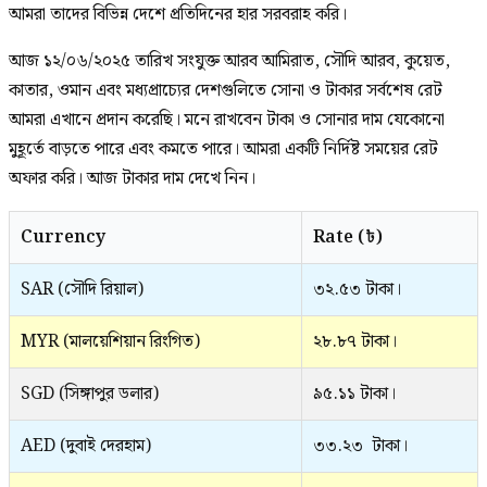
আমরা তাদের বিভিন্ন দেশে প্রতিদিনের হার সরবরাহ করি।
আজ ১২/০৬/২০২৫ তারিখ সংযুক্ত আরব আমিরাত, সৌদি আরব, কুয়েত,
কাতার, ওমান এবং মধ্যপ্রাচ্যের দেশগুলিতে সোনা ও টাকার সর্বশেষ রেট
আমরা এখানে প্রদান করেছি। মনে রাখবেন টাকা ও সোনার দাম যেকোনো
মুহূর্তে বাড়তে পারে এবং কমতে পারে। আমরা একটি নির্দিষ্ট সময়ের রেট
অফার করি। আজ টাকার দাম দেখে নিন।
Currency
Rate (৳)
SAR (সৌদি রিয়াল)
৩২.৫৩ টাকা।
MYR (মালয়েশিয়ান রিংগিত)
২৮.৮৭ টাকা।
SGD (সিঙ্গাপুর ডলার)
৯৫.১১ টাকা।
AED (দুবাই দেরহাম)
৩৩.২৩ টাকা।