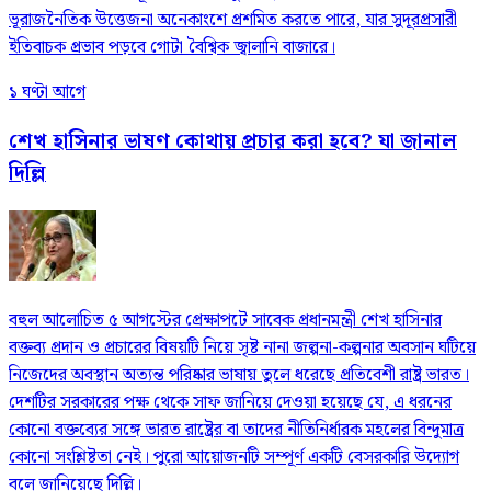
ভূরাজনৈতিক উত্তেজনা অনেকাংশে প্রশমিত করতে পারে, যার সুদূরপ্রসারী
ইতিবাচক প্রভাব পড়বে গোটা বৈশ্বিক জ্বালানি বাজারে।
১ ঘণ্টা আগে
শেখ হাসিনার ভাষণ কোথায় প্রচার করা হবে? যা জানাল
দিল্লি
বহুল আলোচিত ৫ আগস্টের প্রেক্ষাপটে সাবেক প্রধানমন্ত্রী শেখ হাসিনার
বক্তব্য প্রদান ও প্রচারের বিষয়টি নিয়ে সৃষ্ট নানা জল্পনা-কল্পনার অবসান ঘটিয়ে
নিজেদের অবস্থান অত্যন্ত পরিষ্কার ভাষায় তুলে ধরেছে প্রতিবেশী রাষ্ট্র ভারত।
দেশটির সরকারের পক্ষ থেকে সাফ জানিয়ে দেওয়া হয়েছে যে, এ ধরনের
কোনো বক্তব্যের সঙ্গে ভারত রাষ্ট্রের বা তাদের নীতিনির্ধারক মহলের বিন্দুমাত্র
কোনো সংশ্লিষ্টতা নেই। পুরো আয়োজনটি সম্পূর্ণ একটি বেসরকারি উদ্যোগ
বলে জানিয়েছে দিল্লি।