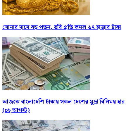
সোনার দামে বড় পতন, ভরি প্রতি কমল ৬৭ হাজার টাকা
আজকে বাংলাদেশি টাকায় সকল দেশের মুদ্রা বিনিময় হার
(০২ আগস্ট)