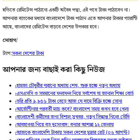
হুন্ডিতে রেমিটেন্স পাঠানো একটি অবৈধ পন্থা, এই পথে টাকা পাঠাবেন না।
আপনারা ব্যাংকের মধ্যমে বাংলাদেশে টাকা পাঠান এতে আপনার টাকার গ্যারান্টি
আছে, বাংলাদের রেমিটেন্স বাড়বে দেশের উপকার হবে।
সোহাগ
/
ট্যাগ:
সকল দেশের টাকা
আপনার জন্য বাছাই করা কিছু নিউজ
›
হামজা চৌধুরীর পুরানো অধ্যায় শেষ, শুরু হচ্ছে নতুন অধ্যায়
›
এসএসসি ও সমমানের ফলাফল নিয়ে সর্বশেষ যা জানাল শিক্ষা বোর্ড
›
ভরি প্রতি ৯,৮৫৬ টাকা বেড়ে আজ যে দামে বিক্রি হচ্ছে সোনা
›
আর্জেন্টিনার পরবর্তী ম্যাচ কবে? বাংলাদেশ সময় কখন হবে খেলা
›
বাংলাদেশী কর্মীদের জন্য বিশাল সুখবর, নতুন সিদ্ধান্ত নিলো সৌদি
›
আবহাওয়া নিয়ে বড় দুঃসংবাদ: বন্যার আশঙ্কা ১২ জেলায়
›
আজকে বাংলাদেশি টাকায় সকল দেশের মুদ্রার রেট (০৬ আগস্ট)