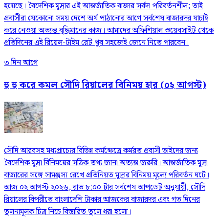
হয়েছে। বৈদেশিক মুদ্রার এই আন্তর্জাতিক বাজার সর্বদা পরিবর্তনশীল; তাই
প্রবাসীরা যেকোনো সময় দেশে অর্থ পাঠানোর আগে সর্বশেষ বাজারদর যাচাই
করে নেওয়া অত্যন্ত বুদ্ধিমানের কাজ। আমাদের অফিশিয়াল ওয়েবসাইট থেকে
প্রতিদিনের এই রিয়েল-টাইম রেট খুব সহজেই জেনে নিতে পারবেন।
৩ দিন আগে
হু হু করে কমল সৌদি রিয়ালের বিনিময় হার (০২ আগস্ট)
সৌদি আরবসহ মধ্যপ্রাচ্যের বিভিন্ন কর্মক্ষেত্রে কর্মরত প্রবাসী ভাইদের জন্য
বৈদেশিক মুদ্রা বিনিময়ের সঠিক তথ্য জানা অত্যন্ত জরুরি। আন্তর্জাতিক মুদ্রা
বাজারের সঙ্গে সামঞ্জস্য রেখে প্রতিনিয়ত মুদ্রার বিনিময় মূল্যে পরিবর্তন ঘটে।
আজ ০২ আগস্ট ২০২৬, রাত ৮:০০ টার সর্বশেষ আপডেট অনুযায়ী, সৌদি
রিয়ালের বিপরীতে বাংলাদেশি টাকার আজকের বাজারদর এবং গত দিনের
তুলনামূলক চিত্র নিচে বিস্তারিত তুলে ধরা হলো।