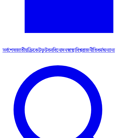
সর্বশেষ
জাতীয়
ক্রিকেট
ফুটবল
বিনোদন
স্বাস্থ্য
বিশ্ব
রাজনীতি
ধর্ম
অন্যান্য