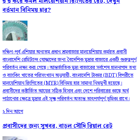
হু হু করে কমল মালয়েশিয়ান রিংগিতের রেট, দেখুন
বর্তমান বিনিময় হার?
দক্ষিণ-পূর্ব এশিয়ার অন্যতম প্রধান শ্রমবাজার মালয়েশিয়ায় কর্মরত প্রবাসী
বাংলাদেশি রেমিট্যান্স যোদ্ধাদের জন্য বৈদেশিক মুদ্রার বাজারে একটি গুরুত্বপূর্ণ
পরিবর্তন লক্ষ্য করা গেছে। আন্তর্জাতিক মুদ্রা বাজারের সর্বশেষ হালনাগাদ তথ্য
ও ব্যাংকিং খাতের পরিসংখ্যান অনুযায়ী, বাংলাদেশি টাকার (BDT) বিপরীতে
মালয়েশিয়ান রিংগিতের (MYR) বিনিময় হার সামান্য নিম্নমুখী হয়েছে।
প্রবাসীদের কষ্টার্জিত আয়ের সঠিক হিসাব এবং দেশে পরিবারের কাছে অর্থ
পাঠানোর ক্ষেত্রে মুদ্রার এই সূক্ষ্ম পরিবর্তন অত্যন্ত তাৎপর্যপূর্ণ ভূমিকা রাখে।
২ দিন আগে
প্রবাসীদের জন্য সুখবর, বাড়ল সৌদি রিয়াল রেট