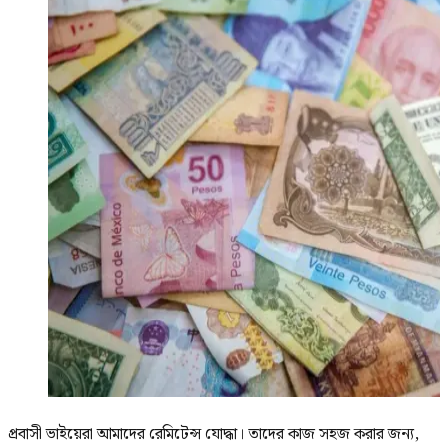
প্রবাসী ভাইয়েরা আমাদের রেমিটেন্স যোদ্ধা। তাদের কাজ সহজ করার জন্য,