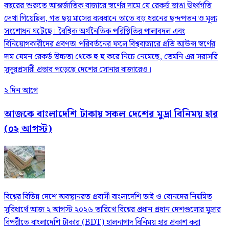
বছরের শুরুতে আন্তর্জাতিক বাজারে স্বর্ণের দামে যে রেকর্ড ভাঙা ঊর্ধ্বগতি
দেখা গিয়েছিল, গত ছয় মাসের ব্যবধানে তাতে বড় ধরনের ছন্দপতন ও মূল্য
সংশোধন ঘটেছে। বৈশ্বিক অর্থনৈতিক পরিস্থিতির পালাবদল এবং
বিনিয়োগকারীদের প্রবণতা পরিবর্তনের ফলে বিশ্ববাজারে প্রতি আউন্স স্বর্ণের
দাম যেমন রেকর্ড উচ্চতা থেকে হু হু করে নিচে নেমেছে, তেমনি এর সরাসরি
সুদূরপ্রসারী প্রভাব পড়েছে দেশের সোনার বাজারেও।
২ দিন আগে
আজকে বাংলাদেশি টাকায় সকল দেশের মুদ্রা বিনিময় হার
(০২ আগস্ট)
বিশ্বের বিভিন্ন দেশে অবস্থানরত প্রবাসী বাংলাদেশি ভাই ও বোনদের নিয়মিত
সুবিধার্থে আজ ২ আগস্ট ২০২৬ তারিখে বিশ্বের প্রধান প্রধান দেশগুলোর মুদ্রার
বিপরীতে বাংলাদেশি টাকার (BDT) হালনাগাদ বিনিময় হার প্রকাশ করা