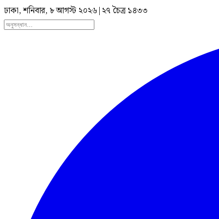
ঢাকা, শনিবার, ৮ আগস্ট ২০২৬
|
২৭ চৈত্র ১৪৩৩