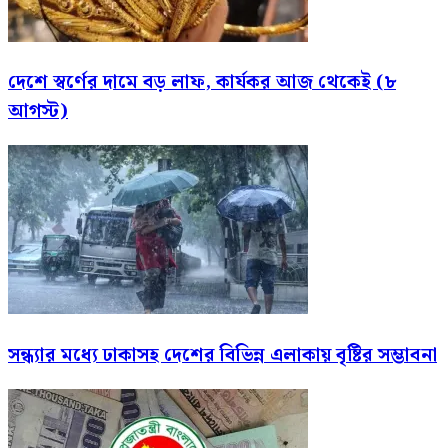
দেশে স্বর্ণের দামে বড় লাফ, কার্যকর আজ থেকেই (৮
আগস্ট)
সন্ধ্যার মধ্যে ঢাকাসহ দেশের বিভিন্ন এলাকায় বৃষ্টির সম্ভাবনা