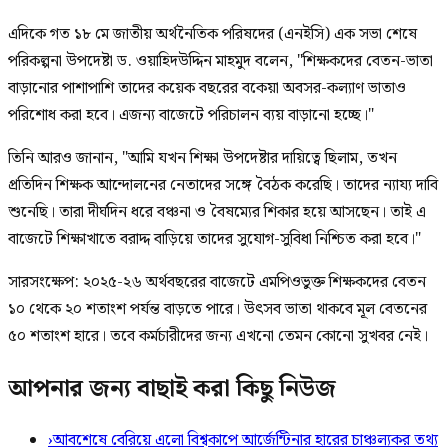
এদিকে গত ১৮ মে জাতীয় অর্থনৈতিক পরিষদের (এনইসি) এক সভা শেষে
পরিকল্পনা উপদেষ্টা ড. ওয়াহিদউদ্দিন মাহমুদ বলেন, "শিক্ষকদের বেতন-ভাতা
বাড়ানোর পাশাপাশি তাদের কয়েক বছরের বকেয়া অবসর-কল্যাণ ভাতাও
পরিশোধ করা হবে। এজন্য বাজেটে পরিচালন ব্যয় বাড়ানো হচ্ছে।"
তিনি আরও জানান, "আমি যখন শিক্ষা উপদেষ্টার দায়িত্বে ছিলাম, তখন
প্রতিদিন শিক্ষক আন্দোলনের নেতাদের সঙ্গে বৈঠক করেছি। তাদের ন্যায্য দাবি
শুনেছি। তারা দীর্ঘদিন ধরে বঞ্চনা ও বৈষম্যের শিকার হয়ে আসছেন। তাই এ
বাজেটে শিক্ষাখাতে বরাদ্দ বাড়িয়ে তাদের সুযোগ-সুবিধা নিশ্চিত করা হবে।"
সারসংক্ষেপ: ২০২৫-২৬ অর্থবছরের বাজেটে এমপিওভুক্ত শিক্ষকদের বেতন
১০ থেকে ২০ শতাংশ পর্যন্ত বাড়তে পারে। উৎসব ভাতা থাকবে মূল বেতনের
৫০ শতাংশ হারে। তবে কর্মচারীদের জন্য এখনো তেমন কোনো সুখবর নেই।
আপনার জন্য বাছাই করা কিছু নিউজ
›
আবশেষে বেরিয়ে এলো বিশ্বকাপে আর্জেন্টিনার হারের চাঞ্চল্যকর তথ্য