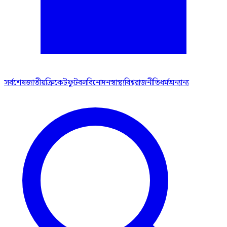
সর্বশেষ
জাতীয়
ক্রিকেট
ফুটবল
বিনোদন
স্বাস্থ্য
বিশ্ব
রাজনীতি
ধর্ম
অন্যান্য