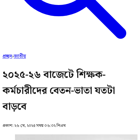
প্রচ্ছদ
›
জাতীয়
২০২৫-২৬ বাজেটে শিক্ষক-
কর্মচারীদের বেতন-ভাতা যতটা
বাড়বে
প্রকাশ:
২৬ মে, ২০২৫ সময় ০৬:০২ পিএম