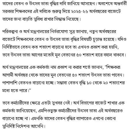
তাদের বেতন ও উৎসব ভাতা বৃদ্ধির দাবি জানিয়ে আসছেন। অবশেষে অন্তর্বর্তী
সরকার শিক্ষকদের এই দাবিকে গুরুত্ব দিয়ে ২০২৫-২৬ অর্থবছরের বাজেটে
তাদের জন্য বাড়তি সুবিধা রাখার সিদ্ধান্ত নিয়েছে।
পরিকল্পনা ও অর্থ মন্ত্রণালয়ের নির্ভরযোগ্য সূত্র জানায়, নতুন অর্থবছরের
বাজেটে শিক্ষকদের বেতন ও উৎসব ভাতা বৃদ্ধির বিষয়টি চূড়ান্ত হয়েছে। যদিও
নির্দিষ্টভাবে বেতন কত শতাংশ বাড়ানো হবে তা এখনও প্রকাশ করা হয়নি,
তবে উৎসব ভাতা আগের মতোই মূল বেতনের ৫০ শতাংশ হারে বহাল থাকবে।
অর্থ মন্ত্রণালয়ের এক কর্মকর্তা নাম প্রকাশ না করার শর্তে জানান, "শিক্ষকরা
আগামী অর্থবছর থেকে তাদের মূল বেতনের ৫০ শতাংশ উৎসব ভাতা পাবেন।
পাশাপাশি বেতনও বাড়ানো হচ্ছে। সম্ভাব্য বেতন বৃদ্ধি ১০ থেকে ২০ শতাংশের
মধ্যে হতে পারে।"
তবে কর্মচারীদের ক্ষেত্রে এতটা সুখবর নেই। অর্থ বিভাগের বাজেট শাখার এক
কর্মকর্তা জানিয়েছেন, এমপিওভুক্ত কর্মচারীদের উৎসব ভাতা এই অর্থবছরেও
বাড়ানো হচ্ছে না। এমনকি তাদের বেতন বৃদ্ধির ব্যাপারেও এখনো কোনো
সুনির্দিষ্ট নির্দেশনা আসেনি।