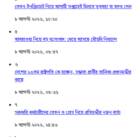
বেতন-ইনক্রিমেট নিয়ে আগামী সপ্তাহেই মিলবে সুখবর! যা জানা গেল
৮ আগস্ট ২০২৬, ১০:২০
৫
আবহাওয়া নিয়ে বড় দুঃসংবাদ: ধেয়ে আসছে মৌসুমি নিম্নচাপ
৮ আগস্ট ২০২৬, ০৮:৫৭
৬
দেশের ২৩তম রাষ্ট্রপতি কে হচ্ছেন, সম্ভাব্য প্রার্থীর তালিকা প্রধানমন্ত্রীর
কাছে
৮ আগস্ট ২০২৬, ০৮:৩১
৭
সরকারি কর্মচারীদের বেতন ও গ্রেড নিয়ে প্রতিমন্ত্রীর নতুন বার্তা
৮ আগস্ট ২০২৬, ২৪:৪৩