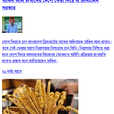
সাকিব আল হাসানের দেশে ফেরা নিয়ে যা জানালেন
সরকার
দেশে ফিরতে চান বাংলাদেশ ক্রিকেটের সাবেক অধিনায়ক সাকিব আল হাসান।
তবে সেই ফেরার আগে নিরাপত্তার নিশ্চয়তা চান তিনি। নিরাপত্তা নিশ্চিত করা
হলে দেশে ফিরে আদালতের বিচারসহ যেকোনো আইনি প্রক্রিয়ার মুখোমুখি
হতেও প্রস্তুত বলে জানিয়েছেন সাকিব।
২১ ঘণ্টা আগে