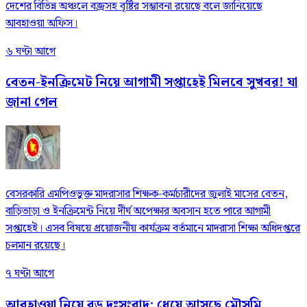
দেশের বিভিন্ন অঞ্চলে বজ্রসহ বৃষ্টির সম্ভাবনা রয়েছে বলে জানিয়েছে
আবহাওয়া অফিস।
৬ ঘণ্টা আগে
বেতন-ইনক্রিমেট নিয়ে আগামী সপ্তাহেই মিলবে সুখবর! যা
জানা গেল
বেসরকারি এমপিওভুক্ত মাদরাসার শিক্ষক-কর্মচারীদের জুলাই মাসের বেতন,
বাড়িভাড়া ও ইনক্রিমেন্ট নিয়ে দীর্ঘ অপেক্ষার অবসান হতে পারে আগামী
সপ্তাহেই। এসব বিষয়ে প্রয়োজনীয় কার্যক্রম বর্তমানে মাদরাসা শিক্ষা অধিদপ্তরে
চলমান রয়েছে।
৭ ঘণ্টা আগে
আবহাওয়া নিয়ে বড় দুঃসংবাদ: ধেয়ে আসছে মৌসুমি