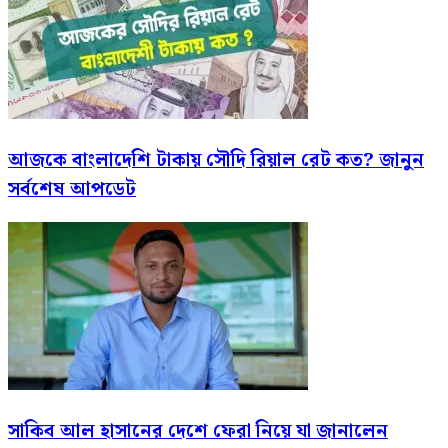
আজকে বাংলাদেশি টাকায় সৌদি রিয়াল রেট কত? জানুন
সর্বশেষ আপডেট
সাকিব আল হাসানের দেশে ফেরা নিয়ে যা জানালেন