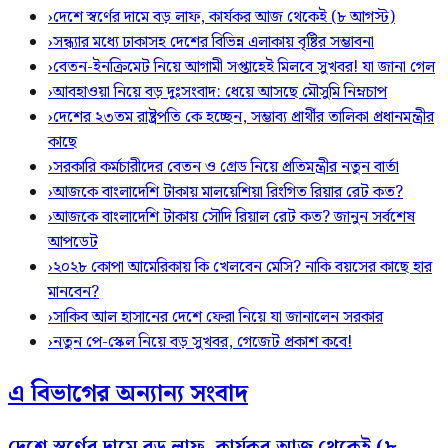
›
দেশে স্বর্ণের দামে বড় লাফ, কার্যকর আজ থেকেই (৮ আগস্ট)
›
সন্ধ্যার মধ্যে ঢাকাসহ দেশের বিভিন্ন এলাকায় বৃষ্টির সম্ভাবনা
›
বেতন-ইনক্রিমেট নিয়ে আগামী সপ্তাহেই মিলবে সুখবর! যা জানা গেল
›
আবহাওয়া নিয়ে বড় দুঃসংবাদ: ধেয়ে আসছে মৌসুমি নিম্নচাপ
›
দেশের ২৩তম রাষ্ট্রপতি কে হচ্ছেন, সম্ভাব্য প্রার্থীর তালিকা প্রধানমন্ত্রীর
কাছে
›
সরকারি কর্মচারীদের বেতন ও গ্রেড নিয়ে প্রতিমন্ত্রীর নতুন বার্তা
›
আজকে বাংলাদেশি টাকায় মালয়েশিয়া রিংগিত রিয়ার রেট কত?
›
আজকে বাংলাদেশি টাকায় সৌদি রিয়াল রেট কত? জানুন সর্বশেষ
আপডেট
›
২০২৮ কোপা আমেরিকায় কি খেলবেন মেসি? নাকি বয়সের কাছে হার
মানবেন?
›
সাকিব আল হাসানের দেশে ফেরা নিয়ে যা জানালেন সরকার
›
নতুন পে-স্কেল নিয়ে বড় সুখবর, গেজেট প্রকাশ কবে!
এ বিভাগের অন্যান্য সংবাদ
দেশে স্বর্ণের দামে বড় লাফ, কার্যকর আজ থেকেই (৮