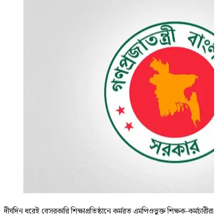
দীর্ঘদিন ধরেই বেসরকারি শিক্ষাপ্রতিষ্ঠানে কর্মরত এমপিওভুক্ত শিক্ষক-কর্মচারীরা