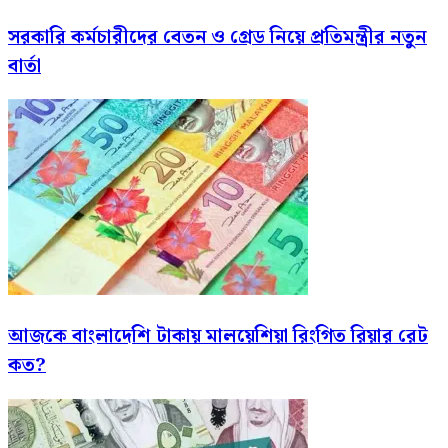
সরকারি কর্মচারীদের বেতন ও গ্রেড নিয়ে প্রতিমন্ত্রীর নতুন
বার্তা
আজকে বাংলাদেশি টাকায় মালয়েশিয়া রিংগিত রিয়ার রেট
কত?