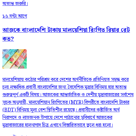
অত্যন্ত জরুরি।
১৬ ঘণ্টা আগে
আজকে বাংলাদেশি টাকায় মালয়েশিয়া রিংগিত রিয়ার রেট
কত?
মালয়েশিয়ায় কঠোর পরিশ্রম করে দেশের অর্থনীতিকে প্রতিনিয়ত সমৃদ্ধ করে
চলা লক্ষাধিক প্রবাসী বাংলাদেশির জন্য বৈদেশিক মুদ্রার বিনিময় হার অত্যন্ত
গুরুত্বপূর্ণ একটি বিষয়। আজকের আন্তর্জাতিক ও দেশীয় মুদ্রাবাজারের সর্বশেষ
সূচক অনুযায়ী, মালয়েশিয়ান রিংগিতের (MYR) বিপরীতে বাংলাদেশি টাকার
(BDT) বিনিময় মূল্য বেশ স্থিতিশীল রয়েছে। প্রবাসীদের কষ্টার্জিত অর্থ
নিরাপদে ও লাভজনক উপায়ে দেশে পাঠানোর সুবিধার্থে আজকের
মুদ্রাবাজারের হালনাগাদ চিত্র এখানে বিস্তারিতভাবে তুলে ধরা হলো।