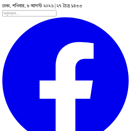
ঢাকা, শনিবার, ৮ আগস্ট ২০২৬
|
২৭ চৈত্র ১৪৩৩