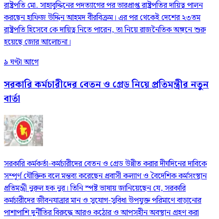
রাষ্ট্রপতি মো. সাহাবুদ্দিনের পদত্যাগের পর ভারপ্রাপ্ত রাষ্ট্রপতির দায়িত্ব পালন
করছেন হাফিজ উদ্দিন আহমদ বীরবিক্রম। এর পর থেকেই দেশের ২৩তম
রাষ্ট্রপতি হিসেবে কে দায়িত্ব নিতে পারেন, তা নিয়ে রাজনৈতিক অঙ্গনে শুরু
হয়েছে জোর আলোচনা।
৯ ঘণ্টা আগে
সরকারি কর্মচারীদের বেতন ও গ্রেড নিয়ে প্রতিমন্ত্রীর নতুন
বার্তা
সরকারি কর্মকর্তা-কর্মচারীদের বেতন ও গ্রেড উন্নীত করার দীর্ঘদিনের দাবিকে
সম্পূর্ণ যৌক্তিক বলে মন্তব্য করেছেন প্রবাসী কল্যাণ ও বৈদেশিক কর্মসংস্থান
প্রতিমন্ত্রী নুরুল হক নুর। তিনি স্পষ্ট ভাষায় জানিয়েছেন যে, সরকারি
কর্মচারীদের জীবনযাত্রার মান ও সুযোগ-সুবিধা উপযুক্ত পরিমাণে বাড়ানোর
পাশাপাশি দুর্নীতির বিরুদ্ধে আরও কঠোর ও আপসহীন অবস্থান গ্রহণ করা