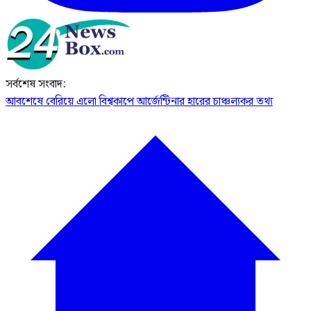
সর্বশেষ সংবাদ:
আবশেষে বেরিয়ে এলো বিশ্বকাপে আর্জেন্টিনার হারের চাঞ্চল্যকর তথ্য