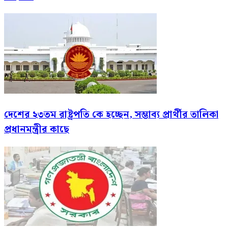
দেশের ২৩তম রাষ্ট্রপতি কে হচ্ছেন, সম্ভাব্য প্রার্থীর তালিকা
প্রধানমন্ত্রীর কাছে