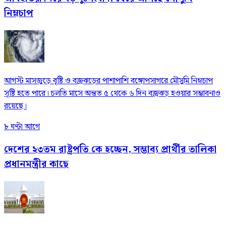
নিম্নচাপ
আগস্ট মাসজুড়ে বৃষ্টি ও বজ্রঝড়ের পাশাপাশি বঙ্গোপসাগরে মৌসুমি নিম্নচাপ
সৃষ্টি হতে পারে। চলতি মাসে অন্তত ৫ থেকে ৬ দিন বজ্রঝড় হওয়ার সম্ভাবনাও
রয়েছে।
৮ ঘণ্টা আগে
দেশের ২৩তম রাষ্ট্রপতি কে হচ্ছেন, সম্ভাব্য প্রার্থীর তালিকা
প্রধানমন্ত্রীর কাছে